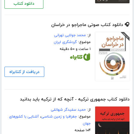
دانلود کتاب
🎧 دانلود کتاب صوتی ماجراجو در خراسان
از:
محمد جولایی تهرانی
موضوع:
گردشگری ایران
۱ ساعت و ۵۰ دقیقه
دریافت از کتابراه
دانلود کتاب جمهوری ترکیه - آنچه که از ترکیه باید بدانید
از:
حمید سفیدگر شهانقی
موضوع:
جغرافیا و زمین شناسی
،
آشنایی با کشورهای
جهان
۱۰۴ صفحه