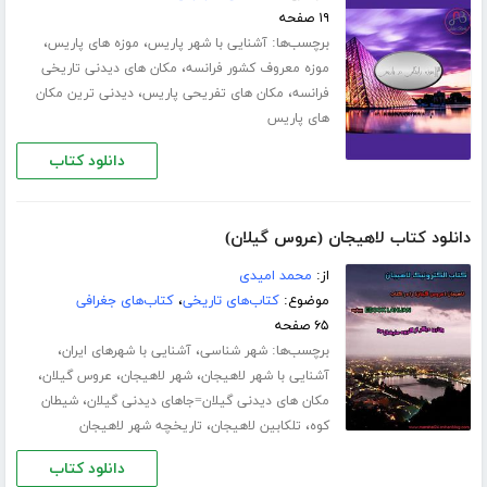
۱۹ صفحه
برچسب‌ها:
،
،
آشنایی با شهر پاریس
موزه های پاریس
،
موزه معروف کشور فرانسه
مکان های دیدنی تاریخی
،
،
فرانسه
مکان های تفریحی پاریس
دیدنی ترین مکان
های پاریس
دانلود کتاب
دانلود کتاب لاهیجان (عروس گیلان)
از:
محمد امیدی
موضوع:
کتاب‌های تاریخی
،
کتاب‌های جغرافی
۶۵ صفحه
برچسب‌ها:
،
،
شهر شناسی
آشنایی با شهرهای ایران
،
،
،
آشنایی با شهر لاهیجان
شهر لاهیجان
عروس گیلان
،
مکان های دیدنی گیلان=جاهای دیدنی گیلان
شیطان
،
،
کوه
تلکابین لاهیجان
تاریخچه شهر لاهیجان
دانلود کتاب