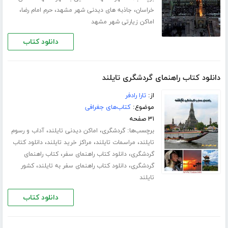
،
،
،
خراسان
جاذبه های دیدنی شهر مشهد
حرم امام رضا
اماکن زیارتی شهر مشهد
دانلود کتاب
دانلود کتاب راهنمای گردشگری تایلند
از:
تارا رادفر
موضوع:
کتاب‌های جغرافی
۳۱ صفحه
برچسب‌ها:
،
،
گردشگری
اماکن دیدنی تایلند
آداب و رسوم
،
،
،
تایلند
مراسمات تایلند
مراکز خرید تایلند
دانلود کتاب
،
،
گردشگری
دانلود کتاب راهنمای سفر
کتاب راهنمای
،
،
گردشگری
دانلود کتاب راهنمای سفر به تایلند
کشور
تایلند
دانلود کتاب