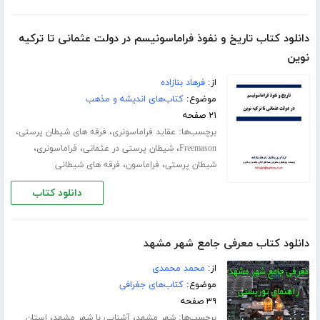
دانلود کتاب تاریخ و نفوذ فراماسونیسم در دولت عثمانی تا ترکیه
نوین
از:
فرهاد بنازاده
موضوع:
کتاب‌های اندیشه و مذهب
۲۱ صفحه
برچسب‌ها:
،
،
عقاید فراماسونری
فرقه های شیطان پرستی
،
،
،
Freemason
شیطان پرستی در عثمانی
فراماسونری
،
،
شیطان پرستی
فراماسون
فرقه های شیطانی
دانلود کتاب
دانلود کتاب معرفی جامع شهر مشهد
از:
محمد محمدی
موضوع:
کتاب‌های جغرافی
۳۹ صفحه
برچسب‌ها:
،
،
شهر مشهد
آشنایی با شهر مشهد
استان