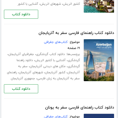
،
،
کشور اتریش
شهرهای اتریش
آشنایی با کشور
دانلود کتاب
دانلود کتاب راهنمای فارسی سفر به آذربایجان
موضوع:
کتاب‌های جغرافی
۱۹ صفحه
برچسب‌ها:
،
،
دانلود کتاب گردشگری
جغرافیای آذربایجان
،
،
گردشگری
آشنایی با کشور اتریش
دانلود راهنما
،
،
گردشگری
مکان های دیدنی آذربایجان
سفر به
،
،
،
آذربایجان
کشور آذربایجان
شهرهای آذربایجان
راهنمای
،
سفر به آذربایجان به زبان فارسی
جمهوری آذربایجان
دانلود کتاب
دانلود کتاب راهنمای فارسی سفر به یونان
موضوع:
کتاب‌های جغرافی