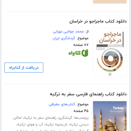
دانلود کتاب ماجراجو در خراسان
از:
محمد جولایی تهرانی
موضوع:
گردشگری ایران
۸۷ صفحه
دریافت از کتابراه
دانلود کتاب راهنمای فارسی سفر به ترکیه
موضوع:
کتاب‌های جغرافی
۴۵ صفحه
برچسب‌ها:
،
،
گردشگری
راهنمای سفر به ترکیه
اماکن
،
،
،
دیدنی ترکیه
تاریخچه ترکیه
آب و هوای ترکیه