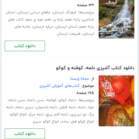
۱۳۶ صفحه
برچسب‌ها:
،
،
فرهنگ لرستان
جاهای دیدنی لرستان
استان
،
،
،
شناسی
پایه دهم
پایه ی دهم دوره ی دوم
کتاب های
،
،
،
پایه دهم
استان لرستان
درباره لرستان
جاذبه های
،
لرستان
طبیعت لرستان
دانلود کتاب
دانلود کتاب آشپزی دلمه، کوفته و کوکو
از:
مجله ویستا
موضوع:
کتاب‌های آموزش آشپزی
۱۷۵ صفحه
برچسب‌ها:
،
،
،
،
،
دلمه
کوکو
کوفته
سس دلمه
سس دلمه
،
،
،
،
مواد دلمه
دلمه فلفل
دلمه بادمجان
سبزی دلمه
دلمه
،
،
،
،
برگ مو تبریزی
دلمه کلم پیچ
دلمه مرغ
انواع کوکو
،
انواع کوکو های ساده
انواع کوکو سبزی
دانلود کتاب