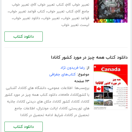
،
،
تعبیر خواب pdf
کتاب تعبیر خواب pdf
تعبیر خواب
،
،
،
جامع pdf
کتاب تعبیر خواب
کتاب قواعد تعبیر خواب
،
،
،
قواعد تعبیر خواب
تعبیر خواب
دانلود تعبیر خواب
لیست تعبیر خواب
دانلود کتاب
دانلود کتاب همه چیز در مورد کشور کانادا
از:
رضا فریدون نژاد
موضوع:
کتاب‌های جغرافی
۶۳ صفحه
برچسب‌ها:
،
،
اطلاعات عمومی
دانشگاه های کانادا
آشنایی
،
،
با کشورکانادا
canada
دانلود کتاب همه چیز در مورد کشور
،
،
،
،
کانادا
کانادا
کشور کانادا
مکان های دیدنی کانادا
جاذبه
،
،
های توریستی کانادا
ایالت مونترال
اطلاعات جامع
،
تحصیل در کانادا
شرایط ادامه تحصیل در کانادا
دانلود کتاب