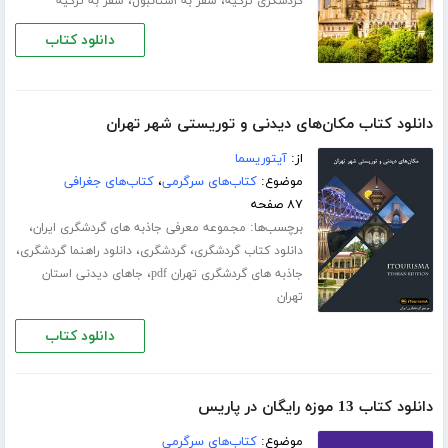
،
،
گردشگری ترکیه
سفر به استانبول
سفر به ترکیه
دانلود کتاب
دانلود کتاب مکان‌های دیدنی و توریستی شهر تهران
از:
آیتوریسما
موضوع:
کتاب‌های سرگرمی
،
کتاب‌های جغرافی
۸۷ صفحه
برچسب‌ها:
،
مجموعه معرفی جاذبه های گردشگری ایران
،
،
،
دانلود کتاب گردشگری
گردشگری
دانلود راهنما گردشگری
،
جاذبه های گردشگری تهران pdf
جاهای دیدنی استان
تهران
دانلود کتاب
دانلود کتاب 13 موزه رایگان در پاریس
موضوع:
کتاب‌های سرگرمی