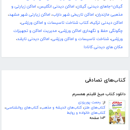
گیلان=جاهای دیدنی گیلان
،
اماکن دیدنی انگلیس
،
اماکن زیارتی و
مذهبی مازندران
،
اماکن تاریخی شهر داراب
،
اماکن زیارتی شهر مشهد
،
اماکن دیدنی ترکیه
،
کتاب شناخت تاسیسات و اماکن ورزشی
،
چگونگی حفظ و نگهداری اماکن ورزشی
،
مدیریت اماکن و تجهیزات
ورزشی
،
شناخت تاسیسات و اماکن ورزشی
،
اماکن دیدنی تایلند
،
مکان های دیدنی کانادا
کتاب‌های تصادفی
دانلود کتاب میخ قلبتم همسرم
از:
رحمت پوریزدی
کتاب‌های طنز
،
کتاب‌های اندیشه و مذهب
،
کتاب‌های روانشناسی
،
کتاب‌های خانواده و روابط
۱۰۳ صفحه