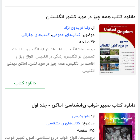
دانلود کتاب همه چیز در مورد کشور انگلستان
از:
رضا فریدون نژاد
موضوع:
کتاب‌های عمومی
،
کتاب‌های جغرافی
۴۶ صفحه
برچسب‌ها:
،
،
انگلیس
اطلاعات درباره انگلیس
اطلاعات
،
،
تحصیل در انگلیس
زندگی در انگلیس
انواع ویزا و
،
،
اقامت در انگلیس
همه چیز در مورد لندن
اماکن دیدنی
انگلیس
دانلود کتاب
دانلود کتاب تعبیر خواب روانشناسی اماکن - جلد اول
از:
زهرا رئیسی
موضوع:
کتاب‌های روانشناسی
۱۷۵ صفحه
برچسب‌ها:
،
،
انواع خواب در روانشناسی
اصول تعبیر خواب