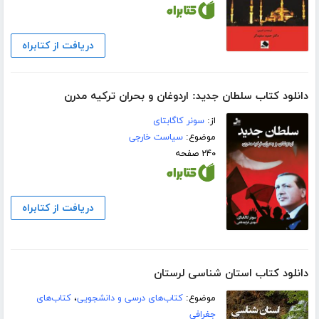
دریافت از کتابراه
دانلود کتاب سلطان جدید: اردوغان و بحران ترکیه مدرن
از:
سونر کاگابتای
موضوع:
سیاست خارجی
۲۴۰ صفحه
دریافت از کتابراه
دانلود کتاب استان شناسی لرستان
موضوع:
کتاب‌های درسی و دانشجویی
،
کتاب‌های
جغرافی