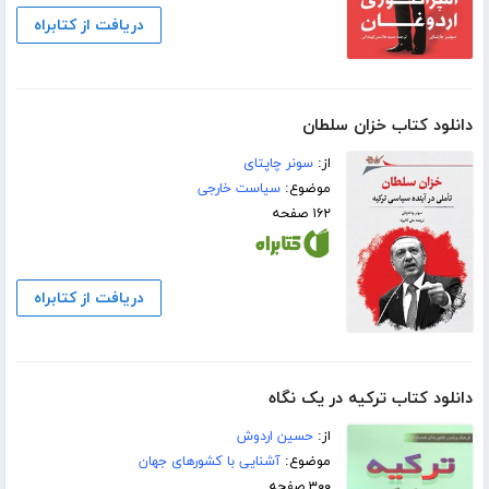
دریافت از کتابراه
دانلود کتاب خزان سلطان
از:
سونر چاپتای
موضوع:
سیاست خارجی
۱۶۲ صفحه
دریافت از کتابراه
دانلود کتاب ترکیه در یک نگاه
از:
حسین اردوش
موضوع:
آشنایی با کشورهای جهان
۳۰۰ صفحه