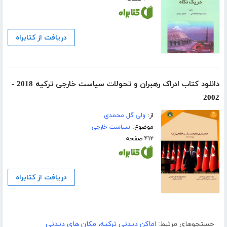
دریافت از کتابراه
دانلود کتاب ادراک رهبران و تحولات سیاست خارجی ترکیه 2018 -
2002
از:
ولی گل محمدی
موضوع:
سیاست خارجی
۴۱۲ صفحه
دریافت از کتابراه
جستجوهای مرتبط:
اماکن دیدنی ترکیه
،
مکان های دیدنی