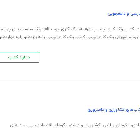
رسی و دانشجویی
ت
،
کتاب رنگ کاری چوب پیشرفته
،
رنگ کاری چوب pdf
،
رنگ مناسب برای چوب
،
گ چوب
،
آموزش رنگ کاری چوب
،
کتاب رنگ کاری چوب
،
پایه یازدهم
،
پایه دوازدهم
دانلود کتاب
اب‌های کشاورزی و دامپروری
ادی
،
الگوهای ریاضی
،
کشاورزی و دولت
،
الگوهای اقتصادی
،
سیاست های