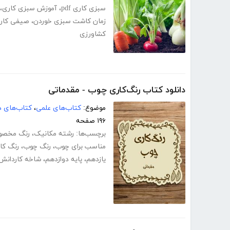
سبزی کاری pdf
،
آموزش سبزی کاری
،
زمان کاشت سبزی خوردن
،
صیفی کاری f
کشاورزی
دانلود کتاب رنگ‌کاری چوب - مقدماتی
موضوع:
کتاب‌های علمی
،
کتاب‌های د
۱۹۶ صفحه
برچسب‌ها:
رشته مکانیک
،
رنگ مخص
مناسب برای چوب
،
رنگ چوب
،
رنگ کا
یازدهم
،
پایه دوازدهم
،
شاخه کاردانش