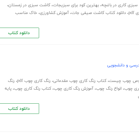
سبزی کاری در باغچه
،
بهترین کود برای سبزیجات
،
کاشت سبزی در زمستان
،
pd
،
دانلود کتاب کاشت صیفی جات
،
آموزش کشاورزی
،
خاک مناسب
دانلود کتاب
رسی و دانشجویی
وص چوب چیست
،
کتاب رنگ کاری چوب مقدماتی
،
رنگ کاری چوب pdf
،
رنگ
ری چوب
،
انواع رنگ چوب
،
آموزش رنگ کاری چوب
،
کتاب رنگ کاری چوب
،
پایه
دانلود کتاب