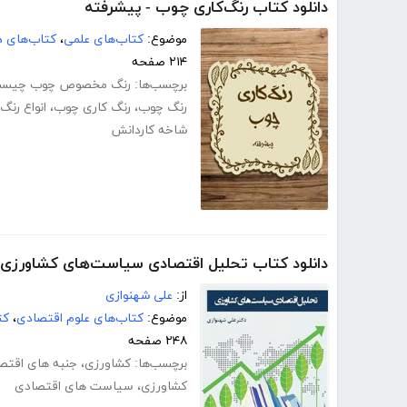
دانلود کتاب رنگ‌کاری چوب - پیشرفته
موضوع:
کتاب‌های علمی
،
کتاب‌های د
۲۱۴ صفحه
برچسب‌ها:
رنگ مخصوص چوب چیس
رنگ چوب
،
رنگ کاری چوب
،
انواع رن
شاخه کاردانش
دانلود کتاب تحلیل اقتصادی سیاست‌های کشاورزی
از:
علی شهنوازی
موضوع:
کتاب‌های علوم اقتصادی
،
کت
۲۴۸ صفحه
برچسب‌ها:
کشاورزی
،
جنبه های اقتص
کشاورزی
،
سیاست های اقتصادی