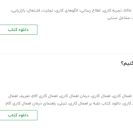
mba
،
تجربه کاری
،
اطلاع رسانی
،
الگوهای کاری
،
تجارت
،
اشتغال
،
بازاریابی
،
،
مشاغل سنتی
دانلود کتاب
کنیم؟
 اهمال کاری
،
اهمال کاری
،
درمان اهمال کاری
،
اهمال کاری pdf
،
تعریف اهمال
 کاری
،
دانلود کتاب غلبه بر اهمال کاری
،
تنبلی
،
راهنمای درمان اهمال کاری pdf
دانلود کتاب