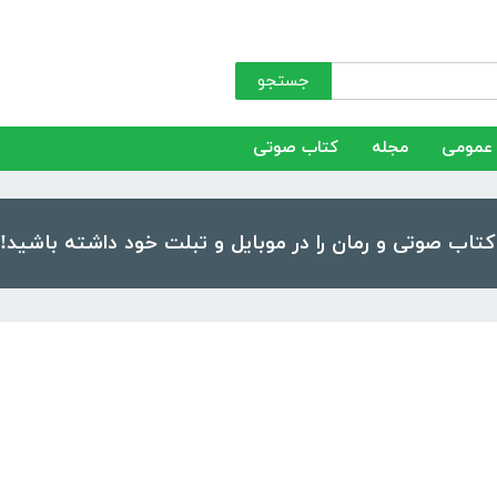
جستجو
عمومی
مجله
کتاب صوتی