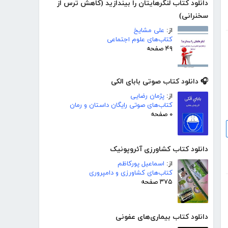
دانلود کتاب لنگرهایتان را بیندازید (کاهش ترس از
سخنرانی)
از:
علی مشایخ
کتاب‌های علوم اجتماعی
۴۹ صفحه
🎧 دانلود کتاب صوتی بابای الکی
از:
پژمان رضایی
کتاب‌های صوتی رایگان داستان و رمان
۰ صفحه
دانلود کتاب کشاورزی آئروپونیک
از:
اسماعیل پورکاظم
کتاب‌های کشاورزی و دامپروری
۳۷۵ صفحه
دانلود کتاب بیماری‌های عفونی