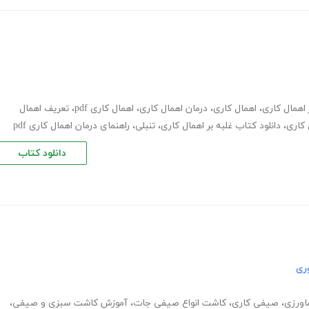
 اهمال کاری
،
اهمال کاری
،
درمان اهمال کاری
،
اهمال کاری pdf
،
تعریف اهمال
 کاری
،
دانلود کتاب غلبه بر اهمال کاری
،
تنبلی
،
راهنمای درمان اهمال کاری pdf
دانلود کتاب
ری
اورزی
،
صیفی کاری
،
کاشت انواع صیفی جات
،
آموزش کاشت سبزی و صیفی
،