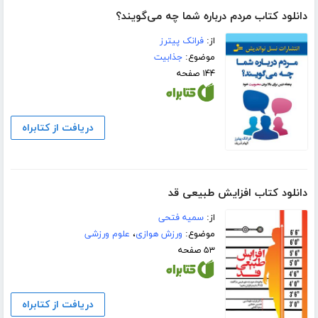
دانلود کتاب مردم درباره شما چه می‌گویند؟
از:
فرانک پیترز
موضوع:
جذابیت
۱۴۴ صفحه
دریافت از کتابراه
دانلود کتاب افزایش طبیعی قد
از:
سمیه فتحی
موضوع:
ورزش هوازی
،
علوم ورزشی
۵۳ صفحه
دریافت از کتابراه