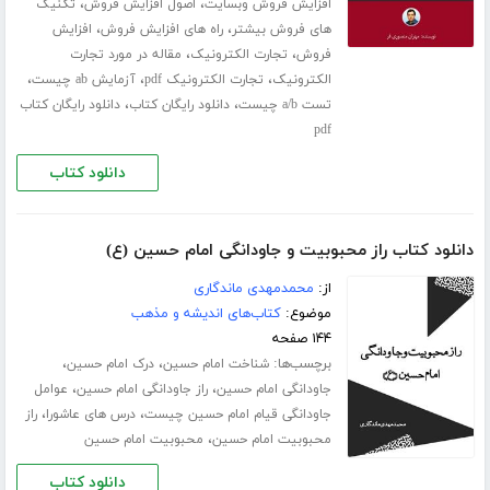
،
،
افزایش فروش وبسایت
اصول افزایش فروش
تکنیک
،
،
های فروش بیشتر
راه های افزایش فروش
افزایش
،
،
فروش
تجارت الکترونیک
مقاله در مورد تجارت
،
،
،
الکترونیک
تجارت الکترونیک pdf
آزمایش ab چیست
،
،
تست a/b چیست
دانلود رایگان کتاب
دانلود رایگان کتاب
pdf
دانلود کتاب
دانلود کتاب راز محبوبیت و جاودانگی امام حسین (ع)
از:
محمدمهدی ماندگاری
موضوع:
کتاب‌های اندیشه و مذهب
۱۴۴ صفحه
برچسب‌ها:
،
،
شناخت امام حسین
درک امام حسین
،
،
جاودانگی امام حسین
راز جاودانگی امام حسین
عوامل
،
،
جاودانگی قیام امام حسین چیست
درس های عاشورا
راز
،
محبوبیت امام حسین
محبوبیت امام حسین
دانلود کتاب