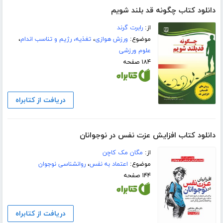
دانلود کتاب چگونه قد بلند شویم
از:
رابرت گرند
موضوع:
ورزش هوازی
،
تغذیه، رژیم و تناسب اندام
،
علوم ورزشی
۱۸۴ صفحه
دریافت از کتابراه
دانلود کتاب افزایش عزت نفس در نوجوانان
از:
مگان مک کاچن
موضوع:
اعتماد به نفس
،
روانشناسی نوجوان
۱۴۴ صفحه
دریافت از کتابراه