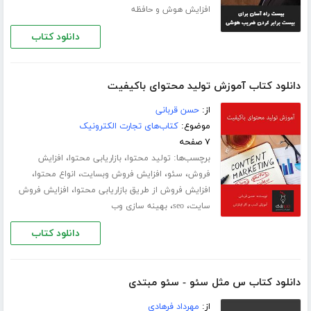
افزایش هوش و حافظه
دانلود کتاب
دانلود کتاب آموزش تولید محتوای باکیفیت
از:
حسن قربانی
موضوع:
کتاب‌های تجارت الکترونیک
۷ صفحه
برچسب‌ها:
،
،
تولید محتوا
بازاریابی محتوا
افزایش
،
،
،
،
فروش
سئو
افزایش فروش وبسایت
انواع محتوا
،
افزایش فروش از طریق بازاریابی محتوا
افزایش فروش
،
،
سایت
seo
بهینه سازی وب
دانلود کتاب
دانلود کتاب س مثل سئو - سئو مبتدی
از:
مهرداد فرهادی