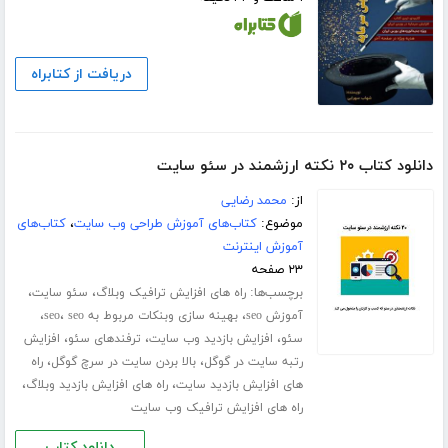
دریافت از کتابراه
دانلود کتاب ۲۰ نکته ارزشمند در سئو سایت
از:
محمد رضایی
موضوع:
کتاب‌های آموزش طراحی وب سایت
،
کتاب‌های
آموزش اینترنت
۲۳ صفحه
برچسب‌ها:
،
،
راه های افزایش ترافیک وبلاگ
سئو سایت
،
،
،
آموزش seo
بهینه سازی وبنکات مربوط به seo
seo
،
،
،
سئو
افزایش بازدید وب سایت
ترفندهای سئو
افزایش
،
،
رتبه سایت در گوگل
بالا بردن سایت در سرچ گوگل
راه
،
،
های افزایش بازدید سایت
راه های افزایش بازدید وبلاگ
راه های افزایش ترافیک وب سایت
دانلود کتاب