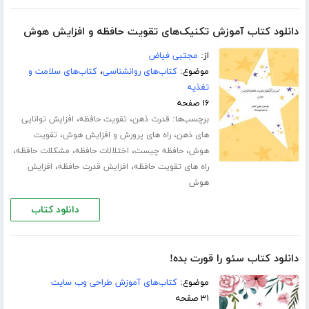
دانلود کتاب آموزش تکنیک‌های تقویت حافظه و افزایش هوش
از:
مجتبی فیاض
موضوع:
کتاب‌های روانشناسی
،
کتاب‌های سلامت و
تغذیه
۱۶ صفحه
برچسب‌ها:
،
،
قدرت ذهن
تقویت حافظه
افزایش توانایی
،
،
های ذهن
راه های پرورش و افزایش هوش
تقویت
،
،
،
،
هوش
حافظه چیست
اختلالات حافظه
مشکلات حافظه
،
،
راه های تقویت حافظه
افزایش قدرت حافظه
افزایش
هوش
دانلود کتاب
دانلود کتاب سئو را قورت بده!
موضوع:
کتاب‌های آموزش طراحی وب سایت
۳۱ صفحه