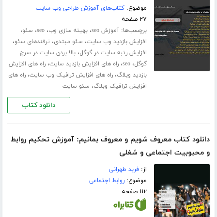
موضوع:
کتاب‌های آموزش طراحی وب سایت
۲۷ صفحه
برچسب‌ها:
،
،
،
،
آموزش seo
بهینه سازی وب
seo
سئو
،
،
،
افزایش بازدید وب سایت
سئو مبتدی
ترفندهای سئو
،
افزایش رتبه سایت در گوگل
بالا بردن سایت در سرچ
،
،
،
گوگل
seo
راه های افزایش بازدید سایت
راه های افزایش
،
،
بازدید وبلاگ
راه های افزایش ترافیک وب سایت
راه های
،
افزایش ترافیک وبلاگ
سئو سایت
دانلود کتاب
دانلود کتاب معروف شویم و معروف بمانیم: آموزش تحکیم روابط
و محبوبیت اجتماعی و شغلی
از:
فربد طهرانی
موضوع:
روابط اجتماعی
۱۱۲ صفحه