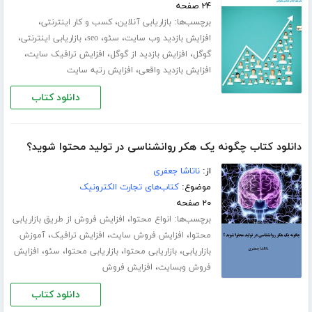
۲۴ صفحه
برچسب‌ها:
،
،
بازاریابی آنلاین
کسب و کار اینترنتی
،
،
،
،
افزایش بازدید وب سایت
سئو
seo
بازاریابی اینترنتی
،
،
،
گوگل
افزایش بازدید از گوگل
افزایش ترافیک سایت
،
افزایش بازدید واقعی
افزایش رتبه سایت
دانلود کتاب
دانلود کتاب چگونه یک هکر روانشناسی در تولید محتوا شوید؟
از:
ناتاشا جعفری
موضوع:
کتاب‌های تجارت الکترونیک
۲۰ صفحه
برچسب‌ها:
،
انواع محتوا
افزایش فروش از طریق بازاریابی
،
،
،
محتوا
افزایش فروش سایت
افزایش ترافیک
آموزش
،
،
،
،
بازاریابی
بازاریابی محتوا
بازاریابی محتوا
سئو
افزایش
،
فروش وبسایت
افزایش فروش
دانلود کتاب