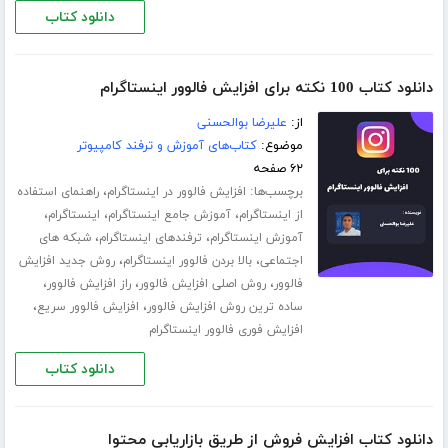
دانلود کتاب
دانلود کتاب 100 نکته برای افزایش فالوور اینستاگرام
از:
علیرضا بوالحسنی
موضوع:
کتاب‌های آموزش و ترفند کامپیوتر
۶۲ صفحه
برچسب‌ها:
،
افزایش فالوور در اینستاگرام
راهنمای استفاده
،
،
،
از اینستاگرام
آموزش جامع اینستاگرام
اینستاگرام
،
،
آموزش اینستاگرام
ترفندهای اینستاگرام
شبکه های
،
،
اجتماعی
بالا بردن فالوور اینستاگرام
روش جدید افزایش
،
،
،
فالوور
روش اصلی افزایش فالوور
راز افزایش فالوور
،
،
ساده ترین روش افزایش فالوور
افزایش فالوور سریع
افزایش فوری فالوور اینستاگرام
دانلود کتاب
دانلود کتاب افزایش فروش از طریق بازاریابی محتوا