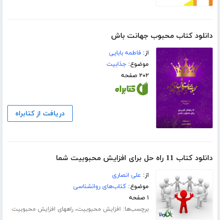
دانلود کتاب محبوب جهانت باش
از:
فاطمه بابایی
موضوع:
جذابیت
۲۰۲ صفحه
دریافت از کتابراه
دانلود کتاب 11 راه حل برای افزایش محبوبیت شما
از:
علی انصاری
موضوع:
کتاب‌های روانشناسی
۱ صفحه
برچسب‌ها:
،
افزایش محبوبیت
راههای افزایش محبوبیت