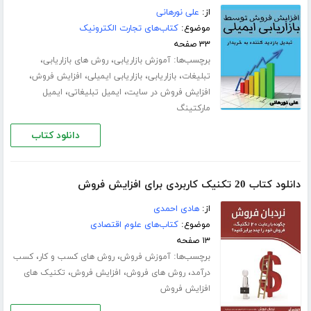
از:
علی نورهانی
موضوع:
کتاب‌های تجارت الکترونیک
۳۳ صفحه
برچسب‌ها:
،
،
آموزش بازاریابی
روش های بازاریابی
،
،
،
،
تبلیغات
بازاریابی
بازاریابی ایمیلی
افزایش فروش
،
،
افزایش فروش در سایت
ایمیل تبلیغاتی
ایمیل
مارکتینگ
دانلود کتاب
دانلود کتاب 20 تکنیک کاربردی برای افزایش فروش
از:
هادی احمدی
موضوع:
کتاب‌های علوم اقتصادی
۱۳ صفحه
برچسب‌ها:
،
،
آموزش فروش
روش های کسب و کار
کسب
،
،
،
درآمد
روش های فروش
افزایش فروش
تکنیک های
افزایش فروش