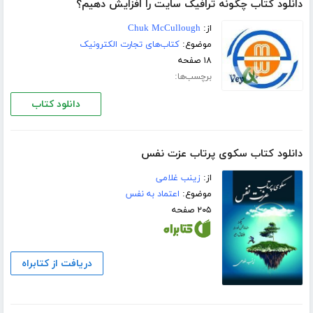
دانلود کتاب چگونه ترافيک سایت را افزایش دهيم؟
از:
Chuk McCullough
موضوع:
کتاب‌های تجارت الکترونیک
۱۸ صفحه
برچسب‌ها:
دانلود کتاب
دانلود کتاب سکوی پرتاب عزت ‌نفس
از:
زینب غلامی
موضوع:
اعتماد به نفس
۲۰۵ صفحه
دریافت از کتابراه