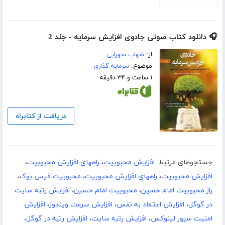
🎧 دانلود کتاب صوتی جادوی افزایش سرمایه - جلد 2
از:
شهاب سهرابی
موضوع:
سرمایه گذاری
۱ ساعت و ۳۴ دقیقه
دریافت از کتابراه
جستجوهای مرتبط:
افزایش محبوبیت
،
راههای افزایش محبوبیت
،
افزایش محبوبیت
،
راههای افزایش محبوبیت
،
محبوبیت فیس بوک
،
راز محبوبیت امام حسین
،
محبوبیت امام حسین
،
افزایش رتبه سایت
در گوگل
،
افزایش اعتماد به نفس
،
افزایش سرعت ویندوز
،
افزایش
امنیت سرور لینوکس
،
افزایش رتبه سایت
،
افزایش رتبه در گوگل
،