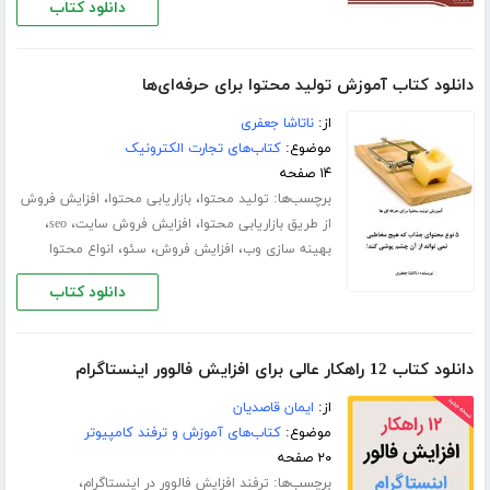
دانلود کتاب
دانلود کتاب آموزش تولید محتوا برای حرفه‌ای‌ها
از:
ناتاشا جعفری
موضوع:
کتاب‌های تجارت الکترونیک
۱۴ صفحه
برچسب‌ها:
،
،
تولید محتوا
بازاریابی محتوا
افزایش فروش
،
،
،
از طریق بازاریابی محتوا
افزایش فروش سایت
seo
،
،
،
بهینه سازی وب
افزایش فروش
سئو
انواع محتوا
دانلود کتاب
دانلود کتاب 12 راهکار عالی برای افزایش فالوور اینستاگرام
از:
ایمان قاصدیان
موضوع:
کتاب‌های آموزش و ترفند کامپیوتر
۲۰ صفحه
برچسب‌ها:
،
ترفند افزایش فالوور در اینستاگرام