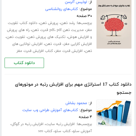
از:
لوئیس آلرسن
موضوع:
کتاب‌های روانشناسی
۳۰ صفحه
برچسب‌ها:
،
،
رشد ذهن
پرورش ذهن
دانلود کتاب تقویت
،
،
،
مغز
مدیریت ذهن pdf
pdf قدرت ذهن
راه های پرورش
،
،
،
و افزایش هوش
تکنیک های پرورش ذهن
تقویت ذهن
،
،
افزایش کارایی مغز
قدرت ذهن
افزایش توانایی های
،
،
ذهن
افزایش قدرت مغز
کتاب افزایش قدرت مغز
دانلود کتاب
دانلود کتاب 17 استراتژی مهم برای افزایش رتبه در موتورهای
جستجو
از:
محمود بشاش
موضوع:
کتاب‌های آموزش طراحی وب سایت
۴ صفحه
برچسب‌ها:
،
،
افزایش رتبه سایت
افزایش رتبه در گوگل
،
،
آموزش سئو
کتاب سئو
کتاب seo