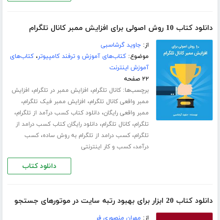
دانلود کتاب 10 روش اصولی برای افزایش ممبر کانال تلگرام‎
از:
جاوید گرشاسبی
موضوع:
کتاب‌های آموزش و ترفند کامپیوتر
،
کتاب‌های
آموزش اینترنت
۲۲ صفحه
برچسب‌ها:
،
،
کانال تلگرام
افزایش ممبر در تلگرام
افزایش
،
،
ممبر واقعی کانال تلگرام
افزایش ممبر فیک تلگرام
،
،
ممبر واقعی رایگان
دانلود کتاب کسب درآمد از تلگرام
،
،
تلگرام
کانال تلگرام
دانلود رایگان کتاب کسب درامد از
،
،
تلگرام
کسب درامد از تلگرام به روش ساده
کسب
،
درآمد
کسب و کار اینترنتی
دانلود کتاب
دانلود کتاب 20 ابزار برای بهبود رتبه سایت در موتورهای جستجو
از:
مهران منصوری فر