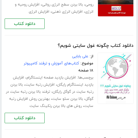
،
،
روحی
بالا بردن سطح انرژی روانی
افزایش روحیه و
،
،
انرژی
افزایش انرژی ذهنی
افزایش انرژی
دانلود کتاب
دانلود کتاب چگونه غول سایتی شویم؟
از:
علی بابایی
موضوع:
کتاب‌های آموزش و ترفند کامپیوتر
۱۸ صفحه
برچسب‌ها:
،
افزایش بازدید صفحه اینستاگرام
افزایش
،
،
بازدید اینستاگرام رایگان
افزایش رتبه سایت
بالا بردن
،
رتبه سایت در گوگل رایگان
ترفند بالا بردن رتبه سایت در
،
،
گوگل
بالا بردن سئو سایت
بهترین روش افزایش رتبه
،
سایت
روش های بالا بردن رنکینگ سایت
دانلود کتاب