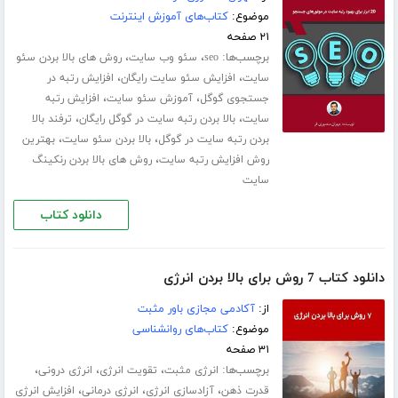
موضوع:
کتاب‌های آموزش اینترنت
۲۱ صفحه
برچسب‌ها:
،
،
seo
سئو وب سایت
روش های بالا بردن سئو
،
،
سایت
افزایش سئو سایت رایگان
افزایش رتبه در
،
،
جستجوی گوگل
آموزش سئو سایت
افزایش رتبه
،
،
سایت
بالا بردن رتبه سایت در گوگل رایگان
ترفند بالا
،
،
بردن رتبه سایت در گوگل
بالا بردن سئو سایت
بهترین
،
روش افزایش رتبه سایت
روش های بالا بردن رنکینگ
سایت
دانلود کتاب
دانلود کتاب 7 روش برای بالا بردن انرژی
از:
آکادمی مجازی باور مثبت
موضوع:
کتاب‌های روانشناسی
۳۱ صفحه
برچسب‌ها:
،
،
،
انرژی مثبت
تقویت انرژی
انرژی درونی
،
،
،
قدرت ذهن
آزادسازی انرژی
انرژی درمانی
افزایش انرژی