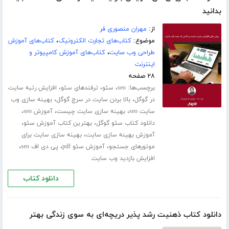
بدانید
از:
مهران منصوری فر
موضوع:
کتاب‌های تجارت الکترونیک
،
کتاب‌های آموزش
طراحی وب سایت
،
کتاب‌های آموزش کامپیوتر و
اینترنت
۲۸ صفحه
برچسب‌ها:
،
،
،
seo
سئو
ترفندهای سئو
افزایش رتبه سایت
،
،
در گوگل
بالا بردن سایت در سرچ گوگل
بهینه سازی وب
،
،
،
سایت seo
بهینه سازی سایت چیست
آموزش seo
،
،
دانلود کتاب سئو گوگل
بهترین کتاب آموزش سئو
،
آموزش بهینه سازی سایت
بهینه سازی سایت برای
،
،
،
موتورهای جستجو
آموزش سئو pdf
پی دی اف seo
افزایش بازدید وب سایت
دانلود کتاب
دانلود کتاب ذهنیت رشد پذیر دریچه‌ای به سوی زندگی بهتر