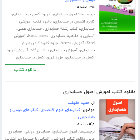
درسی و دانشجویی
۱۳۵ صفحه
برچسب‌ها:
،
،
اصول حسابداری
کاربرد اکسل در حسابداری
،
کاربرد اکسس در حسابداری
دانلود کتاب آموزشی
،
،
،
حسابداری
کتاب رشته حسابداری
حسابداری عملی
،
،
،
آشنایی با مفاهیم حسابداری
access
Excel
آموزش
،
،
Excel
آموزش Access
جزوه کاربرد کامپیوتر در
،
،
حسابداری
آموزش حسابداری با اکسل pdf
آموزش کاربرد
،
اکسل در حسابداری
جزوه کاربرد اکسل در حسابداری
دانلود کتاب
دانلود کتاب آموزش اصول حسابداری
از:
حمید حقیقت
موضوع:
کتاب‌های علوم اقتصادی
،
کتاب‌های درسی و
دانشجویی
۱۴۸ صفحه
برچسب‌ها:
،
،
اصول حسابداری
حسابداری دولتی
حسابداری
،
،
،
مالی
دانلود کتاب آموزشی
آشنایی با حسابداری
آشنایی