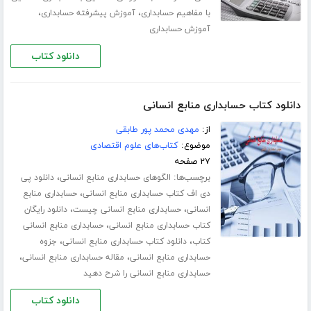
،
،
با مفاهیم حسابداری
آموزش پیشرفته حسابداری
آموزش حسابداری
دانلود کتاب
دانلود کتاب حسابداری منابع انسانی
از:
مهدی محمد پور طابقی
موضوع:
کتاب‌های علوم اقتصادی
۲۷ صفحه
برچسب‌ها:
،
الگوهای حسابداری منابع انسانی
دانلود پی
،
دی اف کتاب حسابداری منابع انسانی
حسابداری منابع
،
،
انسانی
حسابداری منابع انسانی چیست
دانلود رایگان
،
کتاب حسابداری منابع انسانی
حسابداری منابع انسانی
،
،
کتاب
دانلود کتاب حسابداری منابع انسانی
جزوه
،
،
حسابداری منابع انسانی
مقاله حسابداری منابع انسانی
حسابداری منابع انسانی را شرح دهید
دانلود کتاب