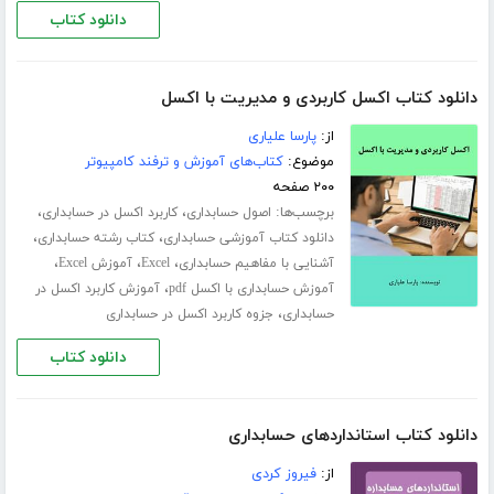
دانلود کتاب
دانلود کتاب اکسل کاربردی و مدیریت با اکسل
از:
پارسا علیاری
موضوع:
کتاب‌های آموزش و ترفند کامپیوتر
۲۰۰ صفحه
برچسب‌ها:
،
،
اصول حسابداری
کاربرد اکسل در حسابداری
،
،
دانلود کتاب آموزشی حسابداری
کتاب رشته حسابداری
،
،
،
آشنایی با مفاهیم حسابداری
Excel
آموزش Excel
،
آموزش حسابداری با اکسل pdf
آموزش کاربرد اکسل در
،
حسابداری
جزوه کاربرد اکسل در حسابداری
دانلود کتاب
دانلود کتاب استانداردهای حسابداری
از:
فیروز کردی