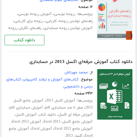
موضوع:
کتاب‌های علوم اقتصادی
۱۶ صفحه
برچسب‌ها:
،
،
رزومه نویسی
آموزش رزومه نویسی
،
،
،
راهنمای نوشتن رزومه
کاریابی
رزومه برای کاریابی
،
آموزش نوشتن رزومه حسابداری
راهنمای نگارش رزومه
دانلود کتاب
دانلود کتاب آموزش حرفه‌ای اکسل 2013 در حسابداری
از:
محمد مهرتاش
موضوع:
کتاب‌های آموزش و ترفند کامپیوتر
،
کتاب‌های
درسی و دانشجویی
۳۴۳ صفحه
برچسب‌ها:
،
آموزش اکسل 2013
آموزش جامع اکسل
،
،
،
2013
صفر تا صد حسابداری pdf
آموزش حسابداری pdf
،
،
آموزش حرفه ای اکسل
دانلود کتاب آموزش اکسل
،
،
،
آموزش جامع اکسل
Excel 2013
آموزش Excel 2013
،
،
آموزش جامع Excel 2013
آموزش Excel
آموزش جامع
،
Excel
اکسل 2013