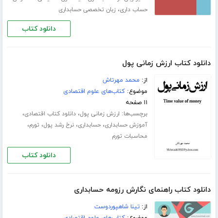
،
حساب داری
زبان تخصصی حسابداری
دانلود کتاب
دانلود کتاب ارزش زمانی پول
از:
محمد مهرتاش
موضوع:
کتاب‌های علوم اقتصادی
۱۱ صفحه
برچسب‌ها:
،
،
ارزش زمانی پول
دانلود کتاب اقتصادی
،
،
،
،
آموزش حسابداری
حسابداری
نرخ رشد پول
تورم
محاسبات تورم
دانلود کتاب
دانلود کتاب راهنمای نگارش رزومه حسابداری
از:
تینا شاهپوردوست