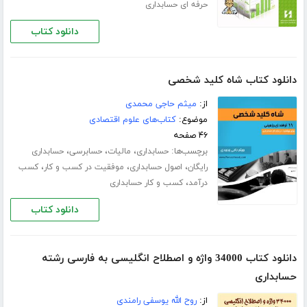
حرفه ای حسابداری
دانلود کتاب
دانلود کتاب شاه کلید شخصی
از:
میثم حاجی محمدی
موضوع:
کتاب‌های علوم اقتصادی
۴۶ صفحه
برچسب‌ها:
،
،
،
حسابداری
مالیات
حسابرسی
حسابداری
،
،
،
رایگان
اصول حسابداری
موفقیت در کسب و کار
کسب
،
درآمد
کسب و کار حسابداری
دانلود کتاب
دانلود کتاب 34000 واژه و اصطلاح انگلیسی به فارسی رشته
حسابداری
از:
روح الله یوسفی رامندی