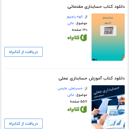
دانلود کتاب حسابداری مقدماتی
از:
الهه رنجپور
موضوع:
مالی
۱۲۰ صفحه
دریافت از کتابراه
دانلود کتاب آموزش حسابداری عملی
از:
حسینعلی علیمی
موضوع:
مالی
۵۵۷ صفحه
دریافت از کتابراه