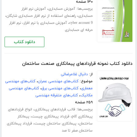
۱۳۰ صفحه
برچسب‌ها:
،
آموزش حسابداری
آموزش نرم افزار
،
،
حسابداری
راهنمای استفاده از نرم افزار حسابداری شایگان
،
،
cyber account 9
آموزش حسابداری با نرم افزار
نرم افزار
حرفه ای حسابداری
دانلود کتاب
دانلود کتاب نمونه قراردادهای پیمانکاری صنعت ساختمان
از:
دانیال غلامرضائی
موضوع:
کتاب‌های مهندسی عمران
،
کتاب‌های مهندسی
معماری
،
کتاب‌های مهندسی برق
،
کتاب‌های مهندسی
مکانیک
،
کتاب‌های متفرقه مهندسی
۲۵۹ صفحه
برچسب‌ها:
،
قالب قراردادهای پیمانکاری
انواع قراردادهای
،
،
پیمانکاری pdf
قرارداد پیمانکاری چیست
پیمانکار
،
،
ساختمان
پیمانکاری ساختمان چیست
قرارداد پیمانکاری
ساختمان صفر تا صد