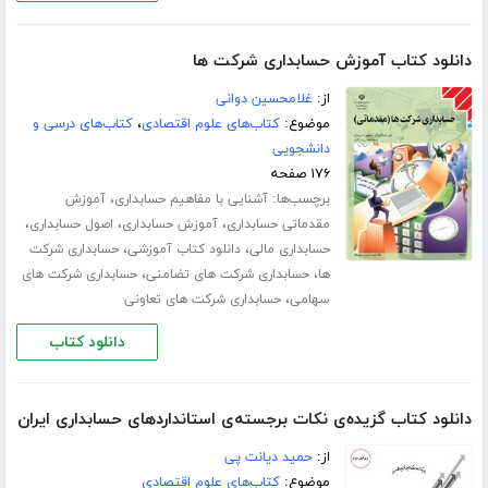
دانلود کتاب آموزش حسابداری شرکت ها
از:
غلامحسین دوانی
موضوع:
کتاب‌های علوم اقتصادی
،
کتاب‌های درسی و
دانشجویی
۱۷۶ صفحه
برچسب‌ها:
،
آشنایی با مفاهیم حسابداری
آموزش
،
،
،
مقدماتی حسابداری
آموزش حسابداری
اصول حسابداری
،
،
حسابداری مالی
دانلود کتاب آموزشی
حسابداری شرکت
،
،
ها
حسابداری شرکت های تضامنی
حسابداری شرکت های
،
سهامی
حسابداری شرکت های تعاونی
دانلود کتاب
دانلود کتاب گزیده‌ی نکات برجسته‌ی استانداردهای حسابداری ایران
از:
حمید دیانت پی
موضوع:
کتاب‌های علوم اقتصادی