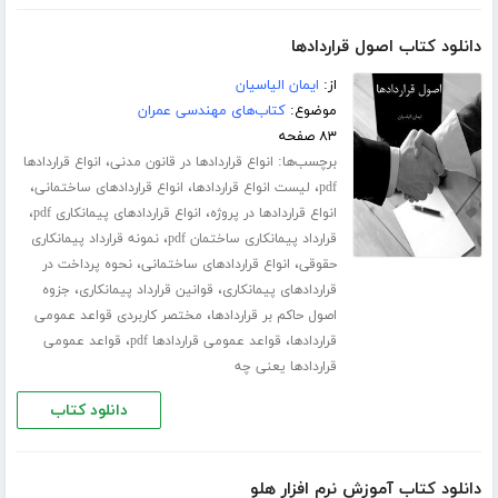
دانلود کتاب اصول قراردادها
از:
ایمان الیاسیان
موضوع:
کتاب‌های مهندسی عمران
۸۳ صفحه
برچسب‌ها:
،
انواع قراردادها در قانون مدنی
انواع قراردادها
،
،
،
pdf
لیست انواع قراردادها
انواع قراردادهای ساختمانی
،
،
انواع قراردادها در پروژه
انواع قراردادهای پیمانکاری pdf
،
قرارداد پیمانکاری ساختمان pdf
نمونه قرارداد پیمانکاری
،
،
حقوقی
انواع قراردادهای ساختمانی
نحوه پرداخت در
،
،
قراردادهای پیمانکاری
قوانین قرارداد پیمانکاری
جزوه
،
اصول حاکم بر قراردادها
مختصر کاربردی قواعد عمومی
،
،
قراردادها
قواعد عمومی قراردادها pdf
قواعد عمومی
قراردادها یعنی چه
دانلود کتاب
دانلود کتاب آموزش نرم افزار هلو