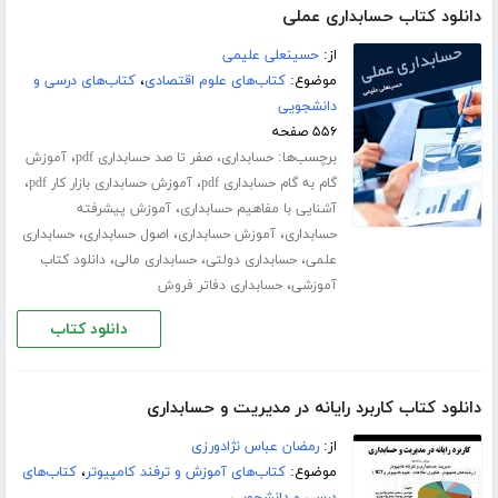
دانلود کتاب حسابداری عملی
از:
حسینعلی علیمی
موضوع:
کتاب‌های علوم اقتصادی
،
کتاب‌های درسی و
دانشجویی
۵۵۶ صفحه
برچسب‌ها:
،
،
حسابداری
صفر تا صد حسابداری pdf
آموزش
،
،
گام به گام حسابداری pdf
آموزش حسابداری بازار کار pdf
،
آشنایی با مفاهیم حسابداری
آموزش پیشرفته
،
،
،
حسابداری
آموزش حسابداری
اصول حسابداری
حسابداری
،
،
،
علمی
حسابداری دولتی
حسابداری مالی
دانلود کتاب
،
آموزشی
حسابداری دفاتر فروش
دانلود کتاب
دانلود کتاب کاربرد رایانه در مدیریت و حسابداری
از:
رمضان عباس نژادورزی
موضوع:
کتاب‌های آموزش و ترفند کامپیوتر
،
کتاب‌های