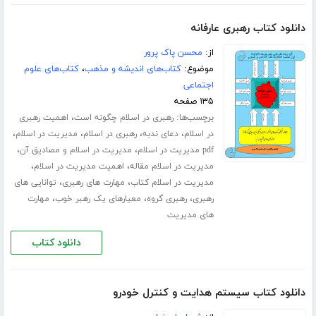
دانلود کتاب رهبری عارفانه
از:
محسن پاک پرور
موضوع:
کتاب‌های اندیشه و مذهب
،
کتاب‌های علوم
اجتماعی
۱۳۵ صفحه
برچسب‌ها:
،
رهبری در اسلام چگونه است
اهمیت رهبری
،
،
،
،
در اسلام
دعای ندبه
رهبری در اسلام
مدیریت در اسلام
،
،
pdf مدیریت در اسلام
مدیریت در اسلام و مصادیق آن
،
،
مدیریت در اسلام مقاله
اهمیت مدیریت در اسلام
،
،
مدیریت در اسلام کتاب
مهارت های رهبری
توانایی های
،
،
،
رهبری
رهبری گروه
معیارهای یک رهبر خوب
مهارت
های مدیریت
دانلود کتاب
دانلود کتاب سیستم هدایت و کنترل خودرو