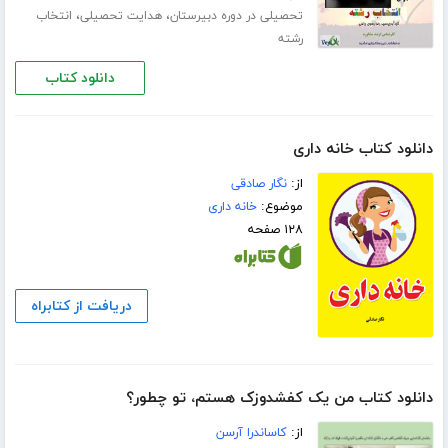
،
،
تحصیلی در دوره دبیرستان
هدایت تحصیلی
انتخاب
رشته
دانلود کتاب
دانلود کتاب خانه داری
از:
نگار صادقی
موضوع:
خانه داری
۱۲۸ صفحه
دریافت از کتابراه
دانلود کتاب من یک کفشدوزک هستم، تو چطور؟
از:
کاساندرا آرسن