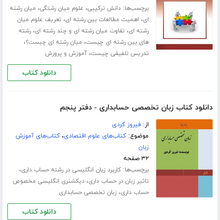
برچسب‌ها:
،
،
دانش ترکیبی
علوم میان رشتگی
میان رشته
،
،
ای
اهمیت مطالعات بین رشته ای
تعریف علوم میان
،
،
رشته ای
تفاوت میان رشته ای و چند رشته ای
رشته
،
،
های بین رشته ای چیست
میان رشته ای چیست؟
،
تدریس تلفیقی چیست
آموزش و پرورش
دانلود کتاب
دانلود کتاب زبان تخصصی حسابداری - دفتر پنجم
از:
فیروز کردی
موضوع:
کتاب‌های علوم اقتصادی
،
کتاب‌های آموزش
زبان
۳۲ صفحه
برچسب‌ها:
،
کاربرد زبان انگلیسی در رشته حساب داری
،
تاثیر زبان در حساب داری
دیکشنری انگلیسی مخصوص
،
حساب داری
زبان تخصصی حسابداری
دانلود کتاب