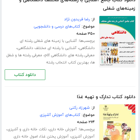
دانلود کتاب جامع آشنایی با رشته‌های مختلف دانشگاهی و
زمینه‌های شغلی
از:
رضا فریدون نژاد
موضوع:
کتاب‌های درسی و دانشجویی
۳۵۰ صفحه
برچسب‌ها:
آشنایی با زمینه های شغلی رشته ای
،
،
دانشگاهی
آشنایی با رشته ای مختلف دانشگاهی
،
معرفی رشته های دانشگاهی pdf
معرفی رشته ها و شغل
،
ها
بهترین کتاب انتخاب رشته
دانلود کتاب
دانلود کتاب تدارک و تهیه غذا
از:
شهرزاد رکنی
موضوع:
کتاب‌های آموزش آشپزی
۲۶۴ صفحه
برچسب‌ها:
،
،
آموزش خانه داری
نکات خانه داری و آشپزی
،
،
آموزش آشپزی
آموزش پختن غذا
اصول خانه داری