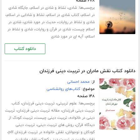
۲۷۸ صفحه
برچسب‌ها:
،
،
شادی
نشاط و شادی در اسلام
جایگاه شادی
،
،
،
در اسلام
کتاب شادی در اسلام
نشاط و شادابی در اسلام
،
،
شادی و نشاط در روایات
حدیث در مورد شادی
شادی در
،
،
اسلام چیست
شادی در قرآن و روایات
شادی و نشاط در
،
اسلام
آیه ای در مورد شادی
دانلود کتاب
دانلود کتاب نقش مادران در تربیت دینی فرزندان
از:
محمد احسانی
موضوع:
کتاب‌های روانشناسی
۱۴۸ صفحه
برچسب‌ها:
،
،
علوم تربیتی
تربیت دینی فرزندان
کتاب
،
،
تربیت دینی فرزندان
مقاله تربیت دینی فرزندان
تربیت
،
،
دینی در خانواده
تربیت دینی چیست
تربیت کودک از
،
،
دیدگاه قرآن
روش های تربیت دینی
تربیت دینی
،
،
کودکان و نوجوانان
نقش خانواده در تربیت فرزندان pdf
،
نقش والدین در تربیت دینی کودک
نقش مادران در