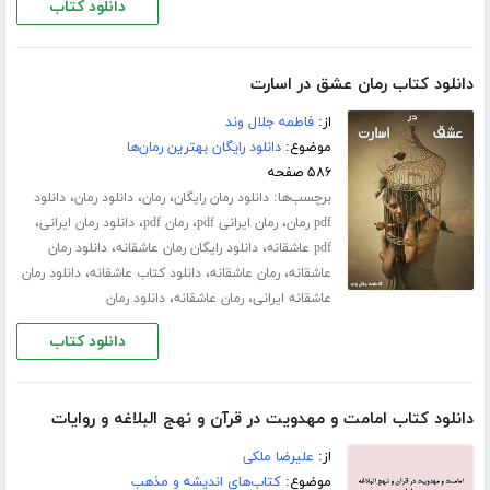
دانلود کتاب
دانلود کتاب رمان عشق در اسارت
از:
فاطمه جلال‌ وند
موضوع:
دانلود رایگان بهترین رمان‌ها
۵۸۶ صفحه
برچسب‌ها:
،
،
،
دانلود رمان رایگان
رمان
دانلود رمان
دانلود
،
،
،
،
pdf رمان
رمان ایرانی pdf
رمان pdf
دانلود رمان ایرانی
،
،
pdf عاشقانه
دانلود رایگان رمان عاشقانه
دانلود رمان
،
،
،
عاشقانه
رمان عاشقانه
دانلود کتاب عاشقانه
دانلود رمان
،
،
عاشقانه ایرانی
رمان عاشقانه
دانلود رمان
دانلود کتاب
دانلود کتاب امامت و مهدویت در قرآن و نهج البلاغه و روایات
از:
علیرضا ملکی
موضوع:
کتاب‌های اندیشه و مذهب