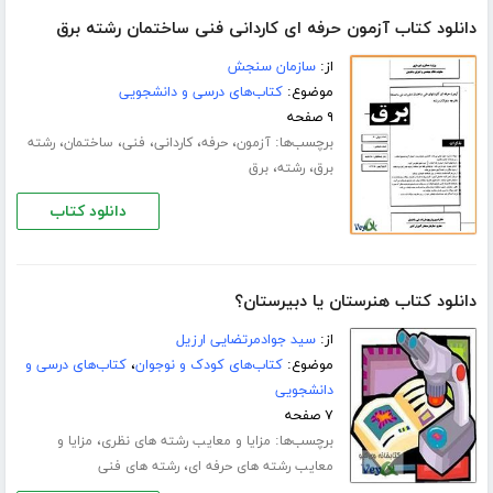
دانلود کتاب آزمون حرفه ای کاردانی فنی ساختمان رشته برق
از:
سازمان سنجش
موضوع:
کتاب‌های درسی و دانشجویی
۹ صفحه
برچسب‌ها:
،
،
،
،
،
آزمون
حرفه
کاردانی
فنی
ساختمان
رشته
،
،
برق
رشته
برق
دانلود کتاب
دانلود کتاب هنرستان یا دبیرستان؟
از:
سید جوادمرتضایی ارزیل
موضوع:
کتاب‌های کودک و نوجوان
،
کتاب‌های درسی و
دانشجویی
۷ صفحه
برچسب‌ها:
،
مزایا و معایب رشته های نظری
مزایا و
،
معایب رشته های حرفه ای
رشته های فنی