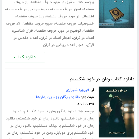
برچسب‌ها:
،
تحقیق در مورد حروف مقطعه
راز حروف
،
،
،
مقطعه
اسرار حروف مقطعه
نحوه خواندن حروف مقطعه
،
،
اطلاعاتی در مورد حروف مقطعه
رمز حروف مقطعه
،
،
خصوصیات حروف مقطعه
سوره حروف مقطعه
29 حروف
،
،
،
مقطعه
توضیح در مورد حروف مقطعه
قرآن شناسی
،
،
اعداد در قرآن
اعجاز اعداد در قرآن
اعداد مقدس در
،
قرآن
اعجاز اعداد ریاضی در قرآن
دانلود کتاب
دانلود کتاب رمان در خود شکستم
از:
فیروزه شیرازی
موضوع:
دانلود رایگان بهترین رمان‌ها
۲۹۱ صفحه
برچسب‌ها:
،
دانلود رایگان رمان در خود شکستم
دانلود
،
،
رمان در خود شکستم
دانلود رمان در خود شکستم
دانلود
،
رمان در خود شکستم با لینک مستقیم
دانلود رمان در
،
،
خود شکستم برای موبایل
رمان در خود شکستم
رمان در