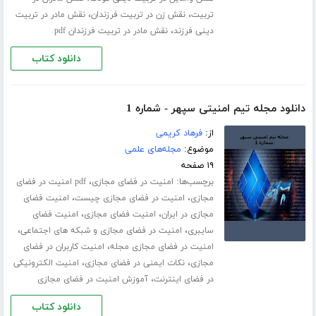
،
،
تربیت
نقش زن در تربیت فرزندان
نقش مادر در تربیت
،
دینی فرزند
نقش مادر در تربیت فرزندان pdf
دانلود کتاب
دانلود مجله تیم امنیتی سپهر - شماره 1
از:
فرهاد کریمی
موضوع:
مجله‌های علمی
۱۹ صفحه
برچسب‌ها:
،
امنیت در فضای مجازی
pdf امنیت در فضای
،
،
مجازی
امنیت در فضای مجازی چیست
امنیت فضای
،
،
مجازی در ایران
امنیت فضای مجازی
امنیت فضای
،
،
سایبری
امنیت در فضای مجازی و شبکه های اجتماعی
،
امنیت در فضای مجازی مجله
امنیت کاربران در فضای
،
،
مجازی
نکات ایمنی در فضای مجازی
امنیت الکترونیکی
،
در فضای اینترنت
آموزش امنیت در فضای مجازی
دانلود کتاب