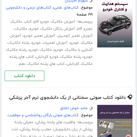
از:
شهرام امینیان
موضوع:
کتاب‌های علمی
،
کتاب‌های درسی و دانشجویی
۱۹۹ صفحه
برچسب‌ها:
،
آموزش مکانیک خودرو pdf
کتاب مکانیک
،
،
،
خودرو pdf
آموزش رایگان مکانیک خودرو
مکانیک
،
،
آموزش تعمیر اتومبیل
آموزش تعمیر خودرو
آموزش
،
،
،
مکانیک خودرو
آموزش تعمیرات خودرو
رشته مکانیک
،
،
آشنایی با مکانیک خودرو
مکانیک خودرو
رشته مکانیک
،
،
خودرو
رشته مکانیک خودرو کاردانش
کتاب های رشته
،
مکانیک کاردانش
کتاب های رشته مکانیک دهم
دانلود کتاب
🎧 دانلود کتاب صوتی سخنانی از یک دانشجوی ترم آخر پزشکی
از:
حامد خوش اخلاق
موضوع:
کتاب‌های صوتی رایگان روانشناسی و موفقیت
برچسب‌ها:
،
واقعیت های رشته پزشکی
معرفی رشته
،
،
پزشکی از زبان دانشجویان
معایب رشته پزشکی
لذت
،
،
های رشته پزشکی
مراحل تحصیل در رشته پزشکی