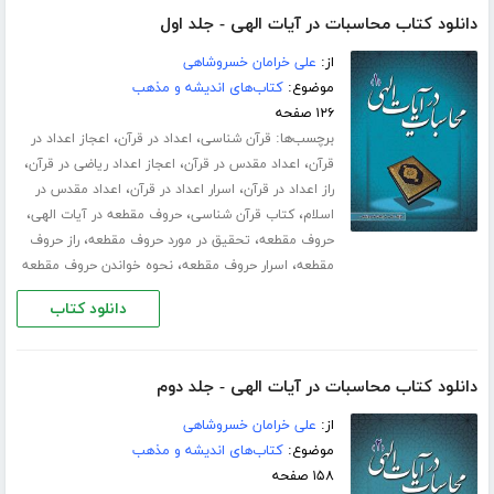
دانلود کتاب محاسبات در آیات الهی - جلد اول
از:
علی خرامان خسروشاهی
موضوع:
کتاب‌های اندیشه و مذهب
۱۲۶ صفحه
برچسب‌ها:
،
،
قرآن شناسی
اعداد در قرآن
اعجاز اعداد در
،
،
،
قرآن
اعداد مقدس در قرآن
اعجاز اعداد ریاضی در قرآن
،
،
راز اعداد در قرآن
اسرار اعداد در قرآن
اعداد مقدس در
،
،
،
اسلام
کتاب قرآن شناسی
حروف مقطعه در آیات الهی
،
،
حروف مقطعه
تحقیق در مورد حروف مقطعه
راز حروف
،
،
مقطعه
اسرار حروف مقطعه
نحوه خواندن حروف مقطعه
دانلود کتاب
دانلود کتاب محاسبات در آیات الهی - جلد دوم
از:
علی خرامان خسروشاهی
موضوع:
کتاب‌های اندیشه و مذهب
۱۵۸ صفحه