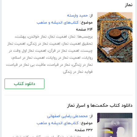
نماز
از:
حمید وارسته
موضوع:
کتاب‌های اندیشه و مذهب
۲۱۴ صفحه
برچسب‌ها:
،
،
،
،
نماز
اهمیت نماز
نماز خواندن
بهشت
،
،
تحقیق اهمیت نماز
اهمیت نماز در زندگی
اهمیت نماز
،
،
چیست
اهمیت نماز در قرآن
اهمیت نماز اول وقت در
،
،
،
روایات
اهمیت نماز در روایات
اهمیت نماز در اسلام
،
،
،
نماز در زندگی
نماز در قیامت
عاقبت بی نماز در قیامت
فواید نماز در زندگی
دانلود کتاب
دانلود کتاب حکمت‌ها و اسرار نماز
از:
محمدعلی رضایی اصفهانی
موضوع:
کتاب‌های اندیشه و مذهب
۲۳۲ صفحه