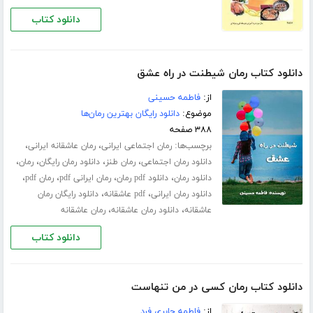
دانلود کتاب
دانلود کتاب رمان شیطنت در راه عشق
از:
فاطمه حسینی
موضوع:
دانلود رایگان بهترین رمان‌ها
۳۸۸ صفحه
برچسب‌ها:
،
،
رمان اجتماعی ایرانی
رمان عاشقانه ایرانی
،
،
،
،
دانلود رمان اجتماعی
رمان طنز
دانلود رمان رایگان
رمان
،
،
،
،
دانلود رمان
دانلود pdf رمان
رمان ایرانی pdf
رمان pdf
،
،
دانلود رمان ایرانی
pdf عاشقانه
دانلود رایگان رمان
،
،
عاشقانه
دانلود رمان عاشقانه
رمان عاشقانه
دانلود کتاب
دانلود کتاب رمان کسی در من تنهاست
از:
فاطمه جابری فرد