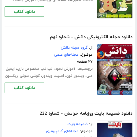
دانلود کتاب
دانلود مجله الکترونیکی دانش - شماره نهم
از:
گروه مجله دانش
موضوع:
مجله‌های علمی
۲۷ صفحه
برچسب‌ها:
،
،
آموزش نجوم
لپ تاپ مخصوص بازی
ایمیل
،
،
،
ملی
ویندوز فون
امنیت ویندوز
گوشی سونی اریکسون
دانلود کتاب
دانلود ضمیمه بایت روزنامه خراسان - شماره 222
از:
ضمیمه بایت
موضوع:
مجله‌های کامپیوتری