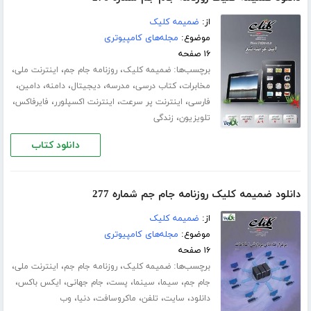
از:
ضمیمه کلیک
موضوع:
مجله‌های کامپیوتری
۱۶ صفحه
برچسب‌ها:
،
،
،
ضمیمه کلیک
روزنامه جام جم
اینترنت ملی
،
،
،
،
،
،
مخابرات
کتاب درسی
مدرسه
دیجیتال
دامنه
دامین
،
،
،
،
فارسی
اینترنت پر سرعت
اینترنت اکسپلورر
فایرفاکس
،
تلویزیون
زندگی
دانلود کتاب
دانلود ضمیمه کلیک روزنامه جام جم شماره 277
از:
ضمیمه کلیک
موضوع:
مجله‌های کامپیوتری
۱۶ صفحه
برچسب‌ها:
،
،
،
ضمیمه کلیک
روزنامه جام جم
اینترنت ملی
،
،
،
،
،
،
جام جم
سیما
سینما
پست
جام جهانی
ایکس باکس
،
،
،
،
،
دانلود
سایت
تلفن
ماکروسافت
دنیا
وب