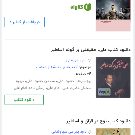
دریافت از کتابراه
دانلود کتاب علی، حقیقتی بر گونه اساطیر
از:
علی شریعتی
موضوع:
کتاب‌های اندیشه و مذهب
۳۴ صفحه
برچسب‌ها:
،
،
حضرت علی
سخنان حضرت علی
درباره
،
،
سخنان حضرت علی
امام علی
زندگی نامه امام علی
دانلود کتاب
دانلود کتاب نوح در قرآن و اساطیر
از:
داود بهرامی سیاوشانی