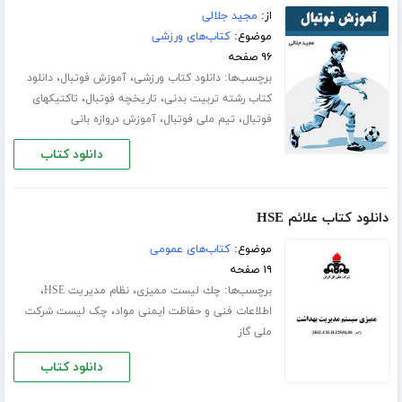
از:
مجید جلالی
موضوع:
کتاب‌های ورزشی
۹۶ صفحه
برچسب‌ها:
،
،
دانلود کتاب ورزشی
آموزش فوتبال
دانلود
،
،
کتاب رشته تربیت بدنی
تاریخچه فوتبال
تاکتیکهای
،
،
فوتبال
تیم ملی فوتبال
آموزش دروازه بانی
دانلود کتاب
دانلود کتاب علائم HSE
موضوع:
کتاب‌های عمومی
۱۹ صفحه
برچسب‌ها:
،
،
ﭼﻚ ﻟﻴﺴﺖ ﻣﻤﻴﺰی
نظام مدیریت HSE
،
اطلاعات فنی و حفاظت ایمنی مواد
چک لیست شرکت
ملی گاز
دانلود کتاب