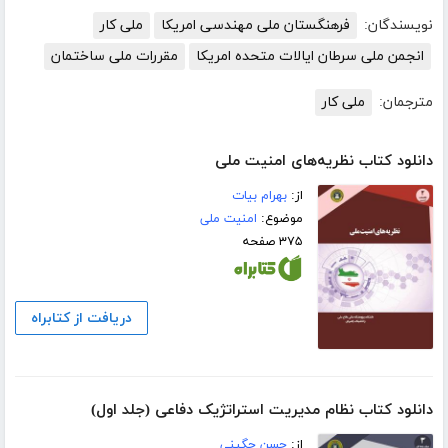
نویسندگان:
فرهنگستان ملی مهندسی امریکا
ملی کار
انجمن ملی سرطان ایالات متحده امریکا
مقررات ملی ساختمان
مترجمان:
ملی کار
دانلود کتاب نظریه‌های امنیت ملی
از:
بهرام بیات
موضوع:
امنیت ملی
۳۷۵ صفحه
دریافت از کتابراه
دانلود کتاب نظام مدیریت استراتژیک دفاعی (جلد اول)
از:
حسن چگینی