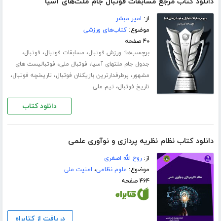
دانلود کتاب مرجع مسابقات فوتبال جام ملت‌های آسیا
از:
امیر مبشر
موضوع:
کتاب‌های ورزشی
۴۰ صفحه
برچسب‌ها:
،
،
،
ورزش فوتبال
مسابقات فوتبال
فوتبال
،
،
جدول جام ملتهای آسیا
فوتبال ملی
فوتبالیست های
،
،
،
مشهور
پرطرفدارترین بازیکنان فوتبال
تاریخچه فوتبال
،
تاریخ فوتبال
تیم ملی
دانلود کتاب
دانلود کتاب نظام نظریه پردازی و نوآوری علمی
از:
روح الله اصغری
موضوع:
علوم نظامی
،
امنیت ملی
۴۶۴ صفحه
دریافت از کتابراه