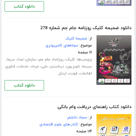
دانلود کتاب
دانلود ضمیمه کلیک روزنامه جام جم شماره 278
از:
ضمیمه کلیک
موضوع:
مجله‌های کامپیوتری
۱۶ صفحه
برچسب‌ها:
،
،
،
،
،
،
کلیک
روزنامه
جام جم
سازمان
صدا
سیما
،
،
،
،
،
،
سینما
تلویزیون
دیتاسنتر
ملی
خرداد
خدمات
فناوری
،
،
اطلاعات
فونت
اینتل
دانلود کتاب
دانلود کتاب راهنمای دریافت وام بانکی
از:
سجاد دانشفر
موضوع:
کتاب‌های علوم اقتصادی
۱۱۴ صفحه