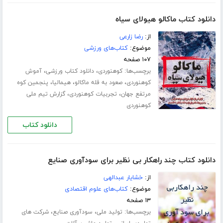
دانلود کتاب ماکالو هیولای سیاه
از:
رضا زارعی
موضوع:
کتاب‌های ورزشی
۱۰۷ صفحه
برچسب‌ها:
،
،
کوهنوردی
دانلود کتاب ورزشی
آموش
،
،
،
کوهنوردی
صعود به قله ماکالو
هیمالیا
پنجمین کوه
،
،
مرتفع جهان
تجربیات کوهنوردی
گزارش تیم ملی
کوهنوردی
دانلود کتاب
دانلود کتاب چند راهکار بی نظیر برای سودآوری صنایع
از:
خشایار عبدالهی
موضوع:
کتاب‌های علوم اقتصادی
۱۳ صفحه
برچسب‌ها:
،
،
تولید ملی
سودآوری صنایع
شرکت های