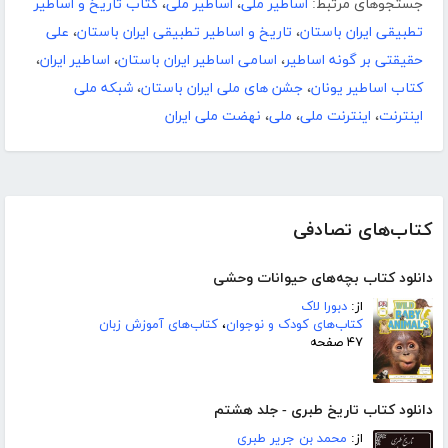
جستجوهای مرتبط:
اساطیر ملی
،
اساطیر ملی
،
کتاب تاریخ و اساطیر
تطبیقی ایران باستان
،
تاریخ و اساطیر تطبیقی ایران باستان
،
علی
حقیقتی بر گونه اساطیر
،
اسامی اساطیر ایران باستان
،
اساطیر ایران
،
کتاب اساطیر یونان
،
جشن های ملی ایران باستان
،
شبکه ملی
اینترنت
،
اینترنت ملی
،
ملی
،
نهضت ملی ایران
کتاب‌های تصادفی
دانلود کتاب بچه‌های حیوانات وحشی
از:
دبورا لاک
کتاب‌های کودک و نوجوان
،
کتاب‌های آموزش زبان
۴۷ صفحه
دانلود کتاب تاریخ طبری - جلد هشتم
از:
محمد بن جریر طبری