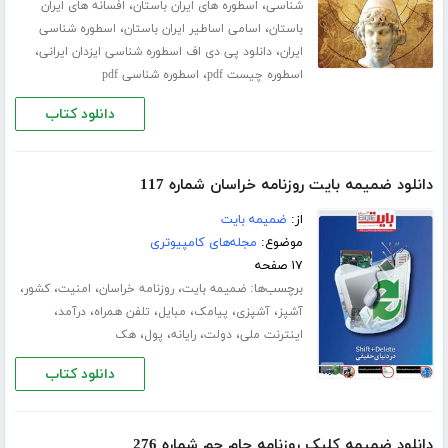
،
،
شناسی
اسطوره های ایران باستان
افسانه های ایران
،
،
باستان
اسامی اساطیر ایران باستان
اسطوره شناسی
،
،
ایران
دانلود پی دی اف اسطوره شناسی ایزدان ایرانی
،
اسطوره چیست pdf
اسطوره شناسی pdf
دانلود کتاب
دانلود ضمیمه بایت روزنامه خراسان شماره 117
از:
ضمیمه بایت
موضوع:
مجله‌های کامپیوتری
۱۷ صفحه
برچسب‌ها:
،
،
،
،
ضمیمه بایت
روزنامه خراسان
امنیت
کشور
،
،
،
،
،
،
آشپز
آشپزی
پیامک
مبایل
تلفن همراه
درآمد
،
،
،
،
اینترنت ملی
دولت
رایانه
پول
هک
دانلود کتاب
دانلود ضمیمه کلیک روزنامه جام جم شماره 276