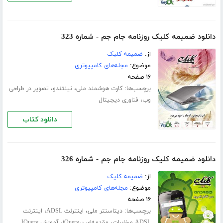
دانلود ضمیمه کلیک روزنامه جام جم - شماره 323
از:
ضمیمه کلیک
موضوع:
مجله‌های کامپیوتری
۱۶ صفحه
برچسب‌ها:
،
،
کارت هوشمند ملی
نینتندو
تصویر در طراحی
،
وب
فناوری دیجیتال
دانلود کتاب
دانلود ضمیمه کلیک روزنامه جام جم - شماره 326
از:
ضمیمه کلیک
موضوع:
مجله‌های کامپیوتری
۱۶ صفحه
برچسب‌ها:
،
،
دیتاسنتر ملی
اینترنت ADSL
اینترنت
،
،
ADSL مخابرات
مقدمه‌ای برjQuery
آموزش JQuery