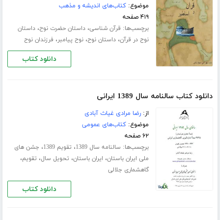
موضوع:
کتاب‌های اندیشه و مذهب
۴۱۹ صفحه
برچسب‌ها:
،
،
قرآن شناسی
داستان حضرت نوح
داستان
،
،
،
نوح در قرآن
داستان نوح
نوح پیامبر
فرزندان نوح
دانلود کتاب
دانلود کتاب سالنامه سال 1389 ایرانی
از:
رضا مرادی غیاث آبادی
موضوع:
کتاب‌های عمومی
۶۲ صفحه
برچسب‌ها:
،
،
سالنامه سال 1389
تقویم 1389
جشن های
،
،
،
،
ملی ایران باستان
ایران باستان
تحویل سال
تقویم
گاهشماری جلالی
دانلود کتاب