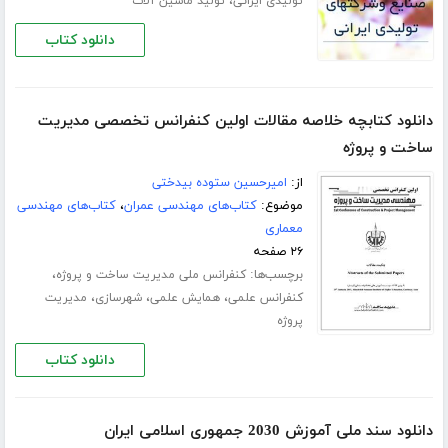
،
تولیدی ایرانی
تولید ماشین آلات
دانلود کتاب
دانلود کتابچه خلاصه مقالات اولین کنفرانس تخصصی مدیریت
ساخت و پروژه
از:
امیرحسین ستوده بیدختی
موضوع:
کتاب‌های مهندسی عمران
،
کتاب‌های مهندسی
معماری
۲۶ صفحه
برچسب‌ها:
،
کنفرانس ملی مدیریت ساخت و پروژه
،
،
،
کنفرانس علمی
همایش علمی
شهرسازی
مدیریت
پروژه
دانلود کتاب
دانلود سند ملی آموزش 2030 جمهوری اسلامی ایران