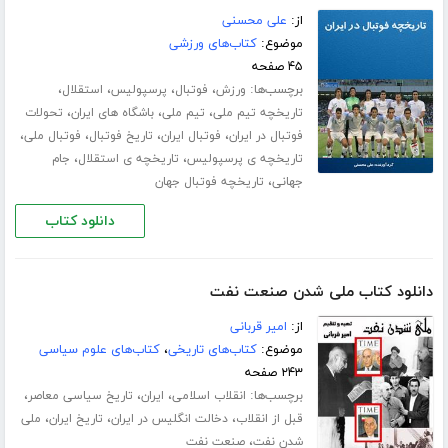
از:
علی محسنی
موضوع:
کتاب‌های ورزشی
۴۵ صفحه
برچسب‌ها:
،
،
،
،
ورزش
فوتبال
پرسپولیس
استقلال
،
،
،
تاریخچه تیم ملی
تیم ملی
باشگاه های ایران
تحولات
،
،
،
،
فوتبال در ایران
فوتبال ایران
تاریخ فوتبال
فوتبال ملی
،
،
تاریخچه ی پرسپولیس
تاریخچه ی استقلال
جام
،
جهانی
تاریخچه فوتبال جهان
دانلود کتاب
دانلود کتاب ملی شدن صنعت نفت
از:
امیر قربانی
موضوع:
کتاب‌های تاریخی
،
کتاب‌های علوم سیاسی
۲۴۳ صفحه
برچسب‌ها:
،
،
،
انقلاب اسلامی
ایران
تاریخ سیاسی معاصر
،
،
،
قبل از انقلاب
دخالت انگلیس در ایران
تاریخ ایران
ملی
،
شدن نفت
صنعت نفت