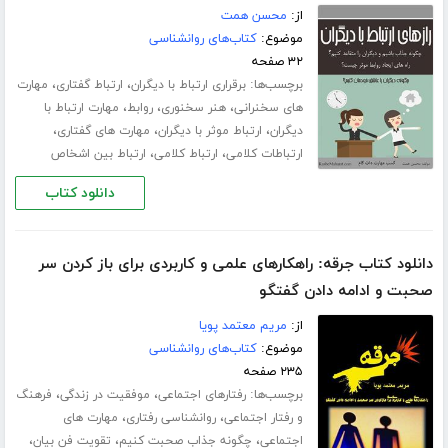
از:
محسن همت
موضوع:
کتاب‌های روانشناسی
۳۲ صفحه
برچسب‌ها:
،
،
برقراری ارتباط با دیگران
ارتباط گفتاری
مهارت
،
،
،
های سخنرانی
هنر سخنوری
روابط
مهارت ارتباط با
،
،
،
دیگران
ارتباط موثر با دیگران
مهارت های گفتاری
،
،
ارتباطات کلامی
ارتباط کلامی
ارتباط بین اشخاص
دانلود کتاب
دانلود کتاب جرقه: راهکارهای علمی و کاربردی برای باز کردن سر
صحبت و ادامه دادن گفتگو
از:
مریم معتمد پویا
موضوع:
کتاب‌های روانشناسی
۲۳۵ صفحه
برچسب‌ها:
،
،
رفتارهای اجتماعی
موفقیت در زندگی
فرهنگ
،
،
و رفتار اجتماعی
روانشناسی رفتاری
مهارت های
،
،
،
اجتماعی
چگونه جذاب صحبت کنیم
تقویت فن بیان