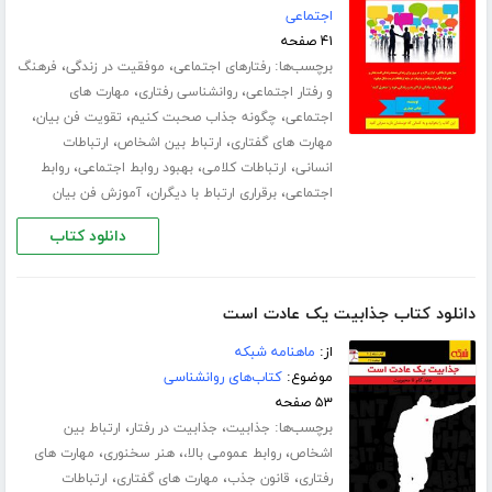
اجتماعی
۴۱ صفحه
برچسب‌ها:
،
،
رفتارهای اجتماعی
موفقیت در زندگی
فرهنگ
،
،
و رفتار اجتماعی
روانشناسی رفتاری
مهارت های
،
،
،
اجتماعی
چگونه جذاب صحبت کنیم
تقویت فن بیان
،
،
مهارت های گفتاری
ارتباط بین اشخاص
ارتباطات
،
،
،
انسانی
ارتباطات کلامی
بهبود روابط اجتماعی
روابط
،
،
اجتماعی
برقراری ارتباط با دیگران
آموزش فن بیان
دانلود کتاب
دانلود کتاب جذابیت یک عادت است
از:
ماهنامه شبکه
موضوع:
کتاب‌های روانشناسی
۵۳ صفحه
برچسب‌ها:
،
،
جذابیت
جذابیت در رفتار
ارتباط بین
،
،
،
اشخاص
روابط عمومی بالا،
هنر سخنوری
مهارت های
،
،
،
رفتاری
قانون جذب
مهارت های گفتاری
ارتباطات