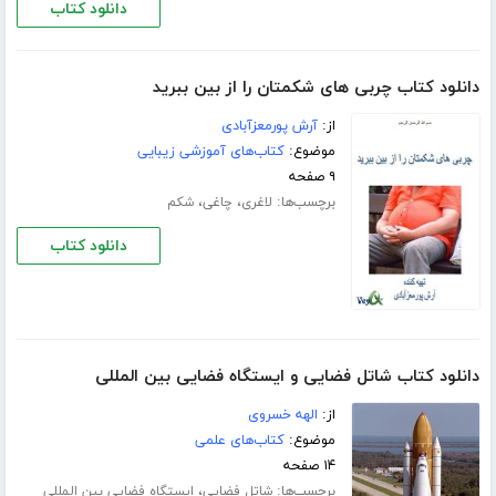
دانلود کتاب
دانلود کتاب چربی های شکمتان را از بین ببرید
از:
آرش پورمعزآبادی
موضوع:
کتاب‌های آموزشی زیبایی
۹ صفحه
برچسب‌ها:
،
،
لاغری
چاغی
شکم
دانلود کتاب
دانلود کتاب شاتل فضایی و ایستگاه فضایی بین المللی
از:
الهه خسروی
موضوع:
کتاب‌های علمی
۱۴ صفحه
برچسب‌ها:
،
شاتل فضایی
ایستگاه فضایی بین المللی