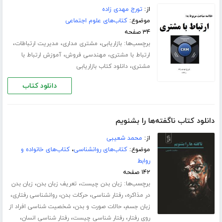
از:
تورج مهدی زاده
موضوع:
کتاب‌های علوم اجتماعی
۳۴ صفحه
برچسب‌ها:
،
،
،
بازاریابی
مشتری مداری
مدیریت ارتباطات
،
،
ارتباط با مشتری
مهندسی فروش
آموزش ارتباط با
،
مشتری
دانلود کتاب بازاریابی
دانلود کتاب
دانلود کتاب ناگفته‌ها را بشنویم
از:
محمد شعیبی
موضوع:
کتاب‌های روانشناسی
،
کتاب‌های خانواده و
روابط
۱۴۲ صفحه
برچسب‌ها:
،
،
زبان بدن چیست
تعریف زبان بدن
زبان بدن
،
،
،
،
در مذاکره
رفتار شناسی
حرکات بدن
روانشناسی رفتاری
،
،
زبان جسم
حالات صورت و بدن
شخصیت شناسی افراد از
،
،
،
روی رفتار
رفتار شناسی چیست
رفتار شناسی انسان