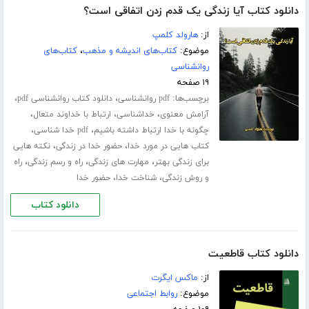
دانلود کتاب آیا زندگی یک قدم زدن اتفاقی است؟
از:
هارولد کلمپ
موضوع:
کتاب‌های اندیشه و مذهب
،
کتاب‌های
روانشناسی
۱۹ صفحه
برچسب‌ها:
،
،
pdf روانشناسی
دانلود کتاب روانشناسی pdf
،
،
،
آرامش معنوی
خداشناسی
ارتباط با خداوند متعال
،
،
چگونه با خدا ارتباط داشته باشیم
pdf خدا شناسی
،
،
کتاب هایی در مورد خدا
حضور خدا در زندگی
نکته هایی
،
،
،
برای زندگی بهتر
مهارت های زندگی
راه و رسم زندگی
راه
،
،
و روش زندگی
شناخت خدا
حضور خدا
دانلود کتاب
دانلود کتاب قاطعیت
از:
ماکس ایگرت
موضوع:
روابط اجتماعی