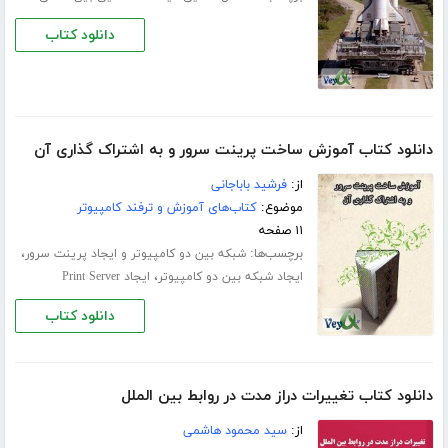
دانلود کتاب
دانلود کتاب آموزش ساخت پرینت سرور و به اشتراک گذاری آن
از:
فرشید باباجانی
موضوع:
کتاب‌های آموزش و ترفند کامپیوتر
۱۱ صفحه
برچسب‌ها:
،
شبکه بین دو کامپیوتر و ایجاد پرینت سرور
،
ایجاد شبکه بین دو کامپیوتر
ایجاد Print Server
دانلود کتاب
دانلود کتاب تغییرات دراز مدت در روابط بین الملل
از:
سید محمود هاشمی