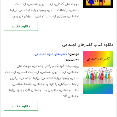
،
،
مهارت های گفتاری
ارتباط بین اشخاص
ارتباطات
،
،
،
انسانی
ارتباطات کلامی
بهبود روابط اجتماعی
روابط
،
،
اجتماعی
برقراری ارتباط با دیگران
آموزش فن بیان
دانلود کتاب
دانلود کتاب گفتارهای اجتماعی
موضوع:
کتاب‌های علوم اجتماعی
۳۹ صفحه
برچسب‌ها:
،
فرهنگ و رفتار اجتماعی
مهارت های
،
،
،
اجتماعی
ارتباط بین اشخاص
ارتباطات انسانی
ارتباطات
،
،
،
کلامی
بهبود روابط اجتماعی
روابط اجتماعی
برقراری
،
،
،
ارتباط با دیگران
رفتارهای اجتماعی
جامعه شناسی
،
،
کتاب اجتماعی
کتاب روابط اجتماعی pdf
بهبود روابط
اجتماعی pdf
دانلود کتاب