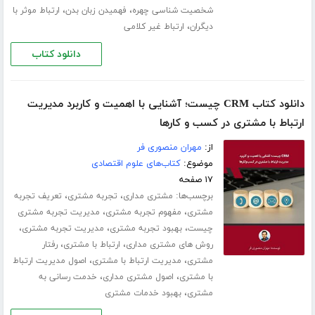
،
،
شخصیت شناسی چهره
فهمیدن زبان بدن
ارتباط موثر با
،
دیگران
ارتباط غیر کلامی
دانلود کتاب
دانلود کتاب CRM چیست؛ آشنایی با اهمیت و کاربرد مدیریت
ارتباط با مشتری در کسب و‌ کارها
از:
مهران منصوری فر
موضوع:
کتاب‌های علوم اقتصادی
۱۷ صفحه
برچسب‌ها:
،
،
مشتری مداری
تجربه مشتری
تعریف تجربه
،
،
مشتری
مفهوم تجربه مشتری
مدیریت تجربه مشتری
،
،
،
چیست
بهبود تجربه مشتری
مدیریت تجربه مشتری
،
،
روش های مشتری مداری
ارتباط با مشتری
رفتار
،
،
مشتری
مدیریت ارتباط با مشتری
اصول مدیریت ارتباط
،
،
با مشتری
اصول مشتری مداری
خدمت رسانی به
،
مشتری
بهبود خدمات مشتری