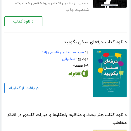
،
،
،
انسانی
روابط بین اشخاص
روانشناسی شخصیت
شخصیت جذاب
دانلود کتاب
دانلود کتاب حرفه‌ای سخن بگویید
از:
سید محمدامین قاسمی زاده
موضوع:
سخنرانی
۱۰۹ صفحه
دریافت از کتابراه
دانلود کتاب هنر بحث و مناظره: راهکارها و عبارات کلیدی در اقناع
مخاطب