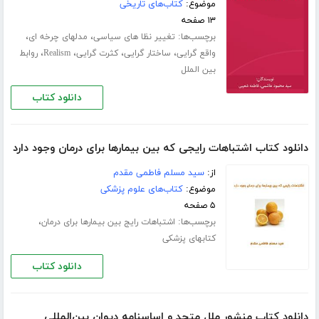
موضوع:
کتاب‌های تاریخی
۱۳ صفحه
برچسب‌ها:
،
،
تغییر نظا های سیاسی
مدلهای چرخه ای
،
،
،
،
واقع گرایی
ساختار گرایی
کثرت گرایی
Realism
روابط
بین الملل
دانلود کتاب
دانلود کتاب اشتباهات رایجی که بین بیمارها برای درمان وجود دارد
از:
سید مسلم فاطمی مقدم
موضوع:
کتاب‌های علوم پزشکی
۵ صفحه
برچسب‌ها:
،
اشتباهات رایج بین بیمارها برای درمان
کتابهای پزشکی
دانلود کتاب
دانلود کتاب منشور ملل متحد و اساسنامه دیوان بین‌المللی