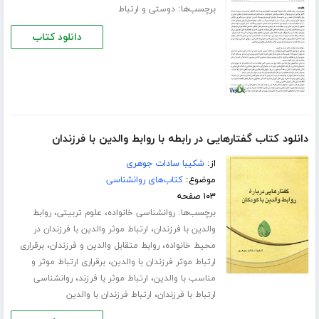
برچسب‌ها:
دوستی و ارتباط
دانلود کتاب
دانلود کتاب گفتارهایی در رابطه با روابط والدین با فرزندان
از:
شکیبا سادات جوهری
موضوع:
کتاب‌های روانشناسی
۱۰۳ صفحه
برچسب‌ها:
،
،
روانشناسی خانواده
علوم تربیتی
روابط
،
والدین با فرزندان
ارتباط موثر والدین با فرزندان در
،
،
محیط خانواده
روابط متقابل والدین و فرزندان
برقراری
،
ارتباط موثر فرزندان با والدین
برقراری ارتباط موثر و
،
،
مناسب با والدین
ارتباط موثر با فرزند
روانشناسی
،
ارتباط با فرزندان
ارتباط فرزندان با والدین