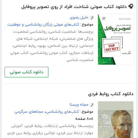
🎧 دانلود کتاب صوتی شناخت افراد از روی تصویر پروفایل
از:
خلیل رضوی
موضوع:
کتاب‌های صوتی رایگان روانشناسی و موفقیت
برچسب‌ها:
،
،
شخصیت شناسی
روانشناسی شخصیت
،
،
ویژگی های شخصیتی
شبکه اجتماعی
شبکه‌ های
،
،
،
اجتماعی
ارتباط بین اشخاص
بهبود روابط اجتماعی
،
،
ارنباطات مجازی
کتاب صوتی روانشناسی
کتاب صوتی
شخصیت شناسی
دانلود کتاب صوتی
دانلود کتاب روابط فردی
از:
مجله ویستا
موضوع:
کتاب‌های روانشناسی
،
مجله‌های سرگرمی
۸۰۸ صفحه
برچسب‌ها:
،
،
روانشناسی ارتباطات
روابط فردی
آموزش
،
مهارت ارتباط بین فردی
توانایی برقراری روابط بین فردی