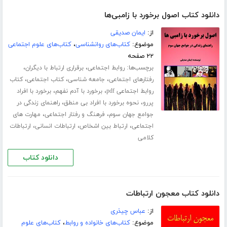
دانلود کتاب اصول برخورد با زامبی‌ها
از:
ایمان صدیقی
موضوع:
کتاب‌های روانشناسی
،
کتاب‌های علوم اجتماعی
۲۲ صفحه
برچسب‌ها:
،
،
روابط اجتماعی
برقراری ارتباط با دیگران
،
،
،
رفتارهای اجتماعی
جامعه شناسی
کتاب اجتماعی
کتاب
،
،
روابط اجتماعی pdf
برخورد با آدم نفهم
برخورد با افراد
،
،
پررو
نحوه برخورد با افراد بی منطق
راهنمای زندگی در
،
،
جوامع جهان سوم
فرهنگ و رفتار اجتماعی
مهارت های
،
،
،
اجتماعی
ارتباط بین اشخاص
ارتباطات انسانی
ارتباطات
کلامی
دانلود کتاب
دانلود کتاب معجون ارتباطات
از:
عباس چیذری
موضوع:
کتاب‌های خانواده و روابط
،
کتاب‌های علوم