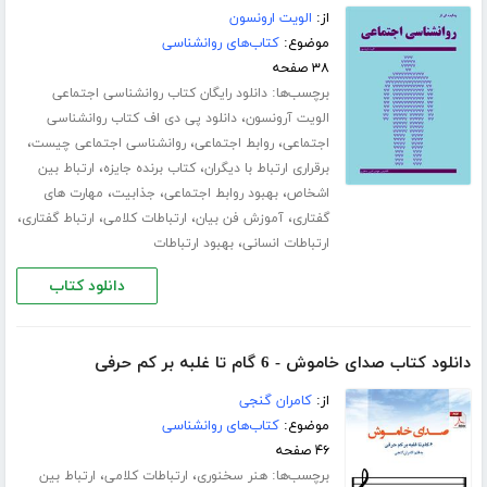
از:
الویت ارونسون
موضوع:
کتاب‌های روانشناسی
۳۸ صفحه
برچسب‌ها:
دانلود رایگان کتاب روانشناسی اجتماعی
،
الویت آرونسون
دانلود پی دی اف کتاب روانشناسی
،
،
،
اجتماعی
روابط اجتماعی
روانشناسی اجتماعی چیست
،
،
برقراری ارتباط با دیگران
کتاب برنده جایزه
ارتباط بین
،
،
،
اشخاص
بهبود روابط اجتماعی
جذابیت
مهارت های
،
،
،
،
گفتاری
آموزش فن بیان
ارتباطات کلامی
ارتباط گفتاری
،
ارتباطات انسانی
بهبود ارتباطات
دانلود کتاب
دانلود کتاب صدای خاموش - 6 گام تا غلبه بر کم حرفی
از:
کامران گنجی
موضوع:
کتاب‌های روانشناسی
۴۶ صفحه
برچسب‌ها:
،
،
هنر سخنوری
ارتباطات کلامی
ارتباط بین