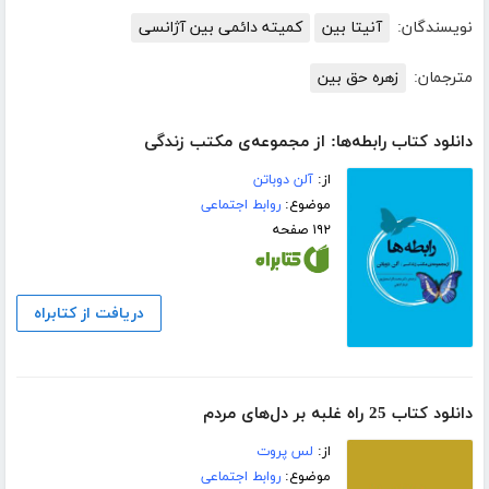
نویسندگان:
آنیتا بین
کمیته دائمی بین آژانسی
مترجمان:
زهره حق بین
دانلود کتاب رابطه‌ها: از مجموعه‌ی مکتب زندگی
از:
آلن دوباتن
موضوع:
روابط اجتماعی
۱۹۲ صفحه
دریافت از کتابراه
دانلود کتاب 25 راه غلبه بر دل‌های مردم
از:
لس پروت
موضوع:
روابط اجتماعی