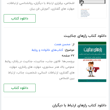
،
،
،
اشخاص
برقراری ارتباط با دیگران
روانشناسی ارتباطات
،
مهارت های گفتاری
آموزش فن بیان
دانلود کتاب
دانلود کتاب رازهای جذابیت
از:
محسن همت
موضوع:
کتاب‌های خانواده و روابط
۲۷ صفحه
برچسب‌ها:
،
،
،
قانون جذب
جذابیت
جذابیت در رفتار
روابط
،
،
،
عمومی بالا
هنر سخنوری
مهارت های رفتاری
مهارت
،
،
،
های گفتاری
ارتباطات انسانی
شخصیت جذاب
ارتباط
بین اشخاص
دانلود کتاب
دانلود کتاب رازهای ارتباط با دیگران