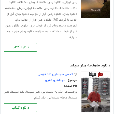
،
،
،
رمان ایرانی
دانلود رمان عاشقانه
رمان عاشقانه
دانلود
،
،
،
کتاب عاشقانه
دانلود رمان عاشقانه ایرانی
رمان عاشقانه
،
،
دانلود رمان
دانلود رمان فرار از خواب
دانلود رمان فرار از
،
خواب با فرمت Pdf
دانلود رمان فرار از خواب برای
،
،
اندروید
دانلود رمان فرار از خواب برای ایفون
دانلود رمان
،
فرار از خواب نوشته مریم سارابه
دانلود رمان های مریم
سارابه
دانلود کتاب
دانلود ماهنامه هنر سینما
از:
انجمن سینمایی نقد فارسی
موضوع:
مجله‌های هنری
۳۵ صفحه
برچسب‌ها:
،
،
،
نشریه سینمایی
هنر سینما
نقد سینما
هنر
،
،
سینما
مجله سینمایی
نقد فیلم
دانلود کتاب