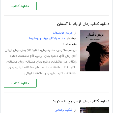
دانلود کتاب
دانلود کتاب رمان از بام تا آسمان
از:
مریم موسیوند
موضوع:
دانلود رایگان بهترین رمان‌ها
۸۱۰ صفحه
برچسب‌ها:
،
،
،
رمان
دانلود رمان
دانلود pdf رمان
رمان ایرانی
،
،
،
،
pdf
رمان pdf
دانلود رمان ایرانی
pdf عاشقانه
دانلود
،
،
،
رایگان رمان عاشقانه
دانلود رمان عاشقانه
رمان عاشقانه
،
،
دانلود کتاب عاشقانه
دانلود رمان عاشقانه ایرانی
رمان
،
،
عاشقانه
دانلود رمان
رمان عاشقانه ایرانی
دانلود کتاب
دانلود کتاب رمان از مونیخ تا مادرید
از:
شکیلا رحمانی