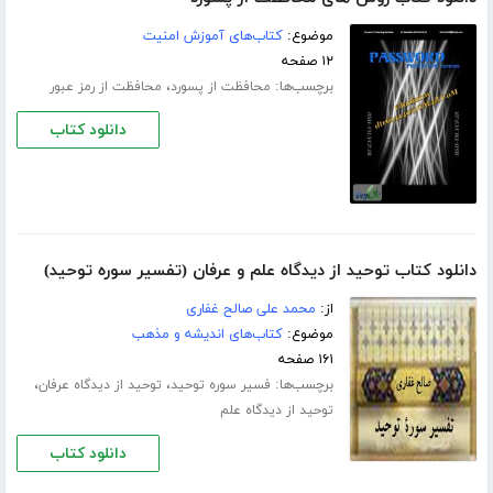
موضوع:
کتاب‌های آموزش امنیت
۱۲ صفحه
برچسب‌ها:
،
محافظت از پسورد
محافظت از رمز عبور
دانلود کتاب
دانلود کتاب توحید از دیدگاه علم و عرفان (تفسیر سوره توحید)
از:
محمد علی صالح غفاری
موضوع:
کتاب‌های اندیشه و مذهب
۱۶۱ صفحه
برچسب‌ها:
،
،
فسیر سوره توحید
توحید از دیدگاه عرفان
توحید از دیدگاه علم
دانلود کتاب