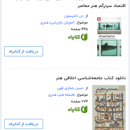
اقتصاد سردرگم هنر معاصر
از:
دن تامپسون
موضوع:
آموزش بازاریابی
،
هنری
۴۴۵ صفحه
دریافت از کتابراه
دانلود کتاب جامعه‌شناسی اخلاقی هنر
از:
حسن بلخاری قهی
موضوع:
فلسفه هنر
،
هنری
۲۷۴ صفحه
دریافت از کتابراه