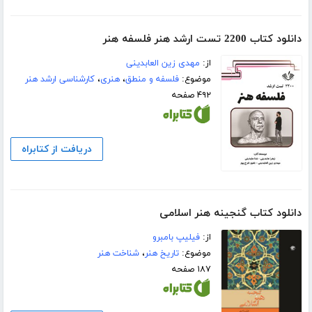
دانلود کتاب 2200 تست ارشد هنر فلسفه هنر
از:
مهدی زین العابدینی
موضوع:
فلسفه و منطق
،
هنری
،
کارشناسی ارشد هنر
۴۹۲ صفحه
دریافت از کتابراه
دانلود کتاب گنجینه هنر اسلامی
از:
فیلیپ بامبرو
موضوع:
تاریخ هنر
،
شناخت هنر
۱۸۷ صفحه