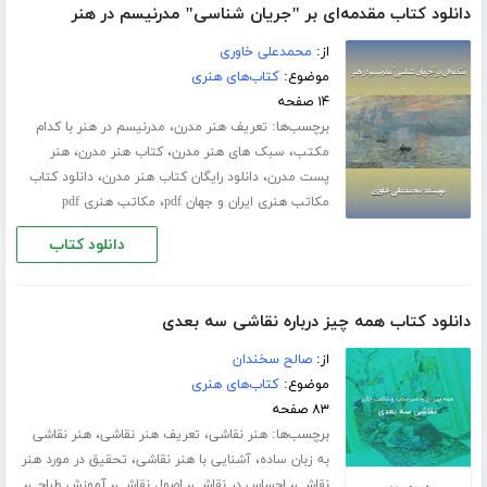
دانلود کتاب مقدمه‌ای بر "جریان شناسی" مدرنیسم در هنر
از:
محمدعلی خاوری
موضوع:
کتاب‌های هنری
۱۴ صفحه
برچسب‌ها:
،
تعریف هنر مدرن
مدرنیسم در هنر با کدام
،
،
،
مکتب
سبک های هنر مدرن
کتاب هنر مدرن
هنر
،
،
پست مدرن
دانلود رایگان کتاب هنر مدرن
دانلود کتاب
،
مکاتب هنری ایران و جهان pdf
مکاتب هنری pdf
دانلود کتاب
دانلود کتاب همه چیز درباره نقاشی سه بعدی
از:
صالح سخندان
موضوع:
کتاب‌های هنری
۸۳ صفحه
برچسب‌ها:
،
،
هنر نقاشی
تعریف هنر نقاشی
هنر نقاشی
،
،
به زبان ساده
آشنایی با هنر نقاشی
تحقیق در مورد هنر
،
،
،
،
نقاشی
احساس در نقاشی
اصول نقاشی
آموزش طراحی