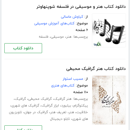
دانلود کتاب هنر و موسیقی در فلسفه شوپنهاوئر
از:
کیاوش ماسالی
موضوع:
کتاب‌های آموزش موسیقی
۶ صفحه
برچسب‌ها:
،
،
هنر
موسیقی
فلسفه
دانلود کتاب
دانلود کتاب هنر گرافیک محیطی
از:
مسیب استوار
موضوع:
کتاب‌های هنری
۱۱۰ صفحه
برچسب‌ها:
،
،
،
هنر گرافیک
گرافیک محیطی
گرافیک
،
،
،
،
پیکتوگرام
بیلبورد
ابزار گرافیک
گرافیک های شهری
،
،
،
،
خلاقیت
هنر
تعریف هنر
گرافیک در جهان
تلویزیون
،
های شهری
تابلو دیجیتال