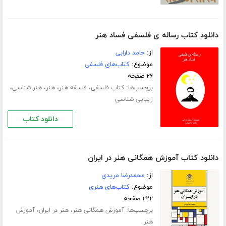
دانلود کتاب رساله ی فلسفی فساد هنر
از:
حامد دارابی
موضوع:
کتاب‌های فلسفی
۲۶ صفحه
برچسب‌ها:
،
،
،
،
کتاب فلسفی
فلسفه هنر
هنر
هنر شناسی
زیبایی شناسی
دانلود کتاب
دانلود کتاب آموزش همگانی هنر در ایران
از:
محمدرضا مریدی
موضوع:
کتاب‌های هنری
۲۲۲ صفحه
برچسب‌ها:
،
،
آموزش همگانی هنر
هنر در ایران
آموزش
هنر