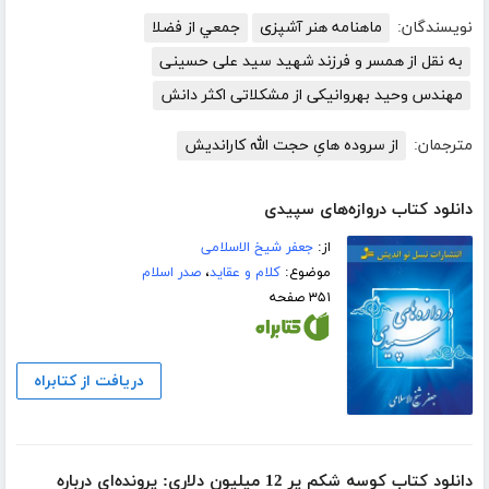
نویسندگان:
ماهنامه هنر آشپزی
جمعي از فضلا
به نقل از همسر و فرزند شهید سید علی حسینی
مهندس وحید بهروانیکی از مشکلاتی اکثر دانش
مترجمان:
از سروده هایِ حجت الله کاراندیش
دانلود کتاب دروازه‌های سپیدی
از:
جعفر شیخ الاسلامی
موضوع:
کلام و عقاید
،
صدر اسلام
۳۵۱ صفحه
دریافت از کتابراه
دانلود کتاب کوسه شکم پر 12 میلیون دلاری: پرونده‌ای درباره