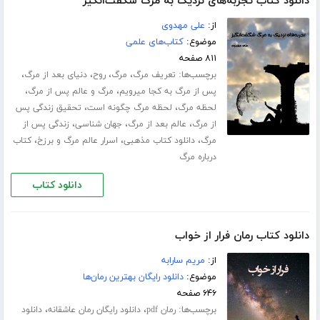
دانلود کتاب تجربه‌های نزدیک به مرگ شگفت‌انگیز
از:
علی مهدوی
موضوع:
کتاب‌های علمی
۸۱۱ صفحه
برچسب‌ها:
،
،
،
،
تعریف مرگ
مرگ
روح
دنیای بعد از مرگ
،
،
پس از مرگ به کجا میرویم
مرگ و عالم پس از مرگ
،
،
لحظه مرگ
لحظه مرگ چگونه است
تحقیق زندگی پس
،
،
،
از مرگ
عالم بعد از مرگ
جهان شناسی
زندگی پس از
،
،
،
مرگ
دانلود کتاب مذهبی
اسرار عالم مرگ و برزخ
کتاب
درباره مرگ
دانلود کتاب
دانلود کتاب رمان فرار از خواب
از:
مریم سارابه
موضوع:
دانلود رایگان بهترین رمان‌ها
۶۴۶ صفحه
برچسب‌ها:
،
،
رمان pdf
دانلود رایگان رمان عاشقانه
دانلود