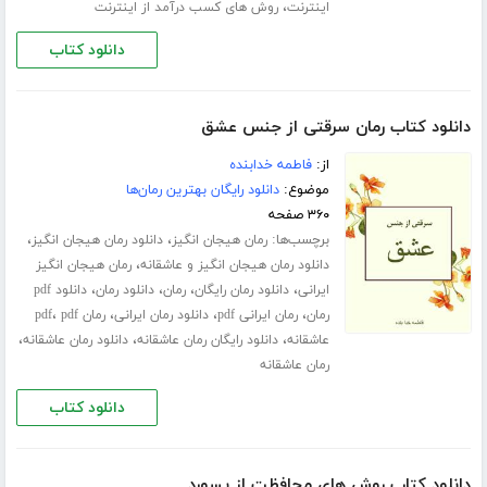
،
اینترنت
روش های کسب درآمد از اینترنت
دانلود کتاب
دانلود کتاب رمان سرقتی از جنس عشق
از:
فاطمه خدابنده
موضوع:
دانلود رایگان بهترین رمان‌ها
۳۶۰ صفحه
برچسب‌ها:
،
،
رمان هیجان انگیز
دانلود رمان هیجان انگیز
،
دانلود رمان هیجان انگیز و عاشقانه
رمان هیجان انگیز
،
،
،
،
ایرانی
دانلود رمان رایگان
رمان
دانلود رمان
دانلود pdf
،
،
،
،
رمان
رمان ایرانی pdf
دانلود رمان ایرانی
رمان pdf
pdf
،
،
،
عاشقانه
دانلود رایگان رمان عاشقانه
دانلود رمان عاشقانه
رمان عاشقانه
دانلود کتاب
دانلود کتاب روش های محافظت از پسورد