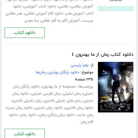
،
،
،
آموزش نقاشی
نقاشی
دانلود کتاب آموزشی
دانلود
،
،
کتاب آموزش هنر
دانلود ‌pdf آموزش نقاشی
هنر نقاشی
،
چیست
آموزش گام به گام نقاشی سه بعدی
دانلود کتاب
دانلود کتاب رمان از ما بهترون 1
از:
زهرا رئیسی
موضوع:
دانلود رایگان بهترین رمان‌ها
۲۳۵ صفحه
برچسب‌ها:
،
مجموعه از ما بهترون
دانلود رایگان رمان
،
،
،
تخیلی
رمان تخیلی
رمان فارسی تخیلی
دانلود رمان
،
،
،
تخیلی
رمان های تخیلی فانتزی
رمان تخیلی فانتزی
،
،
،
دانلود رمان فانتزی
دانلود رمان تخیلی
دانلود رمان جدید
،
،
،
،
رمان جدید
دانلود رمان رایگان
رمان
دانلود رمان
دانلود
pdf رمان
دانلود کتاب