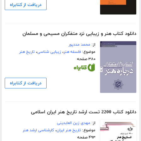
دریافت از کتابراه
دانلود کتاب هنر و زیبایی نزد متفکران مسیحی و مسلمان
از:
محمد مددپور
موضوع:
فلسفه هنر
،
زیبایی شناسی
،
تاریخ هنر
۳۸۰ صفحه
دریافت از کتابراه
دانلود کتاب 2200 تست ارشد تاریخ هنر ایران اسلامی
از:
مهدی زین العابدینی
موضوع:
تاریخ هنر ایران
،
کارشناسی ارشد هنر
۴۹۳ صفحه