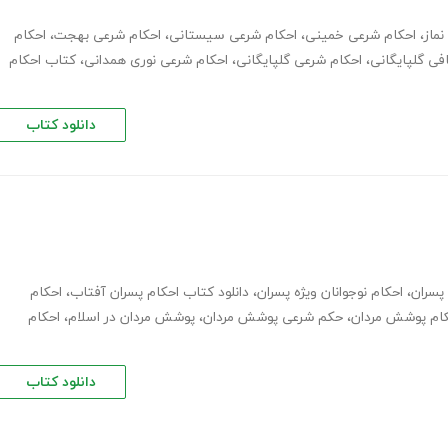
ماز
،
احکام شرعی خمینی
،
احکام شرعی سیستانی
،
احکام شرعی بهجت
،
احکام
ی گلپایگانی
،
احکام شرعی گلپایگانی
،
احکام شرعی نوری همدانی
،
کتاب احکام
دانلود کتاب
 پسران
،
احکام نوجوانان ویژه پسران
،
دانلود کتاب احکام پسران آفتاب
،
احکام
ام پوشش مردان
،
حکم شرعی پوشش مردان
،
پوشش مردان در اسلام
،
احکام
دانلود کتاب