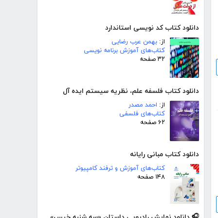
دانلود کتاب کد نویسی استاندارد
از:
بهمن عرب رضایی
کتاب‌های آموزش برنامه نویسی
۳۲ صفحه
دانلود کتاب فلسفه علم، نظریه سیستم ایده آل
از:
احمد مصدر
کتاب‌های فلسفی
۶۲ صفحه
دانلود کتاب مبانی رایانه
کتاب‌های آموزش و ترفند کامپیوتر
۱۴۸ صفحه
🎧 دانلود نمایش رادیویی داستان «سه شنبه خیس»