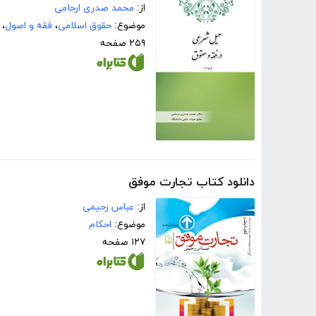
از:
محمد صدری ارحامی
موضوع:
حقوق اسلامی
،
فقه و اصول
،
۲۵۹ صفحه
دانلود کتاب تجارت موفق
از:
عباس رحیمی
موضوع:
احکام
۱۲۷ صفحه