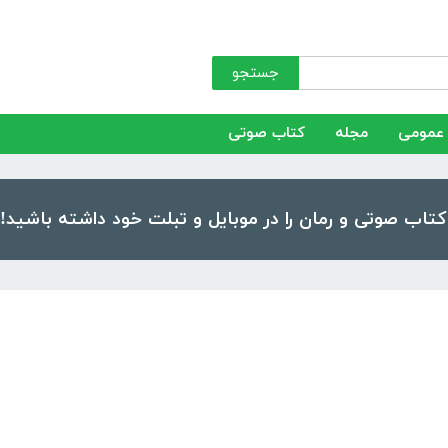
جستجو
عمومی
مجله
کتاب صوتی