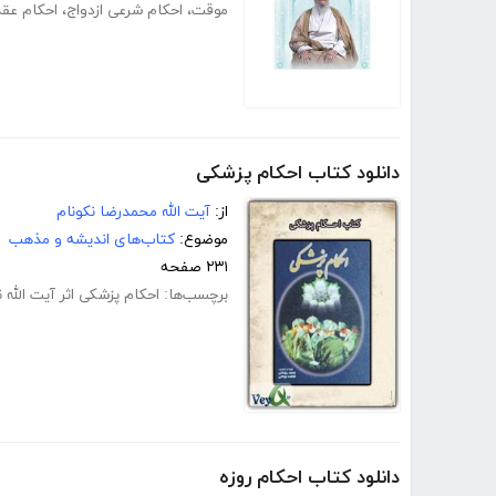
موقت
،
احکام شرعی ازدواج
،
احکام عقد
دانلود کتاب احکام پزشکی
از:
آیت الله محمدرضا نکونام
موضوع:
کتاب‌های اندیشه و مذهب
۲۳۱ صفحه
برچسب‌ها:
احکام پزشکی اثر آیت الله ن
دانلود کتاب احکام روزه