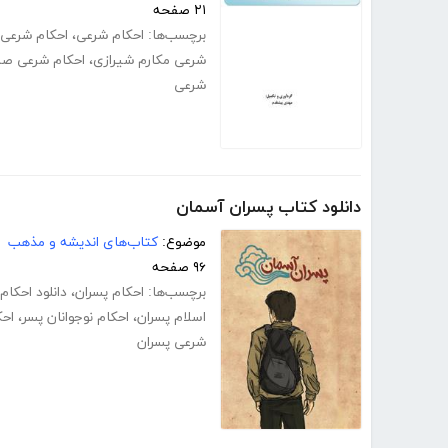
۲۱ صفحه
برچسب‌ها:
احکام شرعی
،
احکام شرعی ن
شرعی مکارم شیرازی
،
احکام شرعی صاف
شرعی
دانلود کتاب پسران آسمان
موضوع:
کتاب‌های اندیشه و مذهب
۹۶ صفحه
برچسب‌ها:
احکام پسران
،
دانلود احکام
اسلام پسران
،
احکام نوجوانان پسر
،
احک
شرعی پسران