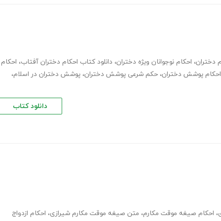
م دختران
،
احکام نوجوانان ویژه دختران
،
دانلود کتاب احکام دختران آفتاب
،
احکام
احکام پوشش دختران
،
حکم شرعی پوشش دختران
،
پوشش دختران در اسلام
،
دانلود کتاب
ی
،
احکام صیغه موقت مکارم
،
متن صیغه موقت مکارم شیرازی
،
احکام ازدواج