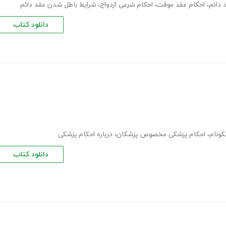
 دائم
،
احکام عقد موقت
،
احکام شرعی ازدواج
،
شرایط باطل شدن عقد دائم
دانلود کتاب
کونام
،
احکام پزشکی مخصوص پزشکان
،
درباره احکام پزشکی
دانلود کتاب