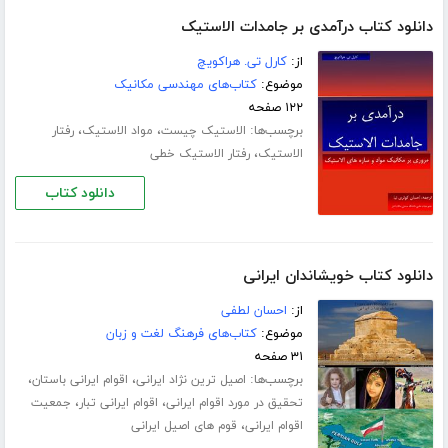
دانلود کتاب درآمدی بر جامدات الاستیک
از:
کارل تی. هراکویچ
موضوع:
کتاب‌های مهندسی مکانیک
۱۲۲ صفحه
برچسب‌ها:
،
،
الاستیک چیست
مواد الاستیک
رفتار
،
الاستیک
رفتار الاستیک خطی
دانلود کتاب
دانلود کتاب خویشاندان ایرانی
از:
احسان لطفی
موضوع:
کتاب‌های فرهنگ لغت و زبان
۳۱ صفحه
برچسب‌ها:
،
،
اصیل ترین نژاد ایرانی
اقوام ایرانی باستان
،
،
تحقیق در مورد اقوام ایرانی
اقوام ایرانی تبار
جمعیت
،
اقوام ایرانی
قوم های اصیل ایرانی