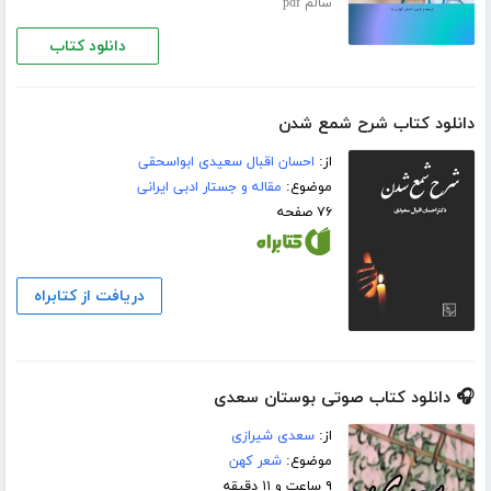
سالم pdf
دانلود کتاب
دانلود کتاب شرح شمع شدن
از:
احسان اقبال سعیدی ابواسحقی
موضوع:
مقاله و جستار ادبی ایرانی
۷۶ صفحه
دریافت از کتابراه
🎧 دانلود کتاب صوتی بوستان سعدی
از:
سعدی شیرازی
موضوع:
شعر کهن
۹ ساعت و ۱۱ دقیقه