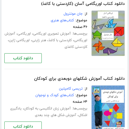
دانلود کتاب اوریگامی آسان (کاردستی با کاغذ)
از:
جان مونترول
موضوع:
کتاب‌های هنری
۴۶ صفحه
برچسب‌ها:
،
،
آموزش تصویری اوریگامی
اوریگامی
آموزش
،
،
،
،
اوریگامی
کاردستی با کاغذ
هنر زاپنی
اوریگامی ژاپن
کاردستی کاغذی
دانلود کتاب
دانلود کتاب آموزش شکلهای دوبعدی برای کودکان
از:
تریسی کامپلین
موضوع:
کتاب‌های کودک و نوجوان
۲۴ صفحه
برچسب‌ها:
،
آموزش زبان انگلیسی به کودکان
یادگیری
،
اشکال
آموزش شکل های چند بعدی
دانلود کتاب