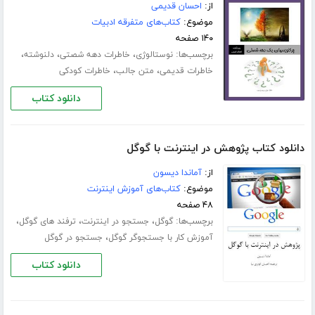
از:
احسان قدیمی
موضوع:
کتاب‌های متفرقه ادبیات
۱۴۰ صفحه
برچسب‌ها:
،
،
،
نوستالوژی
خاطرات دهه شصتی
دلنوشته
،
،
خاطرات قدیمی
متن جالب
خاطرات کودکی
دانلود کتاب
دانلود کتاب پژوهش در اینترنت با گوگل
از:
آماندا دیسون
موضوع:
کتاب‌های آموزش اینترنت
۴۸ صفحه
برچسب‌ها:
،
،
،
گوگل
جستجو در اینترنت
ترفند های گوگل
،
آموزش کار با جستجوگر گوگل
جستجو در گوگل
دانلود کتاب