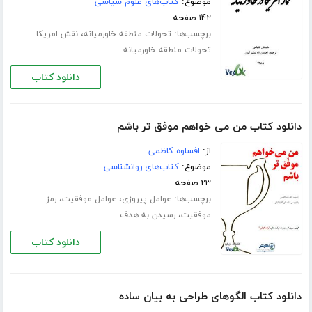
موضوع:
کتاب‌های علوم سیاسی
۱۴۲ صفحه
برچسب‌ها:
،
تحولات منطقه خاورمیانه
نقش امریکا
تحولات منطقه خاورمیانه
دانلود کتاب
دانلود کتاب من می خواهم موفق تر باشم
از:
افساوه کاظمی
موضوع:
کتاب‌های روانشناسی
۲۳ صفحه
برچسب‌ها:
،
،
عوامل پیروزی
عوامل موفقیت
رمز
،
موفقیت
رسیدن به هدف
دانلود کتاب
دانلود کتاب الگوهای طراحی به بیان ساده