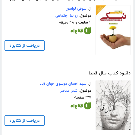
از:
سوفی لواسور
موضوع:
روابط اجتماعی
۲ ساعت و ۴۸ دقیقه
دریافت از کتابراه
دانلود کتاب سال قحط
از:
سید احسان موسوی جهان آباد
موضوع:
شعر معاصر
۱۳۷ صفحه
دریافت از کتابراه