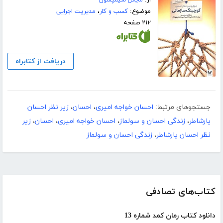
از:
مایکل سیمپسون
موضوع:
کسب و کار
،
مدیریت اجرایی
۲۱۲ صفحه
دریافت از کتابراه
جستجوهای مرتبط:
احسان خواجه امیری
،
احسان
،
زیر نظر احسان
یارشاطر
،
زندگی احسان و سولماز
،
احسان خواجه امیری
،
احسان
،
زیر
نظر احسان یارشاطر
،
زندگی احسان و سولماز
کتاب‌های تصادفی
دانلود کتاب رمان کمد شماره 13