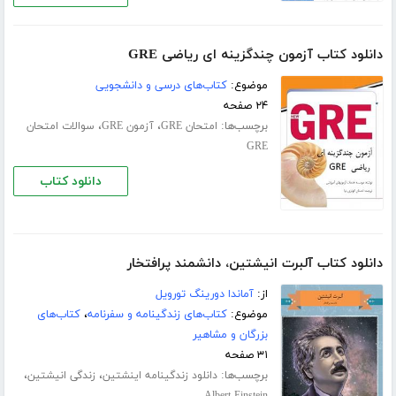
دانلود کتاب آزمون چندگزینه ای ریاضی GRE
موضوع:
کتاب‌های درسی و دانشجویی
۲۴ صفحه
برچسب‌ها:
،
،
امتحان GRE
آزمون GRE
سوالات امتحان
GRE
دانلود کتاب
دانلود کتاب آلبرت انیشتین، دانشمند پرافتخار
از:
آماندا دورینگ تورویل
موضوع:
کتاب‌های زندگینامه و سفرنامه
،
کتاب‌های
بزرگان و مشاهیر
۳۱ صفحه
برچسب‌ها:
،
،
دانلود زندگینامه اینشتین
زندگی انیشتین