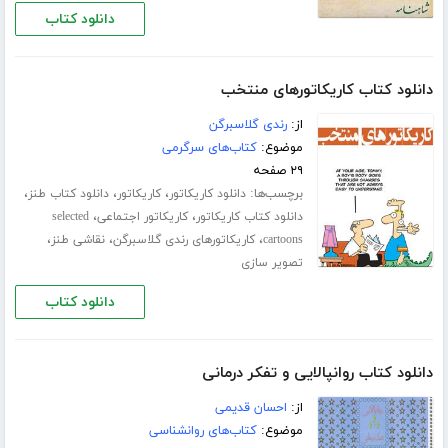
دانلود کتاب
دانلود کتاب کاریکاتورهای منتخب
از:
رندی گلاسبرگن
موضوع:
کتاب‌های سرگرمی
۲۹ صفحه
برچسب‌ها:
،
،
،
دانلود کاریکاتور
کاریکاتور
دانلود کتاب طنز
،
،
دانلود کتاب کاریکاتور
کاریکاتور اجتماعی
selected
،
،
،
cartoons
کاریکاتورهای رندی گلاسبرگن
نقاشی طنز
تصویر سازی
دانلود کتاب
دانلود کتاب روانپالایی و تفکر درمانی
از:
احسان قدیمی
موضوع:
کتاب‌های روانشناسی