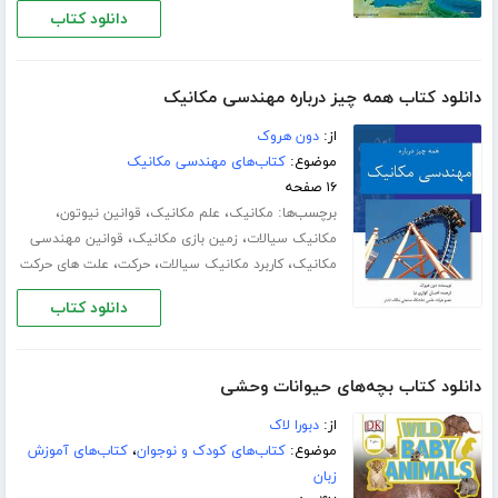
دانلود کتاب
دانلود کتاب همه چیز درباره مهندسی مکانیک
از:
دون هروک
موضوع:
کتاب‌های مهندسی مکانیک
۱۶ صفحه
برچسب‌ها:
،
،
،
مکانیک
علم مکانیک
قوانین نیوتون
،
،
مکانیک سیالات
زمین بازی مکانیک
قوانین مهندسی
،
،
،
مکانیک
کاربرد مکانیک سیالات
حرکت
علت های حرکت
دانلود کتاب
دانلود کتاب بچه‌های حیوانات وحشی
از:
دبورا لاک
موضوع:
کتاب‌های کودک و نوجوان
،
کتاب‌های آموزش
زبان