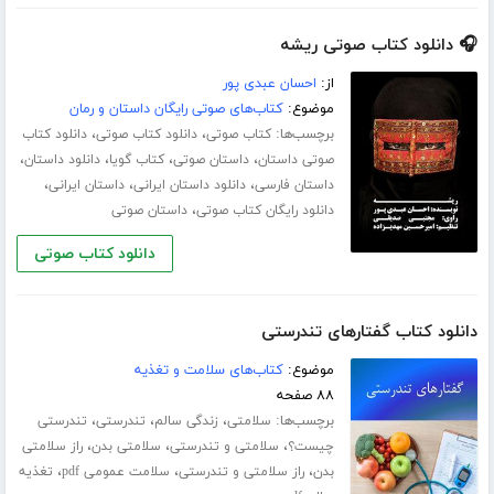
🎧 دانلود کتاب صوتی ریشه
از:
احسان عبدی پور
موضوع:
کتاب‌های صوتی رایگان داستان و رمان
برچسب‌ها:
،
،
کتاب صوتی
دانلود کتاب صوتی
دانلود کتاب
،
،
،
،
صوتی داستان
داستان صوتی
کتاب گویا
دانلود داستان
،
،
،
داستان فارسی
دانلود داستان ایرانی
داستان ایرانی
،
دانلود رایگان کتاب صوتی
داستان صوتی
دانلود کتاب صوتی
دانلود کتاب گفتارهای تندرستی
موضوع:
کتاب‌های سلامت و تغذیه
۸۸ صفحه
برچسب‌ها:
،
،
،
سلامتی
زندگی سالم
تندرستی
تندرستی
،
،
،
چیست؟
سلامتی و تندرستی
سلامتی بدن
راز سلامتی
،
،
،
بدن
راز سلامتی و تندرستی
سلامت عمومی pdf
تغذیه