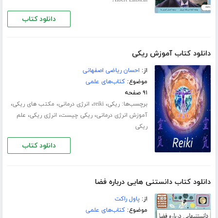
Albert Einstein
دانلود کتاب
دانلود کتاب آموزش ریکی
از:
احسان ریاضی اصفهانی
موضوع:
کتاب‌های علمی
۹۱ صفحه
برچسب‌ها:
،
،
،
،
ریکی
reiki
انرژی درمانی
مکتب های ریکی
،
،
،
آموزش انرژی درمانی
ریکی چیست
انرژی ریکی
علم
ریکی
دانلود کتاب
دانلود کتاب دانستنی هایی درباره فضا
از:
پاول راکت
موضوع:
کتاب‌های علمی