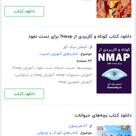
دانلود کتاب
دانلود کتاب کوتاه و کاربردی از Nmap برای تست نفوذ
از:
احسان نیک آور
موضوع:
کتاب‌های آموزش امنیت
۲۲ صفحه
برچسب‌ها:
،
،
،
امنیت شبکه
تست نفوذ
آموزش Nmap
،
،
آموزش دستورات nmap
آموزش nmap در لینوکس
آموزش تصویری nmap
دانلود کتاب
دانلود کتاب بچه‌های حیوانات
از:
آنا هریسون
موضوع:
کتاب‌های کودک و نوجوان