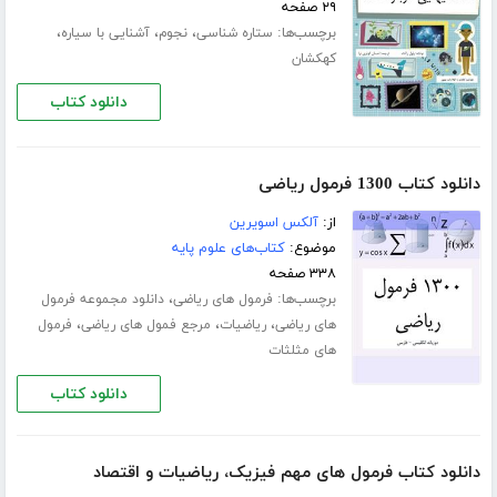
۲۹ صفحه
برچسب‌ها:
،
،
،
ستاره شناسی
نجوم
آشنایی با سیاره
کهکشان
دانلود کتاب
دانلود کتاب 1300 فرمول ریاضی
از:
آلکس اسویرین
موضوع:
کتاب‌های علوم پایه
۳۳۸ صفحه
برچسب‌ها:
،
فرمول های ریاضی
دانلود مجموعه فرمول
،
،
،
های ریاضی
ریاضیات
مرجع فمول های ریاضی
فرمول
های مثلثات
دانلود کتاب
دانلود کتاب فرمول های مهم فیزیک، ریاضیات و اقتصاد