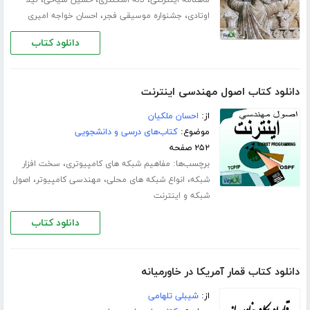
،
،
،
ماهنامه اینترنتی
لاله اسکندری
حسین سیاحی
لیلا
،
،
اوتادی
جشنواره موسیقی فجر
احسان خواجه امیری
دانلود کتاب
دانلود کتاب اصول مهندسی اینترنت
از:
احسان ملکیان
موضوع:
کتاب‌های درسی و دانشجویی
۲۵۲ صفحه
برچسب‌ها:
،
مفاهیم شبکه های کامپیوتری
سخت افزار
،
،
،
شبکه
انواع شبکه های محلی
مهندسی کامپیوتر
اصول
شبکه و اینترنت
دانلود کتاب
دانلود کتاب قمار آمریکا در خاورمیانه
از:
شیبلی تلهامی