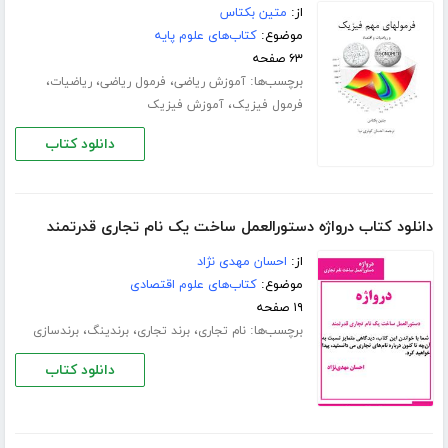
از:
متین بکتاس
موضوع:
کتاب‌های علوم پایه
۶۳ صفحه
برچسب‌ها:
،
،
،
آموزش ریاضی
فرمول ریاضی
ریاضیات
،
فرمول فیزیک
آموزش فیزیک
دانلود کتاب
دانلود کتاب درواژه دستورالعمل ساخت یک نام تجاری قدرتمند
از:
احسان مهدی نژاد
موضوع:
کتاب‌های علوم اقتصادی
۱۹ صفحه
برچسب‌ها:
،
،
،
نام تجاری
برند تجاری
برندینگ
برندسازی
دانلود کتاب