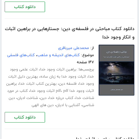
دانلود کتاب
دانلود کتاب مباحثی در فلسفه‌ی دین: جستارهایی در براهین اثبات
و انکار وجود خدا
از:
محمدعلی میرباقری
موضوع:
کتاب‌های اندیشه و مذهب
،
کتاب‌های فلسفی
۱۴۷ صفحه
برچسب‌ها:
،
براهین اثبات وجود خدا
اثبات علمی وجود
،
،
خدا
اثبات وجود خدا به زبان ساده
بهترین دلیل اثبات
،
،
،
وجود خدا
فلسفه دین
بهترین کتاب اثبات خدا
براهین
،
،
اثبات وجود خدا pdf
pdf اثبات وجود خدا
کتاب در مورد
،
،
،
،
شناخت خدا
کتاب درباره خدا
دین
شناخت ادیان
دین
،
،
شناسی
آشنایی با ادیان
دین های الهی
دانلود کتاب