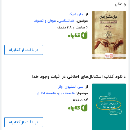
و عقل
از:
جان هیک
موضوع:
خداشناسی
،
عرفان و تصوف
۶ ساعت و ۳۸ دقیقه
دریافت از کتابراه
دانلود کتاب استدلال‌های اخلاقی در اثبات وجود خدا
از:
سی استیون اونز
موضوع:
فلسفه دین
،
فلسفه اخلاق
۸۴ صفحه
دریافت از کتابراه