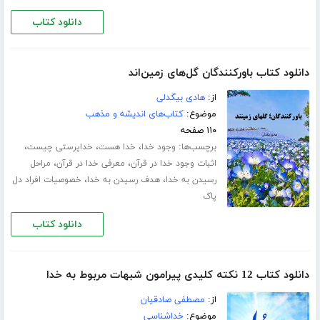
دانلود کتاب
دانلود کتاب باورکنندگان گل‌های زمین‌اند
از:
هادی بیگدلی
موضوع:
کتاب‌های اندیشه و مذهب
۱۱۰ صفحه
برچسب‌ها:
،
،
،
وجود خدا
خدا هست
خداپرستی چیست
،
،
اثبات وجود خدا در قرآن
معرفی خدا در قرآن
مراحل
،
،
رسیدن به خدا
هدف رسیدن به خدا
خصوصیات افراد دل
پاک
دانلود کتاب
دانلود کتاب 12 نکته کلیدی پیرامون شبهات مربوط به خدا
از:
مصطفی صادقیان
موضوع:
خداشناسی