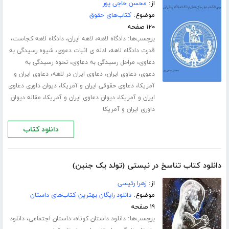
از:
محسن حاجی پور
موضوع:
کتاب‌های حقوق
۱۲۰ صفحه
برچسب‌ها:
،
،
،
دادگاه لاهه
لاهه ایران
دادگاه لاهه کجاست
،
،
قدرت دادگاه لاهه
ادله ی اثبات دعوی
شیوه رسیدگی به
،
،
دعاوی
مراحل رسیدگی به دعاوی
نحوه رسیدگی به
،
،
،
دعوی
دعاوی ایران
دعاوی ایران در لاهه
دعاوی ایران و
،
،
آمریکا
دعاوی حقوقی ایران و آمریکا
دیوان داوری دعاوی
،
،
ایران و آمریکا
دیوان دعاوی ایران و آمریکا
مقاله دیوان
داوری ایران و آمریکا
دانلود کتاب
دانلود کتاب تناسخ در نیستی (تولد یک جنین)
از:
زهرا رئیسی
موضوع:
دانلود رایگان بهترین کتاب‌های داستان
۱۹ صفحه
برچسب‌ها:
،
،
دانلود داستان کوتاه
داستان اجتماعی
دانلود