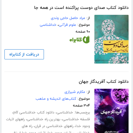
دانلود کتاب صدای دوست پراکنده است در همه جا
از:
مراد حاصل حاجی وندی
موضوع:
علوم قرآنی
،
خداشناسی
۹۰ صفحه
دریافت از کتابراه
دانلود کتاب آفریدگار جهان
از:
مکارم شیرازی
موضوع:
کتاب‌های اندیشه و مذهب
۳۰۴ صفحه
برچسب‌ها:
،
،
خداشناسی
دانلود کتاب خداشناسی pdf
،
،
فلسفه خداشناسی
بهترین راه خداشناسی
راههای اثبات
،
،
وجود خدا
راههای خداشناسی در قران
راه های