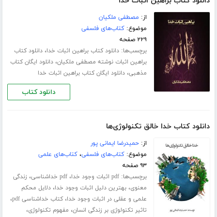
دانلود کتاب براهین اثبات خدا
از:
مصطفی ملکیان
موضوع:
کتاب‌های فلسفی
۲۲۹ صفحه
برچسب‌ها:
،
دانلود کتاب براهین اثبات خدا
دانلود کتاب
،
براهین اثبات نوشته مصطفی ملکیان
دانلود ایگان کتاب
،
مذهبی
دانلود ایگان کتاب براهین اثبات خدا
دانلود کتاب
دانلود کتاب خدا خالق تکنولوژی‌ها
از:
حمیدرضا ایمانی پور
موضوع:
کتاب‌های فلسفی
،
کتاب‌های علمی
۹۳ صفحه
برچسب‌ها:
،
،
pdf اثبات وجود خدا
pdf خداشناسی
زندگی
،
،
معنوی
بهترین دلیل اثبات وجود خدا
دلایل محکم
،
،
علمی و عقلی در اثبات وجود خدا
کتاب خداشناسی pdf
،
،
تاثیر تکنولوژی بر زندگی انسان
مفهوم تکنولوژی