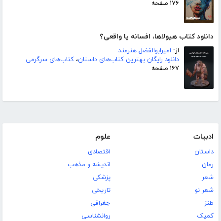
۱۷۶ صفحه
دانلود کتاب هیولاها، افسانه یا واقعی؟
از:
امیرابوالفضل هنرمند
دانلود رایگان بهترین کتاب‌های داستان
،
کتاب‌های سرگرمی
۱۶۷ صفحه
ادبیات
علوم
داستان
اقتصادی
رمان
اندیشه و مذهب
شعر
پزشکی
شعر نو
تاریخی
طنز
جغرافی
کمیک
روانشناسی