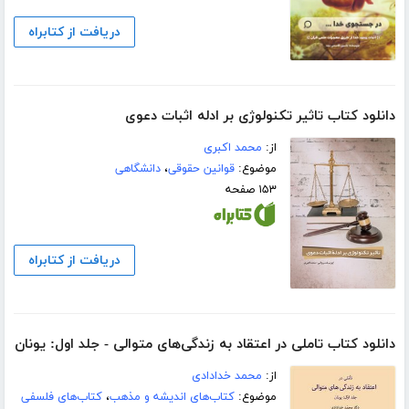
دریافت از کتابراه
دانلود کتاب تاثیر تکنولوژی بر ادله اثبات دعوی
از:
محمد اکبری
موضوع:
قوانین حقوقی
،
دانشگاهی
۱۵۳ صفحه
دریافت از کتابراه
دانلود کتاب تاملی در اعتقاد به زندگی‌های متوالی - جلد اول: یونان
از:
محمد خدادادی
موضوع:
کتاب‌های اندیشه و مذهب
،
کتاب‌های فلسفی