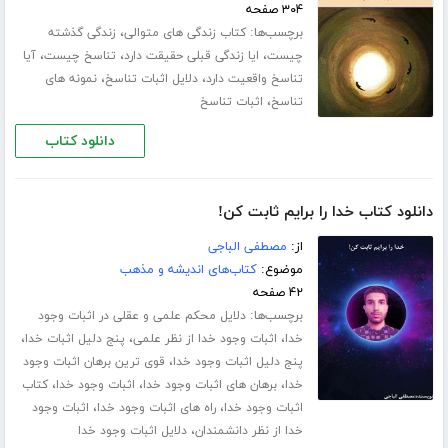
۳۰۴ صفحه
برچسب‌ها:
،
کتاب زندگی های متوالی
زندگی گذشته
،
،
،
چیست
ایا زندگی قبلی حقیقت دارد
تناسخ چیست
آیا
،
،
تناسخ واقعیت دارد
دلایل اثبات تناسخ
نمونه های
،
تناسخ
اثبات تناسخ
دانلود کتاب
دانلود کتاب خدا را برایم ثابت کن!
از:
مصطفی الباجی
موضوع:
کتاب‌های اندیشه و مذهب
۴۲ صفحه
برچسب‌ها:
دلایل محکم علمی و عقلی در اثبات وجود
،
،
،
خدا
اثبات وجود خدا از نظر علمی
پنج دلیل اثبات خدا
،
پنج دلیل اثبات وجود خدا
قوی ترین برهان اثبات وجود
،
،
،
خدا
برهان های اثبات وجود خدا
اثبات وجود خدا
کتاب
،
،
اثبات وجود خدا
راه های اثبات وجود خدا
اثبات وجود
،
خدا از نظر دانشمندان
دلایل اثبات وجود خدا