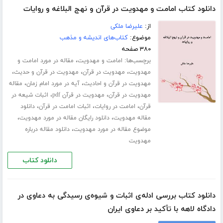
دانلود کتاب امامت و مهدویت در قرآن و نهج البلاغه و روایات
از:
علیرضا ملکی
موضوع:
کتاب‌های اندیشه و مذهب
۳۸۰ صفحه
برچسب‌ها:
،
امامت و مهدویت
مقاله در مورد امامت و
،
،
،
مهدویت
مهدویت در قرآن
مهدویت در قرآن و حدیث
،
،
مهدویت در قرآن و احادیث
آیه در مورد امام زمان
مقاله
،
،
مهدویت در قرآن
مهدویت در قرآن pdf
اثبات شیعه در
،
،
،
قرآن
امامت در روایات
اثبات امامت در قرآن
دانلود
،
،
مقاله مهدویت
دانلود رایگان مقاله در مورد مهدویت
،
موضوع مقاله در مورد مهدویت
دانلود مقاله درباره
مهدویت
دانلود کتاب
دانلود کتاب بررسی ادله‌ی اثبات و شیوه‌ی رسیدگی به دعاوی در
دادگاه لاهه با تأکید بر دعاوی ایران