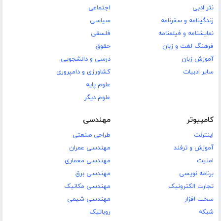
نثر ادبی
اجتماعی
زندگینامه و سفرنامه
سیاسی
نمایشنامه و فیلمنامه
فلسفی
فرهنگ لغت و زبان
حقوق
آموزش زبان
درسی و دانشجویی
سایر ادبیات
کشاورزی و دامپروری
علوم پایه
علوم دیگر
کامپیوتر
مهندسی
اینترنت
طراحی صنعتی
آموزش و ترفند
مهندسی عمران
امنیت
مهندسی معماری
برنامه نویسی
مهندسی برق
تجارت الکترونیک
مهندسی مکانیک
سخت افزار
مهندسی شیمی
شبکه
روباتیک