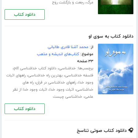
،
مرگ
رجعت و بازگشت روح
دانلود کتاب
دانلود کتاب به سوی او
از:
محمد آشنا قادری طالبانی
موضوع:
کتاب‌های اندیشه و مذهب
۳۳ صفحه
برچسب‌ها:
،
،
خداشناسی
دانلود کتاب خداشناسی pdf
،
،
فلسفه خداشناسی
بهترین راه خداشناسی
راههای اثبات
،
،
وجود خدا
راههای خداشناسی در قران
راه های
،
،
خداشناسی
اثبات وجود خدا
اثبات وجود خدا از نظر
،
علمی
خداشناسی چیست
دانلود کتاب
🎧 دانلود کتاب صوتی تناسخ