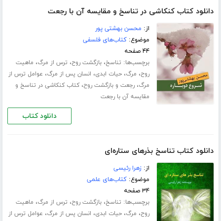
دانلود کتاب کنکاشی در تناسخ و مقایسه آن با رجعت
از:
محسن بهشتی پور
موضوع:
کتاب‌های فلسفی
۴۴ صفحه
برچسب‌ها:
،
،
،
تناسخ
بازگشت روح
ترس از مرگ
ماهیت
،
،
،
،
روح
مرگ
حیات ابدی
انسان پس از مرگ
عوامل ترس از
،
،
مرگ
رجعت و بازگشت روح
کتاب کنکاشی در تناسخ و
مقایسه آن با رجعت
دانلود کتاب
دانلود کتاب تناسخ بذرهای ستاره‌ای
از:
زهرا رئیسی
موضوع:
کتاب‌های علمی
۳۴ صفحه
برچسب‌ها:
،
،
،
تناسخ
بازگشت روح
ترس از مرگ
ماهیت
،
،
،
،
روح
مرگ
حیات ابدی
انسان پس از مرگ
عوامل ترس از