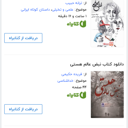
از:
ترانه حبیب
موضوع:
علمی و تخیلی
،
داستان کوتاه ایرانی
۱ ساعت و ۱۶ دقیقه
دریافت از کتابراه
دانلود کتاب نبض عالم هستی
از:
فریده حکیمی
موضوع:
خداشناسی
۴۴ صفحه
دریافت از کتابراه