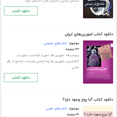
،
،
داستان زندگی
داستان مادر
داستان تولد
دانلود کتاب
دانلود کتاب لمورین‌های ایران
موضوع:
کتاب‌های عمومی
۳۲ صفحه
برچسب‌ها:
،
،
لمورین ها
لموریا کجاست
لموریا و
،
،
آتلانتیس
لمورین ها چه کسانی هستند
تناسخ از نظر
علمی
دانلود کتاب
دانلود کتاب آیا روح وجود دارد؟
موضوع:
کتاب‌های علمی
۴۱ صفحه