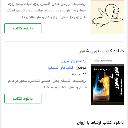
برچسب‌ها:
،
،
بررسی علمی فلسفی روح
اثبات وجود روح
،
،
،
،
احضار روح
خواب دیدن
رویای صادقه
روح انسان
اعتقاد
،
،
،
به روح
روح انسان
روح واقعی
ماوراءالطبیعه
دانلود کتاب
دانلود کتاب تئوری شعور
از:
همایون غفوری
موضوع:
کتاب‌های فلسفی
۸۴ صفحه
برچسب‌ها:
،
،
فلسفه جهان
هستی شناسی
شعور در عالم
،
،
هستی
عقل
اثبات وجود خدا
دانلود کتاب
دانلود کتاب ارتباط با ارواح