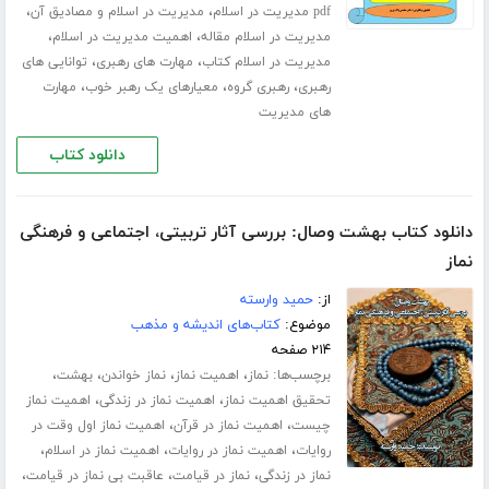
،
،
pdf مدیریت در اسلام
مدیریت در اسلام و مصادیق آن
،
،
مدیریت در اسلام مقاله
اهمیت مدیریت در اسلام
،
،
مدیریت در اسلام کتاب
مهارت های رهبری
توانایی های
،
،
،
رهبری
رهبری گروه
معیارهای یک رهبر خوب
مهارت
های مدیریت
دانلود کتاب
دانلود کتاب بهشت وصال: بررسی آثار تربیتی، اجتماعی و فرهنگی
نماز
از:
حمید وارسته
موضوع:
کتاب‌های اندیشه و مذهب
۲۱۴ صفحه
برچسب‌ها:
،
،
،
،
نماز
اهمیت نماز
نماز خواندن
بهشت
،
،
تحقیق اهمیت نماز
اهمیت نماز در زندگی
اهمیت نماز
،
،
چیست
اهمیت نماز در قرآن
اهمیت نماز اول وقت در
،
،
،
روایات
اهمیت نماز در روایات
اهمیت نماز در اسلام
،
،
،
نماز در زندگی
نماز در قیامت
عاقبت بی نماز در قیامت