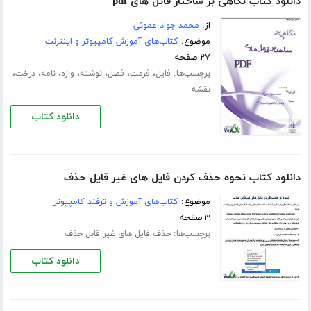
دانلود کتاب نگاهی بر ساختار فایل های pdf
از:
محمد جواد عموئی
موضوع:
کتاب‌های آموزش کامپیوتر و اینترنت
۲۷ صفحه
برچسب‌ها:
،
،
،
،
،
،
،
فایل
فرمت
فصل
نوشته
واژه
نامه
درخت
نقشه
دانلود کتاب
دانلود کتاب نحوه حذف کردن فایل های غیر قایل حذف
موضوع:
کتاب‌های آموزش و ترفند کامپیوتر
۳ صفحه
برچسب‌ها:
حذف فایل های غیر قابل حذف
دانلود کتاب