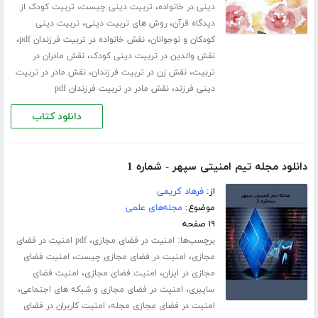
،
،
دینی در خانواده
تربیت دینی چیست
تربیت کودک از
،
،
دیدگاه قرآن
روش های تربیت دینی
تربیت دینی
،
،
کودکان و نوجوانان
نقش خانواده در تربیت فرزندان pdf
،
نقش والدین در تربیت دینی کودک
نقش مادران در
،
،
تربیت
نقش زن در تربیت فرزندان
نقش مادر در تربیت
،
دینی فرزند
نقش مادر در تربیت فرزندان pdf
دانلود کتاب
دانلود مجله تیم امنیتی سپهر - شماره 1
از:
فرهاد کریمی
موضوع:
مجله‌های علمی
۱۹ صفحه
برچسب‌ها:
،
امنیت در فضای مجازی
pdf امنیت در فضای
،
،
مجازی
امنیت در فضای مجازی چیست
امنیت فضای
،
،
مجازی در ایران
امنیت فضای مجازی
امنیت فضای
،
،
سایبری
امنیت در فضای مجازی و شبکه های اجتماعی
،
امنیت در فضای مجازی مجله
امنیت کاربران در فضای