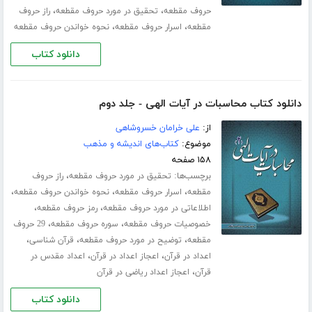
،
،
حروف مقطعه
تحقیق در مورد حروف مقطعه
راز حروف
،
،
مقطعه
اسرار حروف مقطعه
نحوه خواندن حروف مقطعه
دانلود کتاب
دانلود کتاب محاسبات در آیات الهی - جلد دوم
از:
علی خرامان خسروشاهی
موضوع:
کتاب‌های اندیشه و مذهب
۱۵۸ صفحه
برچسب‌ها:
،
تحقیق در مورد حروف مقطعه
راز حروف
،
،
،
مقطعه
اسرار حروف مقطعه
نحوه خواندن حروف مقطعه
،
،
اطلاعاتی در مورد حروف مقطعه
رمز حروف مقطعه
،
،
خصوصیات حروف مقطعه
سوره حروف مقطعه
29 حروف
،
،
،
مقطعه
توضیح در مورد حروف مقطعه
قرآن شناسی
،
،
اعداد در قرآن
اعجاز اعداد در قرآن
اعداد مقدس در
،
قرآن
اعجاز اعداد ریاضی در قرآن
دانلود کتاب