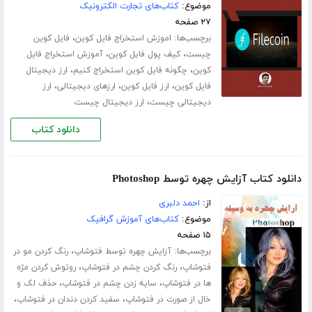
موضوع:
کتاب‌های تجارت الکترونیک
۲۷ صفحه
برچسب‌ها:
،
اموزش استخراج فایل کوین
فایل کوین
،
،
چیست
کیف پول فایل کوین
آموزش استخراج فایل
،
،
کوین
چگونه فایل کوین استخراج کنیم
ارز دیجیتال
،
،
،
فایل کوین
ارز فایل کوین
ارزهای دیجیتالی
ارز
،
دیجیتالی چیست
ارز دیجیتال چیست
دانلود کتاب
دانلود کتاب آزایش چهره توسط Photoshop
از:
احمد دلبری
موضوع:
کتاب‌های آموزش گرافیک
۱۵ صفحه
برچسب‌ها:
،
آزایش چهره توسط فتوشاپ
رنگ کردن مو در
،
،
فتوشاپ
رنگ کردن چشم در فتوشاپ
روتوش کردن مژه
،
،
ها در فتوشاپ
سایه زدن چشم در فتوشاپ
حذف لک و
،
،
خال از صورت در فتوشاپ
سفید کردن دندان در فتوشاپ