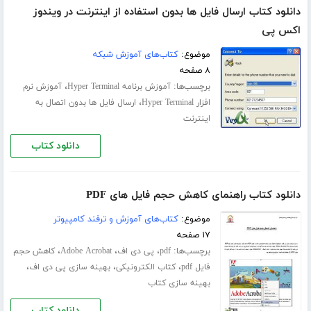
دانلود کتاب ارسال فایل ها بدون استفاده از اینترنت در ویندوز
اکس پی
موضوع:
کتاب‌های آموزش شبکه
۸ صفحه
برچسب‌ها:
،
آموزش برنامه Hyper Terminal
آموزش نرم
،
افزار Hyper Terminal
ارسال فایل ها بدون اتصال به
اینترنت
دانلود کتاب
دانلود کتاب راهنمای کاهش حجم فایل های PDF
موضوع:
کتاب‌های آموزش و ترفند کامپیوتر
۱۷ صفحه
برچسب‌ها:
،
،
،
pdf
پی دی اف
Adobe Acrobat
کاهش حجم
،
،
،
فایل pdf
کتاب الکترونیکی
بهینه سازی پی دی اف
بهینه سازی کتاب
دانلود کتاب