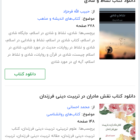
دانلود کتاب نشاط و شادی
از:
حبیب الله فرحزاد
موضوع:
کتاب‌های اندیشه و مذهب
۲۷۸ صفحه
برچسب‌ها:
،
،
شادی
نشاط و شادی در اسلام
جایگاه شادی
،
،
،
در اسلام
کتاب شادی در اسلام
نشاط و شادابی در اسلام
،
،
شادی و نشاط در روایات
حدیث در مورد شادی
شادی در
،
،
اسلام چیست
شادی در قرآن و روایات
شادی و نشاط در
،
اسلام
آیه ای در مورد شادی
دانلود کتاب
دانلود کتاب نقش مادران در تربیت دینی فرزندان
از:
محمد احسانی
موضوع:
کتاب‌های روانشناسی
۱۴۸ صفحه
برچسب‌ها:
،
،
علوم تربیتی
تربیت دینی فرزندان
کتاب
،
،
تربیت دینی فرزندان
مقاله تربیت دینی فرزندان
تربیت