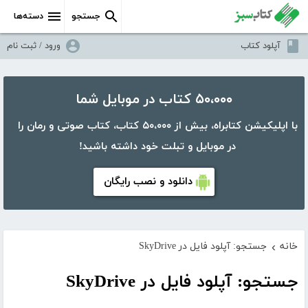
جستجو
دسته‌ها
آپلود کتاب
ورود / ثبت نام
۵۰،۰۰۰ کتاب در موبایل شما
با اپلیکیشن کتابراه، بیش از ۵۰،۰۰۰ کتاب، کتاب صوتی و رمان را
در موبایل و تبلت خود داشته باشید!
دانلود و نصب رایگان
خانه
جستجو: آپلود فایل در SkyDrive
›
جستجو: آپلود فایل در SkyDrive