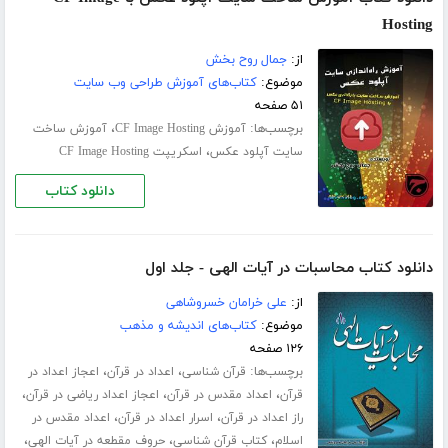
Hosting
از:
جمال روح بخش
موضوع:
کتاب‌های آموزش طراحی وب سایت
۵۱ صفحه
برچسب‌ها:
،
آموزش CF Image Hosting
آموزش ساخت
،
سایت آپلود عکس
اسکریپت CF Image Hosting
دانلود کتاب
دانلود کتاب محاسبات در آیات الهی - جلد اول
از:
علی خرامان خسروشاهی
موضوع:
کتاب‌های اندیشه و مذهب
۱۲۶ صفحه
برچسب‌ها:
،
،
قرآن شناسی
اعداد در قرآن
اعجاز اعداد در
،
،
،
قرآن
اعداد مقدس در قرآن
اعجاز اعداد ریاضی در قرآن
،
،
راز اعداد در قرآن
اسرار اعداد در قرآن
اعداد مقدس در
،
،
،
اسلام
کتاب قرآن شناسی
حروف مقطعه در آیات الهی