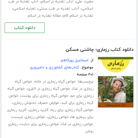
،
،
حضرت علی
آداب تغذیه در اسلام
آداب تغذیه در طب
،
،
،
اسلامی
آداب تغذیه در طب سنتی
تغذیه اسلامی
،
تغذیه در اسلام pdf
مقاله تغذیه در اسلام
دانلود کتاب
دانلود کتاب رزماری؛ چاشنی مسکن
از:
اسماعیل پورکاظم
موضوع:
کتاب‌های کشاورزی و دامپروری
۲۰۱ صفحه
برچسب‌ها:
،
خواص گیاه رزماری در خانه
خواص گیاه
،
،
رزماری در غذا
خواص گیاه رزماری در لاغری
خواص گیاه
،
،
رزماری برای مو
خواص گیاه رزماری برای پوست
خواص
،
،
گیاه رزماری برای کبد
عوارض مصرف دمنوش رزماری
،
،
خواص گیاه رزماری برای ریه
کاربرد رزماری
کاربرد رزماری
،
،
،
برای بیماری ها
خواص رزماری
خواص رزماری چیست
،
،
خواص رزماری در غذا
خواص رزماری برای دیابت
رزماری
روغن