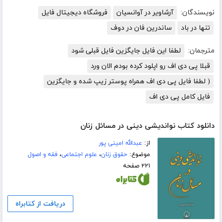
نویسندگان:
آرشاویر در آوانسیان
فروشگاه دیجیتال فایل
تنها در باد
ساندرین فان در دوف
مترجمان:
لطفا این فایل جایگزین فایل قبلی شود
قبلا پی دی اف رو اپلود کرده بودم الان ورد
( لطفا فایل پی دی اف همراه پوستر زیپ شده و جایگزین
فایل کامل پی دی اف
دانلود کتاب نواندیشی دینی در مسائل زنان
از:
عبدالله امینی پور
موضوع:
حقوق زنان
،
علوم اجتماعی
،
فقه و اصول
۲۲۱ صفحه
دریافت از کتابراه