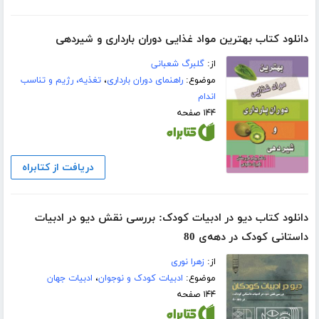
دانلود کتاب بهترین مواد غذایی دوران بارداری و شیردهی
از:
گلبرگ شعبانی
موضوع:
راهنمای دوران بارداری
،
تغذیه، رژیم و تناسب
اندام
۱۴۴ صفحه
دریافت از کتابراه
دانلود کتاب دیو در ادبیات کودک: بررسی نقش دیو در ادبیات
داستانی کودک در دهه‌ی 80
از:
زهرا نوری
موضوع:
ادبیات کودک و نوجوان
،
ادبیات جهان
۱۴۴ صفحه