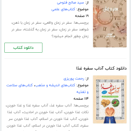
از:
سید صالح فتوحی
موضوع:
کتاب‌های علمی
۱۹ صفحه
برچسب‌ها:
،
،
سفر در زمان واقعی
سفر در زمان با ذهن
،
،
شواهد سفر در زمان
سفر در زمان به گذشته
سفر در
زمان چطور انجام میشود؟
دانلود کتاب
دانلود کتاب آداب سفره غذا
از:
رحمت پوریزی
موضوع:
کتاب‌های اندیشه و مذهب
،
کتاب‌های سلامت
و تغذیه
۱۱۴ صفحه
برچسب‌ها:
،
،
آداب سفره غذ
آداب سفره غذا و غذا خوردن
،
،
نکات غذا خوردن
آداب غذا خوردن در احادیث
آداب غذا
،
،
خوردن
آداب غذا خوردن در اسلام
آداب غذا خوردن سر
،
،
سفره
کتاب آداب غذا خوردن در اسلام
آداب غذا خوردن