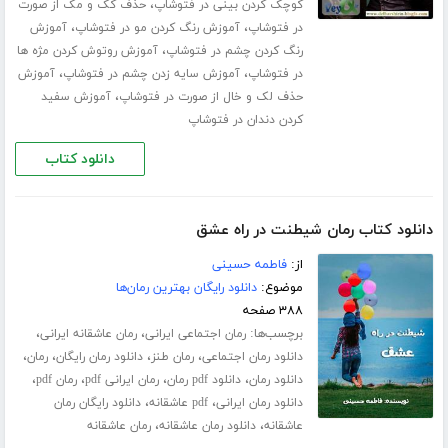
،
کوچک کردن بینی در فتوشاپ
حذف کک و مک از صورت
،
،
در فتوشاپ
آموزش رنگ کردن مو در فتوشاپ
آموزش
،
رنگ کردن چشم در فتوشاپ
آموزش روتوش کردن مژه ها
،
،
در فتوشاپ
آموزش سایه زدن چشم در فتوشاپ
آموزش
،
حذف لک و خال از صورت در فتوشاپ
آموزش سفید
کردن دندان در فتوشاپ
دانلود کتاب
دانلود کتاب رمان شیطنت در راه عشق
از:
فاطمه حسینی
موضوع:
دانلود رایگان بهترین رمان‌ها
۳۸۸ صفحه
برچسب‌ها:
،
،
رمان اجتماعی ایرانی
رمان عاشقانه ایرانی
،
،
،
،
دانلود رمان اجتماعی
رمان طنز
دانلود رمان رایگان
رمان
،
،
،
،
دانلود رمان
دانلود pdf رمان
رمان ایرانی pdf
رمان pdf
،
،
دانلود رمان ایرانی
pdf عاشقانه
دانلود رایگان رمان
،
،
عاشقانه
دانلود رمان عاشقانه
رمان عاشقانه