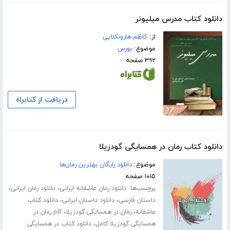
دانلود کتاب مدرس میلیونر
از:
کاظم هارونکلایی
موضوع:
بورس
۳۹۲ صفحه
دریافت از کتابراه
دانلود کتاب رمان در همسایگی گودزیلا
موضوع:
دانلود رایگان بهترین رمان‌ها
۱۰۱۵ صفحه
برچسب‌ها:
،
،
دانلود رمان عاشقانه ایرانی
دانلود رمان ایرانی
،
،
داستان فارسی
دانلود داستان ایرانی
دانلود کتاب
،
،
عاشقانه
رمان در همسایگی گودزیلا
pdf رمان در
،
همسایگی گودزیلا کامل
دانلود کتاب در همسایگی