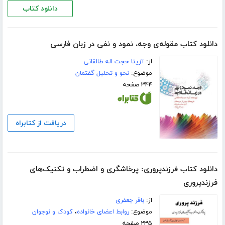
دانلود کتاب
دانلود کتاب مقوله‌ی وجه، نمود و نفی در زبان فارسی
از:
آزیتا حجت اله طالقانی
موضوع:
نحو و تحلیل گفتمان
۳۴۴ صفحه
دریافت از کتابراه
دانلود کتاب فرزندپروری: پرخاشگری و اضطراب و تکنیک‌های
فرزندپروری
از:
باقر جعفری
موضوع:
روابط اعضای خانواده
،
کودک و نوجوان
۲۳۵ صفحه