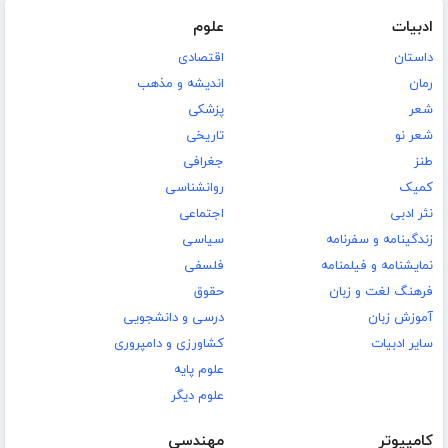
ادبیات
علوم
داستان
اقتصادی
رمان
اندیشه و مذهب
شعر
پزشکی
شعر نو
تاریخی
طنز
جغرافی
کمیک
روانشناسی
نثر ادبی
اجتماعی
زندگینامه و سفرنامه
سیاسی
نمایشنامه و فیلمنامه
فلسفی
فرهنگ لغت و زبان
حقوق
آموزش زبان
درسی و دانشجویی
سایر ادبیات
کشاورزی و دامپروری
علوم پایه
علوم دیگر
کامپیوتر
مهندسی