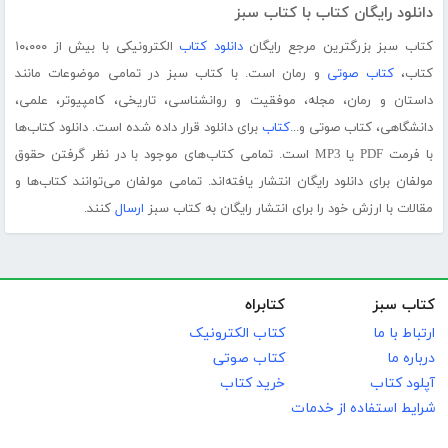
دانلود رایگان کتاب با کتاب سبز
کتاب سبز بزرگترین مرجع رایگان
دانلود کتاب
الکترونیکی با بیش از ۱۰،۰۰۰
کتاب،
کتاب صوتی
و رمان است. با کتاب سبز در تمامی موضوعات مانند
داستان و رمان، مجله، موفقیت و روانشناسی، تاریخی، کامپیوتر، علمی،
دانشگاهی، کتاب صوتی و...
کتاب
برای دانلود قرار داده شده است. دانلود کتاب‌ها
با فرمت PDF یا MP3 است. تمامی کتاب‌های موجود با در نظر گرفتن حقوق
مولفان برای دانلود رایگان انتشار یافته‌اند. تمامی مولفان می‌توانند کتاب‌ها و
مقالات با ارزش خود را برای انتشار رایگان به کتاب سبز
ارسال
کنند.
کتاب سبز
کتابراه
ارتباط با ما
کتاب الکترونیک
درباره ما
کتاب صوتی
آپلود کتاب
خرید کتاب
شرایط استفاده از خدمات