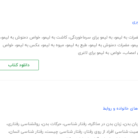
ری
رات به لیمو
،
به لیمو برای سرماخوردگی
،
کاشت به لیمو
،
خواص دمنوش به لیمو
،
یمو
،
مضرات دمنوش به لیمو
،
طبع به لیمو
،
میوه به لیمو
،
عکس به لیمو
،
خواص
ی اعصاب
،
خواص به لیمو برای لاغری
دانلود کتاب
های خانواده و روابط
بان بدن
،
زبان بدن در مذاکره
،
رفتار شناسی
،
حرکات بدن
،
روانشناسی رفتاری
،
ت شناسی افراد از روی رفتار
،
رفتار شناسی چیست
،
رفتار شناسی انسان
،