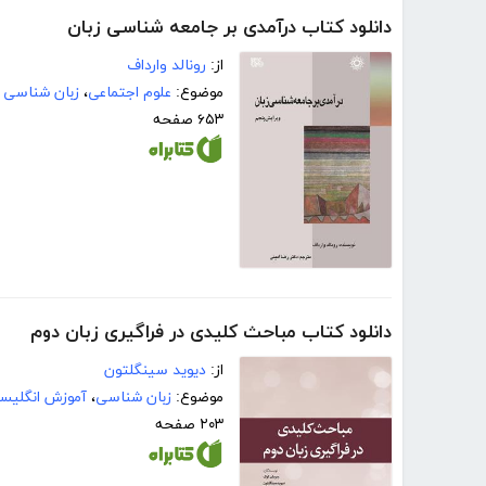
دانلود کتاب درآمدی بر جامعه شناسی زبان
از:
رونالد وارداف
موضوع:
علوم اجتماعی
،
زبان شناسی 
۶۵۳ صفحه
دانلود کتاب مباحث کلیدی در فراگیری زبان دوم
از:
دیوید سینگلتون
موضوع:
زبان شناسی
،
آموزش انگلیس
۲۰۳ صفحه