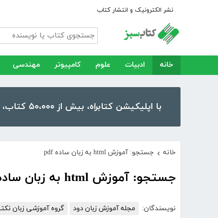
نشر الکترونیک و انتشار کتاب
خانه
ادبیات
علوم
کامپیوتر
مهندسی
با اپلیکیشن کتابراه، بیش از ۵۰،۰۰۰ کتاب، کتاب صوتی و رمان را در موبایل و تبلت خود داشته باشید!
خانه
جستجو: آموزش html به زبان ساده pdf
›
جستجو: آموزش html به زبان ساده pdf
نویسندگان:
مجله آموزش زبان دود
گروه آموزشی زبان نکته