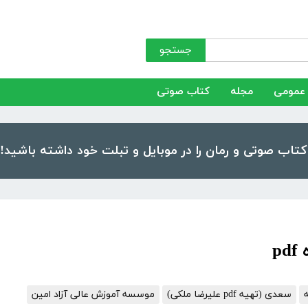
جستجو
عمومی
مجله
کتاب صوتی
سعدی (تهیه pdf علیرضا ملکی)
موسسه آموزش عالی آزاد امین