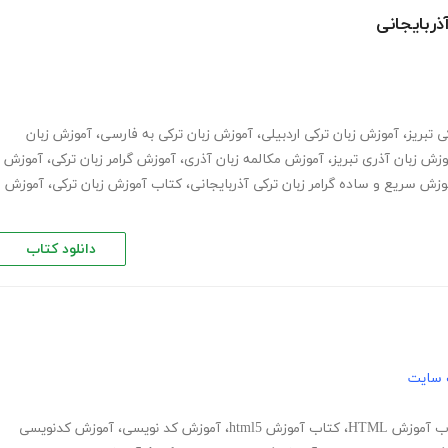
ذربایجانی
 تبریز
،
آموزش زبان ترکی اردبیلی
،
آموزش زبان ترکی به فارسی
،
آموزش زبان
وزش زبان آذری تبریز
،
آموزش مکالمه زبان آذری
،
آموزش گرامر زبان ترکی
،
آموزش
وزش سریع و ساده گرامر زبان ترکی آذربایجانی
،
کتاب آموزش زبان ترکی
،
آموزش
دانلود کتاب
 سایت
 آموزش HTML
،
کتاب آموزش html5
،
آموزش کد نویسی
،
آموزش کدنویسی