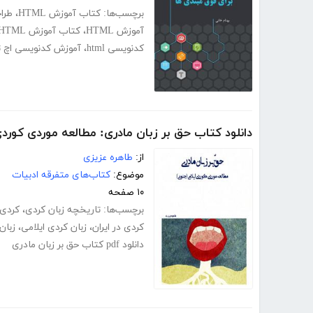
برچسب‌ها:
کتاب آموزش HTML
،
طرا
آموزش HTML
،
کتاب آموزش HTML
کدنویسی html
،
آموزش کدنویسی اچ ت
دانلود کتاب حق بر زبان مادری: مطالعه موردی کورد
از:
طاهره عزیزی
موضوع:
کتاب‌های متفرقه ادبیات
۱۰ صفحه
برچسب‌ها:
تاریخچه زبان کردی
،
کردی 
کردی در ایران
،
زبان کردی ایلامی
،
زبان
دانلود pdf کتاب حق بر زبان مادری