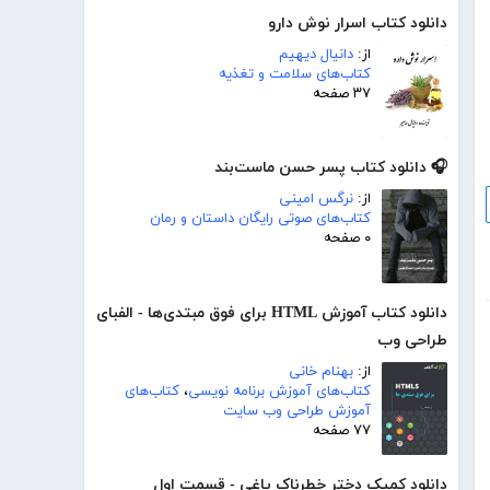
دانلود کتاب اسرار نوش دارو
از:
دانیال دیهیم
کتاب‌های سلامت و تغذیه
۳۷ صفحه
🎧 دانلود کتاب پسر حسن ماست‌بند
از:
نرگس امینی
کتاب‌های صوتی رایگان داستان و رمان
۰ صفحه
دانلود کتاب آموزش HTML برای فوق مبتدی‌ها - الفبای
طراحی وب
از:
بهنام خانی
کتاب‌های آموزش برنامه نویسی
،
کتاب‌های
آموزش طراحی وب سایت
۷۷ صفحه
دانلود کمیک دختر خطرناک یاغی - قسمت اول