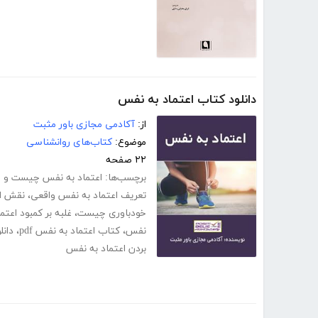
دانلود کتاب اعتماد به نفس
از:
آکادمی مجازی باور مثبت
موضوع:
کتاب‌های روانشناسی
۲۲ صفحه
برچسب‌ها:
اعتماد به نفس چیست و را
تعریف اعتماد به نفس واقعی
،
نقش اع
خودباوری چیست
،
غلبه بر کمبود اعت
نفس
،
کتاب اعتماد به نفس pdf
،
دانل
بردن اعتماد به نفس