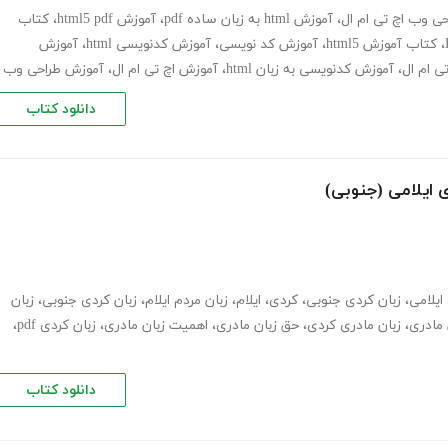
حی وب اچ تی ام ال
،
آموزش html به زبان ساده pdf
،
آموزش html5 pdf
،
کتاب
،
کتاب آموزش html5
،
آموزش کد نویسی
،
آموزش کدنویسی html
،
آموزش
ی ام ال
،
آموزش کدنویسی به زبان html
،
آموزش اچ تی ام ال
،
آموزش طراحی وب
دانلود کتاب
ی ایلامی (جنوبی)
ایلامی
،
زبان کردی جنوبی
،
کردی
،
ایلام
،
زبان مردم ایلام
،
زبان کردی جنوبی
،
زبان
 مادری
،
زبان مادری کردی
،
حق زبان مادری
،
اهمیت زبان مادری
،
زبان کردی pdf
،
دانلود کتاب