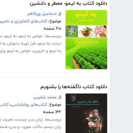
دانلود کتاب به لیمو؛ معطر و دلنشین
از:
اسماعیل پورکاظم
موضوع:
کتاب‌های کشاورزی و دامپرو
۲۱۰ صفحه
برچسب‌ها:
خواص به لیمو
،
به لیمو
،
مض
درخت به لیمو
،
طرز تهیه دمنوش به ل
به لیمو و دارچین
،
خواص به لیمو برا
دانلود کتاب ناگفته‌ها را بشنویم
از:
محمد شعیبی
موضوع:
کتاب‌های روانشناسی
،
کتاب‌
۱۴۲ صفحه
برچسب‌ها:
زبان بدن چیست
،
تعریف ز
زبان جسم
،
حالات صورت و بدن
،
شخصی