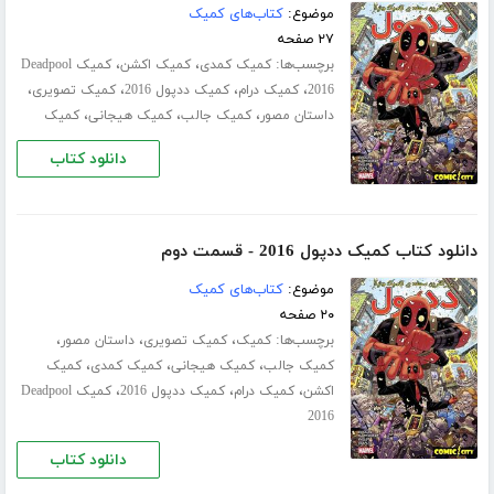
موضوع:
کتاب‌های کمیک
۲۷ صفحه
برچسب‌ها:
،
،
کمیک کمدی
کمیک اکشن
کمیک Deadpool
،
،
،
،
2016
کمیک درام
کمیک ددپول 2016
کمیک تصویری
،
،
،
داستان مصور
کمیک جالب
کمیک هیجانی
کمیک
دانلود کتاب
دانلود کتاب کمیک ددپول 2016 - قسمت دوم
موضوع:
کتاب‌های کمیک
۲۰ صفحه
برچسب‌ها:
،
،
،
کمیک
کمیک تصویری
داستان مصور
،
،
،
کمیک جالب
کمیک هیجانی
کمیک کمدی
کمیک
،
،
،
اکشن
کمیک درام
کمیک ددپول 2016
کمیک Deadpool
2016
دانلود کتاب