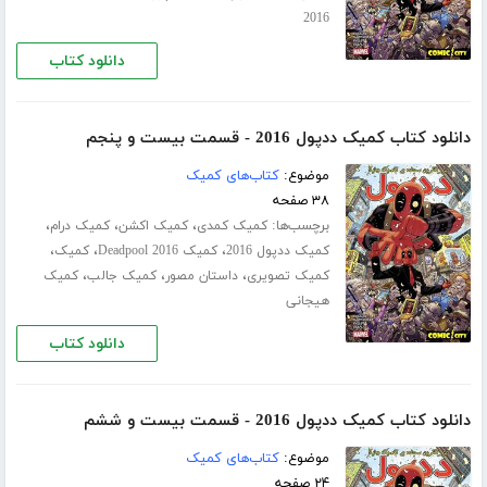
2016
دانلود کتاب
دانلود کتاب کمیک ددپول 2016 - قسمت بیست و پنجم
موضوع:
کتاب‌های کمیک
۳۸ صفحه
برچسب‌ها:
،
،
،
کمیک کمدی
کمیک اکشن
کمیک درام
،
،
،
کمیک ددپول 2016
کمیک Deadpool 2016
کمیک
،
،
،
کمیک تصویری
داستان مصور
کمیک جالب
کمیک
هیجانی
دانلود کتاب
دانلود کتاب کمیک ددپول 2016 - قسمت بیست و ششم
موضوع:
کتاب‌های کمیک
۲۴ صفحه