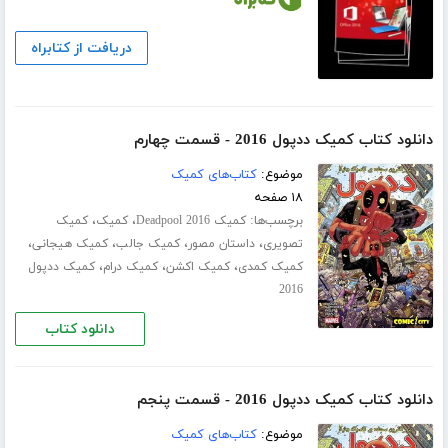
دریافت از کتابراه
دانلود کتاب کمیک ددپول 2016 - قسمت چهارم
موضوع:
کتاب‌های کمیک
۱۸ صفحه
برچسب‌ها:
،
،
کمیک Deadpool 2016
کمیک
کمیک
،
،
،
،
تصویری
داستان مصور
کمیک جالب
کمیک هیجانی
،
،
،
کمیک کمدی
کمیک اکشن
کمیک درام
کمیک ددپول
2016
دانلود کتاب
دانلود کتاب کمیک ددپول 2016 - قسمت پنجم
موضوع:
کتاب‌های کمیک