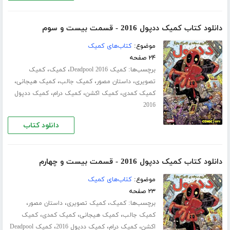
دانلود کتاب کمیک ددپول 2016 - قسمت بیست و سوم
موضوع:
کتاب‌های کمیک
۲۴ صفحه
برچسب‌ها:
،
،
کمیک Deadpool 2016
کمیک
کمیک
،
،
،
،
تصویری
داستان مصور
کمیک جالب
کمیک هیجانی
،
،
،
کمیک کمدی
کمیک اکشن
کمیک درام
کمیک ددپول
2016
دانلود کتاب
دانلود کتاب کمیک ددپول 2016 - قسمت بیست و چهارم
موضوع:
کتاب‌های کمیک
۲۳ صفحه
برچسب‌ها:
،
،
،
کمیک
کمیک تصویری
داستان مصور
،
،
،
کمیک جالب
کمیک هیجانی
کمیک کمدی
کمیک
،
،
،
اکشن
کمیک درام
کمیک ددپول 2016
کمیک Deadpool