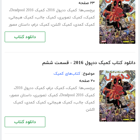
۲۳ صفحه
برچسب‌ها:
،
،
کمیک ددپول 2016
کمیک Deadpool 2016
،
،
،
،
کمیک
کمیک تصویری
کمیک جالب
کمیک هیجانی
،
،
،
کمیک کمدی
کمیک اکشن
کمیک درام
داستان مصور
دانلود کتاب
دانلود کتاب کمیک ددپول 2016 - قسمت ششم
موضوع:
کتاب‌های کمیک
۲۰ صفحه
برچسب‌ها:
،
،
،
کمیک
کمیک درام
کمیک ددپول 2016
،
،
،
کمیک Deadpool 2016
کمیک تصویری
داستان مصور
،
،
،
کمیک جالب
کمیک هیجانی
کمیک کمدی
کمیک
اکشن
دانلود کتاب