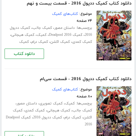
دانلود کتاب کمیک ددپول 2016 - قسمت بیست و نهم
موضوع:
کتاب‌های کمیک
۲۴ صفحه
برچسب‌ها:
،
،
داستان مصور
کمیک جالب
کمیک ددپول
،
،
،
،
2016
کمیک Deadpool 2016
کمیک
کمیک هیجانی
،
،
،
کمیک کمدی
کمیک اکشن
کمیک درام
کمیک
دانلود کتاب
دانلود کتاب کمیک ددپول 2016 - قسمت سی‌ام
موضوع:
کتاب‌های کمیک
۸۰ صفحه
برچسب‌ها:
،
،
،
کمیک
کمیک تصویری
داستان مصور
،
،
،
کمیک جالب
کمیک هیجانی
کمیک کمدی
کمیک
،
،
،
اکشن
کمیک درام
کمیک ددپول 2016
کمیک Deadpool
2016