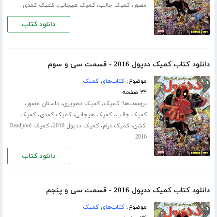
،
،
،
مصور
کمیک جالب
کمیک هیجانی
کمیک کمدی
دانلود کتاب
دانلود کتاب کمیک ددپول 2016 - قسمت سی‌ و سوم
موضوع:
کتاب‌های کمیک
۲۴ صفحه
برچسب‌ها:
،
،
،
کمیک
کمیک تصویری
داستان مصور
،
،
،
کمیک جالب
کمیک هیجانی
کمیک کمدی
کمیک
،
،
،
اکشن
کمیک درام
کمیک ددپول 2016
کمیک Deadpool
2016
دانلود کتاب
دانلود کتاب کمیک ددپول 2016 - قسمت سی‌ و پنجم
موضوع:
کتاب‌های کمیک