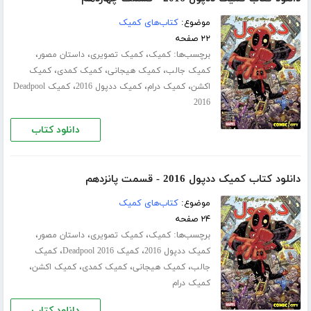
موضوع:
کتاب‌های کمیک
۲۲ صفحه
برچسب‌ها:
،
،
،
کمیک
کمیک تصویری
داستان مصور
،
،
،
کمیک جالب
کمیک هیجانی
کمیک کمدی
کمیک
،
،
،
اکشن
کمیک درام
کمیک ددپول 2016
کمیک Deadpool
2016
دانلود کتاب
دانلود کتاب کمیک ددپول 2016 - قسمت پانزدهم
موضوع:
کتاب‌های کمیک
۲۴ صفحه
برچسب‌ها:
،
،
،
کمیک
کمیک تصویری
داستان مصور
،
،
کمیک ددپول 2016
کمیک Deadpool 2016
کمیک
،
،
،
،
جالب
کمیک هیجانی
کمیک کمدی
کمیک اکشن
کمیک درام
دانلود کتاب