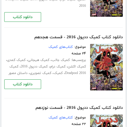
2016
دانلود کتاب
دانلود کتاب کمیک ددپول 2016 - قسمت هجدهم
موضوع:
کتاب‌های کمیک
۲۴ صفحه
برچسب‌ها:
،
،
،
کمیک جالب
کمیک هیجانی
کمیک کمدی
،
،
،
کمیک اکشن
کمیک درام
کمیک ددپول 2016
کمیک
،
،
،
Deadpool 2016
کمیک
کمیک تصویری
داستان مصور
دانلود کتاب
دانلود کتاب کمیک ددپول 2016 - قسمت نوزدهم
موضوع:
کتاب‌های کمیک
۲۲ صفحه