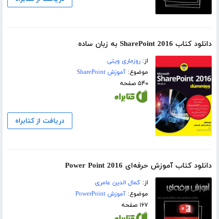
دانلود کتاب SharePoint 2016 به زبان ساده
از:
روزماری ویتی
موضوع:
آموزش SharePoint
۵۴۰ صفحه
دریافت از کتابراه
دانلود کتاب آموزش حرفه‌ای Power Point 2016
از:
کمال الدین عامری
موضوع:
آموزش PowerPoint
۱۶۷ صفحه