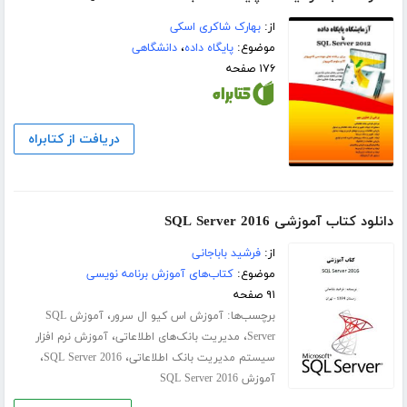
از:
بهارک شاکری اسکی
موضوع:
پایگاه داده
،
دانشگاهی
۱۷۶ صفحه
دریافت از کتابراه
دانلود کتاب آموزشی SQL Server 2016
از:
فرشید باباجانی
موضوع:
کتاب‌های آموزش برنامه نویسی
۹۱ صفحه
برچسب‌ها:
،
آموزش اس کیو ال سرور
آموزش SQL
،
،
Server
مدیریت بانک‌های اطلاعاتی
آموزش نرم افزار
،
،
سیستم مدیریت بانک اطلاعاتی
SQL Server 2016
آموزش SQL Server 2016