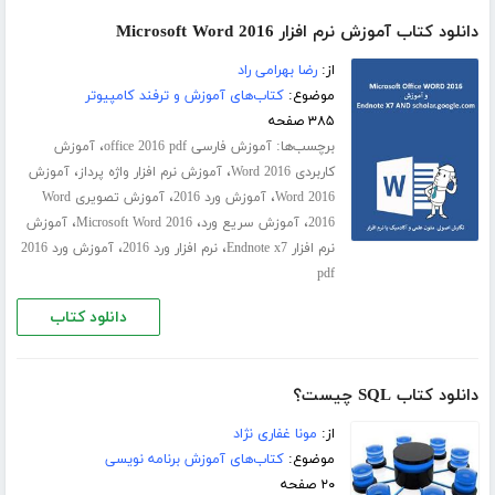
دانلود کتاب آموزش نرم افزار Microsoft Word 2016
از:
رضا بهرامی راد
موضوع:
کتاب‌های آموزش و ترفند کامپیوتر
۳۸۵ صفحه
برچسب‌ها:
،
آموزش فارسی office 2016 pdf
آموزش
،
،
کاربردی Word 2016
آموزش نرم افزار واژه پرداز
آموزش
،
،
Word 2016
آموزش ورد 2016
آموزش تصویری Word
،
،
،
2016
آموزش سریع ورد
Microsoft Word 2016
آموزش
،
،
نرم افزار Endnote x7
نرم افزار ورد 2016
آموزش ورد 2016
pdf
دانلود کتاب
دانلود کتاب SQL چیست؟
از:
مونا غفاری نژاد
موضوع:
کتاب‌های آموزش برنامه نویسی
۲۰ صفحه