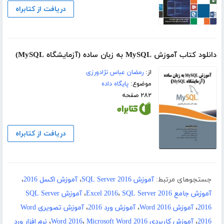
دریافت از کتابراه
دانلود کتاب آموزش MySQL به زبان ساده (آزمایشگاه MySQL)
از:
رمضان عباس نژادورزی
موضوع:
پایگاه داده
۲۸۲ صفحه
دریافت از کتابراه
جستجوهای مرتبط:
آموزش SQL Server 2016
،
آموزش اکسل 2016
،
آموزش جامع Excel 2016
SQL Server 2016
،
،
آموزش SQL Server
2016
،
آموزش Word 2016
،
آموزش ورد 2016
،
آموزش تصویری Word
2016
،
آموزش کاربردی Word 2016
Microsoft Word 2016
،
،
نرم افزار ورد