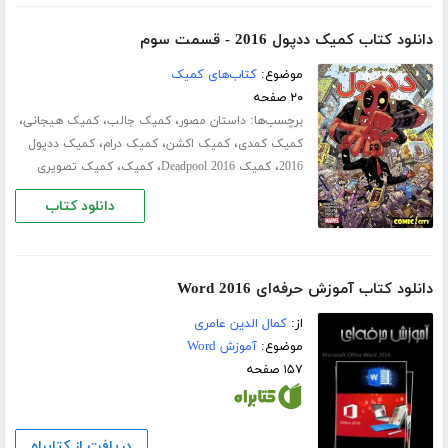
دانلود کتاب کمیک ددپول 2016 - قسمت سوم
موضوع:
کتاب‌های کمیک
۲۰ صفحه
برچسب‌ها:
،
،
،
داستان مصور
کمیک جالب
کمیک هیجانی
،
،
،
کمیک کمدی
کمیک اکشن
کمیک درام
کمیک ددپول
،
،
،
2016
کمیک Deadpool 2016
کمیک
کمیک تصویری
دانلود کتاب
دانلود کتاب آموزش حرفه‌ای Word 2016
از:
کمال الدین عامری
موضوع:
آموزش Word
۱۵۷ صفحه
دریافت از کتابراه