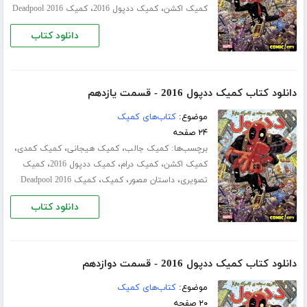
،
،
کمیک اکشن
کمیک ددپول 2016
کمیک Deadpool 2016
دانلود کتاب
دانلود کتاب کمیک ددپول 2016 - قسمت یازدهم
موضوع:
کتاب‌های کمیک
۲۴ صفحه
برچسب‌ها:
،
،
،
کمیک جالب
کمیک هیجانی
کمیک کمدی
،
،
،
کمیک اکشن
کمیک درام
کمیک ددپول 2016
کمیک
،
،
،
تصویری
داستان مصور
کمیک
کمیک Deadpool 2016
دانلود کتاب
دانلود کتاب کمیک ددپول 2016 - قسمت دوازدهم
موضوع:
کتاب‌های کمیک
۲۰ صفحه