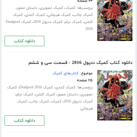
۲۴ صفحه
برچسب‌ها:
،
،
،
کمیک
کمیک تصویری
داستان مصور
،
،
،
کمیک جالب
کمیک هیجانی
کمیک کمدی
کمیک
،
،
،
اکشن
کمیک درام
کمیک ددپول 2016
کمیک Deadpool
2016
دانلود کتاب
دانلود کتاب کمیک ددپول 2016 - قسمت سی‌ و ششم
موضوع:
کتاب‌های کمیک
۲۵ صفحه
برچسب‌ها:
،
،
کمیک کمدی
کمیک Deadpool 2016
کمیک
،
،
،
،
تصویری
داستان مصور
کمیک اکشن
کمیک درام
،
،
،
کمیک ددپول 2016
کمیک
کمیک جالب
کمیک
هیجانی
دانلود کتاب