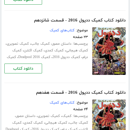
دانلود کتاب کمیک ددپول 2016 - قسمت شانزدهم
موضوع:
کتاب‌های کمیک
۲۳ صفحه
برچسب‌ها:
،
،
،
داستان مصور
کمیک جالب
کمیک تصویری
،
،
،
کمیک هیجانی
کمیک کمدی
کمیک اکشن
کمیک
،
،
،
درام
کمیک ددپول 2016
کمیک Deadpool 2016
کمیک
دانلود کتاب
دانلود کتاب کمیک ددپول 2016 - قسمت هفدهم
موضوع:
کتاب‌های کمیک
۲۴ صفحه
برچسب‌ها:
،
،
،
کمیک
کمیک تصویری
داستان مصور
،
،
،
کمیک جالب
کمیک هیجانی
کمیک کمدی
کمیک
،
،
،
اکشن
کمیک درام
کمیک ددپول 2016
کمیک Deadpool