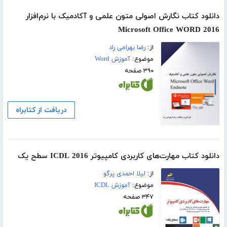
دانلود کتاب نگارش اصولی متون علمی و آکادمیک با نرم‌افزار
Microsoft Office WORD 2016
از:
رضا بهرامی راد
موضوع:
آموزش Word
۳۹۰ صفحه
دریافت از کتابراه
دانلود کتاب مهارت‌های کاربردی کامپیوتر 2016 ICDL سطح یک
از:
لیلا احمدی پرگو
موضوع:
آموزش ICDL
۳۴۷ صفحه