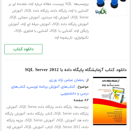
برچسب‌ها:
،
،
SQL چیست
مقاله درباره sql
مقدمه ای بر
،
،
،
آشنایی با sql
پایگاه داده
پایگاه داده SQL
آموزش
،
،
،
SQL Server
آموزش sql مبتدی
آموزش مجانی SQL
،
،
آموزش پایگاه داده SQL
آموزش حرفه ای sql
آموزش
،
،
،
رایگان sql
آشنایی با SQL
آشنایی با فناوری SQL
،
تکنولوژی
تاریخچه sql
دانلود کتاب
دانلود کتاب آزمایشگاه پایگاه داده با SQL Server 2012
از:
رمضان عباس نژاد ورزی
موضوع:
کتاب‌های آموزش برنامه نویسی
،
کتاب‌های
درسی و دانشجویی
۸۲ صفحه
برچسب‌ها:
،
،
پایگاه داده
پایگاه داده SQL Server
آموزش
،
،
پایگاه داده SQL Server
کتاب پایگاه داده
آموزش پایگاه
،
،
،
داده ها
آموزش SQL
آموزش SQL Server
جزوه پایگاه
،
،
،
داده
SQL Server 2012
کتاب آموزش SQL
آموزش sql