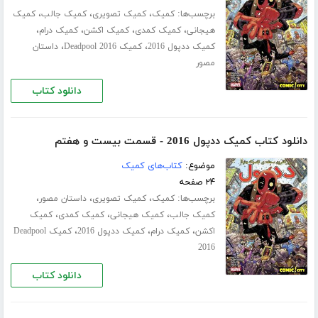
برچسب‌ها:
،
،
،
کمیک
کمیک تصویری
کمیک جالب
کمیک
،
،
،
،
هیجانی
کمیک کمدی
کمیک اکشن
کمیک درام
،
،
کمیک ددپول 2016
کمیک Deadpool 2016
داستان
مصور
دانلود کتاب
دانلود کتاب کمیک ددپول 2016 - قسمت بیست و هفتم
موضوع:
کتاب‌های کمیک
۲۴ صفحه
برچسب‌ها:
،
،
،
کمیک
کمیک تصویری
داستان مصور
،
،
،
کمیک جالب
کمیک هیجانی
کمیک کمدی
کمیک
،
،
،
اکشن
کمیک درام
کمیک ددپول 2016
کمیک Deadpool
2016
دانلود کتاب