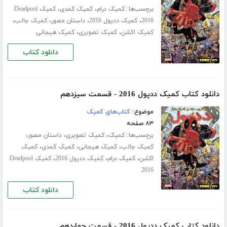
برچسب‌ها:
،
،
کمیک درام
کمیک کمدی
کمیک Deadpool
،
،
،
،
2016
کمیک ددپول 2016
داستان مصور
کمیک جالب
،
،
کمیک اکشن
کمیک تصویری
کمیک هیجانی
دانلود کتاب
دانلود کتاب کمیک ددپول 2016 - قسمت سیزدهم
موضوع:
کتاب‌های کمیک
۸۳ صفحه
برچسب‌ها:
،
،
،
کمیک
کمیک تصویری
داستان مصور
،
،
،
کمیک جالب
کمیک هیجانی
کمیک کمدی
کمیک
،
،
،
اکشن
کمیک درام
کمیک ددپول 2016
کمیک Deadpool
2016
دانلود کتاب
دانلود کتاب کمیک ددپول 2016 - قسمت چهاردهم