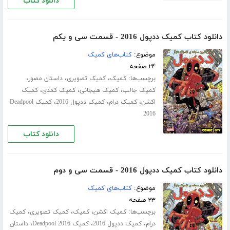
دانلود کتاب
دانلود کتاب کمیک ددپول 2016 - قسمت سی‌ و یکم
موضوع:
کتاب‌های کمیک
۲۴ صفحه
برچسب‌ها:
،
،
،
کمیک
کمیک تصویری
داستان مصور
،
،
،
کمیک جالب
کمیک هیجانی
کمیک کمدی
کمیک
،
،
،
اکشن
کمیک درام
کمیک ددپول 2016
کمیک Deadpool
2016
دانلود کتاب
دانلود کتاب کمیک ددپول 2016 - قسمت سی‌ و دوم
موضوع:
کتاب‌های کمیک
۲۳ صفحه
برچسب‌ها:
،
،
،
کمیک اکشن
کمیک
کمیک تصویری
کمیک
،
،
،
درام
کمیک ددپول 2016
کمیک Deadpool 2016
داستان