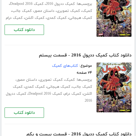
برچسب‌ها:
،
،
کمیک ددپول 2016
کمیک Deadpool 2016
،
،
،
،
کمیک
کمیک تصویری
داستان مصور
کمیک جالب
،
،
،
کمیک هیجانی
کمیک کمدی
کمیک اکشن
کمیک درام
دانلود کتاب
دانلود کتاب کمیک ددپول 2016 - قسمت بیستم
موضوع:
کتاب‌های کمیک
۲۴ صفحه
برچسب‌ها:
،
،
،
کمیک
کمیک تصویری
داستان مصور
،
،
،
کمیک جالب
کمیک هیجانی
کمیک کمدی
کمیک
،
،
،
اکشن
کمیک درام
کمیک Deadpool 2016
کمیک ددپول
2016
دانلود کتاب
دانلود کتاب کمیک ددپول 2016 - قسمت بیست و یکم