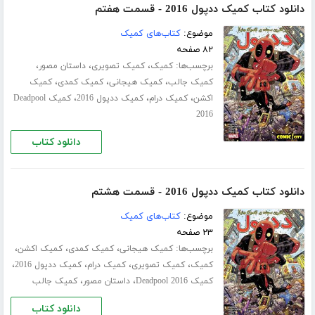
دانلود کتاب کمیک ددپول 2016 - قسمت هفتم
موضوع:
کتاب‌های کمیک
۸۲ صفحه
برچسب‌ها:
،
،
،
کمیک
کمیک تصویری
داستان مصور
،
،
،
کمیک جالب
کمیک هیجانی
کمیک کمدی
کمیک
،
،
،
اکشن
کمیک درام
کمیک ددپول 2016
کمیک Deadpool
2016
دانلود کتاب
دانلود کتاب کمیک ددپول 2016 - قسمت هشتم
موضوع:
کتاب‌های کمیک
۲۳ صفحه
برچسب‌ها:
،
،
،
کمیک هیجانی
کمیک کمدی
کمیک اکشن
،
،
،
،
کمیک
کمیک تصویری
کمیک درام
کمیک ددپول 2016
،
،
کمیک Deadpool 2016
داستان مصور
کمیک جالب
دانلود کتاب