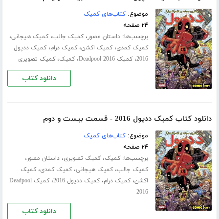
موضوع:
کتاب‌های کمیک
۲۴ صفحه
برچسب‌ها:
،
،
،
داستان مصور
کمیک جالب
کمیک هیجانی
،
،
،
کمیک کمدی
کمیک اکشن
کمیک درام
کمیک ددپول
،
،
،
2016
کمیک Deadpool 2016
کمیک
کمیک تصویری
دانلود کتاب
دانلود کتاب کمیک ددپول 2016 - قسمت بیست و دوم
موضوع:
کتاب‌های کمیک
۲۴ صفحه
برچسب‌ها:
،
،
،
کمیک
کمیک تصویری
داستان مصور
،
،
،
کمیک جالب
کمیک هیجانی
کمیک کمدی
کمیک
،
،
،
اکشن
کمیک درام
کمیک ددپول 2016
کمیک Deadpool
2016
دانلود کتاب