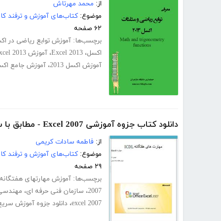
از:
محمد مهرتاش
موضوع:
کتاب‌های آموزش و ترفند کام
۶۲ صفحه
برچسب‌ها:
آموزش توابع ریاضی در اک
اکسل
،
Excel 2013
،
آموزش Excel 2013
آموزش اکسل 2013
،
آموزش جامع اکسل 3
دانلود کتاب جزوه آموزشی Excel 2007 - مطابق با سرفصل های سازمان فنی حرفه ای
از:
فاطمه سادات کریمی
موضوع:
کتاب‌های آموزش و ترفند کام
۲۹ صفحه
برچسب‌ها:
آموزش مهارتهای هفتگانه ICDL
2007
،
سازمان فنی حرفه ای
،
مهندسی 
excel 2007
،
دانلود جزوه آموزش سریع