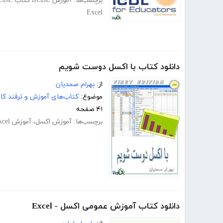
برچسب‌ها:
آموزش ICDL
،
کتاب ICDL
Excel
دانلود کتاب با اکسل دوست شویم
از:
بهرام صمدیان
موضوع:
کتاب‌های آموزش و ترفند کام
۴۱ صفحه
برچسب‌ها:
آموزش اکسل
،
آموزش Excel
دانلود کتاب آموزش عمومی اکسل - Excel