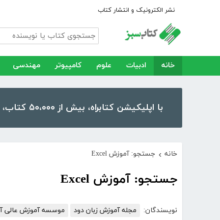
نشر الکترونیک و انتشار کتاب
خانه
ادبیات
علوم
کامپیوتر
مهندسی
با اپلیکیشن کتابراه، بیش از ۵۰،۰۰۰ کتاب، کتاب صوتی و رمان را در موبایل و تبلت خود داشته باشید!
خانه
جستجو: آموزش Excel
›
جستجو: آموزش Excel
نویسندگان:
مجله آموزش زبان دود
موسسه آموزش عالی آزا