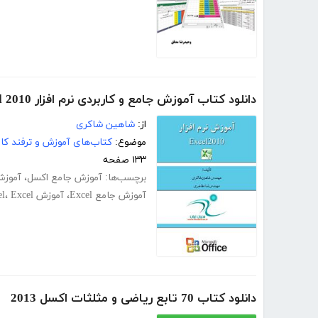
دانلود کتاب آموزش جامع و کاربردی نرم افزار Excel 2010
از:
شاهین شاکری
موضوع:
کتاب‌های آموزش و ترفند کام
۱۳۳ صفحه
برچسب‌ها:
آموزش جامع اکسل
،
آموزش
آموزش جامع Excel
،
آموزش Excel
Excel
،
دانلود کتاب 70 تابع ریاضی و مثلثات اکسل 2013