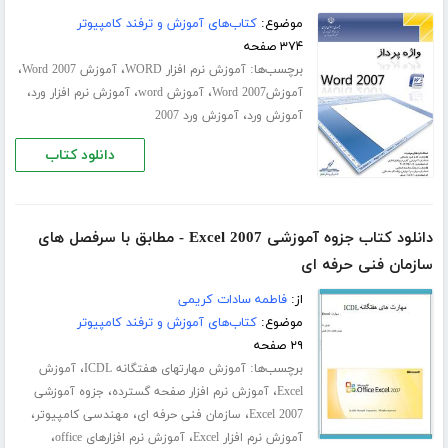
موضوع:
کتاب‌های آموزش و ترفند کامپیوتر
۳۷۴ صفحه
برچسب‌ها:
،
،
آموزش نرم افزار WORD
آموزش Word 2007
،
،
،
آموزشWord 2007
آموزش word
آموزش نرم افزار ورد
،
آموزش ورد
آموزش ورد 2007
دانلود کتاب
دانلود کتاب جزوه آموزشی Excel 2007 - مطابق با سرفصل های
سازمان فنی حرفه ای
از:
فاطمه سادات کریمی
موضوع:
کتاب‌های آموزش و ترفند کامپیوتر
۲۹ صفحه
برچسب‌ها:
،
آموزش مهارتهای هفتگانه ICDL
آموزش
،
،
Excel
آموزش نرم افزار صفحه گسترده
جزوه آموزشی
،
،
،
Excel 2007
سازمان فنی حرفه ای
مهندسی کامپیوتر
،
،
آموزش نرم افزار Excel
آموزش نرم افزارهای office