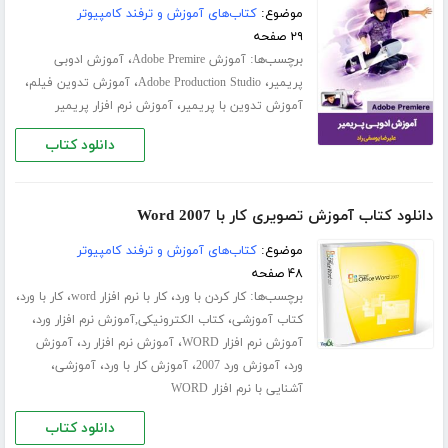
موضوع:
کتاب‌های آموزش و ترفند کامپیوتر
۲۹ صفحه
برچسب‌ها:
،
آموزش Adobe Premire
آموزش ادوبی
،
،
،
پریمیر
Adobe Production Studio
آموزش تدوین فیلم
،
آموزش تدوین با پریمیر
آموزش نرم افزار پریمیر
دانلود کتاب
دانلود کتاب آموزش تصویری کار با Word 2007
موضوع:
کتاب‌های آموزش و ترفند کامپیوتر
۴۸ صفحه
برچسب‌ها:
،
،
،
کار کردن با ورد
کار با نرم افزار word
کار با ورد
،
،
کتاب آموزشی
کتاب الکترونیکی,آموزش نرم افزار ورد
،
،
آموزش نرم افزار WORD
آموزش نرم افزار رد
آموزش
،
،
،
،
ورد
آموزش ورد 2007
آموزش کار با ورد
آموزشی
آشنایی با نرم افزار WORD
دانلود کتاب