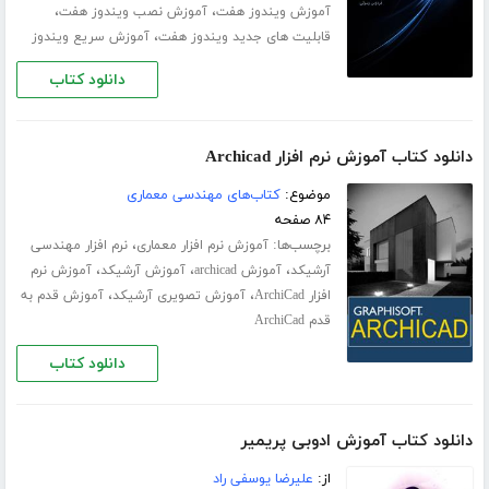
،
،
آموزش ویندوز هفت
آموزش نصب ویندوز هفت
،
قابلیت های جدید ویندوز هفت
آموزش سریع ویندوز
دانلود کتاب
دانلود کتاب آموزش نرم افزار Archicad
موضوع:
کتاب‌های مهندسی معماری
۸۴ صفحه
برچسب‌ها:
،
آموزش نرم افزار معماری
نرم افزار مهندسی
،
،
،
آرشیکد
آموزش archicad
آموزش آرشیکد
آموزش نرم
،
،
افزار ArchiCad
آموزش تصویری آرشیکد
آموزش قدم به
قدم ArchiCad
دانلود کتاب
دانلود کتاب آموزش ادوبی پریمیر
از:
علیرضا یوسفی راد