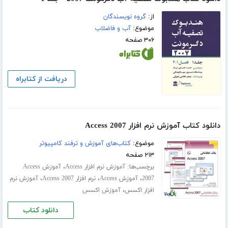
از:
گروه نویسندگان
موضوع:
آب و فاضلاب
۳۰۶ صفحه
دریافت از کتابراه
دانلود کتاب آموزش نرم افزار Access 2007
موضوع:
کتاب‌های آموزش و ترفند کامپیوتر
۲۱۳ صفحه
برچسب‌ها:
،
آموزش نرم افزار Access
آموزش Access
،
،
،
2007
آموزش Access
نرم افزار Access 2007
آموزش نرم
،
افزار اکسس
آموزش اکسس
دانلود کتاب