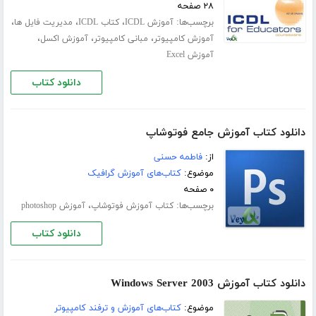
۲۸ صفحه
برچسب‌ها:
،
،
،
آموزش ICDL
کتاب ICDL
مدیریت فایل ها
،
،
،
آموزش کامپیوتر
مبانی کامپیوتر
آموزش اکسل
آموزش Excel
دانلود کتاب
دانلود کتاب آموزش جامع فوتوشاپ
از:
فاطمه حسنی
موضوع:
کتاب‌های آموزش گرافیک
۰ صفحه
برچسب‌ها:
،
کتاب آموزش فوتوشاپ
آموزش photoshop
دانلود کتاب
دانلود کتاب آموزش Windows Server 2003
موضوع:
کتاب‌های آموزش و ترفند کامپیوتر