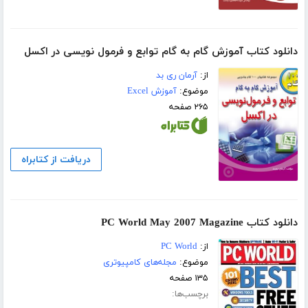
دانلود کتاب آموزش گام به گام توابع و فرمول نویسی در اکسل
از:
آرمان ری بد
موضوع:
آموزش Excel
۲۶۵ صفحه
دریافت از کتابراه
دانلود کتاب PC World May 2007 Magazine
از:
PC World
موضوع:
مجله‌های کامپیوتری
۱۳۵ صفحه
برچسب‌ها: