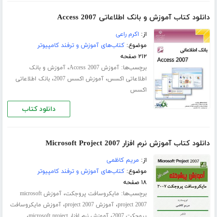
دانلود کتاب آموزش و بانک اطلاعاتی Access 2007
از:
اکرم راعی
موضوع:
کتاب‌های آموزش و ترفند کامپیوتر
۲۱۲ صفحه
برچسب‌ها:
،
آموزش Access 2007
آموزش و بانک
،
،
اطلاعاتی اکسس
آموزش اکسس 2007
بانک اطلاعاتی
اکسس
دانلود کتاب
دانلود کتاب آموزش نرم افزار Microsoft Project 2007
از:
مریم کاظمی
موضوع:
کتاب‌های آموزش و ترفند کامپیوتر
۱۸ صفحه
برچسب‌ها:
،
مایکروسافت پروجکت
آموزش microsoft
،
،
project 2007
آموزش project 2007
آموزش مایکروسافت
،
،
پروجکت 2007
آموزش نرم افزار microsoft project