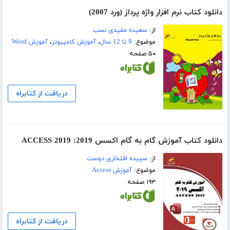
دانلود کتاب نرم افزار واژه پرداز (ورد 2007)
از:
سعیده مفیدی نسب
موضوع:
9 تا 12 سال
،
آموزش کامپیوتر
،
آموزش Word
۵۰ صفحه
دریافت از کتابراه
دانلود کتاب آموزش گام به گام اکسس 2019: 2019 ACCESS
از:
سپیده افتخاری دوست
موضوع:
آموزش Access
۱۹۳ صفحه
دریافت از کتابراه