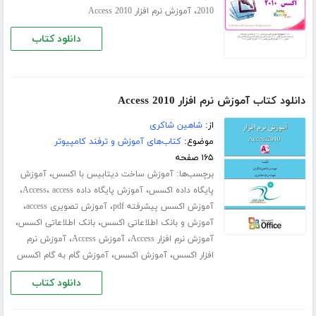
،
2010
آموزش نرم افزار Access 2010
دانلود کتاب
دانلود کتاب آموزش نرم افزار Access 2010
از:
شاهین شاکری
موضوع:
کتاب‌های آموزش و ترفند کامپیوتر
۱۶۵ صفحه
برچسب‌ها:
،
آموزش ساخت دیتابیس با اکسس
آموزش
،
،
،
پایگاه داده اکسس
آموزش پایگاه داده Access
access
،
،
آموزش اکسس پیشرفته pdf
آموزش تصویری access
،
،
آموزش و بانک اطلاعاتی اکسس
بانک اطلاعاتی اکسس
،
،
آموزش نرم افزار Access
آموزش Access
آموزش نرم
،
،
افزار اکسس
آموزش اکسس
آموزش گام به گام اکسس
دانلود کتاب