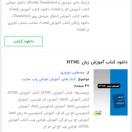
،
ارتباط دادن جیمیل با Mozilla Thunderbird
دانلود مجانی
،
،
کتاب آموزش کار با Gmail
دانلود کتاب آموزش Gmail
،
دانلود کتاب آموزش انتقال جیمیل روی Thunderbird
،
دانلود رایگان کتاب آموزش Gmail
ساخت حساب کاربری
در Gmail
دانلود کتاب
دانلود کتاب آموزش زبان HTML
از:
مصطفی نوروزی
موضوع:
کتاب‌های آموزش طراحی وب سایت
۴۷ صفحه
برچسب‌ها:
،
،
کتاب آموزش HTML
کتاب آموزش HTML
،
،
کتاب آموزش html5
آموزش کد نویسی
آموزش
،
،
کدنویسی html
آموزش کدنویسی html
آموزش
،
،
کدنویسی اچ تی ام ال
آموزش کدنویسی به زبان html
،
،
آموزش اچ تی ام ال
آموزش طراحی وب
کتاب آموزش
،
HTML
طراحی وب اچ تی ام ال