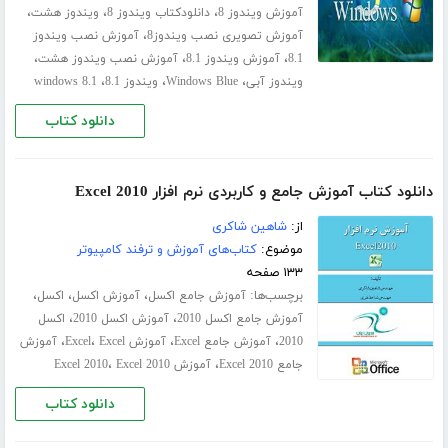
،
،
،
آموزش ویندوز 8
دانلودکتاب ویندوز 8
ویندوز هشت
،
آموزش تصویری نصب ویندوز8
آموزش نصب ویندوز
،
،
،
8.1
آموزش ویندوز 8.1
آموزش نصب ویندوز هشت
،
،
،
ویندوز آبی
Windows Blue
ویندوز 8.1
windows 8.1
دانلود کتاب
دانلود کتاب آموزش جامع و کاربردی نرم افزار Excel 2010
از:
شاهین شاکری
موضوع:
کتاب‌های آموزش و ترفند کامپیوتر
۱۳۳ صفحه
برچسب‌ها:
،
،
،
آموزش جامع اکسل
آموزش اکسل
اکسل
،
،
آموزش جامع اکسل 2010
آموزش اکسل 2010
اکسل
،
،
،
،
2010
آموزش جامع Excel
آموزش Excel
Excel
آموزش
،
،
جامع Excel 2010
آموزش Excel 2010
Excel 2010
دانلود کتاب