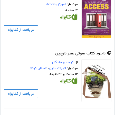
موضوع:
آموزش Access
۹۶ صفحه
دریافت از کتابراه
🎧 دانلود کتاب صوتی عطر دارچین
از:
گروه نویسندگان
موضوع:
ادبیات مدرن
،
داستان کوتاه
۱۲ ساعت و ۴۲ دقیقه
دریافت از کتابراه