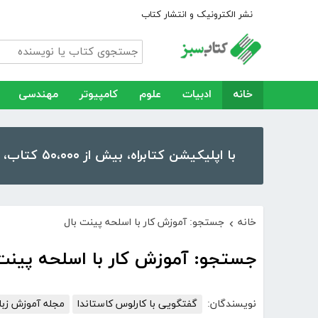
نشر الکترونیک و انتشار کتاب
خانه
ادبیات
علوم
کامپیوتر
مهندسی
با اپلیکیشن کتابراه، بیش از ۵۰،۰۰۰ کتاب، کتاب صوتی و رمان را در موبایل و تبلت خود داشته باشید!
خانه
جستجو: آموزش کار با اسلحه پینت بال
›
جستجو: آموزش کار با اسلحه پینت 
نویسندگان:
گفتگویی با کارلوس کاستاندا
مجله آموزش زبا