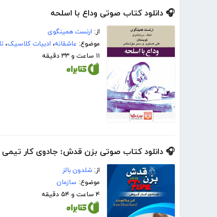
🎧 دانلود کتاب صوتی وداع با اسلحه
از:
ارنست همینگوی
موضوع:
عاشقانه
،
ادبیات کلاسیک
،
تا
۱۱ ساعت و ۳۳ دقیقه
🎧 دانلود کتاب صوتی بزن قدش: جادوی کار تیمی
از:
شلدون بالز
موضوع:
سازمان
۴ ساعت و ۵۴ دقیقه