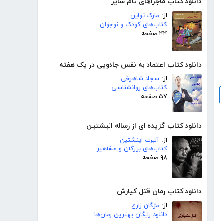
دانلود کتاب ماجراهای تام سایر
از:
مارک تواین
کتاب‌های کودک و نوجوان
۴۴ صفحه
دانلود کتاب اعتماد به نفس جادویی در یک هفته
از:
سجاد شاهرخی
کتاب‌های روانشناسی
۵۷ صفحه
دانلود کتاب گزیده ای از رساله انیشتین
از:
آلبرت اینشتین
کتاب‌های بزرگان و مشاهیر
۹۸ صفحه
دانلود کتاب رمان قتل کیارش
از:
مژگان زارع
دانلود رایگان بهترین رمان‌ها