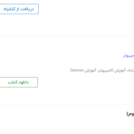
دریافت از کتابراه
پیوتر
انه
،
آموزش کامپیوتر
،
آموزش Internet
دانلود کتاب
وم)