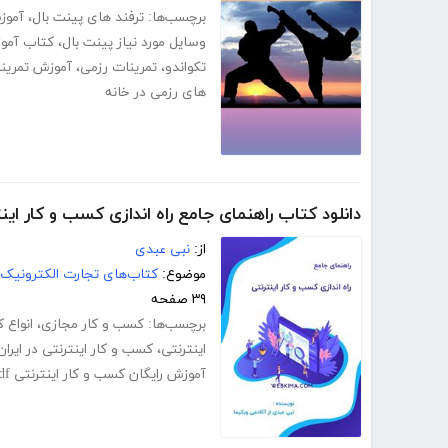
برچسب‌ها:
ترفند های پینت بال
،
آموز
وسایل مورد نیاز پینت بال
،
کتاب آموز
تکواندو
،
تمرینات رزمی
،
آموزش تمرین
های رزمی در خانه
دانلود کتاب راهنمای جامع راه اندازی کسب و کار این
از:
نبی عبدی
موضوع:
کتاب‌های تجارت الکترونیک
۳۹ صفحه
برچسب‌ها:
کسب و کار مجازی
،
انواع 
اینترنتی
،
کسب و کار اینترنتی در ایران
آموزش رایگان کسب و کار اینترنتی pdf