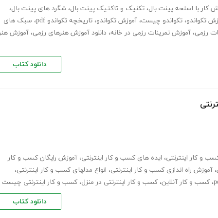
ش کار با اسلحه پینت بال
،
تکنیک و تاکتیک پینت بال
،
شگرد های پینت بال
،
ش تکواندو
،
تکواندو چیست
،
آموزش تکواندو
،
تاریخچه تکواندو pdf
،
سبک های
ات رزمی
،
آموزش تمرینات رزمی در خانه
،
دانلود آموزش هنرهای رزمی
،
آموزش هنر
دانلود کتاب
ترنتی
کسب و کار اینترنتی
،
ایده های کسب و کار اینترنتی
،
آموزش رایگان کسب و کار
،
آموزش راه اندازی کسب و کار اینترنتی
،
انواع مدلهای کسب و کار اینترنتی
،
،
کسب و کار آنلاین
،
کسب و کار اینترنتی در منزل
،
کسب و کار اینترنتی چیست
دانلود کتاب