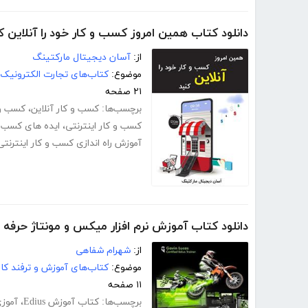
دانلود کتاب همین امروز کسب و کار خود را آنلاین ک
از:
آسان دیجیتال مارکتینگ
موضوع:
کتاب‌های تجارت الکترونیک
۲۱ صفحه
برچسب‌ها:
کسب و کار آنلاین
،
کسب و ک
کسب و کار اینترنتی
،
ایده های کسب و 
آموزش راه اندازی کسب و کار اینترنتی
دانلود کتاب آموزش نرم افزار میکس و مونتاژ حرفه ای فی
از:
شهرام شفاهی
موضوع:
کتاب‌های آموزش و ترفند کام
۱۱ صفحه
برچسب‌ها:
کتاب آموزش Edius
،
آموزی