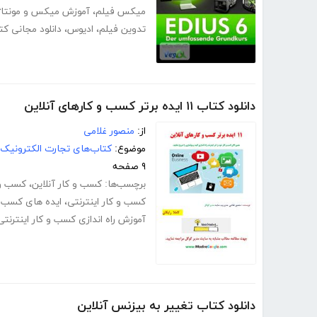
میکس فیلم
،
آموزش میکس و مونتاژ
تدوین فیلم
،
ادیوس
،
دانلود مجانی ک
دانلود کتاب ۱۱ ایده برتر کسب و کارهای آنلاین
از:
منصور غلامی
موضوع:
کتاب‌های تجارت الکترونیک
۹ صفحه
برچسب‌ها:
کسب و کار آنلاین
،
کسب و ک
کسب و کار اینترنتی
،
ایده های کسب و 
آموزش راه اندازی کسب و کار اینترنتی
دانلود کتاب تغییر به بیزنس آنلاین