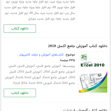
،
،
جاوا جدید ویژه عید
نرم افزار جاوا جدید ویژه نوروز
نرم
،
،
افزار جاوا نوروز 89
نرم افزار جاوا ویژه جاوا
نرم افزار جدید
،
،
،
سال ببر
نرم افزار جدید عید سال 89
نرم افزار جدید
نرم
،
افزار جدید جاوا
نرم افزار جدید موبایل
دانلود کتاب
دانلود کتاب آموزش جامع اکسل 2010
موضوع:
کتاب‌های آموزش و ترفند کامپیوتر
۳۳۵ صفحه
برچسب‌ها:
،
،
،
آموزش جامع اکسل
آموزش اکسل
اکسل
،
،
آموزش جامع اکسل 2010
آموزش اکسل 2010
اکسل
،
،
،
،
2010
آموزش جامع Excel
آموزش Excel
Excel
آموزش
،
،
جامع Excel 2010
آموزش Excel 2010
Excel 2010
دانلود کتاب
دانلود کتاب آموزش اینترنت