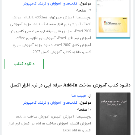
موضوع:
کتاب‌های آموزش و ترفند کامپیوتر
۲۹ صفحه
برچسب‌ها:
،
آموزش مهارتهای هفتگانه ICDL
آموزش
،
،
Excel
آموزش نرم افزار صفحه گسترده
جزوه آموزشی
،
،
،
Excel 2007
سازمان فنی حرفه ای
مهندسی کامپیوتر
،
،
آموزش نرم افزار Excel
آموزش نرم افزارهای office
،
آموزش کامل excel 2007
دانلود جزوه آموزش سریع
،
اکسل
دانلود کتاب آموزش اکسل 2007
دانلود کتاب
دانلود کتاب آموزش ساخت Add-In حرفه ایی در نرم افزار اکسل
از:
حبیب منا
موضوع:
کتاب‌های آموزش و ترفند کامپیوتر
۱۰ صفحه
برچسب‌ها:
،
،
آموزش آفیس
آموزش ساخت add in
،
،
آموزش اکسل
آموزش ساخت add in در اکسل
نرم افزار
،
اکسل
Excel add in