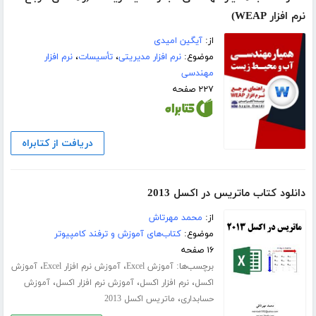
نرم افزار WEAP)
از:
آیگین امیدی
موضوع:
نرم افزار مدیریتی
،
تأسيسات
،
نرم افزار
مهندسی
۲۲۷ صفحه
دریافت از کتابراه
دانلود کتاب ماتریس در اکسل 2013
از:
محمد مهرتاش
موضوع:
کتاب‌های آموزش و ترفند کامپیوتر
۱۶ صفحه
برچسب‌ها:
،
،
آموزش Excel
آموزش نرم افزار Excel
آموزش
،
،
،
اکسل
نرم افزار اکسل
آموزش نرم افزار اکسل
آموزش
،
حسابداری
ماتریس اکسل 2013