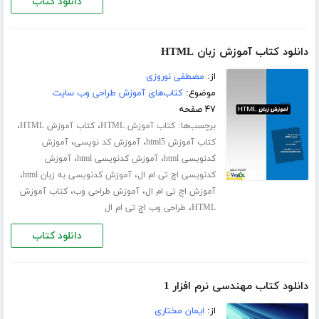
دانلود کتاب
دانلود کتاب آموزش زبان HTML
از:
مصطفی نوروزی
موضوع:
کتاب‌های آموزش طراحی وب سایت
۴۷ صفحه
برچسب‌ها:
،
،
کتاب آموزش HTML
کتاب آموزش HTML
،
،
کتاب آموزش html5
آموزش کد نویسی
آموزش
،
،
کدنویسی html
آموزش کدنویسی html
آموزش
،
،
کدنویسی اچ تی ام ال
آموزش کدنویسی به زبان html
،
،
آموزش اچ تی ام ال
آموزش طراحی وب
کتاب آموزش
،
HTML
طراحی وب اچ تی ام ال
دانلود کتاب
دانلود کتاب مهندسی نرم افزار 1
از:
ایمان مختاری