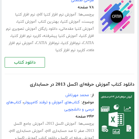
طراحی صنعتی
۷۸ صفحه
برچسب‌ها:
،
آموزش نرم افزار کتیا pdf
نرم افزار کتیا
،
،
،
چیست
آموزش کتیا
بهترین کتاب آموزش کتیا
،
آموزش کتیا مقدماتی
دانلود رایگان آموزش تصویری نرم
،
،
،
افزار کتیا
آموزش کتیا پیشرفته
کاربرد نرم افزار کتیا
،
،
،
CATIA
نرم‌افزار کتیا
نرم‌افزار CATIA
آموزش نرم افزار
،
catia
کاربرد نرم افزار کتیا
دانلود کتاب
دانلود کتاب آموزش حرفه‌ای اکسل 2013 در حسابداری
از:
محمد مهرتاش
موضوع:
کتاب‌های آموزش و ترفند کامپیوتر
،
کتاب‌های
درسی و دانشجویی
۳۴۳ صفحه
برچسب‌ها:
،
آموزش اکسل 2013
آموزش جامع اکسل
،
،
،
2013
صفر تا صد حسابداری pdf
آموزش حسابداری pdf
،
،
آموزش حرفه ای اکسل
دانلود کتاب آموزش اکسل