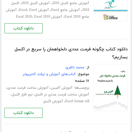
،
،
آموزش جامع اکسل 2010
آموزش اکسل 2010
اکسل
،
،
،
،
2010
آموزش جامع Excel
آموزش Excel
Excel
آموزش
،
،
جامع Excel 2010
آموزش Excel 2010
Excel 2010
دانلود کتاب
دانلود کتاب چگونه فرمت عددی دلخواهمان را سریع در اکسل
بسازیم؟
از:
محمد ناظری
موضوع:
کتاب‌های آموزش و ترفند کامپیوتر
۱۷ صفحه
برچسب‌ها:
،
،
آموزش آفیس
آموزش ساخت فرمت عددی
،
،
آموزش ساخت فرمت عددی در اکسل
نرم افزار اکسل
،
Excel format cell
آموزش اکسل
دانلود کتاب