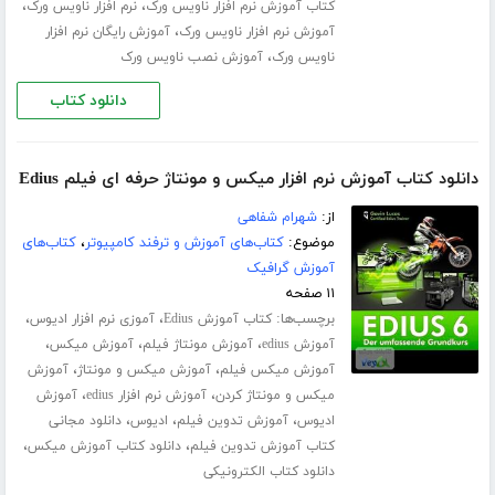
،
،
کتاب آموزش نرم افزار ناویس ورک
نرم افزار ناویس ورک
،
آموزش نرم افزار ناویس ورک
آموزش رایگان نرم افزار
،
ناویس ورک
آموزش نصب ناویس ورک
دانلود کتاب
دانلود کتاب آموزش نرم افزار میکس و مونتاژ حرفه ای فیلم Edius
از:
شهرام شفاهی
موضوع:
کتاب‌های آموزش و ترفند کامپیوتر
،
کتاب‌های
آموزش گرافیک
۱۱ صفحه
برچسب‌ها:
،
،
کتاب آموزش Edius
آموزی نرم افزار ادیوس
،
،
،
آموزش edius
آموزش مونتاژ فیلم
آموزش میکس
،
،
آموزش میکس فیلم
آموزش میکس و مونتاژ
آموزش
،
،
میکس و مونتاژ کردن
آموزش نرم افزار edius
آموزش
،
،
،
ادیوس
آموزش تدوین فیلم
ادیوس
دانلود مجانی
،
،
کتاب آموزش تدوین فیلم
دانلود کتاب آموزش میکس
دانلود کتاب الکترونیکی