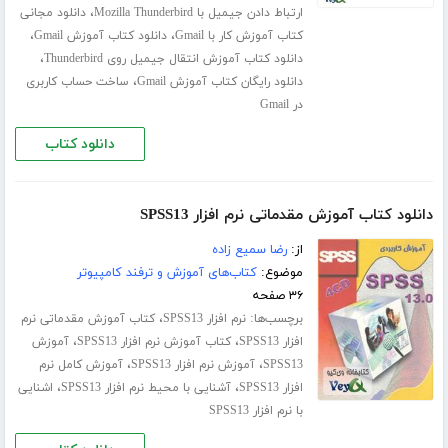
،
ارتباط دادن جیمیل با Mozilla Thunderbird
دانلود مجانی
،
،
کتاب آموزش کار با Gmail
دانلود کتاب آموزش Gmail
،
دانلود کتاب آموزش انتقال جیمیل روی Thunderbird
،
دانلود رایگان کتاب آموزش Gmail
ساخت حساب کاربری
در Gmail
دانلود کتاب
دانلود کتاب آموزش مقدماتی نرم افزار SPSS13
از:
رضا سمیع زاده
موضوع:
کتاب‌های آموزش و ترفند کامپیوتر
۳۶ صفحه
برچسب‌ها:
،
نرم افزار SPSS13
کتاب آموزش مقدماتی نرم
،
،
افزار SPSS13
کتاب آموزش نرم افزار SPSS13
آموزش
،
،
SPSS13
آموزش نرم افزار SPSS13
آموزش کامل نرم
،
،
افزار SPSS13
آشنایی با محیط نرم افزار SPSS13
اشنایی
با نرم افزار SPSS13