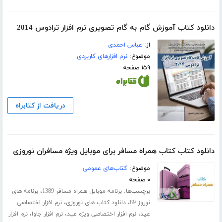
دانلود کتاب آموزش گام به گام تصویری نرم افزار ترادوس 2014
از:
عباس احمدی
موضوع:
نرم افزارهای کاربردی
۱۵۹ صفحه
دریافت از کتابراه
دانلود کتاب کتاب همراه مسافر برای موبایل ویژه مسافران نوروزی
موضوع:
کتاب‌های عمومی
۰ صفحه
برچسب‌ها:
،
برنامه موبایل همراه مسافر 1389
برنامه های
،
،
نوروز 89
دانلود کتاب های نوروزی
نرم افزار اختصاصی
،
،
،
عید
نرم افزار اختصاصی ویژه عید
نرم افزار جاوا
نرم افزار