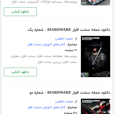
برچسب‌ها:
،
،
،
سیستم
اورکلاک
کامپیوتر
سخت افزار
دانلود کتاب
دانلود مجله سخت افزار iHARDWARE - شماره یک
از:
سعید اعظمی
موضوع:
کتاب‌های آموزش سخت افزار
۲۱ صفحه
برچسب‌ها:
،
،
ماهنامه سخت افزار
سخت افزار
معرفی
،
سخت افزار
بررسی سخت افزار
دانلود کتاب
دانلود مجله سخت افزار iHARDWARE - شماره دو
از:
سعید اعظمی
موضوع:
کتاب‌های آموزش سخت افزار
۴۸ صفحه