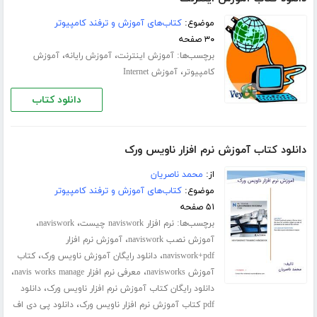
موضوع:
کتاب‌های آموزش و ترفند کامپیوتر
۳۰ صفحه
برچسب‌ها:
،
،
آموزش اینترنت
آموزش رایانه
آموزش
،
کامپیوتر
آموزش Internet
دانلود کتاب
دانلود کتاب آموزش نرم افزار ناویس ورک
از:
محمد ناصریان
موضوع:
کتاب‌های آموزش و ترفند کامپیوتر
۵۱ صفحه
برچسب‌ها:
،
،
نرم افزار naviswork چیست
naviswork
،
آموزش نصب naviswork
آموزش نرم افزار
،
،
naviswork+pdf
دانلود رایگان آموزش ناویس ورک
کتاب
،
،
آموزش navisworks
معرفی نرم افزار navis works manage
،
دانلود رایگان کتاب آموزش نرم افزار ناویس ورک
دانلود
،
pdf کتاب آموزش نرم افزار ناویس ورک
دانلود پی دی اف