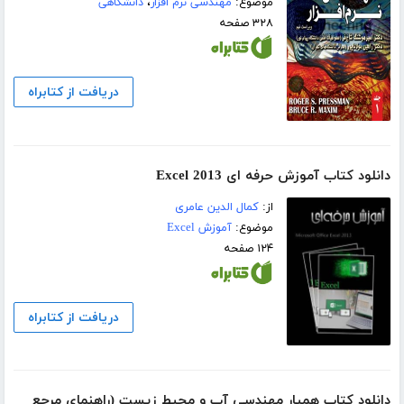
موضوع:
مهندسی نرم افزار
،
دانشگاهی
۳۲۸ صفحه
دریافت از کتابراه
دانلود کتاب آموزش حرفه ای Excel 2013
از:
کمال الدین عامری
موضوع:
آموزش Excel
۱۲۴ صفحه
دریافت از کتابراه
دانلود کتاب همیار مهندسی آب و محیط زیست (راهنمای مرجع