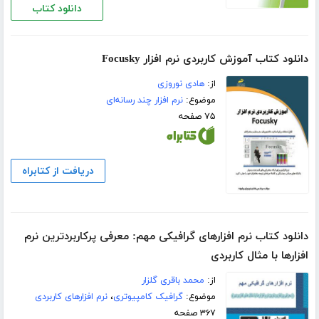
دانلود کتاب
دانلود کتاب آموزش کاربردی نرم افزار Focusky
از:
هادی نوروزی
موضوع:
نرم افزار چند رسانه‌ای
۷۵ صفحه
دریافت از کتابراه
دانلود کتاب نرم افزارهای گرافیکی مهم: معرفی پرکاربردترین نرم
افزارها با مثال کاربردی
از:
محمد باقری گلزار
موضوع:
گرافیک کامپیوتری
،
نرم افزارهای کاربردی
۳۶۷ صفحه