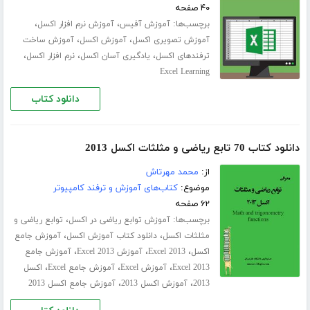
۴۰ صفحه
برچسب‌ها:
،
،
آموزش آفیس
آموزش نرم افزار اکسل
،
،
آموزش تصویری اکسل
آموزش اکسل
آموزش ساخت
،
،
،
ترفندهای اکسل
یادگیری آسان اکسل
نرم افزار اکسل
Excel Learning
دانلود کتاب
دانلود کتاب 70 تابع ریاضی و مثلثات اکسل 2013
از:
محمد مهرتاش
موضوع:
کتاب‌های آموزش و ترفند کامپیوتر
۶۲ صفحه
برچسب‌ها:
،
آموزش توابع ریاضی در اکسل
توابع ریاضی و
،
،
مثلثات اکسل
دانلود کتاب آموزش اکسل
آموزش جامع
،
،
،
اکسل
Excel 2013
آموزش Excel 2013
آموزش جامع
،
،
،
Excel 2013
آموزش Excel
آموزش جامع Excel
اکسل
،
،
2013
آموزش اکسل 2013
آموزش جامع اکسل 2013