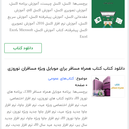
برچسب‌ها:
،
،
،
اکسل
اکسل چیست
آموزش برنامه اکسل
،
،
آموزش تصویری اکسل
آموزش اکسل pdf
آموزش
،
،
مقدماتی اکسل
آموزش پیشرفته اکسل
آموزش سریع
،
،
اکسل
آموزش نرم افزار اکسل 2016
آموزش تصویری
،
،
،
اکسل پیشرفته
کتاب آموزش اکسل
Microsoft
Excel
Excel
دانلود کتاب
دانلود کتاب کتاب همراه مسافر برای موبایل ویژه مسافران نوروزی
موضوع:
کتاب‌های عمومی
۰ صفحه
برچسب‌ها:
،
برنامه موبایل همراه مسافر 1389
برنامه های
،
،
نوروز 89
دانلود کتاب های نوروزی
نرم افزار اختصاصی
،
،
،
عید
نرم افزار اختصاصی ویژه عید
نرم افزار جاوا
نرم افزار
،
،
جاوا جدید ویژه عید
نرم افزار جاوا جدید ویژه نوروز
نرم
،
،
افزار جاوا نوروز 89
نرم افزار جاوا ویژه جاوا
نرم افزار جدید
،
،
،
سال ببر
نرم افزار جدید عید سال 89
نرم افزار جدید
نرم