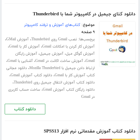
دانلود کتای جیمیل در کامپیوتر شما با Thunderbird
موضوع:
کتاب‌های آموزش و ترفند کامپیوتر
۹ صفحه
برچسب‌ها:
،
،
نصب Gmail روی Thunderbird
آموزش GMail
،
،
آموزش کار کردن با امکانات Gmail
آموزش کار با Gmail
،
،
آموزش گوگل میل
آموزش جیمیل
آموزش رایگان
،
،
،
Gmail
آموزش ساخت اکانت در Gmail
آشنایی با Gmail
،
ارتباط دادن جیمیل با Mozilla Thunderbird
دانلود مجانی
،
،
کتاب آموزش کار با Gmail
دانلود کتاب آموزش Gmail
،
دانلود کتاب آموزش انتقال جیمیل روی Thunderbird
،
دانلود رایگان کتاب آموزش Gmail
ساخت حساب کاربری
در Gmail
دانلود کتاب
دانلود کتاب آموزش مقدماتی نرم افزار SPSS13