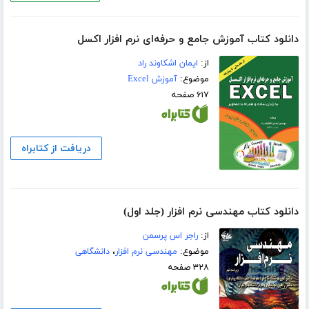
دانلود کتاب آموزش جامع و حرفه‌ای نرم افزار اکسل
از:
ایمان اشکاوند راد
موضوع:
آموزش Excel
۶۱۷ صفحه
دریافت از کتابراه
دانلود کتاب مهندسی نرم افزار (جلد اول)
از:
راجر اس پرسمن
موضوع:
مهندسی نرم افزار
،
دانشگاهی
۳۲۸ صفحه