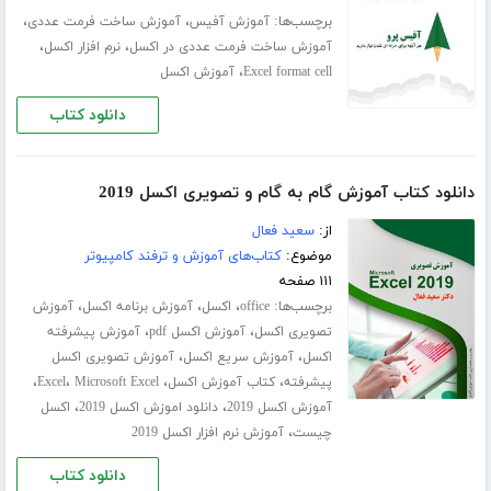
برچسب‌ها:
،
،
آموزش آفیس
آموزش ساخت فرمت عددی
،
،
آموزش ساخت فرمت عددی در اکسل
نرم افزار اکسل
،
Excel format cell
آموزش اکسل
دانلود کتاب
دانلود کتاب آموزش گام به گام و تصویری اکسل 2019
از:
سعید فعال
موضوع:
کتاب‌های آموزش و ترفند کامپیوتر
۱۱۱ صفحه
برچسب‌ها:
،
،
،
office
اکسل
آموزش برنامه اکسل
آموزش
،
،
تصویری اکسل
آموزش اکسل pdf
آموزش پیشرفته
،
،
اکسل
آموزش سریع اکسل
آموزش تصویری اکسل
،
،
،
،
پیشرفته
کتاب آموزش اکسل
Microsoft Excel
Excel
،
،
آموزش اکسل 2019
دانلود اموزش اکسل 2019
اکسل
،
چیست
آموزش نرم افزار اکسل 2019
دانلود کتاب