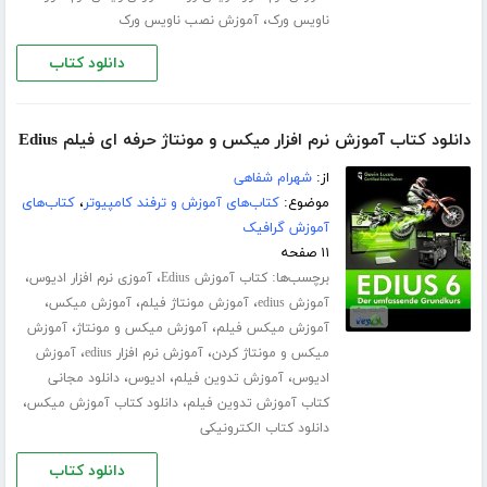
،
ناویس ورک
آموزش نصب ناویس ورک
دانلود کتاب
دانلود کتاب آموزش نرم افزار میکس و مونتاژ حرفه ای فیلم Edius
از:
شهرام شفاهی
موضوع:
کتاب‌های آموزش و ترفند کامپیوتر
،
کتاب‌های
آموزش گرافیک
۱۱ صفحه
برچسب‌ها:
،
،
کتاب آموزش Edius
آموزی نرم افزار ادیوس
،
،
،
آموزش edius
آموزش مونتاژ فیلم
آموزش میکس
،
،
آموزش میکس فیلم
آموزش میکس و مونتاژ
آموزش
،
،
میکس و مونتاژ کردن
آموزش نرم افزار edius
آموزش
،
،
،
ادیوس
آموزش تدوین فیلم
ادیوس
دانلود مجانی
،
،
کتاب آموزش تدوین فیلم
دانلود کتاب آموزش میکس
دانلود کتاب الکترونیکی
دانلود کتاب