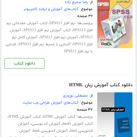
از:
رضا سمیع زاده
موضوع:
کتاب‌های آموزش و ترفند کامپیوتر
۳۶ صفحه
برچسب‌ها:
،
نرم افزار SPSS13
کتاب آموزش مقدماتی نرم
،
،
افزار SPSS13
کتاب آموزش نرم افزار SPSS13
آموزش
،
،
SPSS13
آموزش نرم افزار SPSS13
آموزش کامل نرم
،
،
افزار SPSS13
آشنایی با محیط نرم افزار SPSS13
اشنایی
با نرم افزار SPSS13
دانلود کتاب
دانلود کتاب آموزش زبان HTML
از:
مصطفی نوروزی
موضوع:
کتاب‌های آموزش طراحی وب سایت
۴۷ صفحه
برچسب‌ها:
،
،
کتاب آموزش HTML
کتاب آموزش HTML
،
،
کتاب آموزش html5
آموزش کد نویسی
آموزش
،
،
کدنویسی html
آموزش کدنویسی html
آموزش