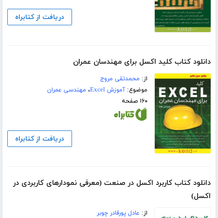
دریافت از کتابراه
دانلود کتاب کلید اکسل برای مهندسان عمران
از:
محمدتقی مروج
موضوع:
آموزش Excel
،
مهندسی عمران
۱۶۰ صفحه
دریافت از کتابراه
دانلود کتاب کاربرد اکسل در صنعت (معرفی نمودارهای کاربردی در
اکسل)
از:
عادل پورقادر چوبر