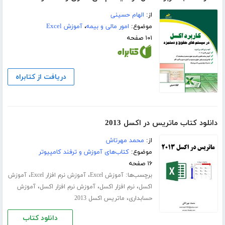
از:
الهام حسینی
موضوع:
امور مالی و بیمه
،
آموزش Excel
۱۰۱ صفحه
دریافت از کتابراه
دانلود کتاب ماتریس در اکسل 2013
از:
محمد مهرتاش
موضوع:
کتاب‌های آموزش و ترفند کامپیوتر
۱۶ صفحه
برچسب‌ها:
،
،
آموزش Excel
آموزش نرم افزار Excel
آموزش
،
،
،
اکسل
نرم افزار اکسل
آموزش نرم افزار اکسل
آموزش
،
حسابداری
ماتریس اکسل 2013
دانلود کتاب