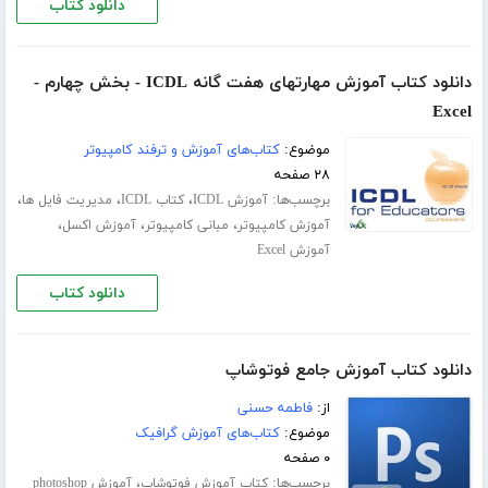
دانلود کتاب
دانلود کتاب آموزش مهارتهای هفت گانه ICDL - بخش چهارم -
Excel
موضوع:
کتاب‌های آموزش و ترفند کامپیوتر
۲۸ صفحه
برچسب‌ها:
،
،
،
آموزش ICDL
کتاب ICDL
مدیریت فایل ها
،
،
،
آموزش کامپیوتر
مبانی کامپیوتر
آموزش اکسل
آموزش Excel
دانلود کتاب
دانلود کتاب آموزش جامع فوتوشاپ
از:
فاطمه حسنی
موضوع:
کتاب‌های آموزش گرافیک
۰ صفحه
برچسب‌ها:
،
کتاب آموزش فوتوشاپ
آموزش photoshop