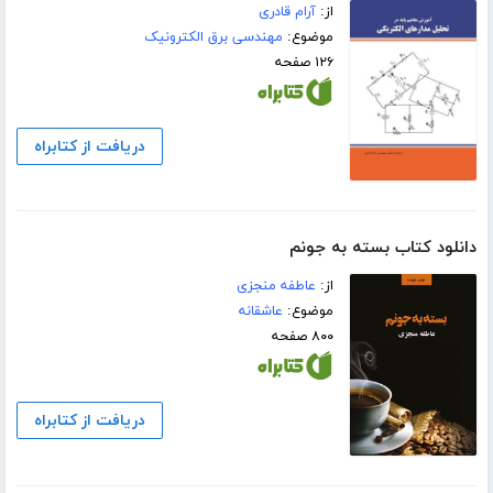
از:
آرام قادری
موضوع:
مهندسی برق الکترونیک
۱۲۶ صفحه
دریافت از کتابراه
دانلود کتاب بسته به جونم
از:
عاطفه منجزی
موضوع:
عاشقانه
۸۰۰ صفحه
دریافت از کتابراه