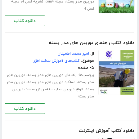
،
،
،
دوربین مدار بسته
مجله com4
نشریه نسل 4
مجله
نسل 4
دانلود کتاب
دانلود کتاب راهنمای دوربین های مدار بسته
از:
امیر محمد اطمینان
موضوع:
کتاب‌های آموزش سخت افزار
۲۵ صفحه
برچسب‌ها:
،
راهنمای دوربین های مدار بسته
دوربین های
،
،
مدار بسته
عملکرد دوربین های مدار بسته
دوربین مدار
،
،
بسته
انواع دوربین مدار بسته
روش ساخت دوربین
مدار بسته
دانلود کتاب
دانلود کتاب آموزش اینترنت