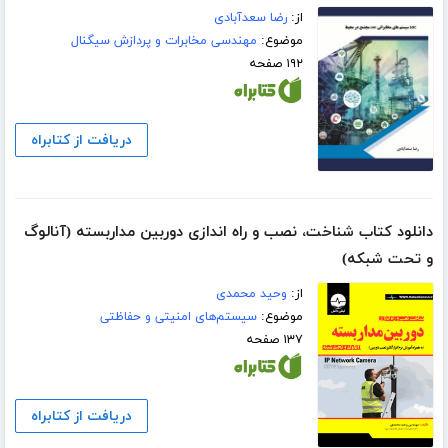
از:
رضا سعدآبادی
موضوع:
مهندسی مخابرات و پردازش سیگنال
۱۹۲ صفحه
دریافت از کتابراه
دانلود کتاب شناخت، نصب و راه اندازی دوربین مداربسته (آنالوگ
و تحت شبکه)
از:
وحید محمدی
موضوع:
سیستم‌های امنیتی و حفاظتی
۱۳۷ صفحه
دریافت از کتابراه