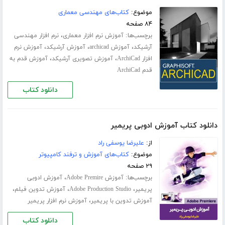
موضوع:
کتاب‌های مهندسی معماری
۸۴ صفحه
برچسب‌ها:
،
آموزش نرم افزار معماری
نرم افزار مهندسی
،
،
،
آرشیکد
آموزش archicad
آموزش آرشیکد
آموزش نرم
،
،
افزار ArchiCad
آموزش تصویری آرشیکد
آموزش قدم به
قدم ArchiCad
دانلود کتاب
دانلود کتاب آموزش ادوبی پریمیر
از:
علیرضا یوسفی راد
موضوع:
کتاب‌های آموزش و ترفند کامپیوتر
۲۹ صفحه
برچسب‌ها:
،
آموزش Adobe Premire
آموزش ادوبی
،
،
،
پریمیر
Adobe Production Studio
آموزش تدوین فیلم
،
آموزش تدوین با پریمیر
آموزش نرم افزار پریمیر
دانلود کتاب