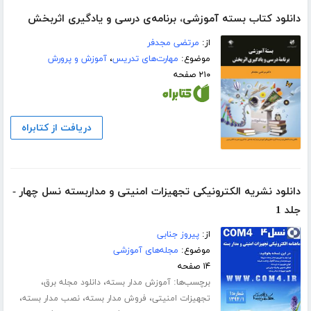
دانلود کتاب بسته آموزشی، برنامه‌ی درسی و یادگیری اثربخش
از:
مرتضی مجدفر
موضوع:
مهارت‌های تدریس
،
آموزش و پرورش
۲۱۰ صفحه
دریافت از کتابراه
دانلود نشریه الکترونیکی تجهیزات امنیتی و مداربسته نسل چهار -
جلد 1
از:
پیروز جنابی
موضوع:
مجله‌های آموزشی
۱۴ صفحه
برچسب‌ها:
،
،
آموزش مدار بسته
دانلود مجله برق
،
،
،
تجهیزات امنیتی
فروش مدار بسته
نصب مدار بسته