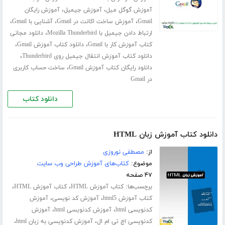
،
،
آموزش گوگل میل
آموزش جیمیل
آموزش رایگان
،
،
،
Gmail
آموزش ساخت اکانت در Gmail
آشنایی با Gmail
،
ارتباط دادن جیمیل با Mozilla Thunderbird
دانلود مجانی
،
،
کتاب آموزش کار با Gmail
دانلود کتاب آموزش Gmail
،
دانلود کتاب آموزش انتقال جیمیل روی Thunderbird
،
دانلود رایگان کتاب آموزش Gmail
ساخت حساب کاربری
در Gmail
دانلود کتاب
دانلود کتاب آموزش زبان HTML
از:
مصطفی نوروزی
موضوع:
کتاب‌های آموزش طراحی وب سایت
۴۷ صفحه
برچسب‌ها:
،
،
کتاب آموزش HTML
کتاب آموزش HTML
،
،
کتاب آموزش html5
آموزش کد نویسی
آموزش
،
،
کدنویسی html
آموزش کدنویسی html
آموزش
،
،
کدنویسی اچ تی ام ال
آموزش کدنویسی به زبان html