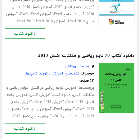
برچسب‌ها:
،
،
،
آموزش جامع اکسل
آموزش اکسل
اکسل
،
،
آموزش جامع اکسل 2010
آموزش اکسل 2010
اکسل
،
،
،
،
2010
آموزش جامع Excel
آموزش Excel
Excel
آموزش
،
،
جامع Excel 2010
آموزش Excel 2010
Excel 2010
دانلود کتاب
دانلود کتاب 70 تابع ریاضی و مثلثات اکسل 2013
از:
محمد مهرتاش
موضوع:
کتاب‌های آموزش و ترفند کامپیوتر
۶۲ صفحه
برچسب‌ها:
،
آموزش توابع ریاضی در اکسل
توابع ریاضی و
،
،
مثلثات اکسل
دانلود کتاب آموزش اکسل
آموزش جامع
،
،
،
اکسل
Excel 2013
آموزش Excel 2013
آموزش جامع
،
،
،
Excel 2013
آموزش Excel
آموزش جامع Excel
اکسل
،
،
2013
آموزش اکسل 2013
آموزش جامع اکسل 2013
دانلود کتاب