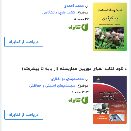
از:
محمد احمدی
موضوع:
کشت قارچ
،
دانشگاهی
۲۶ صفحه
دریافت از کتابراه
دانلود کتاب الفبای دوربین مداربسته (از پایه تا پیشرفته)
از:
محمدمهدی ذوالفقاری
موضوع:
سیستم‌های امنیتی و حفاظتی
۳۰۳ صفحه
دریافت از کتابراه