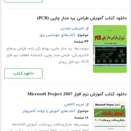
دانلود کتاب آموزش طراحی برد مدار چاپی (PCB)
از:
امیرعلی دوستی
موضوع:
کتاب‌های مهندسی برق
۴۴ صفحه
برچسب‌ها:
،
،
برد مدار چاپی
بهنام زکی زاده
طراحی بردهای
،
،
الکترونیکی
طراحی مدار چاپی
کتابخانه قطعات نرم افزار
،
PCB
نرم افزار پروتل
دانلود کتاب
دانلود کتاب آموزش نرم افزار Microsoft Project 2007
از:
مریم کاظمی
موضوع:
کتاب‌های آموزش و ترفند کامپیوتر
۱۸ صفحه
برچسب‌ها:
،
مایکروسافت پروجکت
آموزش microsoft