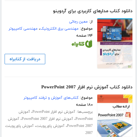
دانلود کتاب مدارهای کاربردی برای آردوینو
از:
معین رجائی
موضوع:
مهندسی برق الکترونیک
،
مهندسی کامپیوتر
۱۹۴ صفحه
دریافت از کتابراه
دانلود کتاب آموزش نرم افزار PowerPoint 2007
موضوع:
کتاب‌های آموزش و ترفند کامپیوتر
۱۸۰ صفحه
برچسب‌ها:
،
آموزش نرم افزار PowerPoint
آموزش
،
،
PowerPoint
آموزش نرم افزار PowerPoint 2007
آموزش
،
،
PowerPoint 2007
آموزش پاورپوینت
آموزش پاورپوینت
2007