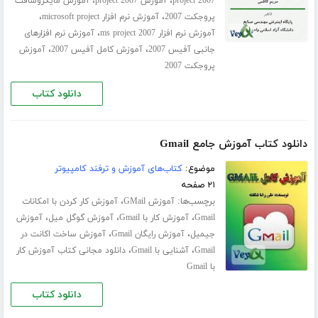
،
،
project 2007
آموزش project 2007
آموزش مایکروسافت
،
،
پروجکت 2007
آموزش نرم افزار microsoft project
،
آموزش نرم افزار ms project 2007
آموزش نرم افزارهای
،
،
جانبی آفیس 2007
آموزش کامل آفیس 2007
آموزش
پروجکت 2007
دانلود کتاب
دانلود کتاب آموزش جامع Gmail
موضوع:
کتاب‌های آموزش و ترفند کامپیوتر
۲۱ صفحه
برچسب‌ها:
،
آموزش GMail
آموزش کار کردن با امکانات
،
،
،
Gmail
آموزش کار با Gmail
آموزش گوگل میل
آموزش
،
،
جیمیل
آموزش رایگان Gmail
آموزش ساخت اکانت در
،
،
Gmail
آشنایی با Gmail
دانلود مجانی کتاب آموزش کار
با Gmail
دانلود کتاب