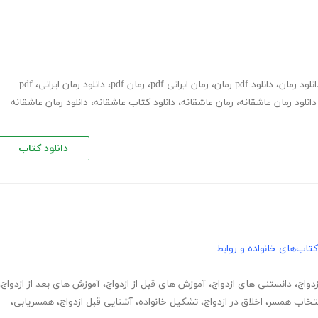
انلود رمان
،
دانلود pdf رمان
،
رمان ایرانی pdf
،
رمان pdf
،
دانلود رمان ایرانی
،
pdf
دانلود رمان عاشقانه
،
رمان عاشقانه
،
دانلود کتاب عاشقانه
،
دانلود رمان عاشقانه
دانلود کتاب
کتاب‌های خانواده و روابط
دواج
،
دانستنی های ازدواج
،
آموزش های قبل از ازدواج
،
آموزش های بعد از ازدواج
،
نتخاب همسر
،
اخلاق در ازدواج
،
تشکیل خانواده
،
آشنایی قبل ازدواج
،
همسریابی
،