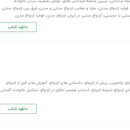
معه شناختی
،
تبیین جامعه شناختی طلاق
،
عوامل تضعیف بنیان خانواده
،
فواید ازدواج سنتی
،
مزایا و معایب ازدواج سنتی و مدرن
،
فرق بین ازدواج سنتی
سنتی یا دوستی
،
ازدواج سنتی در ایران
،
ازدواج مدرن
،
فواید ازدواج مدرن
دانلود کتاب
اج
،
زناشویی
،
پیش از ازدواج
،
دانستنی های ازدواج
،
آموزش های قبل از ازدواج
،
ی ازدواج
،
شرایط ازدواج
،
انتخاب همسر
،
اخلاق در ازدواج
،
تشکیل خانواده
،
آشنایی
دانلود کتاب