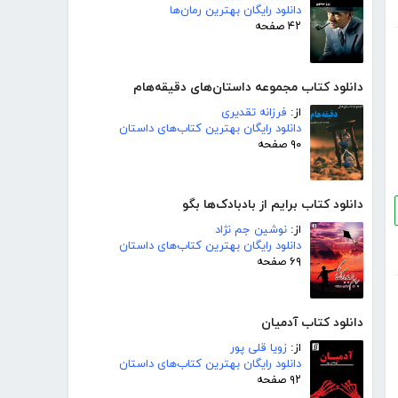
دانلود رایگان بهترین رمان‌ها
۴۲ صفحه
دانلود کتاب مجموعه داستان‌های دقیقه‌هام
از:
فرزانه تقدیری
دانلود رایگان بهترین کتاب‌های داستان
۹۰ صفحه
دانلود کتاب برایم از بادبادک‌ها بگو
از:
نوشین جم نژاد
دانلود رایگان بهترین کتاب‌های داستان
۶۹ صفحه
دانلود کتاب آدمیان
از:
زویا قلی پور
دانلود رایگان بهترین کتاب‌های داستان
۹۲ صفحه