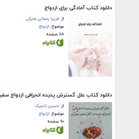
دانلود کتاب آمادگی برای ازدواج
از:
فریبا رحمانی هنزکی
موضوع:
ازدواج
۱۱۸ صفحه
دانلود کتاب علل گسترش پدیده انحرافی ازدواج سفید
از:
حسین تاجیک
موضوع:
ازدواج
۹۰ صفحه