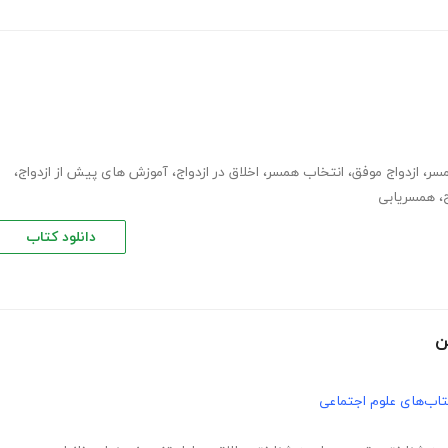
مسر
،
ازدواج موفق
،
انتخاب همسر
،
اخلاق در ازدواج
،
آموزش های پیش از ازدواج
،
،
همسریابی
دانلود کتاب
ن
اب‌های علوم اجتماعی