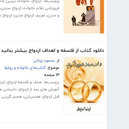
برچسب‌ها:
ازدواج
،
خانواده
،
تبیین جا
فروپاشی نظام خانواده
،
ازدواج سنتی
،
و مدرن
،
تعریف ازدواج مدرن
،
ازدواج 
دانلود کتاب از فلسفه و اهداف ازدواج بیشتر بدانید
از:
محمود یزدانی
موضوع:
کتاب‌های خانواده و روابط
۱۳ صفحه
برچسب‌ها:
هدف و فلسفه ازدواج
،
ازدو
آموزش های بعد از ازدواج
،
دانستنی ها
قبل ازدواج
،
همسریابی
،
همسر گزینی