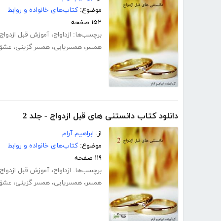
موضوع:
کتاب‌های خانواده و روابط
۱۵۲ صفحه
برچسب‌ها:
ازداواج
،
آموزش قبل ازدواج
همسر
،
همسریابی
،
همسر گزینی
،
عشق
دانلود کتاب دانستنی های قبل ازدواج - جلد 2
از:
ابراهیم آرام
موضوع:
کتاب‌های خانواده و روابط
۱۱۹ صفحه
برچسب‌ها:
ازداواج
،
آموزش قبل ازدواج
همسر
،
همسریابی
،
همسر گزینی
،
عشق