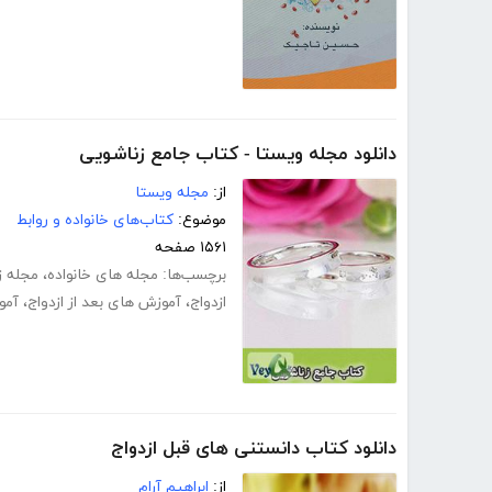
دانلود مجله ویستا - کتاب جامع زناشویی
از:
مجله ویستا
موضوع:
کتاب‌های خانواده و روابط
۱۵۶۱ صفحه
برچسب‌ها:
مجله های خانواده
،
مجله ز
ازدواج
،
آموزش های بعد از ازدواج
،
آمو
دانلود کتاب دانستنی های قبل ازدواج
از:
ابراهیم آرام