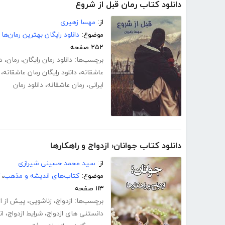
دانلود کتاب رمان قبل از شروع
از:
مهسا زهیری
موضوع:
دانلود رایگان بهترین رمان‌ها
۲۵۲ صفحه
برچسب‌ها:
دانلود رمان رایگان
،
رمان
،
د
عاشقانه
،
دانلود رایگان رمان عاشقانه
،
ایرانی
،
رمان عاشقانه
،
دانلود رمان
دانلود کتاب جوانان؛ ازدواج و راهکارها
از:
سید محمد حسینی شیرازی
موضوع:
کتاب‌های اندیشه و مذهب
،
۱۱۳ صفحه
برچسب‌ها:
ازدواج
،
زناشویی
،
پیش از از
دانستنی های ازدواج
،
شرایط ازدواج
،
ا