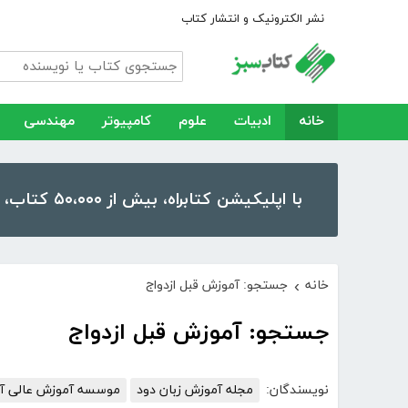
نشر الکترونیک و انتشار کتاب
خانه
ادبیات
علوم
کامپیوتر
مهندسی
با اپلیکیشن کتابراه، بیش از ۵۰،۰۰۰ کتاب، کتاب صوتی و رمان را در موبایل و تبلت خود داشته باشید!
خانه
جستجو: آموزش قبل ازدواج
›
جستجو: آموزش قبل ازدواج
نویسندگان:
مجله آموزش زبان دود
موسسه آموزش عالی آزا