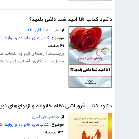
دانلود کتاب آقا امید شما دلفی بلدید؟
از:
علی بیات قلی لاله
موضوع:
کتاب‌های خانواده و روابط
۴۱ صفحه
برچسب‌ها:
راهنمای ازدواج
،
انتخاب ه
مراحل خواستگاری
،
آشنایی قبل ازدواج
دانلود کتاب فروپاشی نظام خانواده و ازدواج‌های نوی
از:
صاحب قربانیان
موضوع:
کتاب‌های خانواده و روابط
،
کت
۱۳۴ صفحه