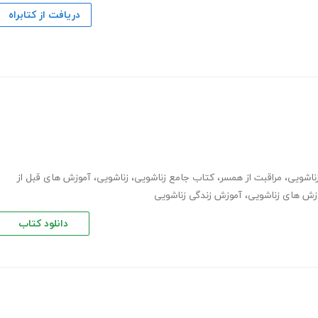
دریافت از کتابراه
ناشویی
،
مراقبت از همسر
،
کتاب جامع زناشویی
،
زناشویی
،
آموزش های قبل از
زش های زناشویی
،
آموزش زندگی زناشویی
دانلود کتاب