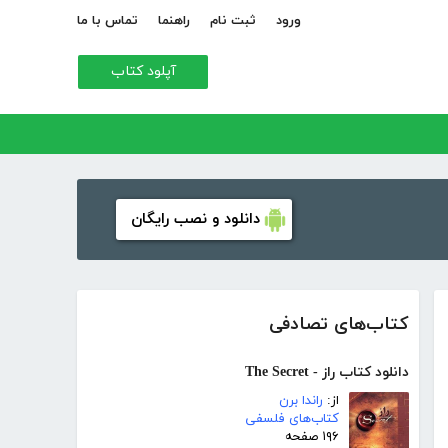
ورود
ثبت نام
راهنما
تماس با ما
آپلود کتاب
دانلود و نصب رایگان
کتاب‌های تصادفی
دانلود کتاب راز - The Secret
از:
راندا برن
کتاب‌های فلسفی
۱۹۶ صفحه