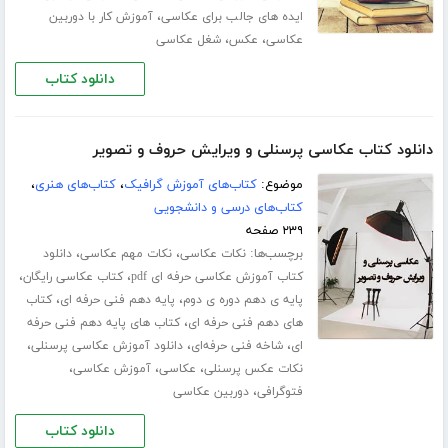
،
ایده های جالب برای عکاسی
آموزش کار با دوربین
،
،
عکاسی
عکس
شغل عکاسی
دانلود کتاب
دانلود کتاب عکاسی پرسنلی و ویرایش حروف و تصویر
موضوع:
کتاب‌های آموزش گرافیک
،
کتاب‌های هنری
،
کتاب‌های درسی و دانشجویی
۲۳۹ صفحه
برچسب‌ها:
،
،
نکات عکاسی
نکات مهم عکاسی
دانلود
،
،
کتاب آموزش عکاسی حرفه ای pdf
کتاب عکاسی رایگان
،
،
پایه ی دهم دوره ی دوم
پایه دهم فنی حرفه ای
کتاب
،
های دهم فنی حرفه ای
کتاب های پایه دهم فنی حرفه
،
،
،
ای
شاخه فنی حرفه‌ای
دانلود آموزش عکاسی پرسنلی
،
،
،
نکات عکس پرسنلی
عکاسی
آموزش عکاسی
،
فتوگرافی
دوربین عکاسی
دانلود کتاب