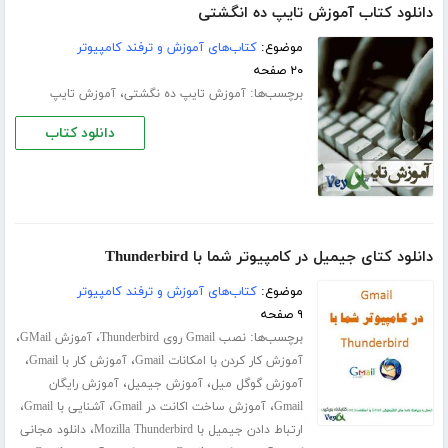
دانلود کتاب آموزش تایپ ده انگشتی
موضوع:
کتاب‌های آموزش و ترفند کامپیوتر
۲۰ صفحه
برچسب‌ها:
،
آموزش تایپ ده‌ نگشتی
آموزش تایپ
دانلود کتاب
دانلود کتای جیمیل در کامپیوتر شما با Thunderbird
موضوع:
کتاب‌های آموزش و ترفند کامپیوتر
۹ صفحه
برچسب‌ها:
،
،
نصب Gmail روی Thunderbird
آموزش GMail
،
،
آموزش کار کردن با امکانات Gmail
آموزش کار با Gmail
،
،
آموزش گوگل میل
آموزش جیمیل
آموزش رایگان
،
،
،
Gmail
آموزش ساخت اکانت در Gmail
آشنایی با Gmail
،
ارتباط دادن جیمیل با Mozilla Thunderbird
دانلود مجانی