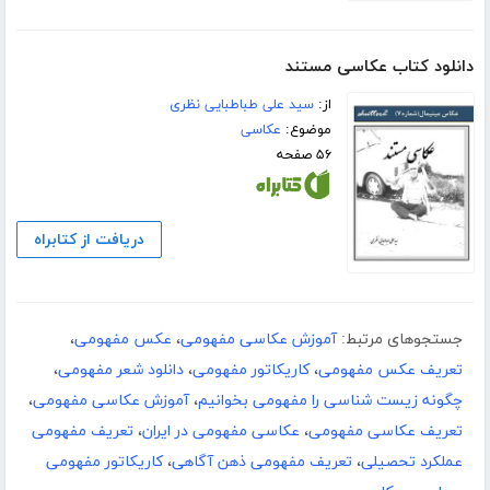
دانلود کتاب عکاسی مستند
از:
سید علی طباطبایی نظری
موضوع:
عکاسی
۵۶ صفحه
دریافت از کتابراه
جستجوهای مرتبط:
آموزش عکاسی مفهومی
،
عکس مفهومی
،
تعریف عکس مفهومی
،
کاریکاتور مفهومی
،
دانلود شعر مفهومی
،
چگونه زیست شناسی را مفهومی بخوانیم
،
آموزش عکاسی مفهومی
،
تعریف عکاسی مفهومی
،
عکاسی مفهومی در ایران
،
تعریف مفهومی
عملکرد تحصیلی
،
تعریف مفهومی ذهن آگاهی
،
کاریکاتور مفهومی