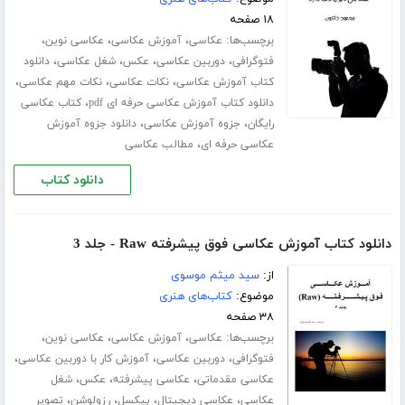
۱۸ صفحه
برچسب‌ها:
،
،
،
عکاسی
آموزش عکاسی
عکاسی نوین
،
،
،
،
فتوگرافی
دوربین عکاسی
عکس
شغل عکاسی
دانلود
،
،
،
کتاب آموزش عکاسی
نکات عکاسی
نکات مهم عکاسی
،
دانلود کتاب آموزش عکاسی حرفه ای pdf
کتاب عکاسی
،
،
رایگان
جزوه آموزش عکاسی
دانلود جزوه آموزش
،
عکاسی حرفه ای
مطالب عکاسی
دانلود کتاب
دانلود کتاب آموزش عکاسی فوق پیشرفته Raw - جلد 3
از:
سید میثم موسوی
موضوع:
کتاب‌های هنری
۳۸ صفحه
برچسب‌ها:
،
،
،
عکاسی
آموزش عکاسی
عکاسی نوین
،
،
،
فتوگرافی
دوربین عکاسی
آموزش کار با دوربین عکاسی
،
،
،
عکاسی مقدماتی
عکاسی پیشرفته
عکس
شغل
،
،
،
،
عکاسی
عکاسی دیجیتال
پیکسل
رزولوشن
تصویر