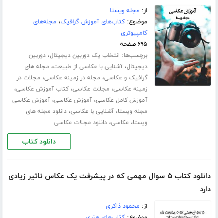
از:
مجله ویستا
موضوع:
کتاب‌های آموزش گرافیک
،
مجله‌های
کامپیوتری
۶۹۵ صفحه
برچسب‌ها:
،
انتخاب یک دوربین دیجیتال
دوربین
،
،
دیجیتال
آشنایی با عکاسی از طبیعت
مجله های
،
،
گرافیک و عکاسی
مجله در زمینه عکاسی
مجلات در
،
،
،
زمینه عکاسی
مجلات عکاسی
کتاب آموزش عکاسی
،
،
آموزش کامل عکاسی
آموزش عکاسی
آموزش عکاسی
،
،
مجله ویستا
آشنایی با عکاسی
دانلود مجله های
،
،
ویستا
عکاسی
دانلود مجلات عکاسی
دانلود کتاب
دانلود کتاب ۵ سوال مهمی که در پیشرفت یک عکاس تاثیر زیادی
دارد
از:
محمود ذاکری
موضوع:
کتاب‌های هنری