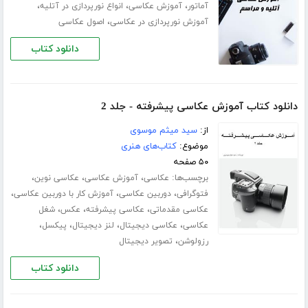
،
،
،
آماتور
آموزش عکاسی
انواع نورپردازی در آتلیه
،
آموزش نورپردازی در عکاسی
اصول عکاسی
دانلود کتاب
دانلود کتاب آموزش عکاسی پیشرفته - جلد 2
از:
سید میثم موسوی
موضوع:
کتاب‌های هنری
۵۰ صفحه
برچسب‌ها:
،
،
،
عکاسی
آموزش عکاسی
عکاسی نوین
،
،
،
فتوگرافی
دوربین عکاسی
آموزش کار با دوربین عکاسی
،
،
،
عکاسی مقدماتی
عکاسی پیشرفته
عکس
شغل
،
،
،
،
عکاسی
عکاسی دیجیتال
لنز دیجیتال
پیکسل
،
رزولوشن
تصویر دیجیتال
دانلود کتاب