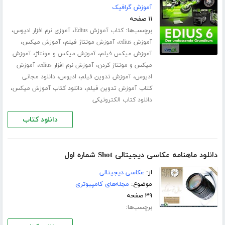
آموزش گرافیک
۱۱ صفحه
برچسب‌ها:
،
،
کتاب آموزش Edius
آموزی نرم افزار ادیوس
،
،
،
آموزش edius
آموزش مونتاژ فیلم
آموزش میکس
،
،
آموزش میکس فیلم
آموزش میکس و مونتاژ
آموزش
،
،
میکس و مونتاژ کردن
آموزش نرم افزار edius
آموزش
،
،
،
ادیوس
آموزش تدوین فیلم
ادیوس
دانلود مجانی
،
،
کتاب آموزش تدوین فیلم
دانلود کتاب آموزش میکس
دانلود کتاب الکترونیکی
دانلود کتاب
دانلود ماهنامه عکاسی دیجیتالی Shot شماره اول
از:
عکاسی دیجیتالی
موضوع:
مجله‌های کامپیوتری
۳۹ صفحه
برچسب‌ها: