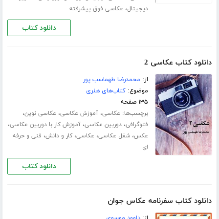
،
دیجیتال
عکاسی فوق پیشرفته
دانلود کتاب
دانلود کتاب عکاسی 2
از:
محمدرضا طهماسب پور
موضوع:
کتاب‌های هنری
۱۳۵ صفحه
برچسب‌ها:
،
،
،
عکاسی
آموزش عکاسی
عکاسی نوین
،
،
،
فتوگرافی
دوربین عکاسی
آموزش کار با دوربین عکاسی
،
،
،
،
عکس
شغل عکاسی
عکاسی
کار و دانش
فنی و حرفه
ای
دانلود کتاب
دانلود کتاب سفرنامه عکاس جوان
از:
داوود موسوی