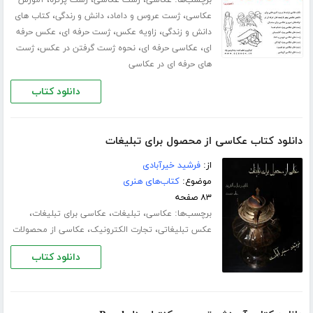
،
،
،
عکاسی
ژست عروس و داماد
دانش و رندگی
کتاب های
،
،
،
دانش و زندگی
زاویه عکس
ژست حرفه ای
عکس حرفه
،
،
،
ای
عکاسی حرفه ای
نحوه ژست گرفتن در عکس
ژست
های حرفه ای در عکاسی
دانلود کتاب
دانلود کتاب عکاسی از محصول برای تبلیغات
از:
فرشید خیرآبادی
موضوع:
کتاب‌های هنری
۸۳ صفحه
برچسب‌ها:
،
،
،
عکاسی
تبلیغات
عکاسی برای تبلیغات
،
،
عکس تبلیغاتی
تجارت الکترونیک
عکاسی از محصولات
دانلود کتاب