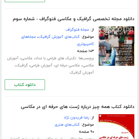
دانلود مجله تخصصی گرافیک و عکاسی فتوگراف - شماره سوم
از:
مجله فتوگراف
موضوع:
کتاب‌های آموزش گرافیک
،
مجله‌های
کامپیوتری
۱۰۳ صفحه
برچسب‌ها:
،
،
تکنیک های طراحی با مداد
عکاسی
آموزش
،
،
،
،
عکاسی
عکاسی حرفه ای
آموزش طراحی
گرافیک
آموزش گرافیک
دانلود کتاب
دانلود کتاب همه چیز درباره ژست های حرفه ای در عکاسی
از:
رضا فریدون نژاد
موضوع:
کتاب‌های هنری
۹۰ صفحه
برچسب‌ها:
،
،
،
عکاسی
ژست عکاسی
ژست پرتره
آموزش