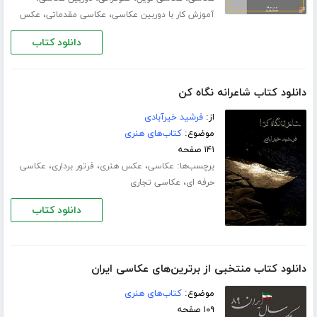
،
،
آموزش کار با دوربین عکاسی
عکاسی مقدماتی
عکس
دانلود کتاب
دانلود کتاب شاعرانه نگاه کن
از:
فرشید خیرآبادی
موضوع:
کتاب‌های هنری
۱۴۱ صفحه
برچسب‌ها:
،
،
،
عکاسی
عکس هنری
فرتور برداری
عکاسی
،
حرفه ای
عکاسی تجاری
دانلود کتاب
دانلود کتاب منتخبی از برترین‌های عکاسی ایران
موضوع:
کتاب‌های هنری
۱۰۹ صفحه