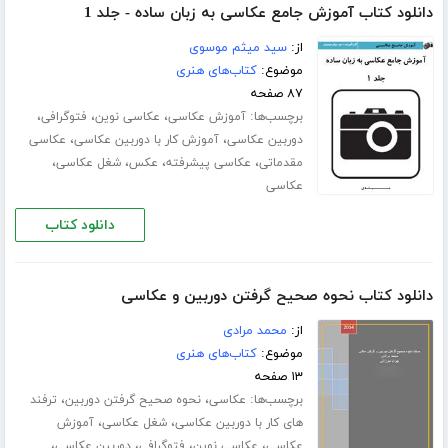
دانلود کتاب آموزش جامع عکاسی به زبان ساده - جلد 1
از:
سید میثم موسوی
موضوع:
کتاب‌های هنری
۸۷ صفحه
برچسب‌ها:
،
،
،
آموزش عکاسی
عکاسی نوین
فتوگرافی
،
،
دوربین عکاسی
آموزش کار با دوربین عکاسی
عکاسی
،
،
،
،
مقدماتی
عکاسی پیشرفته
عکس
شغل عکاسی
عکاسی
دانلود کتاب
دانلود کتاب نحوه صحیح گرفتن دوربین و عکاسی
از:
محمد مرادی
موضوع:
کتاب‌های هنری
۱۳ صفحه
برچسب‌ها:
،
،
عکاسی
نحوه صحیح گرفتن دوربین
ترفند
،
،
های کار با دوربین عکاسی
شغل عکاسی
آموزش
،
،
،
،
عکاسی
عکاسی نوین
فتوگرافی
دوربین عکاسی