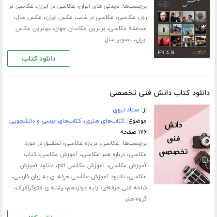
برچسب‌ها:
،
،
دیدنی های ایران
عکاسی در ایران
عکاسی در
،
،
،
،
،
روز
عکاسی
عکاسی در شب
عکس ایران
عکس سال
،
،
مسابقه عکاسی
برترین عکاسان جهان
بهترین عکاس
،
ایران
تصویر سال
دانلود کتاب
دانلود کتاب دانش فنی تخصصی
از:
صیاد نبوی
موضوع:
کتاب‌های هنری
،
کتاب‌های درسی و دانشجویی
۱۷۶ صفحه
برچسب‌ها:
،
،
عکاسی
درباره عکاسی
تحقیق در مورد
،
،
،
عکاسی
درباره هنر عکاسی
آموزش عکاسی
کتاب
،
،
آموزش عکاسی
آموزش عکاسی pdf
دانلود آموزش
،
،
عکاسی
دانلود آموزش عکاسی حرفه ای به زبان فارسی
،
،
،
شاخه فنی حرفه‌ای
پایه دوازدهم
رشته ی فتوگرافیک
گروه هنر