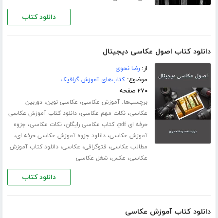
دانلود کتاب
دانلود کتاب اصول عکاسی دیجیتال
از:
رضا نحوی
موضوع:
کتاب‌های آموزش گرافیک
۲۷۰ صفحه
برچسب‌ها:
،
،
آموزش عکاسی
عکاسی نوین
دوربین
،
،
عکاسی
نکات مهم عکاسی
دانلود کتاب آموزش عکاسی
،
،
،
حرفه ای pdf
کتاب عکاسی رایگان
نکات عکاسی
جزوه
،
،
آموزش عکاسی
دانلود جزوه آموزش عکاسی حرفه ای
،
،
،
مطالب عکاسی
فتوگرافی
عکاسی
دانلود کتاب آموزش
،
،
عکاسی
عکس
شغل عکاسی
دانلود کتاب
دانلود کتاب آموزش عکاسی