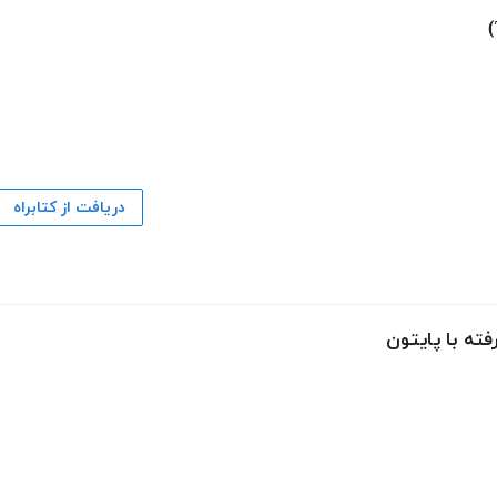
دریافت از کتابراه
فته با پایتون