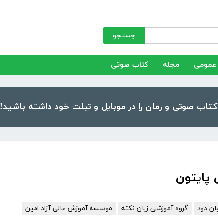
جستجو
عمومی
مجله
کتاب صوتی
 پایتون
ان دود
گروه آموزشی زبان نکته
موسسه آموزش عالی آزاد امین