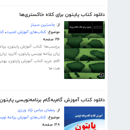
دانلود کتاب پایتون برای کلاه خاکستری‌ها
از:
جاستین سیتز
موضوع:
کتاب‌های آموزش امنیت
،
کتا
۱۹۶ صفحه
برچسب‌ها:
کتاب آموزش پایتون
،
برنا
زبان برنامه نویسی پایتون
،
کاربرد زبان
pdf
،
خرید کتاب آموزش پایتون
،
بهتر
هت ها
دانلود کتاب آموزش گام‌به‌گام برنامه‌نویسی پایتون
از:
رمضان عباس نژاد ورزی
موضوع:
کتاب‌های آموزش برنامه نوی
۱۲۸ صفحه