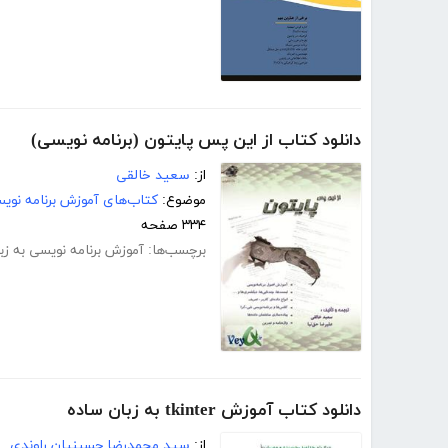
دانلود کتاب از این پس پایتون (برنامه نویسی)
از:
سعید خالقی
موضوع:
کتاب‌های آموزش برنامه نوی
۳۳۴ صفحه
برچسب‌ها:
آموزش برنامه نویسی به زب
دانلود کتاب آموزش tkinter به زبان ساده
از:
سید محمدرضا حسینیان راوندی