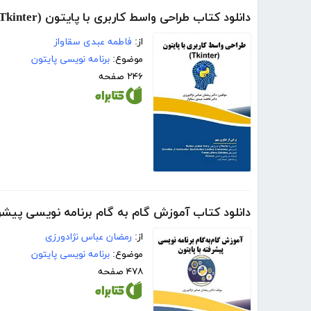
دانلود کتاب طراحی واسط کاربری با پایتون (Tkinter)
از:
فاطمه عبدی سقاواز
موضوع:
برنامه نویسی پایتون
۲۴۶ صفحه
دانلود کتاب آموزش گام‌ به‌ گام برنامه نویسی پیشر
از:
رمضان عباس نژادورزی
موضوع:
برنامه نویسی پایتون
۴۷۸ صفحه