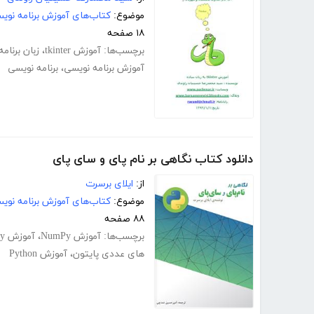
موضوع:
کتاب‌های آموزش برنامه نوی
۱۸ صفحه
برچسب‌ها:
آموزش tkinter
،
زبان برنام
آموزش برنامه نویسی
،
برنامه نویسی
دانلود کتاب نگاهی بر نام پای و سای پای
از:
ایلای برسرت
موضوع:
کتاب‌های آموزش برنامه نوی
۸۸ صفحه
برچسب‌ها:
آموزش NumPy
،
آموزش SciPy
های عددی پایتون
،
آموزش Python