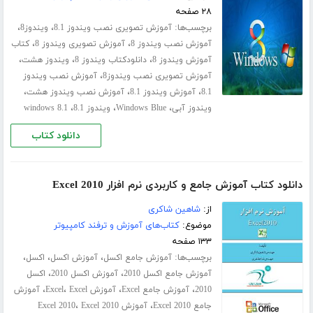
۲۸ صفحه
برچسب‌ها:
،
،
آموزش تصویری نصب ویندوز 8.1
ویندوز8
،
،
آموزش نصب ویندوز 8
آموزش تصویری ویندوز 8
کتاب
،
،
،
آموزش ویندوز 8
دانلودکتاب ویندوز 8
ویندوز هشت
،
آموزش تصویری نصب ویندوز8
آموزش نصب ویندوز
،
،
،
8.1
آموزش ویندوز 8.1
آموزش نصب ویندوز هشت
،
،
،
ویندوز آبی
Windows Blue
ویندوز 8.1
windows 8.1
دانلود کتاب
دانلود کتاب آموزش جامع و کاربردی نرم افزار Excel 2010
از:
شاهین شاکری
موضوع:
کتاب‌های آموزش و ترفند کامپیوتر
۱۳۳ صفحه
برچسب‌ها:
،
،
،
آموزش جامع اکسل
آموزش اکسل
اکسل
،
،
آموزش جامع اکسل 2010
آموزش اکسل 2010
اکسل
،
،
،
،
2010
آموزش جامع Excel
آموزش Excel
Excel
آموزش
،
،
جامع Excel 2010
آموزش Excel 2010
Excel 2010