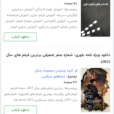
۵۰ صفحه
برچسب‌ها:
،
آموزش تهیه کنندگی
آموزش دستیاری
،
،
،
کارگردان
سینما
آموزش فیلم سازی
آموزش فیلمنامه
،
،
،
نویسی
آموزش کارگردانی
آموزش مونتاژ فیلم
آموزش
،
،
میکس فیلم
آموزش بازیگری
آموزش تدوین فیلم
دانلود کتاب
دانلود ویژه نامه بلوری: شماره صفر (معرفی برترین فیلم های سال
2015)
از:
گروه اینترنتی مجموعه زندگی
موضوع:
مجله‌های سرگرمی
۳۷ صفحه
برچسب‌ها:
،
،
برترین فیلم های سال 2015
مجله فیلم
،
،
فیلم های برگزیده
بهترین فیلم های هالیوود
فیلم های
،
،
برتر 2015
پوستر فیلم سینمایی
top movie 2015
دانلود کتاب