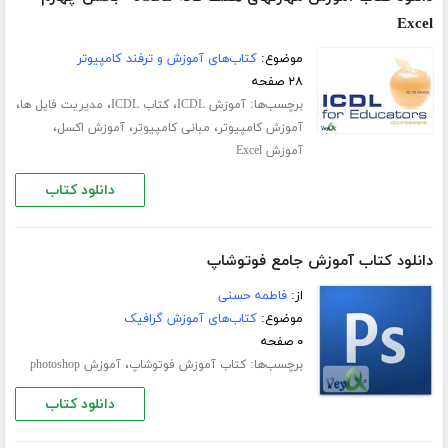
Excel
موضوع:
کتاب‌های آموزش و ترفند کامپیوتر
۲۸ صفحه
برچسب‌ها:
،
،
،
آموزش ICDL
کتاب ICDL
مدیریت فایل ها
،
،
،
آموزش کامپیوتر
مبانی کامپیوتر
آموزش اکسل
آموزش Excel
دانلود کتاب
دانلود کتاب آموزش جامع فوتوشاپ
از:
فاطمه حسنی
موضوع:
کتاب‌های آموزش گرافیک
۰ صفحه
برچسب‌ها:
،
کتاب آموزش فوتوشاپ
آموزش photoshop
دانلود کتاب