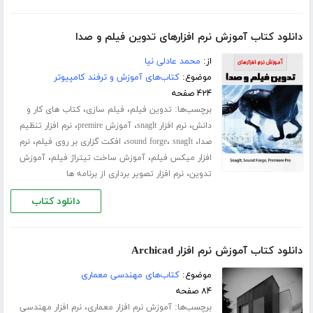
دانلود کتاب آموزش نرم افزارهای تدوین فیلم و صدا
از:
محمد عادلی نیا
موضوع:
کتاب‌های آموزش و ترفند کامپیوتر
۴۲۴ صفحه
برچسب‌ها:
،
،
تدوین فیلم
فیلم سازی
کتاب های کار و
،
،
،
دانش
نرم افزار snaglt
آموزش premire
نرم افزار تنظیم
،
،
،
،
صدا
snagIt
sound forge
افکت گزاری بر روی فیلم
نرم
،
،
افزار میکس فیلم
آموزش ساخت تیتراژ فیلم
آموزش
،
تدوین
نرم افزار تصویر برداری از برنامه ها
دانلود کتاب
دانلود کتاب آموزش نرم افزار Archicad
موضوع:
کتاب‌های مهندسی معماری
۸۴ صفحه
برچسب‌ها:
،
آموزش نرم افزار معماری
نرم افزار مهندسی