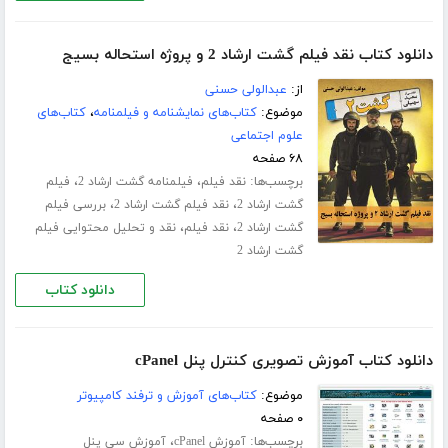
دانلود کتاب نقد فیلم گشت ارشاد 2 و پروژه استحاله بسیج
از:
عبدالولی حسنی
موضوع:
کتاب‌های نمایشنامه و فیلمنامه
،
کتاب‌های
علوم اجتماعی
۶۸ صفحه
برچسب‌ها:
،
،
نقد فیلم
فیلمنامه گشت ارشاد 2
فیلم
،
،
گشت ارشاد 2
نقد فیلم گشت ارشاد 2
بررسی فیلم
،
،
گشت ارشاد 2
نقد فیلم
نقد و تحلیل محتوایی فیلم
گشت ارشاد 2
دانلود کتاب
دانلود کتاب آموزش تصویری کنترل پنل cPanel
موضوع:
کتاب‌های آموزش و ترفند کامپیوتر
۰ صفحه
برچسب‌ها:
،
آموزش cPanel
آموزش سی پنل