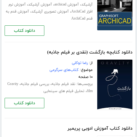
،
،
،
آرشیکد
آموزش archicad
آموزش آرشیکد
آموزش نرم
،
،
افزار ArchiCad
آموزش تصویری آرشیکد
آموزش قدم به
قدم ArchiCad
دانلود کتاب
دانلود کتابچه بازگشت (نقدی بر فیلم جاذبه)
از:
رضا توکلی
موضوع:
کتاب‌های سرگرمی
۱۰ صفحه
برچسب‌ها:
،
،
نقد فیلم جاذبه
بررسی فیلم جاذبه
Gravity
،
film
تحلیل فیلم های سینمایی
دانلود کتاب
دانلود کتاب آموزش ادوبی پریمیر