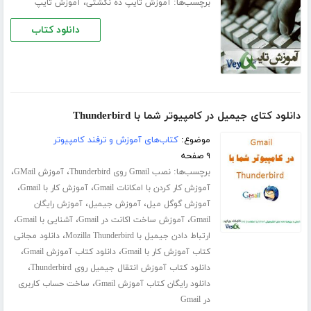
برچسب‌ها:
،
آموزش تایپ ده‌ نگشتی
آموزش تایپ
دانلود کتاب
دانلود کتای جیمیل در کامپیوتر شما با Thunderbird
موضوع:
کتاب‌های آموزش و ترفند کامپیوتر
۹ صفحه
برچسب‌ها:
،
،
نصب Gmail روی Thunderbird
آموزش GMail
،
،
آموزش کار کردن با امکانات Gmail
آموزش کار با Gmail
،
،
آموزش گوگل میل
آموزش جیمیل
آموزش رایگان
،
،
،
Gmail
آموزش ساخت اکانت در Gmail
آشنایی با Gmail
،
ارتباط دادن جیمیل با Mozilla Thunderbird
دانلود مجانی
،
،
کتاب آموزش کار با Gmail
دانلود کتاب آموزش Gmail
،
دانلود کتاب آموزش انتقال جیمیل روی Thunderbird
،
دانلود رایگان کتاب آموزش Gmail
ساخت حساب کاربری
در Gmail