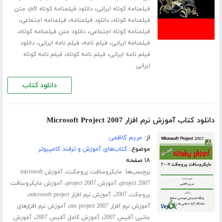
،
،
فیلمنامه کوتاه ایرانی
دانلود فیلمنامه کوتاه pdf
متن
،
،
،
فیلمنامه کوتاه
دانلود فیلمنامه
فیلمنامه اجتماعی
،
،
فیلمنامه کوتاه اجتماعی
دانلود متن فیلمنامه کوتاه
،
،
،
فیلمنامه ایرانی
فیلم نامه
فیلم نامه ایرانی
دانلود
،
،
فیلم نامه ایرانی
فیلم نامه کوتاه
فیلم نامه کوتاه
ایرانی
دانلود کتاب
دانلود کتاب آموزش نرم افزار Microsoft Project 2007
از:
مریم کاظمی
موضوع:
کتاب‌های آموزش و ترفند کامپیوتر
۱۸ صفحه
برچسب‌ها:
،
مایکروسافت پروجکت
آموزش microsoft
،
،
project 2007
آموزش project 2007
آموزش مایکروسافت
،
،
پروجکت 2007
آموزش نرم افزار microsoft project
،
آموزش نرم افزار ms project 2007
آموزش نرم افزارهای
،
،
جانبی آفیس 2007
آموزش کامل آفیس 2007
آموزش