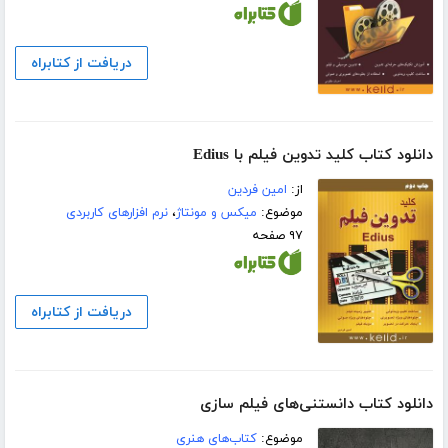
دریافت از کتابراه
دانلود کتاب کلید تدوین فیلم با Edius
از:
امین فردین
موضوع:
میکس و مونتاژ
،
نرم افزارهای کاربردی
۹۷ صفحه
دریافت از کتابراه
دانلود کتاب دانستنی‌های فیلم سازی
موضوع:
کتاب‌های هنری