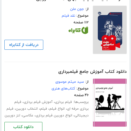
از:
جون ملن
موضوع:
نقد فیلم
۱۱۲ صفحه
دریافت از کتابراه
دانلود کتاب آموزش جامع فیلمبرداری
از:
سید میثم موسوی
موضوع:
کتاب‌های هنری
۴۶ صفحه
برچسب‌ها:
،
،
فیلم برداری
آموزش فیلم برداری
فیلم
،
،
،
،
برداری حرفه ای
انواع فیلم
فیلم
انتخاب دوربین
فیلم
،
،
،
دیجیتالی
انواع دوربین فیلم برداری
عکاسی
لنز دوربین
دانلود کتاب