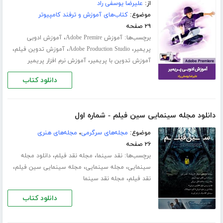
از:
علیرضا یوسفی راد
موضوع:
کتاب‌های آموزش و ترفند کامپیوتر
۲۹ صفحه
برچسب‌ها:
،
آموزش Adobe Premire
آموزش ادوبی
،
،
،
پریمیر
Adobe Production Studio
آموزش تدوین فیلم
،
آموزش تدوین با پریمیر
آموزش نرم افزار پریمیر
دانلود کتاب
دانلود مجله سینمایی سین فیلم - شماره اول
موضوع:
مجله‌های سرگرمی
،
مجله‌های هنری
۲۶ صفحه
برچسب‌ها:
،
،
نقد سینما
مجله نقد فیلم
دانلود مجله
،
،
،
سینمایی
مجله سینمایی
مجله سینمایی سین فیلم
،
نقد فیلم
مجله نقد سینما
دانلود کتاب