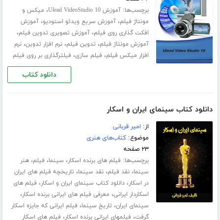
برچسب‌ها:
،
آموزش Ulead VideoStudio 10
میکس و
،
،
مونتاژ فیلم
آموزش سریع ویدئو استودیو
آموزش
،
،
افکت گذاری روی فیلم
آموزش تصویری تدوین فیلم
،
،
،
آموزش مونتاژ فیلم
تدوین فیلم
نرم افزار تدوین
نرم
،
،
افزار میکس فیلم
فیلم سازی
فیلترگذاری بر روی فیلم
دانلود کتاب
دانلود کتاب سینمای ایران و اسکار
از:
امیر قربانی
موضوع:
کتاب‌های هنری
۲۳ صفحه
برچسب‌ها:
،
،
،
فیلم های برنده اسکار
سینما
فیلم
هنر
،
،
،
سینما
نقد فیلم
نقد سینما
تاریخچه فیلم های ایران
،
،
در اسکار
دانلود کتاب سینمای ایران و اسکار
فیلم های
،
،
اسکاردار ایرانی
معرفی فیلم های ایرانی برنده اسکار
،
،
سینمای ایران
تاریخ سینما
فیلم ایرانی که جایزه اسکار
،
،
گرفت
فیلمهای ایرانی برنده اسکار
فیلم های اسکار