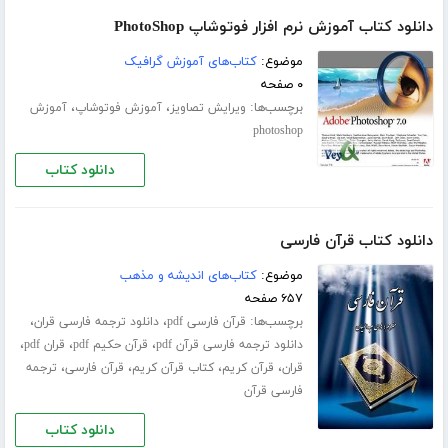
دانلود کتاب آموزش نرم افزار فوتوشاپ PhotoShop
موضوع:
کتاب‌های آموزش گرافیک
۰ صفحه
برچسب‌ها:
،
،
ویرایش تصاویز
آموزش فوتوشاپ
آموزش
photoshop
دانلود کتاب
دانلود کتاب قرآن فارسی
موضوع:
کتاب‌های اندیشه و مذهب
۶۵۷ صفحه
برچسب‌ها:
،
،
قرآن فارسی pdf
دانلود ترجمه فارسی قران
،
،
،
دانلود ترجمه فارسی قرآن pdf
قرآن حکیم pdf
قران pdf
،
،
،
،
قران
قرآن کریم
کتاب قرآن کریم
قرآن فارسی
ترجمه
فارسی قرآن
دانلود کتاب