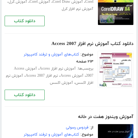
،
،
،
،
Corel
آموزش Corel Draw
آموزش Corel
آموزش کرل
آموزش نرم افزار کرل
دانلود کتاب
دانلود کتاب آموزش نرم افزار Access 2007
موضوع:
کتاب‌های آموزش و ترفند کامپیوتر
۲۱۳ صفحه
برچسب‌ها:
،
آموزش نرم افزار Access
آموزش Access
،
،
،
2007
آموزش Access
نرم افزار Access 2007
آموزش نرم
،
افزار اکسس
آموزش اکسس
دانلود کتاب
آموزش ویندوز هفت در خانه
از:
فردوس رسولی
موضوع:
کتاب‌های آموزش و ترفند کامپیوتر