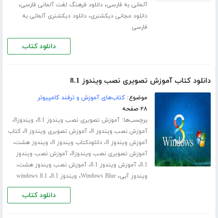
،
،
آلمانی به فارسی
دانلود فرهنگ لغت آلمانی فارسی
،
دانلود مجانی دیکشنری
دانلود دیکشنری آلمانی به
فارسی
دانلود کتاب
دانلود کتاب آموزش تصویری نصب ویندوز 8.1
موضوع:
کتاب‌های آموزش و ترفند کامپیوتر
۲۸ صفحه
برچسب‌ها:
،
،
آموزش تصویری نصب ویندوز 8.1
ویندوز8
،
،
آموزش نصب ویندوز 8
آموزش تصویری ویندوز 8
کتاب
،
،
،
آموزش ویندوز 8
دانلودکتاب ویندوز 8
ویندوز هشت
،
آموزش تصویری نصب ویندوز8
آموزش نصب ویندوز
،
،
،
8.1
آموزش ویندوز 8.1
آموزش نصب ویندوز هشت
،
،
،
ویندوز آبی
Windows Blue
ویندوز 8.1
windows 8.1
دانلود کتاب