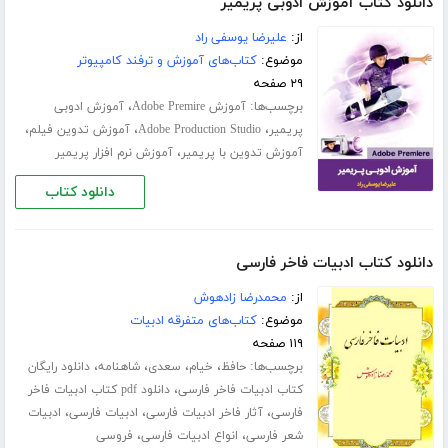
دانلود کتاب آموزش ادوبی پریمیر
از:
علیرضا یوسفی راد
موضوع:
کتاب‌های آموزش و ترفند کامپیوتر
۲۹ صفحه
برچسب‌ها:
،
آموزش Adobe Premire
آموزش ادوبی
،
،
،
پریمیر
Adobe Production Studio
آموزش تدوین فیلم
،
آموزش تدوین با پریمیر
آموزش نرم افزار پریمیر
دانلود کتاب
دانلود کتاب ادبیات فاخر فارسی
از:
محمدرضا زادهوش
موضوع:
کتاب‌های متفرقه ادبیات
۱۱۹ صفحه
برچسب‌ها:
،
،
،
،
حافظ
خیام
سعدی
شاهنامه
دانلود رایگان
،
کتاب ادبیات فاخر فارسی
دانلود pdf کتاب ادبیات فاخر
،
،
،
فارسی
آثار فاخر ادبیات فارسی
ادبیات فارسی
ادبیات
،
،
شعر فارسی
انواع ادبیات فارسی
فروسی