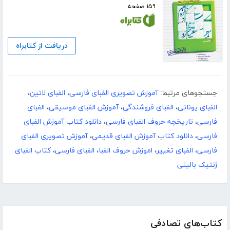
۱۵۹ صفحه
دریافت از کتابراه
جستجوهای مرتبط:
آموزش تصویری الفبای فارسی
،
الفبای لاتین
،
الفبای یونانی
،
الفبای فروشندگی
،
آموزش الفبای موسیقی
،
الفبای
فارسی
،
تاریخچه حروف الفبای فارسی
،
دانلود کتاب آموزش الفبای
فارسی
،
دانلود کتاب آموزش الفبای قدیمی
،
آموزش تصویری الفبای
فارسی
،
الفبای تغییر
،
اموزش حروف الفبا، الفبای فارسی
،
کتاب الفبای
ژنتیک بالینی
کتاب‌های تصادفی