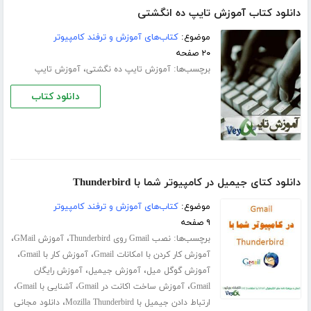
دانلود کتاب آموزش تایپ ده انگشتی
موضوع:
کتاب‌های آموزش و ترفند کامپیوتر
۲۰ صفحه
برچسب‌ها:
،
آموزش تایپ ده‌ نگشتی
آموزش تایپ
دانلود کتاب
دانلود کتای جیمیل در کامپیوتر شما با Thunderbird
موضوع:
کتاب‌های آموزش و ترفند کامپیوتر
۹ صفحه
برچسب‌ها:
،
،
نصب Gmail روی Thunderbird
آموزش GMail
،
،
آموزش کار کردن با امکانات Gmail
آموزش کار با Gmail
،
،
آموزش گوگل میل
آموزش جیمیل
آموزش رایگان
،
،
،
Gmail
آموزش ساخت اکانت در Gmail
آشنایی با Gmail
،
ارتباط دادن جیمیل با Mozilla Thunderbird
دانلود مجانی