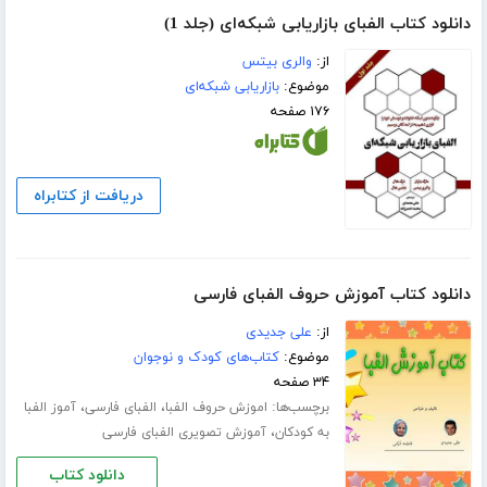
دانلود کتاب الفبای بازاریابی شبکه‌ای (جلد 1)
از:
والری بیتس
موضوع:
بازاریابی شبکه‌ای
۱۷۶ صفحه
دریافت از کتابراه
دانلود کتاب آموزش حروف الفبای فارسی
از:
علی جدیدی
موضوع:
کتاب‌های کودک و نوجوان
۳۴ صفحه
برچسب‌ها:
،
،
اموزش حروف الفبا
الفبای فارسی
آموز الفبا
،
به کودکان
آموزش تصویری الفبای فارسی
دانلود کتاب