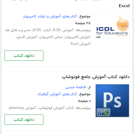
Excel
موضوع:
کتاب‌های آموزش و ترفند کامپیوتر
۲۸ صفحه
برچسب‌ها:
،
،
،
آموزش ICDL
کتاب ICDL
مدیریت فایل ها
،
،
،
آموزش کامپیوتر
مبانی کامپیوتر
آموزش اکسل
آموزش Excel
دانلود کتاب
دانلود کتاب آموزش جامع فوتوشاپ
از:
فاطمه حسنی
موضوع:
کتاب‌های آموزش گرافیک
۰ صفحه
برچسب‌ها:
،
کتاب آموزش فوتوشاپ
آموزش photoshop
دانلود کتاب