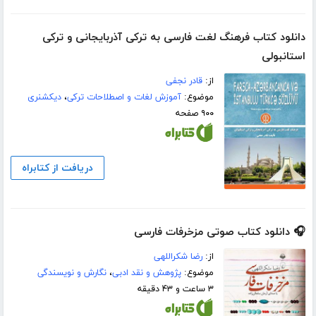
دانلود کتاب فرهنگ لغت فارسی به ترکی آذربایجانی و ترکی
استانبولی
از:
قادر نجفی
موضوع:
آموزش لغات و اصطلاحات ترکی
،
دیکشنری
۹۰۰ صفحه
دریافت از کتابراه
🎧 دانلود کتاب صوتی مزخرفات فارسی
از:
رضا شکراللهی
موضوع:
پژوهش و نقد ادبی
،
نگارش و نویسندگی
۳ ساعت و ۴۳ دقیقه