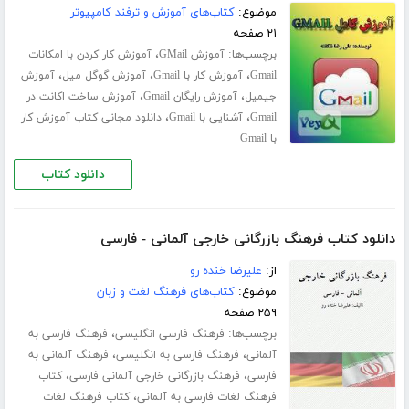
موضوع:
کتاب‌های آموزش و ترفند کامپیوتر
۲۱ صفحه
برچسب‌ها:
،
آموزش GMail
آموزش کار کردن با امکانات
،
،
،
Gmail
آموزش کار با Gmail
آموزش گوگل میل
آموزش
،
،
جیمیل
آموزش رایگان Gmail
آموزش ساخت اکانت در
،
،
Gmail
آشنایی با Gmail
دانلود مجانی کتاب آموزش کار
با Gmail
دانلود کتاب
دانلود کتاب فرهنگ بازرگانی خارجی آلمانی - فارسی
از:
علیرضا خنده رو
موضوع:
کتاب‌های فرهنگ لغت و زبان
۲۵۹ صفحه
برچسب‌ها:
،
فرهنگ فارسی انگلیسی
فرهنگ فارسی به
،
،
آلمانی
فرهنگ فارسی به انگلیسی
فرهنگ آلمانی به
،
،
فارسی
فرهنگ بازرگانی خارجی آلمانی فارسی
کتاب
،
فرهنگ لغات فارسی به آلمانی
کتاب فرهنگ لغات