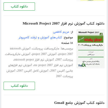
دانلود کتاب
دانلود کتاب آموزش نرم افزار Microsoft Project 2007
از:
مریم کاظمی
موضوع:
کتاب‌های آموزش و ترفند کامپیوتر
۱۸ صفحه
برچسب‌ها:
،
مایکروسافت پروجکت
آموزش microsoft
،
،
project 2007
آموزش project 2007
آموزش مایکروسافت
،
،
پروجکت 2007
آموزش نرم افزار microsoft project
،
آموزش نرم افزار ms project 2007
آموزش نرم افزارهای
،
،
جانبی آفیس 2007
آموزش کامل آفیس 2007
آموزش
پروجکت 2007
دانلود کتاب
دانلود کتاب آموزش جامع Gmail