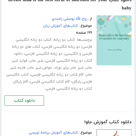
دانلود کتاب Breast milk is the best form of nutrition for your
baby
از:
روح الله یوسفی رامندی
موضوع:
کتاب‌های آموزش زبان
۱۹۹ صفحه
برچسب‌ها:
،
کتاب دو زبانه
کتاب دو زبانه انگلیسی
،
،
فارسی
دو زبانه انگلیسی فارسی
کتاب های دو زبانه
،
،
فارسی و انگلیسی
دو زبانه انگلیسی فارسی
دانلود
،
،
کتاب دو زبانه انگلیسی فارسی
شیر مادر
فواید شیر
،
،
،
مادر
شیر مادر برای نوزاد
خواص شیر مادر
فایده شیر
،
،
مادر
pdf کتاب دو زبانه انگلیسی فارسی
کتاب انگلیسی
،
،
فارسی رایگان
pdf کتاب انگلیسی فارسی
pdf رایکان
کتاب دو زبانه انگلیسی فارسی
دانلود کتاب
دانلود کتاب آموزش جاوا
موضوع:
کتاب‌های آموزش برنامه نویسی