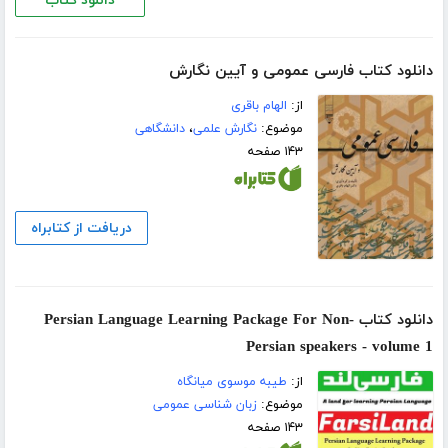
دانلود کتاب
دانلود کتاب فارسی عمومی و آیین نگارش
از:
الهام باقری
موضوع:
نگارش علمی
،
دانشگاهی
۱۴۳ صفحه
دریافت از کتابراه
دانلود کتاب Persian Language Learning Package For Non-
Persian speakers - volume 1
از:
طیبه موسوی میانگاه
موضوع:
زبان شناسی عمومی
۱۴۳ صفحه