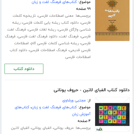
موضوع:
کتاب‌های فرهنگ لغت و زبان
۹۹ صفحه
برچسب‌ها:
،
معنی اصطلاحات فارسی
تاریخچه کلمات
،
،
فارسی
دانلود کتاب ریشه یابی کلمات فارسی
ریشه
،
،
شناسی واژگان فارسی
ریشه لغات فارسی
فرهنگ لغت
،
،
،
فارسی
فرهنگ لغت
دانلود فرهنگ لغت فارسی
فرهنگ
،
،
فارسی
ریشه شناسی کلمات فارسی pdf
اصطلاحات
،
،
فارسی قدیمی
فرهنگ اصطلاحات فارسی
دانلود کتاب
اصطلاحات فارسی
دانلود کتاب
دانلود کتاب الفبای لاتین - حروف یونانی
از:
مجتبی ورشاوی
موضوع:
کتاب‌های فرهنگ لغت و زبان
،
کتاب‌های
آموزش زبان
۴ صفحه
برچسب‌ها:
،
،
حروف یونانی
الفبای یونانی
الفبای لاتین