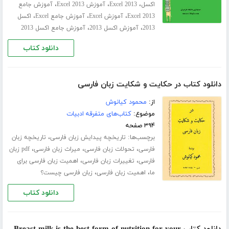
،
،
،
اکسل
Excel 2013
آموزش Excel 2013
آموزش جامع
،
،
،
Excel 2013
آموزش Excel
آموزش جامع Excel
اکسل
،
،
2013
آموزش اکسل 2013
آموزش جامع اکسل 2013
دانلود کتاب
دانلود کتاب در حکایت و شکایت زبان فارسی
از:
محمود کیانوش
موضوع:
کتاب‌های متفرقه ادبیات
۳۹۴ صفحه
برچسب‌ها:
،
تاریخچه پیدایش زبان فارسی
تاریخچه زبان
،
،
،
فارسی
تحولات زبان فارسی
میراث زبان فارسی
pdf زبان
،
،
فارسی
تغییرات زبان فارسی
اهمیت زبان فارسی برای
،
،
ما
اهمیت زبان فارسی
زبان فارسی چیست؟
دانلود کتاب