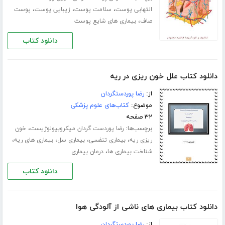
،
،
،
التهابی پوست
سلامت پوست
زیبایی پوست
پوست
،
صاف
بیماری های شایع پوست
دانلود کتاب
دانلود کتاب علل خون ریزی در ریه
از:
رضا پوردستگردان
موضوع:
کتاب‌های علوم پزشکی
۳۲ صفحه
برچسب‌ها:
،
رضا پوردست گردان میکروبیولوژیست
خون
،
،
،
،
ریزی ریه
بیماری تنفسی
بیماری سل
بیماری های ریه
،
شناخت بیماری ها
درمان بیماری
دانلود کتاب
دانلود کتاب بیماری های ناشی از آلودگی هوا
از:
رضا پوردستگردان