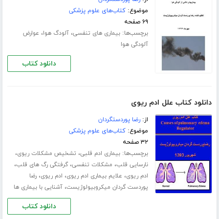
موضوع:
کتاب‌های علوم پزشکی
۶۹ صفحه
برچسب‌ها:
،
،
بیماری های تنفسی
آلودگ هوا
عوارض
آلودگی هوا
دانلود کتاب
دانلود کتاب علل ادم ریوی
از:
رضا پوردستگردان
موضوع:
کتاب‌های علوم پزشکی
۳۲ صفحه
برچسب‌ها:
،
،
بیماری ادم قلبی
تشخیص مشکلات ریوی
،
،
،
نارسایی قلب
مشکلات تنفسی
گرفتگی رگ های قلب
،
،
،
ادم ریوی
علایم‌ بیماری ادم ریوی
ادم ریوی
رضا
،
پوردست گردان میکروبیولوژیست
آشنایی با بیماری ها
دانلود کتاب