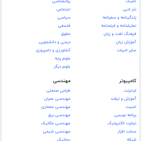
کمیک
روانشناسی
نثر ادبی
اجتماعی
زندگینامه و سفرنامه
سیاسی
نمایشنامه و فیلمنامه
فلسفی
فرهنگ لغت و زبان
حقوق
آموزش زبان
درسی و دانشجویی
سایر ادبیات
کشاورزی و دامپروری
علوم پایه
علوم دیگر
کامپیوتر
مهندسی
اینترنت
طراحی صنعتی
آموزش و ترفند
مهندسی عمران
امنیت
مهندسی معماری
برنامه نویسی
مهندسی برق
تجارت الکترونیک
مهندسی مکانیک
سخت افزار
مهندسی شیمی
شبکه
روباتیک