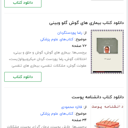
دانلود کتاب
دانلود کتاب بیماری های گوش گلو وبینی
از:
رضا پوردستگردان
موضوع:
کتاب‌های علوم پزشکی
۷۲ صفحه
برچسب‌ها:
،
،
بیماری های گوش
گوش و حلق و بینی
،
،
اختلالات گوش
رضا پوردست گردان میکروبیولوژیست
،
،
عفونت گوش
مشکلات تنفسی
بیماری های تنفسی
دانلود کتاب
دانلود کتاب دانشنامه پوست
از:
فائزه محمودی
موضوع:
کتاب‌های علوم پزشکی
۳۴ صفحه
برچسب‌ها:
،
،
خارش پوست
درمان آلرژی پوست
مشکلات