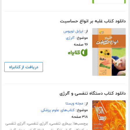
دانلود کتاب غلبه بر انواع حساسیت
از:
ایزابل تویوس
موضوع:
آلرژی
۹۶ صفحه
دریافت از کتابراه
دانلود کتاب دستگاه تنفسی و آلرژی
از:
مجله ویستا
موضوع:
کتاب‌های علوم پزشکی
۳۱۸ صفحه
برچسب‌ها:
،
،
بیماری تنفسی
آلرژی تنفسی
آلرژی تنفسی