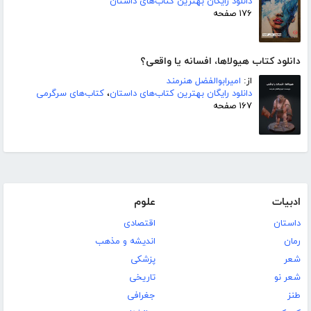
دانلود رایگان بهترین کتاب‌های داستان
۱۷۶ صفحه
دانلود کتاب هیولاها، افسانه یا واقعی؟
از:
امیرابوالفضل هنرمند
دانلود رایگان بهترین کتاب‌های داستان
،
کتاب‌های سرگرمی
۱۶۷ صفحه
ادبیات
علوم
داستان
اقتصادی
رمان
اندیشه و مذهب
شعر
پزشکی
شعر نو
تاریخی
طنز
جغرافی