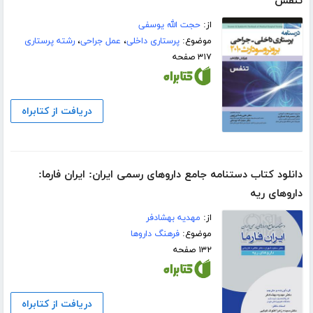
تنفس
از:
حجت الله یوسفی
موضوع:
پرستاری داخلی
،
عمل جراحی
،
رشته پرستاری
۳۱۷ صفحه
دریافت از کتابراه
دانلود کتاب دستنامه جامع داروهای رسمی ایران: ایران فارما:
داروهای ریه
از:
مهدیه بهشادفر
موضوع:
فرهنگ داروها
۱۳۲ صفحه
دریافت از کتابراه