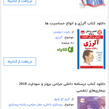
دریافت از کتابراه
دانلود کتاب آلرژی و انواع حساسیت ها
از:
رابرت دیویس
موضوع:
آلرژی
۸۰ صفحه
دریافت از کتابراه
دانلود کتاب درسنامه داخلی جراحی برونر و سودارث 2018 -
بیماری‌های تنفسی
از:
کری اچ چیور
موضوع:
پرستاری داخلی
،
عمل جراحی
،
رشته پرستاری