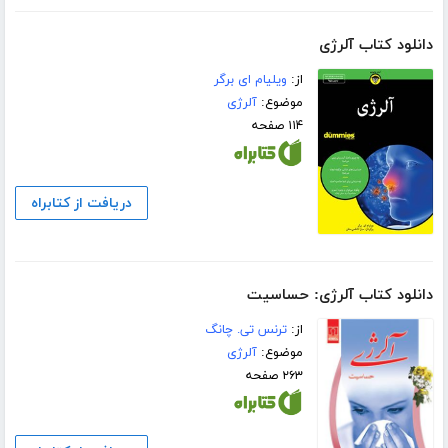
دانلود کتاب آلرژی
از:
ویلیام ای برگر
موضوع:
آلرژی
۱۱۴ صفحه
دریافت از کتابراه
دانلود کتاب آلرژی: حساسیت
از:
ترنس تی. چانگ
موضوع:
آلرژی
۲۶۳ صفحه