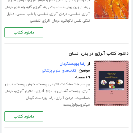
،
،
،
در کودکان
آلرژی تنگی نفس
انواع آلرژی
درمان آلرژی
،
،
،
ریه
از بین بردن حساسیت ریه
آلرژی گلو
راه های درمان
،
،
آلرژی تنفسی
درمان آلرژی تنفسی با طب سنتی
دلایل
،
تنگی نفس ناگهانی
درمان آلرژی تنفسی
دانلود کتاب
دانلود کتاب آلرژی در بدن انسان
از:
رضا پوردستگردان
موضوع:
کتاب‌های علوم پزشکی
۴۹ صفحه
برچسب‌ها:
،
،
مشکلات التهابی پوست
خارش پوست
درمان
،
،
،
آلرژی پوست
آشنایی با انواع آلرژی
علایم آلرژی
درمان
،
،
حساسیت
درمان آلرژی
رضا پوردست گردان
میکروبیولوژیست
دانلود کتاب