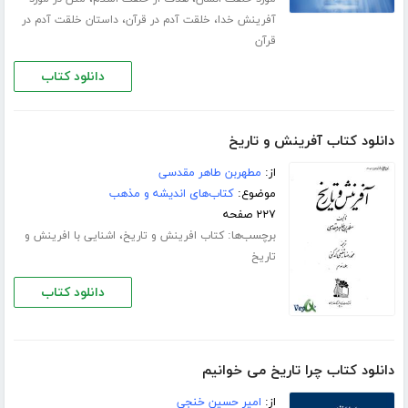
،
،
آفرینش خدا
خلقت آدم در قرآن
داستان خلقت آدم در
قرآن
دانلود کتاب
دانلود کتاب آفرینش و تاریخ
از:
مطهربن طاهر مقدسی
موضوع:
کتاب‌های اندیشه و مذهب
۲۲۷ صفحه
برچسب‌ها:
،
کتاب افرینش و تاریخ
اشنایی با افرینش و
تاریخ
دانلود کتاب
دانلود کتاب چرا تاریخ می خوانیم
از:
امیر حسین خنجی