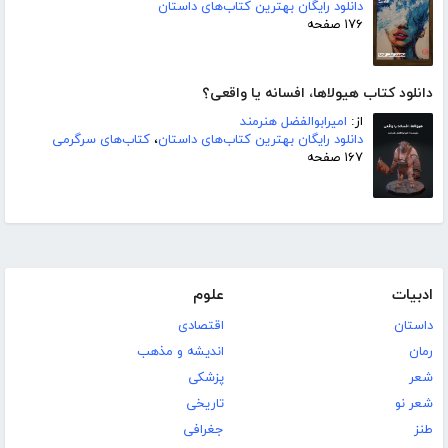
دانلود رایگان بهترین کتاب‌های داستان
۱۷۶ صفحه
دانلود کتاب هیولاها، افسانه یا واقعی؟
از:
امیرابوالفضل هنرمند
دانلود رایگان بهترین کتاب‌های داستان
،
کتاب‌های سرگرمی
۱۶۷ صفحه
ادبیات
علوم
داستان
اقتصادی
رمان
اندیشه و مذهب
شعر
پزشکی
شعر نو
تاریخی
طنز
جغرافی