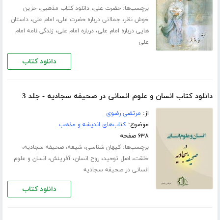
برچسب‌ها:
،
،
حضرت علی
دانلود کتاب مذهبی
حزین
،
،
،
خوش نظر
جملاتی درباره حضرت علی
امام علی
داستان
،
،
هایی درباره امام علی
درباره امام علی
زندگی نامه امام
علی
دانلود کتاب
دانلود کتاب انسان و علوم انسانی در صحیفه سجادیه - جلد 3
از:
مرتضی رضوی
موضوع:
کتاب‌های اندیشه و مذهب
۶۳۸ صفحه
برچسب‌ها:
،
،
،
کیهان شناسی
شیعه
صحیفه سجادیه
،
،
،
،
خلقت
اصل توحید
روح انسان
آفرینش
انسان و علوم
انسانی در صحیفه سجادیه
دانلود کتاب