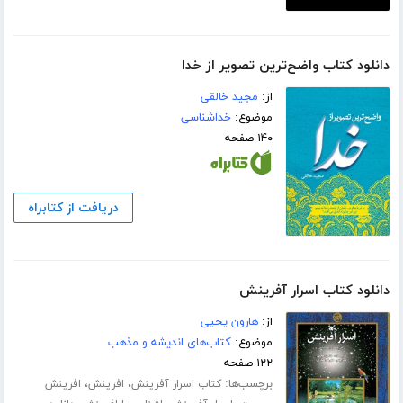
دانلود کتاب واضح‌ترین تصویر از خدا
از:
مجید خالقی
موضوع:
خداشناسی
۱۴۰ صفحه
دریافت از کتابراه
دانلود کتاب اسرار آفرینش
از:
هارون یحیی
موضوع:
کتاب‌های اندیشه و مذهب
۱۲۲ صفحه
برچسب‌ها:
،
،
کتاب اسرار آفرینش
افرینش
افرینش