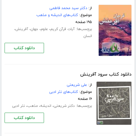
از:
دکتر سید محمد فاطمی
موضوع:
کتاب‌های اندیشه و مذهب
۱۹۵ صفحه
برچسب‌ها:
،
،
،
،
آیات قرآن کریم
علوم
جهان
آفرینش
انسان
دانلود کتاب
دانلود کتاب سرود آفرینش
از:
علی شریعتی
موضوع:
کتاب‌های نثر ادبی
۱۶ صفحه
برچسب‌ها:
،
،
،
دکتر شریعتی
اندیشه
مذهب
نثر ادبی
دانلود کتاب