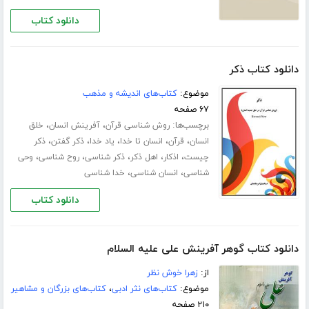
دانلود کتاب
دانلود کتاب ذکر
موضوع:
کتاب‌های اندیشه و مذهب
۶۷ صفحه
برچسب‌ها:
،
،
روش شناسی قرآن
آفرینش انسان
خلق
،
،
،
،
،
انسان
قرآن
انسان تا خدا
یاد خدا
ذکر گفتن
ذکر
،
،
،
،
،
چیست
اذکار
اهل ذکر
ذکر شناسی
روح شناسی
وحی
،
،
شناسی
انسان شناسی
خدا شناسی
دانلود کتاب
دانلود کتاب گوهر آفرینش علی علیه السلام
از:
زهرا خوش نظر
موضوع:
کتاب‌های نثر ادبی
،
کتاب‌های بزرگان و مشاهیر
۲۱۰ صفحه