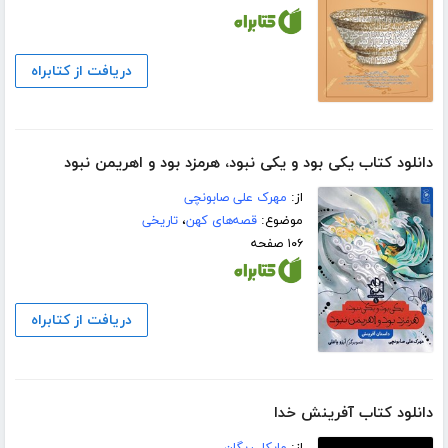
دریافت از کتابراه
دانلود کتاب یکی بود و یکی نبود، هرمزد بود و اهریمن نبود
از:
مهرک علی صابونچی
موضوع:
قصه‌های کهن
،
تاریخی
۱۰۶ صفحه
دریافت از کتابراه
دانلود کتاب آفرینش خدا
از:
مایکل ریگان