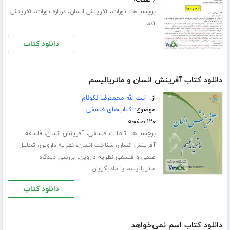
برچسب‌ها:
،
،
،
تورات
آفرینش انسان
درباره تورات
آفرینش
آدم
دانلود کتاب
دانلود کتاب آفرینش انسان و ماتریالیسم
از:
آیت الله محمدرضا نکونام
موضوع:
کتاب‌های فلسفی
۱۲۰ صفحه
برچسب‌ها:
،
،
تاملات فلسفی
آفرینش انسان
فلسفه
،
،
،
آفرینش انسان
شناخت انسان
نظریه داروین
تحلیل
،
علمی و فلسفی نظریه داروین
بررسی دیدگاه
ماتریالیسم یا مادیگرایان
دانلود کتاب
دانلود کتاب اسم نمی‌خواهد