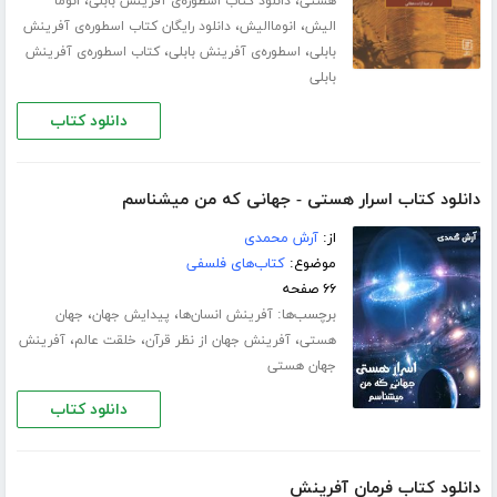
،
،
هستی
دانلود کتاب اسطوره‌ی آفرینش بابلی
انوما
،
،
الیش
انوماالیش
دانلود رایگان کتاب اسطوره‌ی آفرینش
،
،
بابلی
اسطوره‌ی آفرینش بابلی
کتاب اسطوره‌ی آفرینش
بابلی
دانلود کتاب
دانلود کتاب اسرار هستی - جهانی که من میشناسم
از:
آرش محمدی
موضوع:
کتاب‌های فلسفی
۶۶ صفحه
برچسب‌ها:
،
،
آفرینش انسان‌ها
پیدایش جهان
جهان
،
،
،
هستی
آفرینش جهان از نظر قرآن
خلقت عالم
آفرینش
جهان هستی
دانلود کتاب
دانلود کتاب فرمان آفرینش