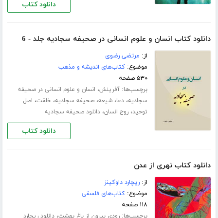
دانلود کتاب
دانلود کتاب انسان و علوم انسانی در صحیفه سجادیه جلد - 6
از:
مرتضی رضوی
موضوع:
کتاب‌های اندیشه و مذهب
۵۳۰ صفحه
برچسب‌ها:
،
آفرینش
انسان و علوم انسانی در صحیفه
،
،
،
،
،
سجادیه
دعا
شیعه
صحیفه سجادیه
خلقت
اصل
،
،
توحید
روح انسان
دانلود صحیفه سجادیه
دانلود کتاب
دانلود کتاب نهری از عدن
از:
ریچارد داوکینز
موضوع:
کتاب‌های فلسفی
۱۱۸ صفحه
برچسب‌ها:
،
رودی بیرون از باغ بهشت
دانلود ریچارد