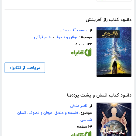
دانلود کتاب راز آفرینش
از:
یوسف آقامحمدی
موضوع:
عرفان و تصوف
،
علوم قرآنی
۱۲۲ صفحه
دریافت از کتابراه
دانلود کتاب انسان و پشت پرده‌ها
از:
ناصر منافی
موضوع:
فلسفه و منطق
،
عرفان و تصوف
،
انسان
شناسی
۶۴ صفحه