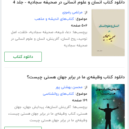
دانلود کتاب انسان و علوم انسانی در صحیفه سجادیه - جلد 4
از:
مرتضی رضوی
موضوع:
کتاب‌های اندیشه و مذهب
۵۰۶ صفحه
برچسب‌ها:
،
،
،
،
دعا
شیعه
صحیفه سجادیه
خلقت
اصل
،
،
،
توحید
روح انسان
آفرینش
انسان و علوم انسانی در
صحیفه سجادیه
دانلود کتاب
دانلود کتاب وظیفه‌ی ما در برابر جهان هستی چیست؟
از:
محسن بهشتی پور
موضوع:
کتاب‌های روانشناسی
۱۶۹ صفحه
برچسب‌ها:
،
،
آفرینش انسان‌ها
پیدایش جهان
جهان
،
،
هستی
کتاب وظیفه‌ی ما در برابر جهان هستی چیست
وظیفه‌ی ما در برابر جهان هستی چیست