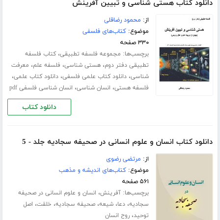
دانلود کتاب هستی شناسی و تبیین آفرینش
از:
محمود رضاقلی
موضوع:
کتاب‌های فلسفی
۳۳۰ صفحه
برچسب‌ها:
،
مجموعه فلسفه تطبیقی
کتاب فلسفه
،
،
،
تطبیقی دفتر دوم
هستی شناسی
فلسفه علم
معرفت
،
،
،
شناسی
دانلود کتاب علمی فلسفی
دانلود کتاب علمی
،
،
فلسفه هستی
انسان شناسی
انسان شناسی فلسفی pdf
دانلود کتاب
دانلود کتاب انسان و علوم انسانی در صحیفه سجادیه جلد - 5
از:
مرتضی رضوی
موضوع:
کتاب‌های اندیشه و مذهب
۵۶۱ صفحه
برچسب‌ها:
،
آفرینش
انسان و علوم انسانی در صحیفه
،
،
،
،
،
سجادیه
دعا
شیعه
صحیفه سجادیه
خلقت
اصل
،
توحید
روح انسان