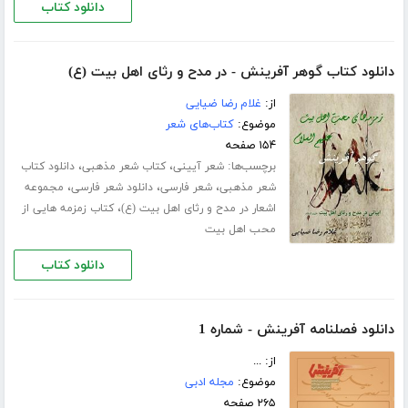
دانلود کتاب
دانلود کتاب گوهر آفرینش - در مدح و رثای اهل بیت (ع)
از:
غلام رضا ضیایی
موضوع:
کتاب‌های شعر
۱۵۴ صفحه
برچسب‌ها:
،
،
شعر آیینی
کتاب شعر مذهبی
دانلود کتاب
،
،
،
شعر مذهبی
شعر فارسی
دانلود شعر فارسی
مجموعه
،
اشعار در مدح و رثای اهل بیت (ع)
کتاب زمزمه هایی از
محب اهل بیت
دانلود کتاب
دانلود فصلنامه آفرینش - شماره 1
از: ...
موضوع:
مجله ادبی
۲۶۵ صفحه