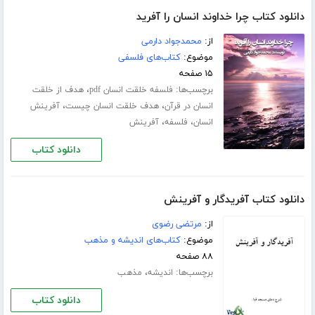
دانلود کتاب چرا خداوند انسان را آفرید
از:
محمدجواد دارمی
موضوع:
کتاب‌های فلسفی
۱۵ صفحه
برچسب‌ها:
،
فلسفه خلقت انسان pdf
هدف از خلقت
،
،
انسان در قرآن
هدف خلقت انسان چیست
آفرینش
،
،
انسان
فلسفه
آفرینش
دانلود کتاب
دانلود کتاب آفریدگار و آفرینش
از:
مرتضی رضوی
موضوع:
کتاب‌های اندیشه و مذهب
۸۸ صفحه
برچسب‌ها:
،
اندیشه
مذهب
دانلود کتاب