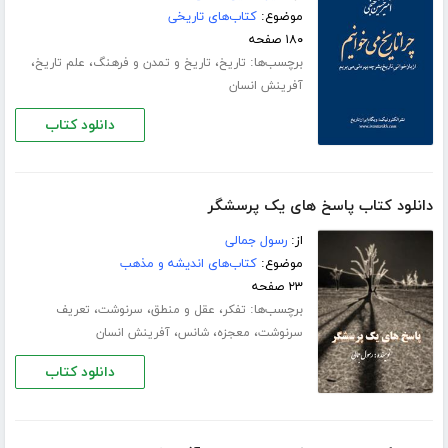
موضوع:
کتاب‌های تاریخی
۱۸۰ صفحه
برچسب‌ها:
،
،
،
تاریخ
تاریخ و تمدن و فرهنگ
علم تاریخ
آفرینش انسان
دانلود کتاب
دانلود کتاب پاسخ های یک پرسشگر
از:
رسول جمالی
موضوع:
کتاب‌های اندیشه و مذهب
۲۳ صفحه
برچسب‌ها:
،
،
،
تفکر
عقل و منطق
سرنوشت
تعریف
،
،
،
سرنوشت
معجزه
شانس
آفرینش انسان
دانلود کتاب