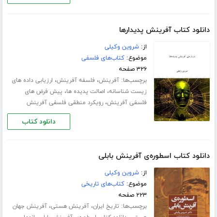
دانلود کتاب آفرینش پدیدارها
از:
شروین وکیلی
موضوع:
کتاب‌های فلسفی
۳۲۶ صفحه
برچسب‌ها:
،
،
آفرینش
فلسفه آفرینش
ارزیابی داده های
،
،
زیست شناسانه
اصالت پدیده ها
پیش فرض های
،
فلسفی آفرینش
رویکرد منطقی فلسفی آفرینش
دانلود کتاب
دانلود کتاب اسطوره‌ی آفرینش بابلی
از:
شروین وکیلی
موضوع:
کتاب‌های تاریخی
۲۲۳ صفحه
برچسب‌ها:
،
،
تاریخ ایران
آفرینش هستی
آفرینش جهان