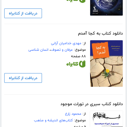
دریافت از کتابراه
دانلود کتاب به کجا آمدم
از:
مهدی خدامیان آرانی
موضوع:
عرفان و تصوف
،
انسان شناسی
۸۸ صفحه
دریافت از کتابراه
دانلود کتاب سیری در تورات موجود
از:
محمود زارع
موضوع:
کتاب‌های اندیشه و مذهب
۶ صفحه