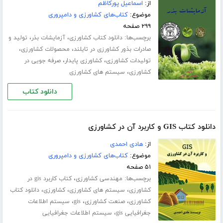
از:
اسماعیل پورکاظم
موضوع:
کتاب‌های کشاورزی و دامپروری
۲۹۹ صفحه
برچسب‌ها:
،
،
دانلود کتاب کشاورزی
آزمایشات بذر
تولید و
،
،
صادرات بذور کشاورزی در تایلند
محصولات کشاورزی
،
،
تولیدات کشاورزی
کشاورزی پایدار
صرفه جویی در
،
کشاورزی
سیستم های کشاورزی
دانلود کتاب
دانلود کتاب GIS و کاربرد آن در کشاورزی
از:
هادی احمدی
موضوع:
کتاب‌های کشاورزی و دامپروری
۵۱ صفحه
برچسب‌ها:
،
مهندسی کشاورزی
کتاب کاربرد gis در
،
،
،
کشاورزی
سیستم های کشاورزی
کشاورزی
دانلود کتاب
،
،
،
کشاورزی
صنعت کشاورزی
gis
سیستم اطلاعات
،
جغرافیایی gis
سیستم اطلاعات جغرافیایی