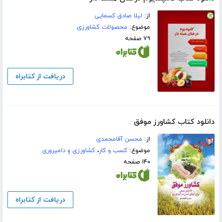
از:
لیلا صادق کسمایی
موضوع:
محصولات کشاورزی
۷۹ صفحه
دریافت از کتابراه
دانلود کتاب کشاورز موفق
از:
محسن آقامحمدی
موضوع:
کسب و کار
،
کشاورزی و دامپروری
۱۴۰ صفحه
دریافت از کتابراه