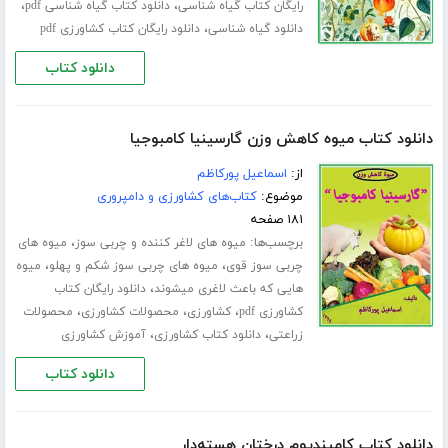
،
،
رایگان کتاب گیاه شناسی
دانلود کتاب گیاه شناسی pdf
،
دانلود گیاه شناسی
دانلود رایگان کتاب کشاورزی pdf
دانلود کتاب
دانلود کتاب میوه کاهش وزن گارسینیا کامبوجیا
از:
اسماعیل پورکاظم
موضوع:
کتاب‌های کشاورزی و دامپروری
۱۸۱ صفحه
برچسب‌ها:
،
میوه های لاغر کننده و چربی سوز
میوه های
،
،
چربی سوز قوی
میوه های چربی سوز شکم و پهلو
میوه
،
هایی که باعث لاغری میشوند
دانلود رایگان کتاب
،
،
،
کشاورزی pdf
کشاورزی
محصولات کشاورزی
محصولات
،
،
زراعتی
دانلود کتاب کشاورزی
آموزش کشاورزی
دانلود کتاب
دانلود کتاب کامپندیوم درختان هسته‌دار