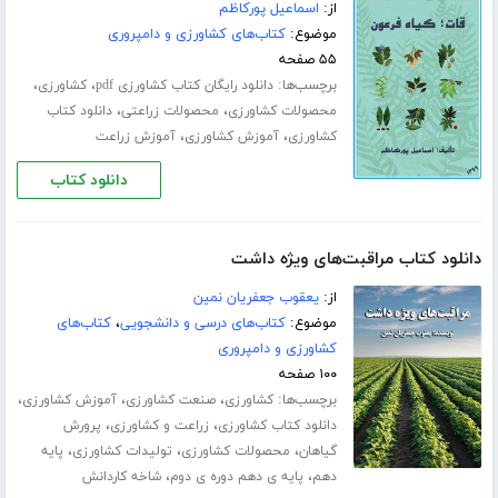
از:
اسماعیل پورکاظم
موضوع:
کتاب‌های کشاورزی و دامپروری
۵۵ صفحه
برچسب‌ها:
،
،
دانلود رایگان کتاب کشاورزی pdf
کشاورزی
،
،
محصولات کشاورزی
محصولات زراعتی
دانلود کتاب
،
،
کشاورزی
آموزش کشاورزی
آموزش زراعت
دانلود کتاب
دانلود کتاب مراقبت‌های ویژه داشت
از:
یعقوب جعفریان نمین
موضوع:
کتاب‌های درسی و دانشجویی
،
کتاب‌های
کشاورزی و دامپروری
۱۰۰ صفحه
برچسب‌ها:
،
،
،
کشاورزی
صنعت کشاورزی
آموزش کشاورزی
،
،
دانلود کتاب کشاورزی
زراعت و کشاورزی
پرورش
،
،
،
گیاهان
محصولات کشاورزی
تولیدات کشاورزی
پایه
،
،
دهم
پایه ی دهم دوره ی دوم
شاخه کاردانش