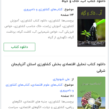
دانلود کتاب آب، خاک و گیاه
موضوع:
کتاب‌های کشاورزی و دامپروری
۱۶۴ صفحه
برچسب‌ها:
،
،
کشاورزی
دانلود کتاب کشاورزی
آموزش
،
،
،
کشاورزی
آموزش زراعت
خاک مناسب کشاورزی
خواص
،
،
،
فیزیکی آب
خواص شیمیایی آب
کاشت گیاه
برداشت
،
گیاه
نگهداری از گیاه
دانلود کتاب
دانلود کتاب تحلیل اقتصادی بخش کشاورزی استان آذربایجان
شرقی
از:
علی شهنوازی
موضوع:
کتاب‌های علوم اقتصادی
،
کتاب‌های کشاورزی
و دامپروری
۱۸۱ صفحه
برچسب‌ها:
،
،
کشاورزی
جنبه های اقتصادی
الگوهای
،
،
،
ریاضی
کشاورزی و دولت
الگوهای اقتصادی
سیاست