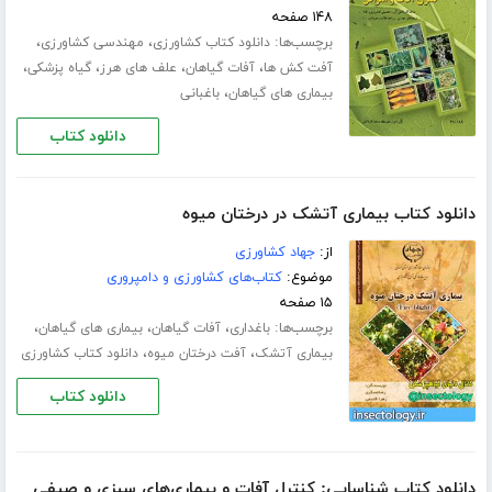
۱۴۸ صفحه
برچسب‌ها:
،
،
دانلود کتاب کشاورزی
مهندسی کشاورزی
،
،
،
،
آفت کش ها
آفات گیاهان
علف های هرز
گیاه پزشکی
،
بیماری های گیاهان
باغبانی
دانلود کتاب
دانلود کتاب بیماری آتشک در درختان میوه
از:
جهاد کشاورزی
موضوع:
کتاب‌های کشاورزی و دامپروری
۱۵ صفحه
برچسب‌ها:
،
،
،
باغداری
آفات گیاهان
بیماری های گیاهان
،
،
بیماری آتشک
آفت درختان میوه
دانلود کتاب کشاورزی
دانلود کتاب
دانلود کتاب شناسایی: کنترل آفات و بیماری‌های سبزی و صیفی