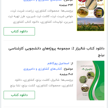
۳۶۴ صفحه
برچسب‌ها:
،
،
،
محصولات کشاورزی
زراعت
شربت ذرت
،
،
خواص شربت ذرت
کاشت ذرت شیرین
طرز تهیه ذرت
،
،
شیرین
تولیدات کشاورزی
دالنود کتاب کشاورزی
دانلود کتاب
دانلود کتاب شالیزار 2: مجموعه پروژه‌های دانشجویی کارشناسی
برنج
از:
اسماعیل پورکاظم
موضوع:
کتاب‌های کشاورزی و دامپروری
۴۰۶ صفحه
برچسب‌ها:
،
،
،
شالیزار
کاشت برنج
کشاورزی
دانلود
،
،
،
کشاورزی
محصولات کشاورزی
کشت برنج
نشا برنج
دانلود کتاب