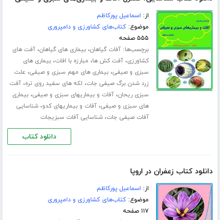
از:
اسماعیل پورکاظم
موضوع:
کتاب‌های کشاورزی و دامپروری
۵۵۵ صفحه
برچسب‌ها:
،
،
آفات گیاهان
بیماری های گیاهان
آفت های
،
،
،
کشاورزی
آفت کش ها
مبارزه با افات
بیماری های
،
،
سبزی و صیفی
بیماری های مهم سبزی و صیفی
علت
،
،
زرد شدن برگ صیفی جات
لکه های سفید روی تره
آفت
،
،
سبزی ریحان
آفات و بیماریهای سبزی و صیفی
بیماری
،
،
های سبزی و صیفی
آفات و بیماریهای کدو
شناسایی
،
آفات صیفی جات
شناسایی آفات سبزیجات
دانلود کتاب
دانلود کتاب زعفران در اروپا
از:
اسماعیل پورکاظم
موضوع:
کتاب‌های کشاورزی و دامپروری
۱۱۷ صفحه