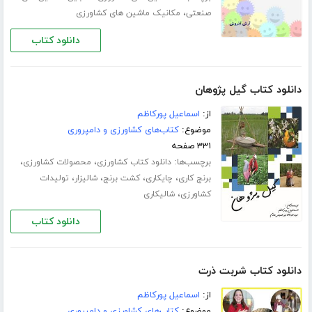
،
صنعتی
مکانیک ماشین های کشاورزی
دانلود کتاب
دانلود کتاب گیل پژوهان
از:
اسماعیل پورکاظم
موضوع:
کتاب‌های کشاورزی و دامپروری
۳۳۱ صفحه
برچسب‌ها:
،
،
دانلود کتاب کشاورزی
محصولات کشاورزی
،
،
،
،
برنج کاری
چایکاری
کشت برنج
شالیزار
تولیدات
،
کشاورزی
شالیکاری
دانلود کتاب
دانلود کتاب شربت ذرت
از:
اسماعیل پورکاظم
موضوع:
کتاب‌های کشاورزی و دامپروری