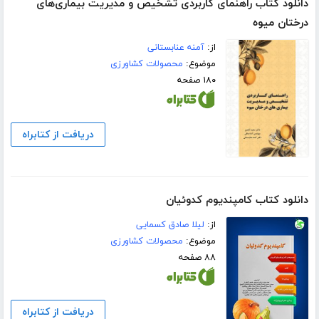
دانلود کتاب راهنمای کاربردی تشخیص و مدیریت بیماری‌های
درختان میوه
از:
آمنه عنابستانی
موضوع:
محصولات کشاورزی
۱۸۰ صفحه
دریافت از کتابراه
دانلود کتاب کامپندیوم کدوئیان
از:
لیلا صادق کسمایی
موضوع:
محصولات کشاورزی
۸۸ صفحه
دریافت از کتابراه