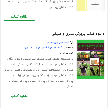
،
،
،
گیاه
آموزش پرورش گل و گیاه
گیاهان زینتی
دانلود
کتاب کشاورزی pdf
دانلود کتاب
دانلود کتاب پرورش سبزی و صیفی
از:
اسماعیل پورکاظم
موضوع:
کتاب‌های کشاورزی و دامپروری
۶۸۱ صفحه
برچسب‌ها:
،
دانلود کتاب کاشت سبزیجات
دانلود رایگان
،
،
کتاب کشاورزی pdf
دانلود رایگان کتاب باغبانی pdf
،
،
،
کشاورزی
محصولات کشاورزی
محصولات زراعتی
دانلود
،
،
،
کتاب کشاورزی
آموزش کشاورزی
آموزش زراعت
،
،
پرورش سبزی
آموزش پرورش سبزی
پرورش سبزی و
صیفی
دانلود کتاب