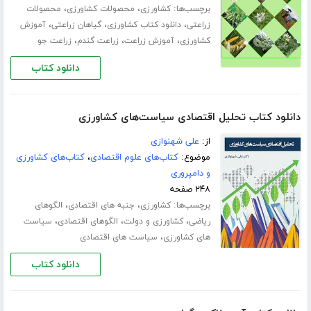
برچسب‌ها:
،
،
کشاورزی
محصولات کشاورزی
محصولات
،
،
،
زراعتی
دانلود کتاب کشاورزی
گیاهان زراعتی
آموزش
،
،
،
کشاورزی
آموزش زراعت
زراعت گندم
زراعت جو
دانلود کتاب
دانلود کتاب تحلیل اقتصادی سیاست‌های کشاورزی
از:
علی شهنوازی
موضوع:
کتاب‌های علوم اقتصادی
،
کتاب‌های کشاورزی
و دامپروری
۲۴۸ صفحه
برچسب‌ها:
،
،
کشاورزی
جنبه های اقتصادی
الگوهای
،
،
،
ریاضی
کشاورزی و دولت
الگوهای اقتصادی
سیاست
،
های کشاورزی
سیاست های اقتصادی
دانلود کتاب