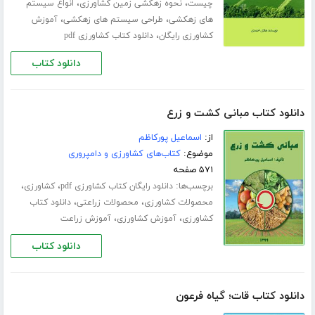
،
،
چیست
نحوه زهکشی زمین کشاورزی
انواع سیستم
،
،
های زهکشی
طراحی سیستم های زهکشی
آموزش
،
کشاورزی رایگان
دانلود کتاب کشاورزی pdf
دانلود کتاب
دانلود کتاب مبانی کشت و زرع
از:
اسماعیل پورکاظم
موضوع:
کتاب‌های کشاورزی و دامپروری
۵۷۱ صفحه
برچسب‌ها:
،
،
دانلود رایگان کتاب کشاورزی pdf
کشاورزی
،
،
محصولات کشاورزی
محصولات زراعتی
دانلود کتاب
،
،
کشاورزی
آموزش کشاورزی
آموزش زراعت
دانلود کتاب
دانلود کتاب قات؛ گیاه فرعون