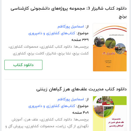
دانلود کتاب شالیزار 3: مجموعه پروژه‌های دانشجوئی کارشناسی
برنج
از:
اسماعیل پورکاظم
موضوع:
کتاب‌های کشاورزی و دامپروری
۳۳۹ صفحه
برچسب‌ها:
،
،
دانلود کتاب کشاورزی
محصولات کشاورزی
،
،
،
،
کشت برنج
نشا برنج
شالیزار
کاشت برنج
کشاورزی
دانلود کتاب
دانلود کتاب مدیریت علف‌های هرز گیاهان زینتی
از:
اسماعیل پورکاظم
موضوع:
کتاب‌های کشاورزی و دامپروری
۴۰۹ صفحه
برچسب‌ها:
،
،
دانلود کتاب کشاورزی
علف هرز
آموزش
،
،
،
نگهداری از گل
زراعت
محصولات کشاورزی
پرورش گل و