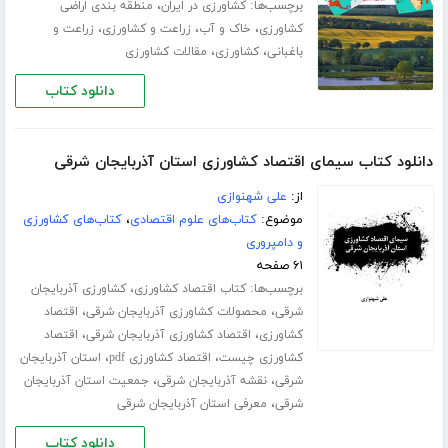
برچسب‌ها:
،
کشاورزی در ایران
منطقه بندی اراضی
،
،
،
کشاورزی
خاک و آب
زراعت و کشاورزی
زراعت و
،
،
باغبانی
کشاورزی
مقالات کشاورزی
دانلود کتاب
دانلود کتاب سیمای اقتصاد کشاورزی استان آذربایجان شرقی
از:
علی شهنوازی
موضوع:
کتاب‌های علوم اقتصادی
،
کتاب‌های کشاورزی
و دامپروری
۶۱ صفحه
برچسب‌ها:
،
کتاب اقتصاد کشاورزی
کشاورزی آذربایجان
،
،
شرقی
محصولات کشاورزی آذربایجان شرقی
اقتصاد
،
،
کشاورزی
اقتصاد کشاورزی آذربایجان شرقی
اقتصاد
،
،
کشاورزی چیست
اقتصاد کشاورزی pdf
استان آذربایجان
،
،
شرقی
نقشه آذربایجان شرقی
جمعیت استان آذربایجان
،
شرقی
معرفی استان آذربایجان شرقی
دانلود کتاب