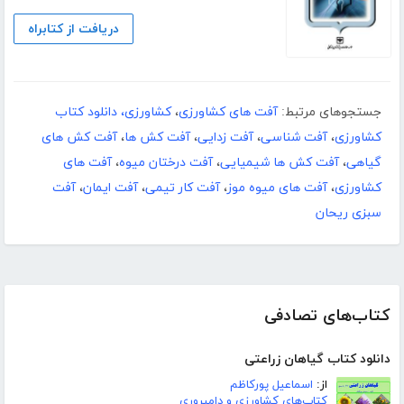
دریافت از کتابراه
جستجوهای مرتبط:
آفت های کشاورزی
،
کشاورزی، دانلود کتاب
کشاورزی
،
آفت شناسی
،
آفت زدایی
،
آفت کش ها
،
آفت کش های
گیاهی
،
آفت کش ها شیمیایی
،
آفت درختان میوه
،
آفت های
کشاورزی
،
آفت های میوه موز
،
آفت کار تیمی
،
آفت ایمان
،
آفت
سبزی ریحان
کتاب‌های تصادفی
دانلود کتاب گیاهان زراعتی
از:
اسماعیل پورکاظم
کتاب‌های کشاورزی و دامپروری