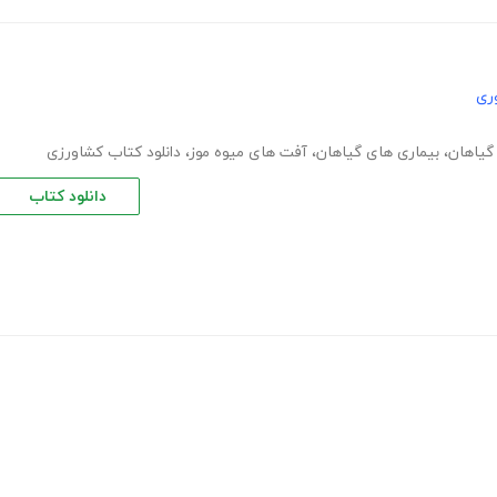
ری
گیاهان
،
بیماری های گیاهان
،
آفت های میوه موز
،
دانلود کتاب کشاورزی
دانلود کتاب