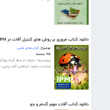
دانلود کتاب مروری بر روش های کنترل آفات در IPM
موضوع:
کتاب‌های علمی
۱۹۵ صفحه
برچسب‌ها:
حشرات از منظر گیاه پزشک
شناخت حشرات کیاهان
،
آفت زدایی
،
م
دانلود کتاب آفات مهم گندم و جو