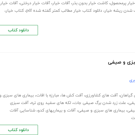
یار پرمحصول
،
کاشت خیار بدون بذر
،
آفات خیار
،
آفات خیار درختی
،
آفات خیار
شدن ریشه خیار
،
دانلود کتاب خیار مطالب کمتر گفته شده pdf
،
کتاب خیار،
دانلود کتاب
سبزی و صیفی
ری
 گیاهان
،
آفت های کشاورزی
،
آفت کش ها
،
مبارزه با افات
،
بیماری های سبزی و
یفی
،
علت زرد شدن برگ صیفی جات
،
لکه های سفید روی تره
،
آفت سبزی
یفی
،
بیماری های سبزی و صیفی
،
آفات و بیماریهای کدو
،
شناسایی آفات
ت
دانلود کتاب