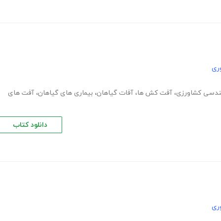
ری
ندسی کشاورزی
،
آفت کش ها
،
آفات گیاهان
،
بیماری های گیاهان
،
آفت های
دانلود کتاب
ری