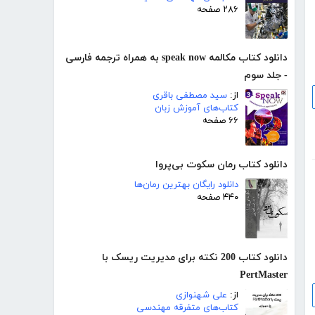
۲۸۶ صفحه
دانلود کتاب مکالمه speak now به همراه ترجمه فارسی
- جلد سوم
از:
سید مصطفی باقری
کتاب‌های آموزش زبان
۶۶ صفحه
دانلود کتاب رمان سکوت بی‌پروا
دانلود رایگان بهترین رمان‌ها
۴۴۰ صفحه
دانلود کتاب 200 نکته برای مدیریت ریسک با
PertMaster
از:
علی شهنوازی
کتاب‌های متفرقه مهندسی