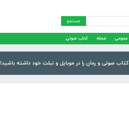
جستجو
عمومی
مجله
کتاب صوتی