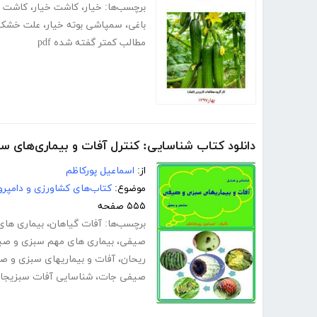
برچسب‌ها:
خیار
،
کاشت خیار
،
کاشت خ
باغی
،
سمپاشی بوته خیار
،
علت خشک 
مطالب کمتر گفته شده pdf
دانلود کتاب شناسایی: کنترل آفات و بیماری‌های 
از:
اسماعیل پورکاظم
موضوع:
کتاب‌های کشاورزی و دامپرو
۵۵۵ صفحه
برچسب‌ها:
آفات گیاهان
،
بیماری های
صیفی
،
بیماری های مهم سبزی و ص
ریحان
،
آفات و بیماریهای سبزی و ص
صیفی جات
،
شناسایی آفات سبزیجا