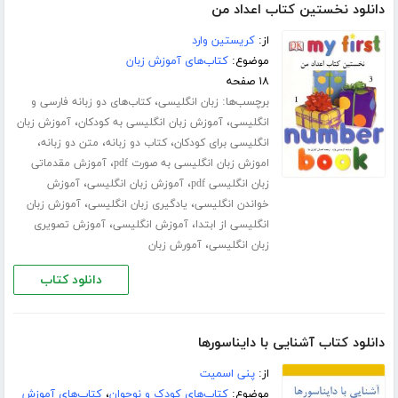
دانلود نخستین کتاب اعداد من
از:
کریستین وارد
موضوع:
کتاب‌های آموزش زبان
۱۸ صفحه
برچسب‌ها:
،
زبان انگلیسی
کتاب‌های دو زبانه فارسی و
،
،
انگلیسی
آموزش زبان انگلیسی به کودکان
آموزش زبان
،
،
،
انگلیسی برای کودکان
کتاب دو زبانه
متن دو زبانه
،
اموزش زبان انگلیسی به صورت pdf
آموزش مقدماتی
،
،
زبان انگلیسی pdf
آموزش زبان انگلیسی
آموزش
،
،
خواندن انگلیسی
یادگیری زبان انگلیسی
آموزش زبان
،
،
انگلیسی از ابتدا
آموزش انگلیسی
آموزش تصویری
،
زبان انگلیسی
آمورش زبان
دانلود کتاب
دانلود کتاب آشنایی با دایناسورها
از:
پنی اسمیت
موضوع:
کتاب‌های کودک و نوجوان
،
کتاب‌های آموزش