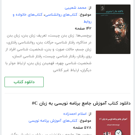
از:
محمد شعیبی
موضوع:
کتاب‌های روانشناسی
،
کتاب‌های خانواده و
روابط
۱۴۲ صفحه
برچسب‌ها:
،
،
زبان بدن چیست
تعریف زبان بدن
زبان بدن
،
،
،
،
در مذاکره
رفتار شناسی
حرکات بدن
روانشناسی رفتاری
،
،
زبان جسم
حالات صورت و بدن
شخصیت شناسی افراد از
،
،
،
روی رفتار
رفتار شناسی چیست
رفتار شناسی انسان
،
،
شخصیت شناسی چهره
فهمیدن زبان بدن
ارتباط موثر با
،
دیگران
ارتباط غیر کلامی
دانلود کتاب
دانلود کتاب آموزش جامع برنامه نویسی به زبان C#
از:
اسلام احمدزاده
موضوع:
کتاب‌های آموزش برنامه نویسی
۵۷۸ صفحه
برچسب‌ها:
،
،
،
چارچوب دات‌نت
سی شارپ
زبان شیءگرا