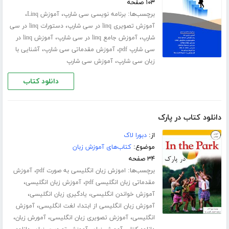
۱۰۳ صفحه
برچسب‌ها:
،
،
برنامه نویسی سی شارپ
آموزش Linq
،
آموزش تصویری linq در سی شارپ
دستورات linq در سی
،
،
شارپ
آموزش جامع linq در سی شارپ
آموزش linq در
،
،
سی شارپ pdf
آموزش مقدماتی سی شارپ
آشنایی با
،
زبان سی شارپ
آموزش سی شارپ
دانلود کتاب
دانلود کتاب در پارک
از:
دبورا لاک
موضوع:
کتاب‌های آموزش زبان
۳۴ صفحه
برچسب‌ها:
،
اموزش زبان انگلیسی به صورت pdf
آموزش
،
،
مقدماتی زبان انگلیسی pdf
آموزش زبان انگلیسی
،
،
آموزش خواندن انگلیسی
یادگیری زبان انگلیسی
،
،
آموزش زبان انگلیسی از ابتدا
لغت انگلیسی
آموزش
،
،
،
انگلیسی
آموزش تصویری زبان انگلیسی
آمورش زبان