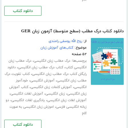
دانلود کتاب
دانلود کتاب درک مطلب (سطح متوسط) آزمون زبان GER
از:
روح الله یوسفی رامندی
موضوع:
کتاب‌های آموزش زبان
۵۲ صفحه
برچسب‌ها:
،
درک مطلب زبان انگلیسی
درک مطلب زبان
،
،
انگلیسی کتاب
کتاب درک مطلب زبان انگلیسی
دانلود
،
رایگان کتاب درک مطلب زبان انگلیسی
کتاب تقویت درک
،
،
مطلب زبان انگلیسی
آموزش انگلیسی
خودآموز
،
،
انگلیسی
آموزش کلمات زبان انگلیسی
کتاب آموزش
،
،
،
زبان انگلیسی
زبان انگلیسی
آموزش لغات انگلیسی
،
،
آموزش لغات زبان انگلیسی
یادگیری لغات انگلیسی
دو
،
زبانه انگلیسی فارسی
اموزش زبان انگلیسی به صورت
pdf
دانلود کتاب