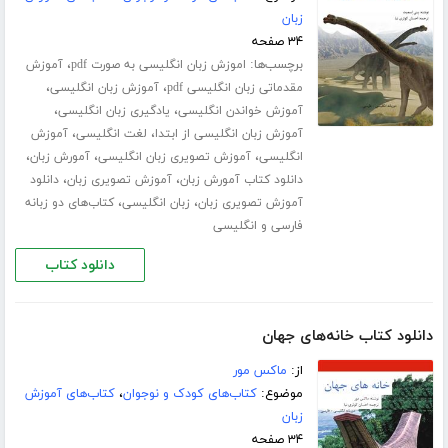
زبان
۳۴ صفحه
برچسب‌ها:
،
اموزش زبان انگلیسی به صورت pdf
آموزش
،
،
مقدماتی زبان انگلیسی pdf
آموزش زبان انگلیسی
،
،
آموزش خواندن انگلیسی
یادگیری زبان انگلیسی
،
،
آموزش زبان انگلیسی از ابتدا
لغت انگلیسی
آموزش
،
،
،
انگلیسی
آموزش تصویری زبان انگلیسی
آمورش زبان
،
،
دانلود کتاب آمورش زبان
آموزش تصویری زبان
دانلود
،
،
آموزش تصویری زبان
زبان انگلیسی
کتاب‌های دو زبانه
فارسی و انگلیسی
دانلود کتاب
دانلود کتاب خانه‌های جهان
از:
ماکس مور
موضوع:
کتاب‌های کودک و نوجوان
،
کتاب‌های آموزش
زبان
۳۴ صفحه