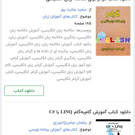
از:
سعید عنایت پور
موضوع:
کتاب‌های آموزش زبان
۱۸۵ صفحه
برچسب‌ها:
،
مکالمه زبان انگلیسی
آمورش مکالمه زبان
،
،
،
انگلیسی
یادگیری مکالمه زبان انگلیسی
آمورش زبان
،
،
دانلود کتاب آمورش مکالمه زبان
زبان انگلیسی
آموزش
،
زبان انگلیسی
چکیده ای از نکته ها و گرامر زبان
،
،
،
انگلیسی
یادگیری گرامر زبان انگلیسی
آموزش گرامر
،
،
خودآموز زبان انگلیسی
آموزش گرامر زبان انگلیسی pdf
،
،
pdf آموزش زبان انگلیسی
آموزش گرامر انگلیسی
کتاب
آموزش گرامر انگلیسی
دانلود کتاب
دانلود کتاب آموزش گام‌به‌گام LINQ با #C
از:
رمضان عباس‌نژادورزی
موضوع:
کتاب‌های آموزش برنامه نویسی