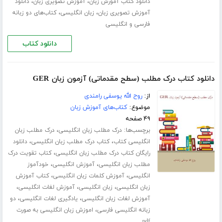
،
،
دانلود کتاب آمورش زبان
آموزش تصویری زبان
دانلود
،
،
آموزش تصویری زبان
زبان انگلیسی
کتاب‌های دو زبانه
فارسی و انگلیسی
دانلود کتاب
دانلود کتاب درک مطلب (سطح مقدماتی) آزمون زبان GER
از:
روح الله یوسفی رامندی
موضوع:
کتاب‌های آموزش زبان
۴۹ صفحه
برچسب‌ها:
،
درک مطلب زبان انگلیسی
درک مطلب زبان
،
،
انگلیسی کتاب
کتاب درک مطلب زبان انگلیسی
دانلود
،
رایگان کتاب درک مطلب زبان انگلیسی
کتاب تقویت درک
،
،
مطلب زبان انگلیسی
آموزش انگلیسی
خودآموز
،
،
انگلیسی
آموزش کلمات زبان انگلیسی
کتاب آموزش
،
،
،
زبان انگلیسی
زبان انگلیسی
آموزش لغات انگلیسی
،
،
آموزش لغات زبان انگلیسی
یادگیری لغات انگلیسی
دو
،
زبانه انگلیسی فارسی
اموزش زبان انگلیسی به صورت
pdf