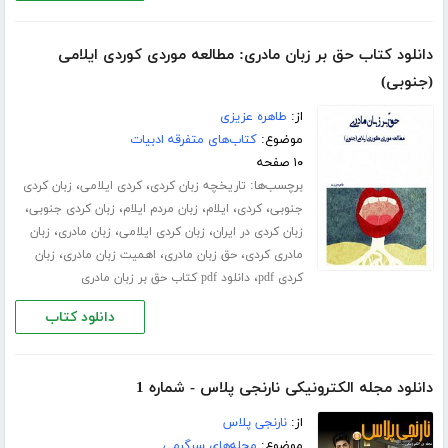
دانلود کتاب حق بر زبان مادری: مطالعه موردی کوردی ایلامی
(جنوبی)
از:
طاهره عزیزی
موضوع:
کتاب‌های متفرقه ادبیات
۱۰ صفحه
برچسب‌ها:
،
،
تاریخچه زبان کردی
کردی ایلامی
زبان کردی
،
،
،
،
،
جنوبی
کردی
ایلام
زبان مردم ایلام
زبان کردی جنوبی
،
،
،
زبان کردی در ایران
زبان کردی ایلامی
زبان مادری
زبان
،
،
،
مادری کردی
حق زبان مادری
اهمیت زبان مادری
زبان
،
کردی pdf
دانلود pdf کتاب حق بر زبان مادری
دانلود کتاب
دانلود مجله الکترونیکی نارنجی پلاس - شماره 1
از:
نارنجی پلاس
موضوع:
مجله‌های سرگرمی