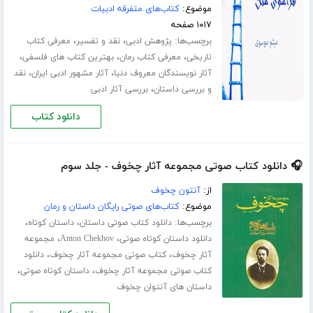
موضوع:
کتاب‌های متفرقه ادبیات
۱۰۱۷ صفحه
برچسب‌ها:
،
،
پژوهش ادبی
نقد و تفسیر
معرفی کتاب
،
،
،
تاریخی
معرفی کتاب رمان
بهترین کتاب های فلسفی
،
،
آثار نویسندگان معروف دنیا
آثار مشهور ادبی ایران
نقد
،
و بررسی داستان
بررسی آثار ادبی
دانلود کتاب
🎧 دانلود کتاب صوتی مجموعه آثار چخوف - جلد سوم
از:
آنتون چخوف
موضوع:
کتاب‌های صوتی رایگان داستان و رمان
برچسب‌ها:
،
،
دانلود کتاب صوتی داستان
داستان کوتاه
،
،
دانلود داستان کوتاه صوتی
Anton Chekhov
مجموعه
،
،
آثار چخوف
کتاب صوتی مجموعه آثار چخوف
دانلود
،
،
کتاب صوتی مجموعه آثار چخوف
داستان کوتاه صوتی
داستان های آنتوان چخوف