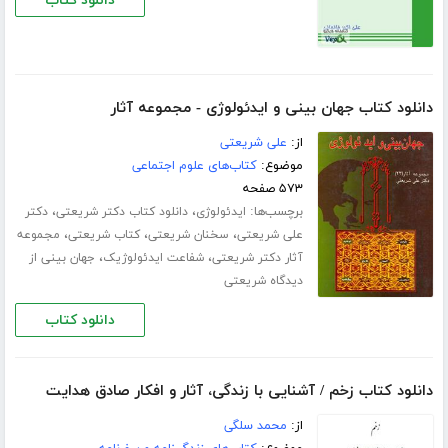
دانلود کتاب
دانلود کتاب جهان بینی و ایدئولوژی - مجموعه آثار
از:
علی شریعتی
موضوع:
کتاب‌های علوم اجتماعی
۵۷۳ صفحه
برچسب‌ها:
،
،
ایدئولوژی
دانلود کتاب دکتر شریعتی
دکتر
،
،
،
علی شریعتی
سخنان شریعتی
کتاب شریعتی
مجموعه
،
،
آثار دکتر شریعتی
شفاعت ایدئولوژیک
جهان بینی از
دیدگاه شریعتی
دانلود کتاب
دانلود کتاب زخم / آشنایی با زندگی، آثار و افکار صادق هدایت
از:
محمد سلگی