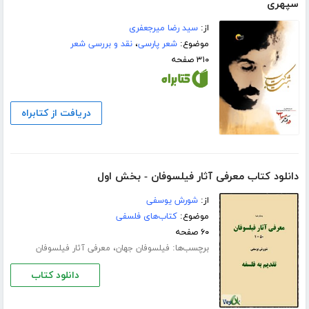
سپهری
از:
سید رضا میرجعفری
موضوع:
شعر پارسی
،
نقد و بررسی شعر
۳۱۰ صفحه
دریافت از کتابراه
دانلود کتاب معرفی آثار فیلسوفان - بخش اول
از:
شورش یوسفی
موضوع:
کتاب‌های فلسفی
۶۰ صفحه
برچسب‌ها:
،
فیلسوفان جهان
معرفی آثار فیلسوفان
دانلود کتاب