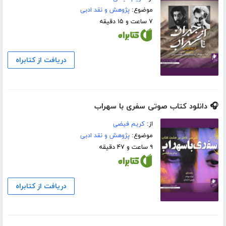
موضوع:
پژوهش و نقد ادبی
۷ ساعت و ۱۵ دقیقه
دریافت از کتابراه
🎧 دانلود کتاب صوتی سفری با سهراب
از:
کریم فیضی
موضوع:
پژوهش و نقد ادبی
۹ ساعت و ۴۷ دقیقه
دریافت از کتابراه