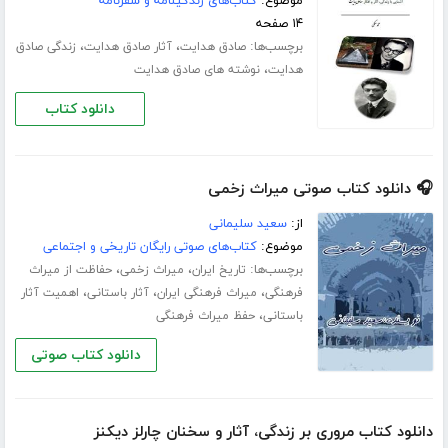
موضوع:
کتاب‌های زندگینامه و سفرنامه
۱۴ صفحه
برچسب‌ها:
،
،
صادق هدایت
آثار صادق هدایت
زندگی صادق
،
هدایت
نوشته های صادق هدایت
دانلود کتاب
🎧 دانلود کتاب صوتی میراث زخمی
از:
سعید سلیمانی
موضوع:
کتاب‌های صوتی رایگان تاریخی و اجتماعی
برچسب‌ها:
،
،
تاریخ ایران
میراث زخمی
حفاظت از میراث
،
،
،
فرهنگی
میراث فرهنگی ایران
آثار باستانی
اهمیت آثار
،
باستانی
حفظ میراث فرهنگی
دانلود کتاب صوتی
دانلود کتاب مروری بر زندگی، آثار و سخنان چارلز دیکنز