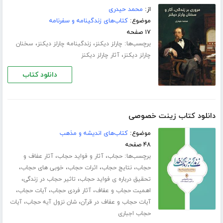
از:
محمد حیدری
موضوع:
کتاب‌های زندگینامه و سفرنامه
۱۷ صفحه
برچسب‌ها:
،
،
چارلز دیکنز
زندگینامه چارلز دیکنز
سخنان
،
چارلز دیکنز
آثار چارلز دیکنز
دانلود کتاب
دانلود کتاب زینت خصوصی
موضوع:
کتاب‌های اندیشه و مذهب
۴۸ صفحه
برچسب‌ها:
،
،
حجاب
آثار و فواید حجاب
آثار عفاف و
،
،
،
،
حجاب
نتایج حجاب
اثرات حجاب
خوبی های حجاب
،
،
تحقیق درباره ی فواید حجاب
تاثیر حجاب در زندگی
،
،
،
اهمیت حجاب و عفاف
آثار فردی حجاب
آیات حجاب
،
،
آیات حجاب و عفاف در قرآن
شان نزول آیه حجاب
آیات
حجاب اجباری