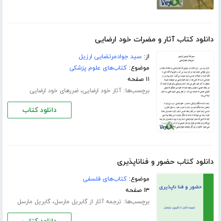
دانلود کتاب آثار و مضرات خود ارضایی
از:
سید جوادمرتضایی ارزیل
موضوع:
کتاب‌های علوم پزشکی
۱۱ صفحه
برچسب‌ها:
،
آثار خود ارضایی
ضررهای خود ارضایی
دانلود کتاب
دانلود کتاب ﺣﻀﻮﺭ ﻭ ﻓﻨﺎﻧﺎﭘﺬﯾﺮﯼ
موضوع:
کتاب‌های فلسفی
۱۳ صفحه
برچسب‌ها:
،
ترجمه آثار از گابریل مارسل
گابریل مارسل