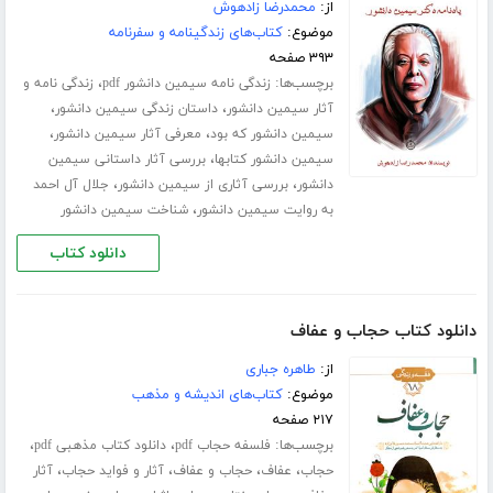
از:
محمدرضا زادهوش
موضوع:
کتاب‌های زندگینامه و سفرنامه
۳۹۳ صفحه
برچسب‌ها:
،
زندگی نامه سیمین دانشور pdf
زندگی نامه و
،
،
آثار سیمین دانشور
داستان زندگی سیمین دانشور
،
،
سیمین دانشور که بود
معرفی آثار سیمین دانشور
،
سیمین دانشور کتابها
بررسی آثار داستانی سیمین
،
،
دانشور
بررسی آثاری از سیمین دانشور
جلال آل احمد
،
به روایت سیمین دانشور
شناخت سیمین دانشور
دانلود کتاب
دانلود کتاب حجاب و عفاف
از:
طاهره جباری
موضوع:
کتاب‌های اندیشه و مذهب
۲۱۷ صفحه
برچسب‌ها:
،
،
فلسفه حجاب pdf
دانلود کتاب مذهبی pdf
،
،
،
،
حجاب
عفاف
حجاب و عفاف
آثار و فواید حجاب
آثار