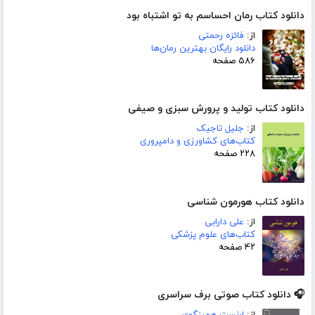
دانلود کتاب رمان احساسم به تو اشتباه بود
از:
فائزه رحمتی
دانلود رایگان بهترین رمان‌ها
۵۸۶ صفحه
دانلود کتاب تولید و پرورش سبزی و صیفی
از:
جلیل تاجیک
کتاب‌های کشاورزی و دامپروری
۲۲۸ صفحه
دانلود کتاب هورمون شناسی
از:
علی دارابی
کتاب‌های علوم پزشکی
۴۲ صفحه
🎧 دانلود کتاب صوتی برف سراسری