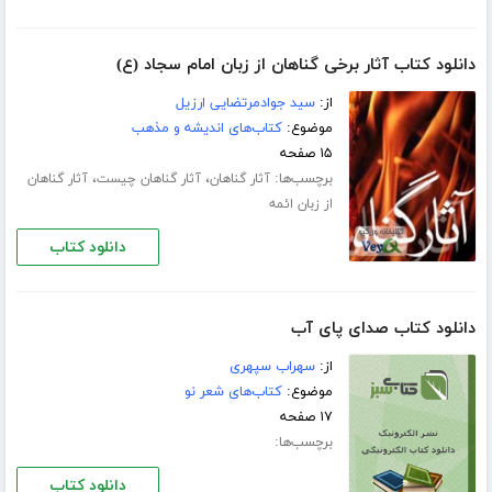
دانلود کتاب آثار برخی گناهان از زبان امام سجاد (ع)
از:
سید جوادمرتضایی ارزیل
موضوع:
کتاب‌های اندیشه و مذهب
۱۵ صفحه
برچسب‌ها:
،
،
آثار گناهان
آثار گناهان چیست
آثار گناهان
از زبان ائمه
دانلود کتاب
دانلود کتاب صدای پای آب
از:
سهراب سپهری
موضوع:
کتاب‌های شعر نو
۱۷ صفحه
برچسب‌ها:
دانلود کتاب