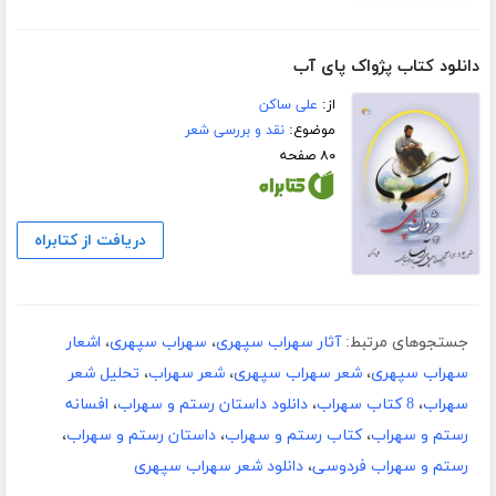
دانلود کتاب پژواک پای آب
از:
علی ساکن
موضوع:
نقد و بررسی شعر
۸۰ صفحه
دریافت از کتابراه
جستجوهای مرتبط:
آثار سهراب سپهری
،
سهراب سپهری
،
اشعار
سهراب سپهری
،
شعر سهراب سپهری
،
شعر سهراب
،
تحلیل شعر
سهراب
،
8 کتاب سهراب
،
دانلود داستان رستم و سهراب
،
افسانه
رستم و سهراب
،
کتاب رستم و سهراب
،
داستان رستم و سهراب
،
رستم و سهراب فردوسی
،
دانلود شعر سهراب سپهری