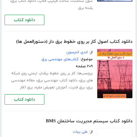
،
،
،
سون سگمنت
ساخت فیلیپ فلاپ
دانلود کتاب برق
رشته برق
دانلود کتاب
دانلود کتاب اصول کار بر روی خطوط برق دار (دستورالعمل ها)
از:
اندی اندرسون
موضوع:
کتاب‌های مهندسی برق
۲۰۹ صفحه
برچسب‌ها:
،
کار بر روی خطوط برقدار
ایمنی روی شبکه
،
،
های برق
دانلود کتاب مهندسی برق
مقاله مهندسی
،
،
،
برق
برق قدرت
آموزش تعویض مقره
برق 3فاز
دانلود کتاب
دانلود کتاب سیستم مدیریت ساختمان BMS
از:
علی بیات