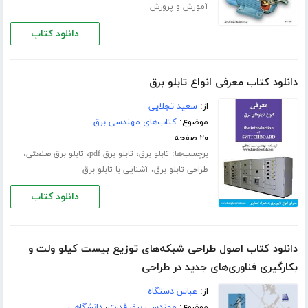
آموزش و پرورش
دانلود کتاب
دانلود کتاب معرفی انواع تابلو برق
از:
سعید تجلایی
موضوع:
کتاب‌های مهندسی برق
۲۰ صفحه
برچسب‌ها:
،
،
،
تابلو برق
تابلو برق pdf
تابلو برق صنعتی
،
طراحی تابلو برق
آشنایی با تابلو برق
دانلود کتاب
دانلود کتاب اصول طراحی شبکه‌های توزیع بیست کیلو ولت و
بکارگیری فناوری‌های جدید در طراحی
از:
عباس دستگاه
موضوع:
مهندسی برق قدرت
،
دانشگاهی