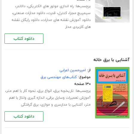
برچسب‌ها:
،
،
راه اندازی موتور های الکتریکی
دالاندر
،
،
،
،
سیمپیچ مجزا
کنترل
قدرت
دانلود مدارات صنعتی
،
دانلود آموزش نقشه های مدارات
دانلود رایگان نقشه
های کاربردی مدار
دانلود کتاب
آشنایی با برق خانه
از:
امیرحسین اعرابی
موضوع:
کتاب‌های مهندسی برق
۱۳۰ صفحه
برچسب‌ها:
،
،
،
تاریخچه برق
انواع برق
نحوه کار با اهم متر
،
آموزش تعمیرات وسایل برقی
اندازه گیری ولتاژ با اهم
،
،
متر
آشنایی با مدارسری و موازی
برق گرفتگی
دانلود کتاب