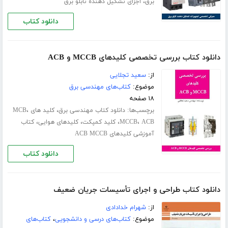
،
برق
اجزای تشکیل دهنده تابلو برق
دانلود کتاب
دانلود کتاب بررسی تخصصی کلیدهای MCCB و ACB
از:
سعید تجلایی
موضوع:
کتاب‌های مهندسی برق
۱۸ صفحه
برچسب‌ها:
،
،
دانلود کتاب مهندسی برق
کلید های MCB
،
،
،
،
ACB
MCCB
کلید کمپکت
کلیدهای هوایی
کتاب
آموزشی کلیدهای ACB MCCB
دانلود کتاب
دانلود کتاب طراحی و اجرای تأسیسات جریان ضعیف
از:
شهرام خدادادی
موضوع:
کتاب‌های درسی و دانشجویی
،
کتاب‌های