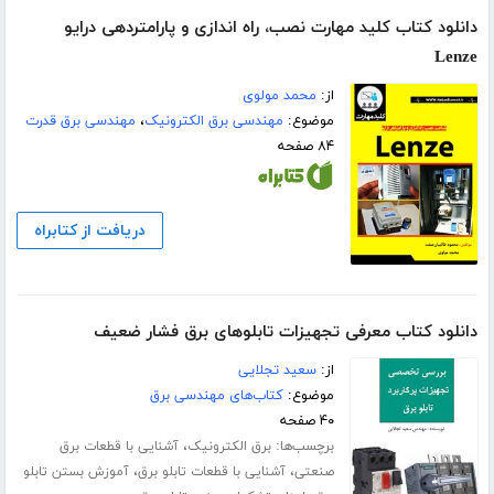
دانلود کتاب کلید مهارت نصب، راه اندازی و پارامتردهی درایو
Lenze
از:
محمد مولوی
موضوع:
مهندسی برق الکترونیک
،
مهندسی برق قدرت
۸۴ صفحه
دریافت از کتابراه
دانلود کتاب معرفی تجهیزات تابلوهای برق فشار ضعیف
از:
سعید تجلایی
موضوع:
کتاب‌های مهندسی برق
۴۰ صفحه
برچسب‌ها:
،
برق الکترونیک
آشنایی با قطعات برق
،
،
صنعتی
آشنایی با قطعات تابلو برق
آموزش بستن تابلو