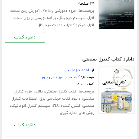
۶۳ صفحه
برچسب‌ها:
،
جزوه آموزشی Verilog
آموزش زبان سخت
،
،
افزار
سیستم دیجیتال
برنامه نویسی بر روی سخت
،
،
افزار
میکرو کنترلر
مدارات دیجیتال
دانلود کتاب
دانلود کتاب کنترل صنعتی
از:
احمد طهماسبی
موضوع:
کتاب‌های مهندسی برق
۱۰۴ صفحه
برچسب‌ها:
،
کتاب کنترل صنعتی
دانلود جزوه کنترل
،
،
صنعتی
دانلود کتاب مهندسی برق
اصطلاحات کنترل
،
،
،
صنعتی
کنترل کننده PLC
سیستم کنترل اتوماتیک
روش های اندازه گیری
دانلود کتاب