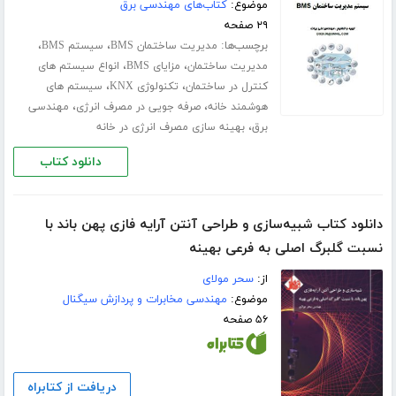
موضوع:
کتاب‌های مهندسی برق
۲۹ صفحه
برچسب‌ها:
،
،
مدیریت ساختمان BMS
سیستم BMS
،
،
مدیریت ساختمان
مزایای BMS
انواع سیستم های
،
،
کنترل در ساختمان
تکنولوژی KNX
سیستم های
،
،
هوشمند خانه
صرفه جویی در مصرف انرژی
مهندسی
،
برق
بهینه سازی مصرف انرژی در خانه
دانلود کتاب
دانلود کتاب شبیه‌سازی و طراحی آنتن آرایه فازی پهن باند با
نسبت گلبرگ اصلی به فرعی بهینه
از:
سحر مولای
موضوع:
مهندسی مخابرات و پردازش سیگنال
۵۶ صفحه
دریافت از کتابراه