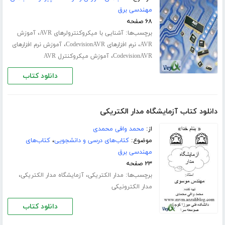
مهندسی برق
۶۸ صفحه
برچسب‌ها:
،
آشنایی با میکروکنترولرهای AVR
آموزش
،
،
AVR
نرم افزارهای CodevisionAVR
آموزش نرم افزارهای
،
CodevisionAVR
آموزش میکروکنترل AVR
دانلود کتاب
دانلود کتاب آزمایشگاه مدار الکتریکی
از:
محمد وافی محمدی
موضوع:
کتاب‌های درسی و دانشجویی
،
کتاب‌های
مهندسی برق
۲۳ صفحه
برچسب‌ها:
،
،
مدار الکتریکی
آزمایشگاه مدار الکتریکی
مدار الکترونیکی
دانلود کتاب