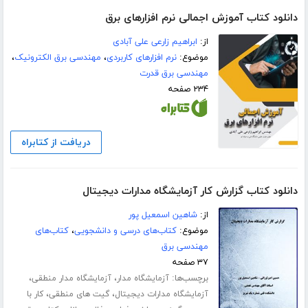
دانلود کتاب آموزش اجمالی نرم افزار‌های برق
از:
ابراهیم زارعی علی آبادی
موضوع:
نرم افزارهای کاربردی
،
مهندسی برق الکترونیک
،
مهندسی برق قدرت
۲۳۴ صفحه
دریافت از کتابراه
دانلود کتاب گزارش کار آزمایشگاه مدارات دیجیتال
از:
شاهین اسمعیل پور
موضوع:
کتاب‌های درسی و دانشجویی
،
کتاب‌های
مهندسی برق
۳۷ صفحه
برچسب‌ها:
،
،
آزمایشگاه مدار
آزمایشگاه مدار منطقی
،
،
آزمایشگاه مدارات دیجیتال
گیت های منطقی
کار با