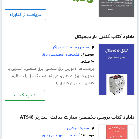
دریافت از کتابراه
دانلود کتاب کنترل بار دیجیتال
از:
محسن محمدزاده برزگر
موضوع:
کتاب‌های مهندسی برق
۱۰ صفحه
برچسب‌ها:
،
،
آموزش برق صنعتی
برق صنعتی
آشنایی با
،
،
تجهیزات برق صنعتی
طریقه نصب کنترل بار
تنظیم
،
کنترل بار
انواع کنترل بار
دانلود کتاب
دانلود کتاب بررسی تخصصی مدارات سافت استارتر ATS48
از:
سعید تجلایی
موضوع:
کتاب‌های مهندسی برق