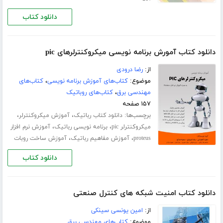
دانلود کتاب
دانلود کتاب آمورش برنامه نویسی میکروکنترلرهای pic
از:
رضا درودی
موضوع:
کتاب‌های آموزش برنامه نویسی
،
کتاب‌های
مهندسی برق
،
کتاب‌های روباتیک
۱۵۷ صفحه
برچسب‌ها:
،
،
دانلود کتاب رباتیک
آموزش میکروکنترلر
،
،
میکروکنترلر pic
برنامه نویسی رباتیک
آموزش نرم افزار
،
،
proteus
آموزش مفاهیم رباتیک
آموزش ساخت روبات
دانلود کتاب
دانلود کتاب امنیت شبکه های کنترل صنعتی
از:
امین یونسی سینکی
موضوع:
کتاب‌های مهندسی برق