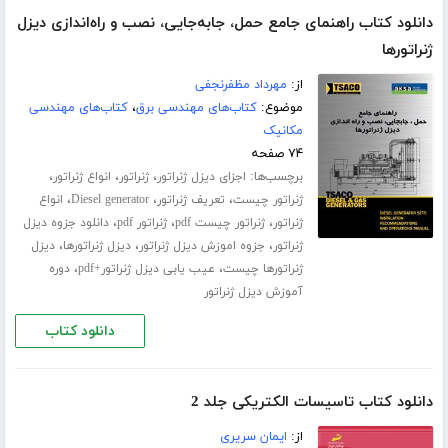
دانلود کتاب راهنمای جامع حمل، جابه‌جایی، نصب و راه‌اندازی دیزل
ژنراتور‌ها
از:
مهرداد مظفرنجفی
موضوع:
کتاب‌های مهندسی برق
،
کتاب‌های مهندسی
مکانیک
۷۴ صفحه
برچسب‌ها:
،
،
،
اجزای دیزل ژنراتور
ژنراتور
انواع ژنراتور
،
،
،
ژنراتور چیست
تعریف ژنراتور
Diesel generator
انواع
،
،
،
ژنراتور
ژنراتور چیست pdf
ژنراتور pdf
دانلود جزوه دیزل
،
،
،
ژنراتور
جزوه اموزش دیزل ژنراتور
دیزل ژنراتور‌ها
دیزل
،
،
ژنراتور‌ها چیست
عیب یابی دیزل ژنراتور+pdf
دوره
آموزش دیزل ژنراتور
دانلود کتاب
دانلود کتاب تاسیسات الکتریکی جلد 2
از:
ایمان سریری