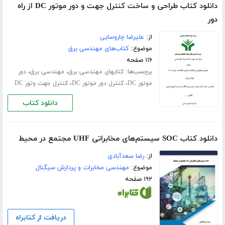
دانلود کتاب طراحی و ساخت کنترل جهت و دور موتور DC از راه
دور
از:
علیرضا چاروسایی
موضوع:
کتاب‌های مهندسی برق
۱۱۶ صفحه
برچسب‌ها:
،
،
کتابهای مهندسی برق
مهندسی برق
دور
،
،
موتور DC
کنترل دور موتور DC
کنترل جهت وتور DC
دانلود کتاب
دانلود کتاب SOC سیستم‌های مخابراتی UHF مجتمع در محیط
از:
رضا سعدآبادی
موضوع:
مهندسی مخابرات و پردازش سیگنال
۱۹۲ صفحه
دریافت از کتابراه