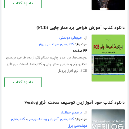
دانلود کتاب
دانلود کتاب آموزش طراحی برد مدار چاپی (PCB)
از:
امیرعلی دوستی
موضوع:
کتاب‌های مهندسی برق
۴۴ صفحه
برچسب‌ها:
،
،
برد مدار چاپی
بهنام زکی زاده
طراحی بردهای
،
،
الکترونیکی
طراحی مدار چاپی
کتابخانه قطعات نرم افزار
،
PCB
نرم افزار پروتل
دانلود کتاب
دانلود کتاب خود آموز زبان توصیف سخت افزار Verilog
از:
ابراهیم جهاندار
موضوع:
کتاب‌های آموزش برنامه نویسی
،
کتاب‌های
مهندسی برق