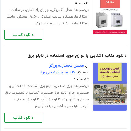
۱۹ صفحه
برچسب‌ها:
،
مدار الکتریکی
جریان راه اندازی در سافت
،
،
استارترها
عملکرد سافت استارتر ATS48
عملکرد سافت
،
استارترها
برد کنترلی سافت استارتر
دانلود کتاب
دانلود کتاب آشنایی با لوازم مورد استفاده در تابلو برق
از:
محسن محمدزاده برزگر
موضوع:
کتاب‌های مهندسی برق
۵۲ صفحه
برچسب‌ها:
،
،
برق صنعتی
تابلو برق
شناخت قطعات برق
،
،
صنعتی
اجزای تابلو برق صنعتی
آشنایی با تجهیزات برق
،
،
،
،
صنعتی
تابلو برق
تابلو برق pdf
تابلو برق صنعتی
،
طراحی تابلو برق
آشنایی با تابلو برق
دانلود کتاب