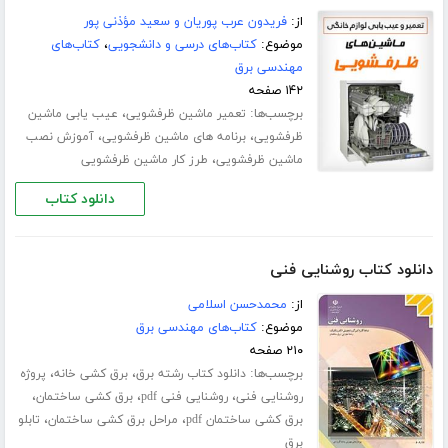
از:
فریدون عرب پوریان و سعید مؤذنی پور
موضوع:
کتاب‌های درسی و دانشجویی
،
کتاب‌های
مهندسی برق
۱۴۲ صفحه
برچسب‌ها:
،
تعمیر ماشین ظرفشویی
عیب یابی ماشین
،
،
ظرفشویی
برنامه های ماشین ظرفشویی
آموزش نصب
،
ماشین ظرفشویی
طرز کار ماشین ظرفشویی
دانلود کتاب
دانلود کتاب روشنایی فنی
از:
محمدحسن اسلامی
موضوع:
کتاب‌های مهندسی برق
۲۱۰ صفحه
برچسب‌ها:
،
،
دانلود کتاب رشته برق
برق کشی خانه
پروژه
،
،
،
روشنایی فنی
روشنایی فنی pdf
برق کشی ساختمان
،
،
برق کشی ساختمان pdf
مراحل برق کشی ساختمان
تابلو
برق