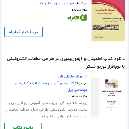
موضوع:
مهندسی برق الکترونیک
۱۹۸ صفحه
دریافت از کتابراه
دانلود کتاب اطمینان و آزمون‌پذیری در طراحی قطعات الکترونیکی
با نرم‌افزار توربو تستر
از:
فرزاد حافظی زاده
موضوع:
کتاب‌های آموزش سخت افزار
،
کتاب‌های
مهندسی برق
۷۸ صفحه
برچسب‌ها:
،
نرم افزار توربو تستر
آموزش نرم افزار توربو
،
،
،
،
تستر
مدارات الکترونیکی
طراحی مدار
مدارات دیجیتال
دانلود نرم افزار طراحی الکترونیک
دانلود کتاب