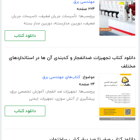
مهندسی برق
۲۲۴ صفحه
برچسب‌ها:
،
تأسیسات جریان ضعیف
تاسیسات جریان
،
،
ضعیف
دوربین مداربسته
دوربین مدار بسته
دانلود کتاب
دانلود کتاب تجهیزات ضدانفجار و کدبندی آن ها در استانداردهای
مختلف
موضوع:
کتاب‌های مهندسی برق
۲۴ صفحه
برچسب‌ها:
،
،
تجهیزات ضد انفجار
آموزش تخصصی برق
،
پیشگیری از آتش سوزی
تجهیزات ایمنی
دانلود کتاب
دانلود کتاب صفر تا صد برق کشی ساختمان