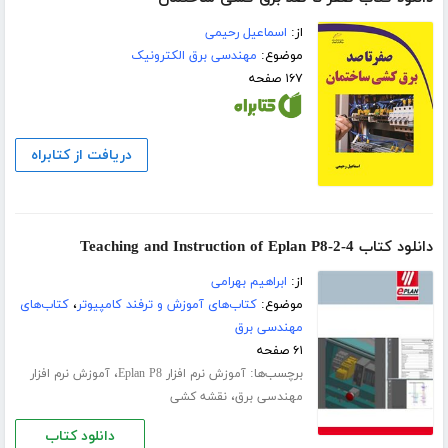
از:
اسماعیل رحیمی
موضوع:
مهندسی برق الکترونیک
۱۶۷ صفحه
دریافت از کتابراه
دانلود کتاب Teaching and Instruction of Eplan P8-2-4
از:
ابراهیم بهرامی
موضوع:
کتاب‌های آموزش و ترفند کامپیوتر
،
کتاب‌های
مهندسی برق
۶۱ صفحه
برچسب‌ها:
،
آموزش نرم افزار Eplan P8
آموزش نرم افزار
،
مهندسی برق
نقشه کشی
دانلود کتاب