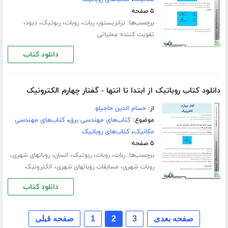
۵ صفحه
برچسب‌ها:
،
،
،
،
،
ترانزیستور
ربات
روبات
ربوتیک
دیود
تقویت کننده عملیاتی
دانلود کتاب
دانلود کتاب روباتیک از ابتدا تا انتها - گفتار چهارم الکترونیک
از:
حسام الدین حاجیلو
موضوع:
کتاب‌های مهندسی برق
،
کتاب‌های مهندسی
مکانیک
،
کتاب‌های روباتیک
۵ صفحه
برچسب‌ها:
،
،
،
،
،
ربات
روبات
ربوتیک
انسان
روباتهای شهری
،
،
روبات شهری
مسابقات روباتهای شهری
الکترونیک
دانلود کتاب
صفحه بعدی
3
2
1
صفحه قبلی