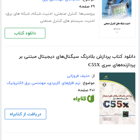
۲۹ صفحه
برچسب‌ها:
،
،
،
کنترل صنعتی
امنیت شبکه
شبکه های برق
امنیت سیستم های کنترل صنعتی
دانلود کتاب
دانلود کتاب پردازش بلادرنگ سیگنال‌های دیجیتال مبتنی بر
پردازنده‌های سری C55X
از:
حنیف فروزانی
موضوع:
نرم افزارهای کاربردی
،
مهندسی برق الکترونیک
۲۰۱ صفحه
دریافت از کتابراه