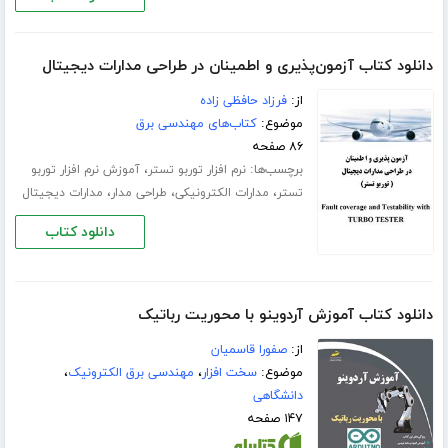
دانلود کتاب آزمون‌پذیری و اطمینان در طراحی مدارات دیجیتال
از:
فرزاد حافظی زاده
موضوع:
کتاب‌های مهندسی برق
۸۶ صفحه
برچسب‌ها:
،
نرم افزار توربو تستر
آموزش نرم افزار توربو
،
،
،
تستر
مدارات الکترونیکی
طراحی مدار
مدارات دیجیتال
دانلود کتاب
دانلود کتاب آموزش آردوینو با محوریت رباتیک
از:
صفورا قاسمیان
موضوع:
سخت افزار
،
مهندسی برق الکترونیک
،
دانشگاهی
۱۴۷ صفحه