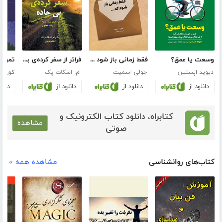
وسعت یا عمق؟
فقط زمانی باز شود که...
فراتر از سفر کرده‌ی بی‌جاده
دیوید اپستین
جولی اسمیت
ام. اسکات پک
کورین
دانلود از
دانلود از
دانلود از
دانلو
کتابراه، دانلود کتاب الکترونیک و
مشاهده
صوتی
کتاب‌های روانشناسی
مشاهده همه »