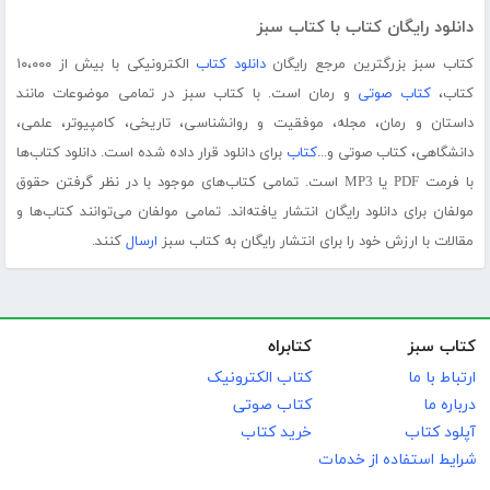
دانلود رایگان کتاب با کتاب سبز
کتاب سبز بزرگترین مرجع رایگان
دانلود کتاب
الکترونیکی با بیش از ۱۰،۰۰۰
کتاب،
کتاب صوتی
و رمان است. با کتاب سبز در تمامی موضوعات مانند
داستان و رمان، مجله، موفقیت و روانشناسی، تاریخی، کامپیوتر، علمی،
دانشگاهی، کتاب صوتی و...
کتاب
برای دانلود قرار داده شده است. دانلود کتاب‌ها
با فرمت PDF یا MP3 است. تمامی کتاب‌های موجود با در نظر گرفتن حقوق
مولفان برای دانلود رایگان انتشار یافته‌اند. تمامی مولفان می‌توانند کتاب‌ها و
مقالات با ارزش خود را برای انتشار رایگان به کتاب سبز
ارسال
کنند.
کتاب سبز
کتابراه
ارتباط با ما
کتاب الکترونیک
درباره ما
کتاب صوتی
آپلود کتاب
خرید کتاب
شرایط استفاده از خدمات