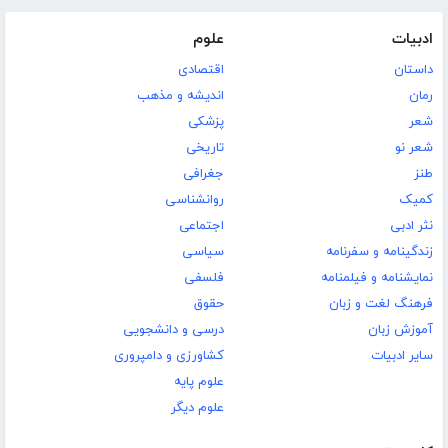
ادبیات
علوم
داستان
اقتصادی
رمان
اندیشه و مذهب
شعر
پزشکی
شعر نو
تاریخی
طنز
جغرافی
کمیک
روانشناسی
نثر ادبی
اجتماعی
زندگینامه و سفرنامه
سیاسی
نمایشنامه و فیلمنامه
فلسفی
فرهنگ لغت و زبان
حقوق
آموزش زبان
درسی و دانشجویی
سایر ادبیات
کشاورزی و دامپروری
علوم پایه
علوم دیگر