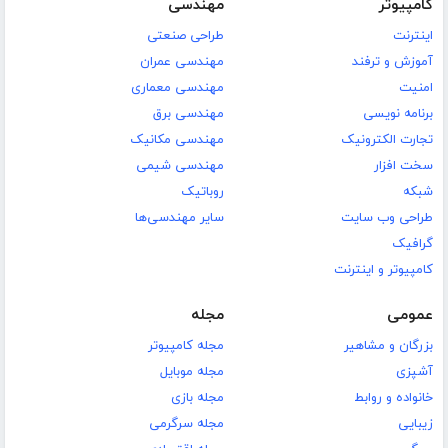
کامپیوتر
مهندسی
اینترنت
طراحی صنعتی
آموزش و ترفند
مهندسی عمران
امنیت
مهندسی معماری
برنامه نویسی
مهندسی برق
تجارت الکترونیک
مهندسی مکانیک
سخت افزار
مهندسی شیمی
شبکه
روباتیک
طراحی وب سایت
سایر مهندسی‌ها
گرافیک
کامپیوتر و اینترنت
عمومی
مجله
بزرگان و مشاهیر
مجله کامپیوتر
آشپزی
مجله موبایل
خانواده و روابط
مجله بازی
زیبایی
مجله سرگرمی