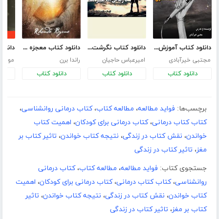
دانلود کتاب آموزش فن بیان و صداسازی
دانلود کتاب نگرشت را تغییر بده تا زندگی‌ات تغییر کند
دانلود کتاب معجزه شکرگزاری (جادو)
مجتبی خیرآبادی
امیرعباس حاجیان
راندا برن
موسی 
دانلود کتاب
دانلود کتاب
دانلود کتاب
د
برچسب‌ها:
فواید مطالعه
،
مطالعه کتاب
،
کتاب درمانی روانشناسی
،
کتاب کتاب درمانی
،
کتاب درمانی برای کودکان
،
اهمیت کتاب
خواندن
،
نقش کتاب در زندگی
،
نتیجه کتاب خواندن
،
تاثیر کتاب بر
مغز
،
تاثیر کتاب در زندگی
جستجوی کتاب:
فواید مطالعه
،
مطالعه کتاب
،
کتاب درمانی
روانشناسی
،
کتاب کتاب درمانی
،
کتاب درمانی برای کودکان
،
اهمیت
کتاب خواندن
،
نقش کتاب در زندگی
،
نتیجه کتاب خواندن
،
تاثیر
کتاب بر مغز
،
تاثیر کتاب در زندگی