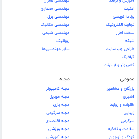
آموزش و ترفند
مهندسی عمران
امنیت
مهندسی معماری
برنامه نویسی
مهندسی برق
تجارت الکترونیک
مهندسی مکانیک
سخت افزار
مهندسی شیمی
شبکه
روباتیک
طراحی وب سایت
سایر مهندسی‌ها
گرافیک
کامپیوتر و اینترنت
عمومی
مجله
بزرگان و مشاهیر
مجله کامپیوتر
آشپزی
مجله موبایل
خانواده و روابط
مجله بازی
زیبایی
مجله سرگرمی
سرگرمی
مجله اقتصادی
سلامت و تغذیه
مجله ورزشی
کودک و نوجوان
مجله آموزشی