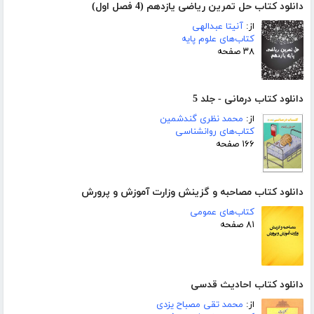
دانلود کتاب حل تمرین ریاضی یازدهم (4 فصل اول)
از:
آنیتا عبدالهی
کتاب‌های علوم پایه
۳۸ صفحه
دانلود کتاب درمانی - جلد 5
از:
محمد نظری گندشمین
کتاب‌های روانشناسی
۱۶۶ صفحه
دانلود کتاب مصاحبه و گزینش وزارت آموزش و پرورش
کتاب‌های عمومی
۸۱ صفحه
دانلود کتاب احادیث قدسی
از:
محمد تقی مصباح یزدی