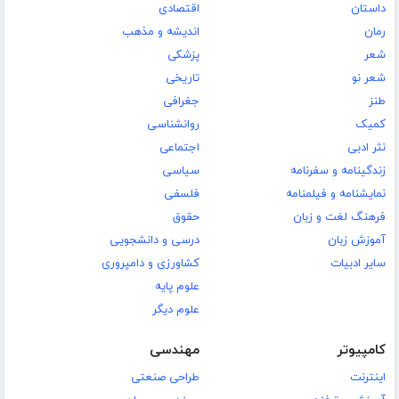
داستان
اقتصادی
رمان
اندیشه و مذهب
شعر
پزشکی
شعر نو
تاریخی
طنز
جغرافی
کمیک
روانشناسی
نثر ادبی
اجتماعی
زندگینامه و سفرنامه
سیاسی
نمایشنامه و فیلمنامه
فلسفی
فرهنگ لغت و زبان
حقوق
آموزش زبان
درسی و دانشجویی
سایر ادبیات
کشاورزی و دامپروری
علوم پایه
علوم دیگر
کامپیوتر
مهندسی
اینترنت
طراحی صنعتی