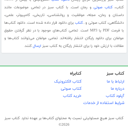
کتاب،
کتاب صوتی
و رمان است. با کتاب سبز در تمامی موضوعات مانند
داستان و رمان، مجله، موفقیت و روانشناسی، تاریخی، کامپیوتر، علمی،
دانشگاهی، کتاب صوتی و...
کتاب
برای دانلود قرار داده شده است. دانلود کتاب‌ها
با فرمت PDF یا MP3 است. تمامی کتاب‌های موجود با در نظر گرفتن حقوق
مولفان برای دانلود رایگان انتشار یافته‌اند. تمامی مولفان می‌توانند کتاب‌ها و
مقالات با ارزش خود را برای انتشار رایگان به کتاب سبز
ارسال
کنند.
کتاب سبز
کتابراه
ارتباط با ما
کتاب الکترونیک
درباره ما
کتاب صوتی
آپلود کتاب
خرید کتاب
شرایط استفاده از خدمات
کتاب سبز هیچ مسئولیتی نسبت به محتوای کتاب‌ها بر عهده ندارد. کتاب سبز
2026©