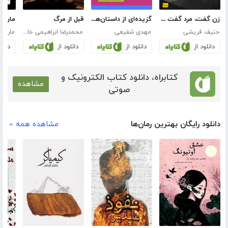
زن گفت، مرد گفت و هفت داستان دیگر
گزیده‌ای از داستان‌های شاهنامه؛ بیشه گرازان (جلد چهارم)
قبل از مرگ
مارتا
حنیف قریشی
مهدی شفیعی
محمدرضا ابراهیمی خامنه
ماریانا
دانلود از
دانلود از
دانلود از
دانلو
کتابراه، دانلود کتاب الکترونیک و
مشاهده
صوتی
دانلود رایگان بهترین رمان‌ها
مشاهده همه »