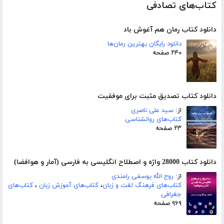
کتاب‌های تصادفی
دانلود کتاب رمان هم آغوش باد
دانلود رایگان بهترین رمان‌ها
۲۴۰ صفحه
دانلود کتاب تصدیق مثبت برای موفقیت
از:
سید علی ناصری
کتاب‌های روانشناسی
۲۳ صفحه
دانلود کتاب 28000 واژه و اصطلاح انگلیسی به فارسی (آمار و هوافضا)
از:
روح الله یوسفی رامندی
کتاب‌های فرهنگ لغت و زبان
،
کتاب‌های آموزش زبان
،
کتاب‌های
جغرافی
۹۶۹ صفحه