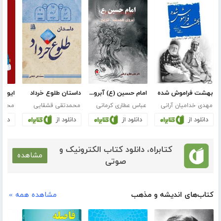
بهشت فراموش شده
امام حسین (ع) آبروی همیشه تاریخ
داستان طلوع خرداد
ایوار
مهدی خدامیان آرانی
عباس عطاری کرمانی
محمدتقی قشقایی
دانلود از
دانلود از
دانلود از
دانلو
کتابراه، دانلود کتاب الکترونیک و
مشاهده
صوتی
کتاب‌های اندیشه و مذهب
مشاهده همه »