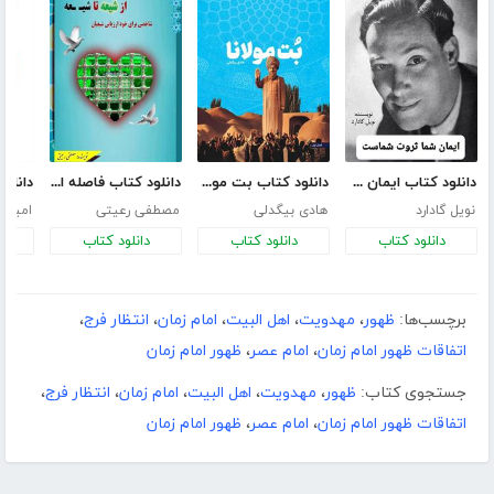
دانلود کتاب ایمان شما ثروت شماست
دانلود کتاب بت مولانا
دانلود کتاب فاصله از شیعه تا شیعه
نویل گادارد
هادی بیگدلی
مصطفی رعیتی
دانلود کتاب
دانلود کتاب
دانلود کتاب
د
برچسب‌ها:
ظهور
،
مهدویت
،
اهل البیت
،
امام زمان
،
انتظار فرج
،
اتفاقات ظهور امام زمان
،
امام عصر
،
ظهور امام زمان
جستجوی کتاب:
ظهور
،
مهدویت
،
اهل البیت
،
امام زمان
،
انتظار فرج
،
اتفاقات ظهور امام زمان
،
امام عصر
،
ظهور امام زمان