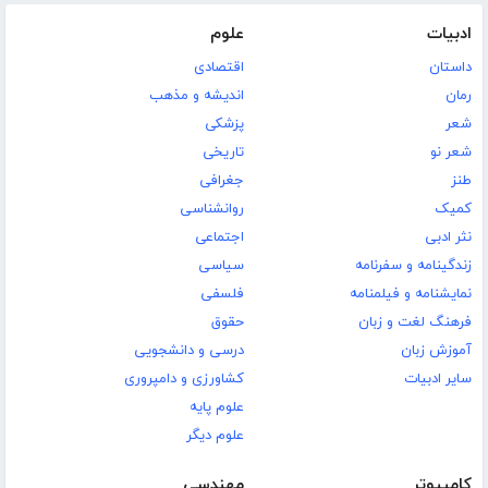
ادبیات
علوم
داستان
اقتصادی
رمان
اندیشه و مذهب
شعر
پزشکی
شعر نو
تاریخی
طنز
جغرافی
کمیک
روانشناسی
نثر ادبی
اجتماعی
زندگینامه و سفرنامه
سیاسی
نمایشنامه و فیلمنامه
فلسفی
فرهنگ لغت و زبان
حقوق
آموزش زبان
درسی و دانشجویی
سایر ادبیات
کشاورزی و دامپروری
علوم پایه
علوم دیگر
کامپیوتر
مهندسی