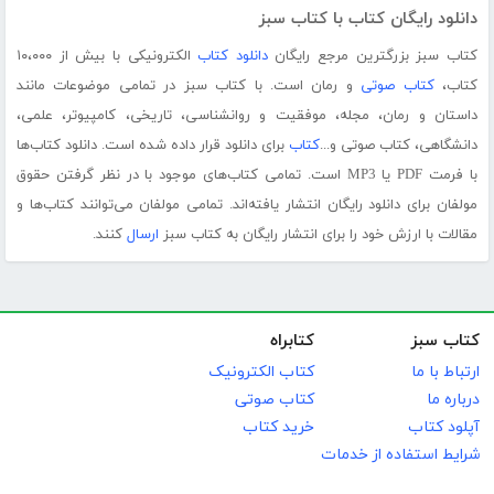
دانلود رایگان کتاب با کتاب سبز
کتاب سبز بزرگترین مرجع رایگان
دانلود کتاب
الکترونیکی با بیش از ۱۰،۰۰۰
کتاب،
کتاب صوتی
و رمان است. با کتاب سبز در تمامی موضوعات مانند
داستان و رمان، مجله، موفقیت و روانشناسی، تاریخی، کامپیوتر، علمی،
دانشگاهی، کتاب صوتی و...
کتاب
برای دانلود قرار داده شده است. دانلود کتاب‌ها
با فرمت PDF یا MP3 است. تمامی کتاب‌های موجود با در نظر گرفتن حقوق
مولفان برای دانلود رایگان انتشار یافته‌اند. تمامی مولفان می‌توانند کتاب‌ها و
مقالات با ارزش خود را برای انتشار رایگان به کتاب سبز
ارسال
کنند.
کتاب سبز
کتابراه
ارتباط با ما
کتاب الکترونیک
درباره ما
کتاب صوتی
آپلود کتاب
خرید کتاب
شرایط استفاده از خدمات