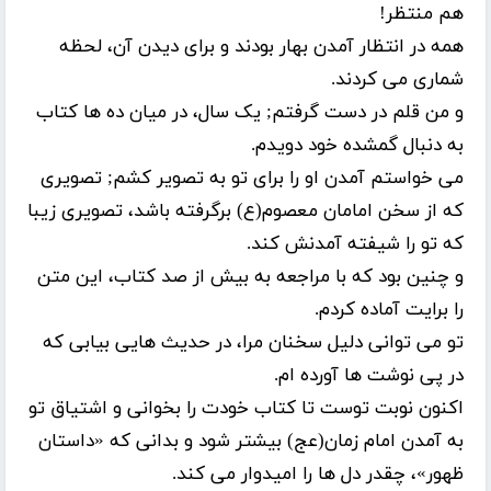
هم منتظر!
همه در انتظار آمدن بهار بودند و برای دیدن آن، لحظه
شماری می کردند.
و من قلم در دست گرفتم; یک سال، در میان ده ها کتاب
به دنبال گمشده خود دویدم.
می خواستم آمدن او را برای تو به تصویر کشم; تصویری
که از سخن امامان معصوم(ع) برگرفته باشد، تصویری زیبا
که تو را شیفته آمدنش کند.
و چنین بود که با مراجعه به بیش از صد کتاب، این متن
را برایت آماده کردم.
تو می توانی دلیل سخنان مرا، در حدیث هایی بیابی که
در پی نوشت ها آورده ام.
اکنون نوبت توست تا کتاب خودت را بخوانی و اشتیاق تو
به آمدن امام زمان(عج) بیشتر شود و بدانی که «داستان
ظهور»، چقدر دل ها را امیدوار می کند.