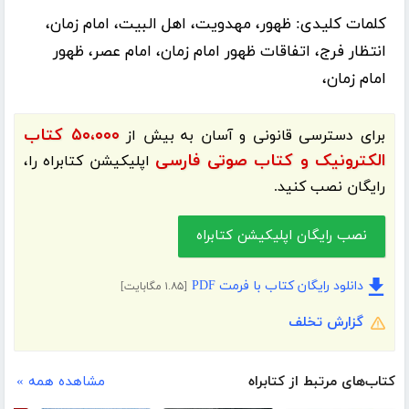
کلمات کلیدی:
ظهور، مهدویت، اهل البیت، امام زمان،
انتظار فرج، اتفاقات ظهور امام زمان، امام عصر، ظهور
امام زمان،
۵۰،۰۰۰ کتاب
برای دسترسی قانونی و آسان به بیش از
الکترونیک و کتاب صوتی فارسی
اپلیکیشن
کتابراه
را،
رایگان نصب کنید.
نصب رایگان اپلیکیشن کتابراه
دانلود رایگان کتاب با فرمت PDF
[۱.۸۵ مگابایت]
گزارش تخلف
کتاب‌های مرتبط از کتابراه
مشاهده همه »