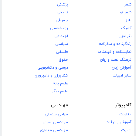
شعر
پزشکی
شعر نو
تاریخی
طنز
جغرافی
کمیک
روانشناسی
نثر ادبی
اجتماعی
زندگینامه و سفرنامه
سیاسی
نمایشنامه و فیلمنامه
فلسفی
فرهنگ لغت و زبان
حقوق
آموزش زبان
درسی و دانشجویی
سایر ادبیات
کشاورزی و دامپروری
علوم پایه
علوم دیگر
کامپیوتر
مهندسی
اینترنت
طراحی صنعتی
آموزش و ترفند
مهندسی عمران
امنیت
مهندسی معماری