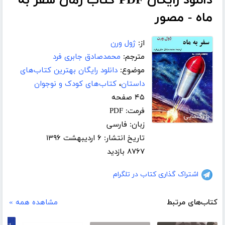
دانلود رایگان PDF کتاب رمان سفر به
ماه - مصور
از:
ژول ورن
مترجم:
محمدصادق جابری فرد
موضوع:
دانلود رایگان بهترین کتاب‌های
داستان
،
کتاب‌های کودک و نوجوان
۴۵ صفحه
فرمت: PDF
بزرگنمایی
زبان: فارسی
تاریخ انتشار: ۶ اردیبهشت ۱۳۹۶
۸۷۶۷ بازدید
اشتراک گذاری کتاب در تلگرام
کتاب‌های مرتبط
مشاهده همه »