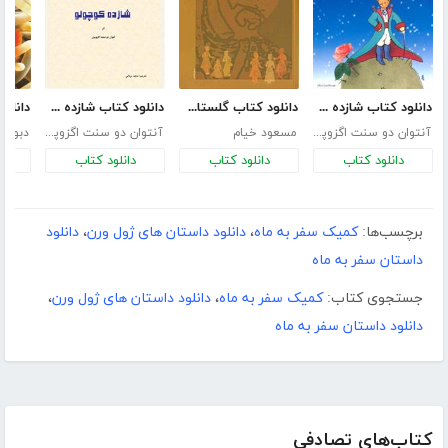
دانلود کتاب شازده کوچولو
دانلود کتاب گلستان سعدی برای نوجوانان
دانلود کتاب شازده کوچولو
آنتوان دو سنت اگزوپری
مسعود خیام
آنتوان دو سنت اگزوپری
دبورا 
دانلود کتاب
دانلود کتاب
دانلود کتاب
د
برچسب‌ها:
کمیک سفر به ماه
،
دانلود داستان های ژول ورن
،
دانلود
داستان سفر به ماه
جستجوی کتاب:
کمیک سفر به ماه
،
دانلود داستان های ژول ورن
،
دانلود داستان سفر به ماه
کتاب‌های تصادفی