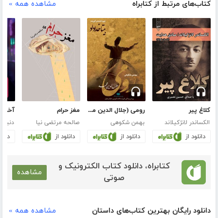
کتاب‌های مرتبط از کتابراه
مشاهده همه »
کلاغ پیر
رومی (جلال الدین محمد)
مغز حرام
الکساندر لانژکیلاند
بهمن شکوهی
صالحه مرتضی نیا
دنیل 
دانلود از
دانلود از
دانلود از
دانلو
کتابراه، دانلود کتاب الکترونیک و
مشاهده
صوتی
دانلود رایگان بهترین کتاب‌های داستان
مشاهده همه »