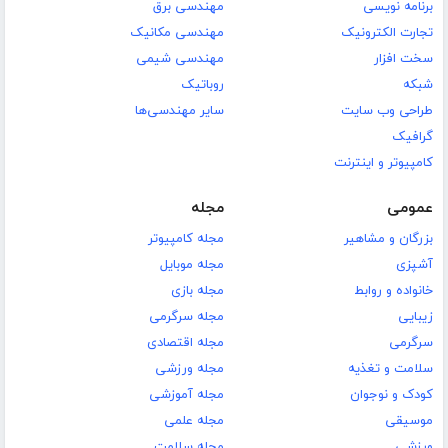
برنامه نویسی
مهندسی برق
تجارت الکترونیک
مهندسی مکانیک
سخت افزار
مهندسی شیمی
شبکه
روباتیک
طراحی وب سایت
سایر مهندسی‌ها
گرافیک
کامپیوتر و اینترنت
عمومی
مجله
بزرگان و مشاهیر
مجله کامپیوتر
آشپزی
مجله موبایل
خانواده و روابط
مجله بازی
زیبایی
مجله سرگرمی
سرگرمی
مجله اقتصادی
سلامت و تغذیه
مجله ورزشی
کودک و نوجوان
مجله آموزشی
موسیقی
مجله علمی
ورزشی
مجله سلامت