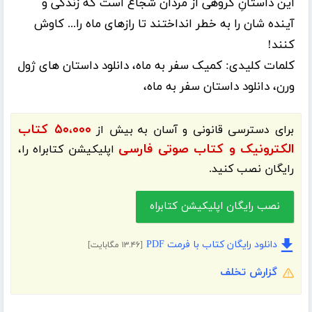
این داستانِ گروهی از مردان شجاع است که زندگی و
آینده­ شان را به خطر انداختند تا رازهای ماه را... کاوش
کنند!
کلمات کلیدی:
کمیک سفر به ماه، دانلود داستان های ژول
ورن، دانلود داستان سفر به ماه،
۵۰،۰۰۰ کتاب
برای دسترسی قانونی و آسان به بیش از
الکترونیک و کتاب صوتی فارسی
اپلیکیشن
کتابراه
را،
رایگان نصب کنید.
نصب رایگان اپلیکیشن کتابراه
دانلود رایگان کتاب با فرمت PDF
[۱۳.۴۶ مگابایت]
گزارش تخلف