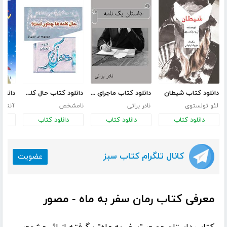
دانلود کتاب شیطان
دانلود کتاب ماجرای یک نامه
دانلود کتاب حال کلمه‌ها چطور است؟
لئو تولستوی
نادر براتی
نامشخص
دانلود کتاب
دانلود کتاب
دانلود کتاب
د
کانال تلگرام کتاب سبز
عضویت
معرفی کتاب رمان سفر به ماه - مصور