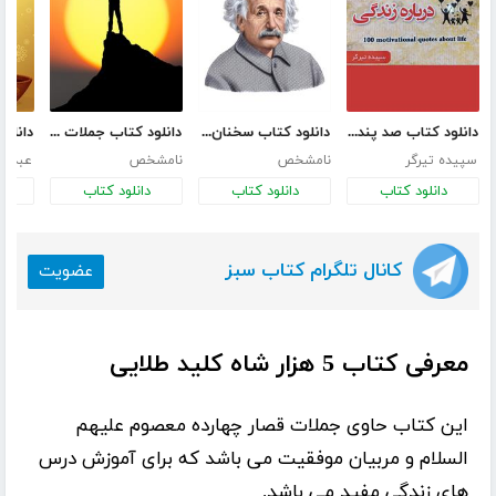
دانلود کتاب صد پند انگیزشی درباره زندگی
دانلود کتاب سخنان انیشتین
دانلود کتاب جملات انگیزشی
سپیده تیرگر
نامشخص
نامشخص
عبدالل
دانلود کتاب
دانلود کتاب
دانلود کتاب
د
کانال تلگرام کتاب سبز
عضویت
معرفی کتاب 5 هزار شاه کلید طلایی
این کتاب حاوی جملات قصار چهارده معصوم علیهم
السلام و مربیان موفقیت می باشد که برای آموزش درس
های زندگی مفید می باشد.