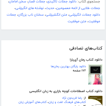
جستجوی کتاب:
دانلود جملات تاکیدی
،
جملات قصار
،
سخن امامان
،
جملات طلایی از ائمه معصومین
،
حدیث
،
نوشته های انگیزشی
،
دانلود جملات انگیزشی
،
متن انگشیزشی
،
سخنان ناب بزرگان
،
جملات
موفقیت
،
متن موفقیت
کتاب‌های تصادفی
دانلود کتاب رمان آی‌پارا
دانلود رایگان بهترین رمان‌ها
۱۷۲ صفحه
دانلود کتاب اصطلاحات کوچه بازاری به زبان انگلیسی
از:
رضا فریدون نژاد
کتاب‌های فرهنگ لغت و زبان
،
کتاب‌های آموزش زبان