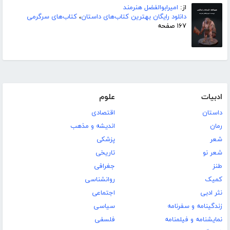
از:
امیرابوالفضل هنرمند
دانلود رایگان بهترین کتاب‌های داستان
،
کتاب‌های سرگرمی
۱۶۷ صفحه
ادبیات
علوم
داستان
اقتصادی
رمان
اندیشه و مذهب
شعر
پزشکی
شعر نو
تاریخی
طنز
جغرافی
کمیک
روانشناسی
نثر ادبی
اجتماعی
زندگینامه و سفرنامه
سیاسی
نمایشنامه و فیلمنامه
فلسفی