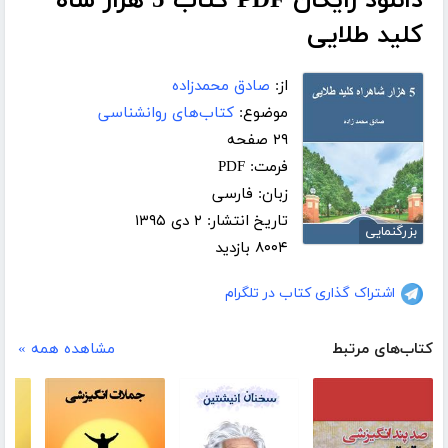
دانلود رایگان PDF کتاب 5 هزار شاه
کلید طلایی
از:
صادق محمدزاده
موضوع:
کتاب‌های روانشناسی
۲۹ صفحه
فرمت: PDF
زبان: فارسی
تاریخ انتشار: ۲ دی ۱۳۹۵
بزرگنمایی
۸۰۰۴ بازدید
اشتراک گذاری کتاب در تلگرام
کتاب‌های مرتبط
مشاهده همه »