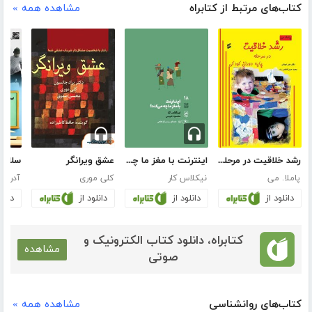
کتاب‌های مرتبط از کتابراه
مشاهده همه »
رشد خلاقیت در مرحله پایه دوران کودکی
اینترنت با مغز ما چه می‌کند
عشق ویرانگر
پاملا. می
نیکلاس کار
کلی موری
آدریان
دانلود از
دانلود از
دانلود از
دانلو
کتابراه، دانلود کتاب الکترونیک و
مشاهده
صوتی
کتاب‌های روانشناسی
مشاهده همه »