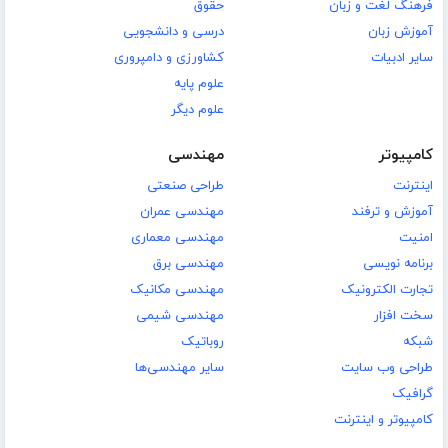
فرهنگ لغت و زبان
حقوق
آموزش زبان
درسی و دانشجویی
سایر ادبیات
کشاورزی و دامپروری
علوم پایه
علوم دیگر
کامپیوتر
مهندسی
اینترنت
طراحی صنعتی
آموزش و ترفند
مهندسی عمران
امنیت
مهندسی معماری
برنامه نویسی
مهندسی برق
تجارت الکترونیک
مهندسی مکانیک
سخت افزار
مهندسی شیمی
شبکه
روباتیک
طراحی وب سایت
سایر مهندسی‌ها
گرافیک
کامپیوتر و اینترنت