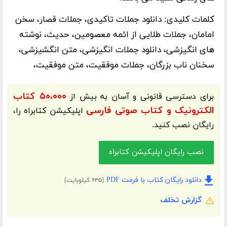
کلمات کلیدی:
دانلود جملات تاکیدی، جملات قصار، سخن
امامان، جملات طلایی از ائمه معصومین، حدیث، نوشته
های انگیزشی، دانلود جملات انگیزشی، متن انگشیزشی،
سخنان ناب بزرگان، جملات موفقیت، متن موفقیت،
۵۰،۰۰۰ کتاب
برای دسترسی قانونی و آسان به بیش از
الکترونیک و کتاب صوتی فارسی
اپلیکیشن
کتابراه
را،
رایگان نصب کنید.
نصب رایگان اپلیکیشن کتابراه
دانلود رایگان کتاب با فرمت PDF
[۶۳۵ کیلوبایت]
گزارش تخلف