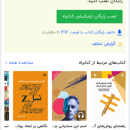
رایگان نصب کنید.
نصب رایگان اپلیکیشن کتابراه
دانلود رایگان کتاب با فرمت PDF
[۲ مگابایت]
گزارش تخلف
کتاب‌های مرتبط از کتابراه
مشاهده همه »
راهنمای روش‌های آموزش در پیش دبستانی
اسم این سخنرانی چه بود؟
نگاهی بر ابعاد روانشناختی و سبک زندگی نسل Z
نسل ش