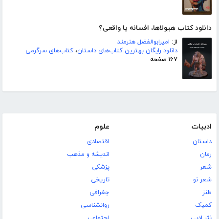
دانلود کتاب هیولاها، افسانه یا واقعی؟
از:
امیرابوالفضل هنرمند
دانلود رایگان بهترین کتاب‌های داستان
،
کتاب‌های سرگرمی
۱۶۷ صفحه
ادبیات
علوم
داستان
اقتصادی
رمان
اندیشه و مذهب
شعر
پزشکی
شعر نو
تاریخی
طنز
جغرافی
کمیک
روانشناسی
نثر ادبی
اجتماعی