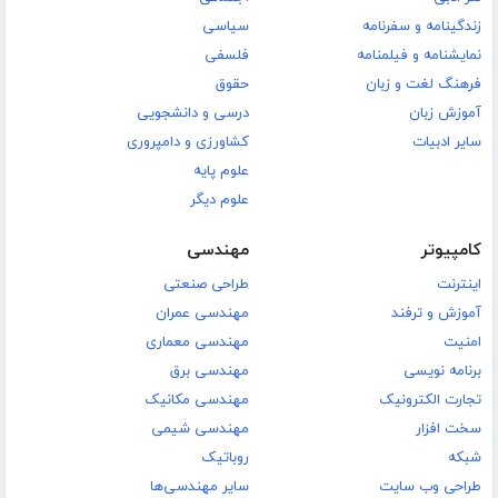
زندگینامه و سفرنامه
سیاسی
نمایشنامه و فیلمنامه
فلسفی
فرهنگ لغت و زبان
حقوق
آموزش زبان
درسی و دانشجویی
سایر ادبیات
کشاورزی و دامپروری
علوم پایه
علوم دیگر
کامپیوتر
مهندسی
اینترنت
طراحی صنعتی
آموزش و ترفند
مهندسی عمران
امنیت
مهندسی معماری
برنامه نویسی
مهندسی برق
تجارت الکترونیک
مهندسی مکانیک
سخت افزار
مهندسی شیمی
شبکه
روباتیک
طراحی وب سایت
سایر مهندسی‌ها