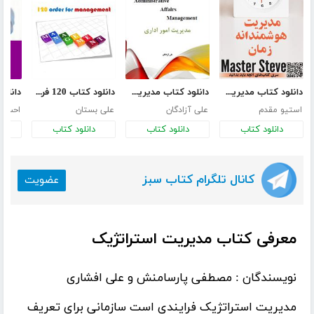
دانلود کتاب مدیریت هوشمندانه زمان
دانلود کتاب مدیریت امور اداری
دانلود کتاب 120 فرمان برای مدیریت
استیو مقدم
علی آزادگان
علی بستان
احسان 
دانلود کتاب
دانلود کتاب
دانلود کتاب
د
کانال تلگرام کتاب سبز
عضویت
معرفی کتاب مدیریت استراتژیک
نویسندگان :
مصطفی پارسامنش و علی افشاری
مدیریت استراتژیک فرایندی است سازمانی برای تعریف