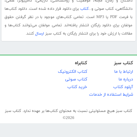
داستان و رمان، مجله، موفقیت و روانشناسی، تاریخی، کامپیوتر، علمی،
دانشگاهی، کتاب صوتی و...
کتاب
برای دانلود قرار داده شده است. دانلود کتاب‌ها
با فرمت PDF یا MP3 است. تمامی کتاب‌های موجود با در نظر گرفتن حقوق
مولفان برای دانلود رایگان انتشار یافته‌اند. تمامی مولفان می‌توانند کتاب‌ها و
مقالات با ارزش خود را برای انتشار رایگان به کتاب سبز
ارسال
کنند.
کتاب سبز
کتابراه
ارتباط با ما
کتاب الکترونیک
درباره ما
کتاب صوتی
آپلود کتاب
خرید کتاب
شرایط استفاده از خدمات
کتاب سبز هیچ مسئولیتی نسبت به محتوای کتاب‌ها بر عهده ندارد. کتاب سبز
2026©