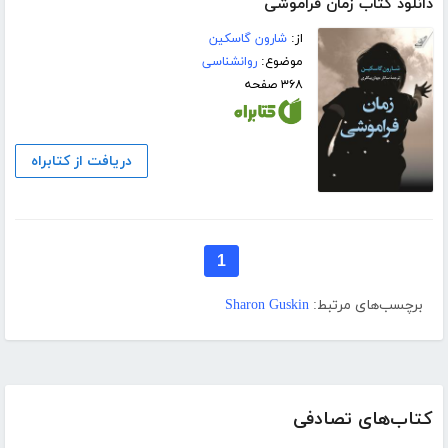
دانلود کتاب زمان فراموشی
از:
شارون گاسکین
موضوع:
روانشناسی
۳۶۸ صفحه
دریافت از کتابراه
1
برچسب‌های مرتبط:
Sharon Guskin
کتاب‌های تصادفی