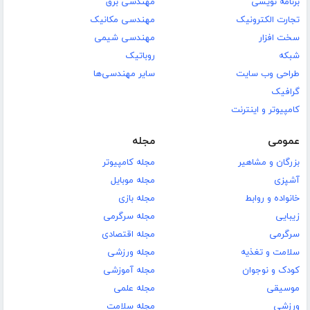
برنامه نویسی
مهندسی برق
تجارت الکترونیک
مهندسی مکانیک
سخت افزار
مهندسی شیمی
شبکه
روباتیک
طراحی وب سایت
سایر مهندسی‌ها
گرافیک
کامپیوتر و اینترنت
عمومی
مجله
بزرگان و مشاهیر
مجله کامپیوتر
آشپزی
مجله موبایل
خانواده و روابط
مجله بازی
زیبایی
مجله سرگرمی
سرگرمی
مجله اقتصادی
سلامت و تغذیه
مجله ورزشی
کودک و نوجوان
مجله آموزشی
موسیقی
مجله علمی
ورزشی
مجله سلامت