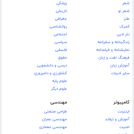
شعر
پزشکی
شعر نو
تاریخی
طنز
جغرافی
کمیک
روانشناسی
نثر ادبی
اجتماعی
زندگینامه و سفرنامه
سیاسی
نمایشنامه و فیلمنامه
فلسفی
فرهنگ لغت و زبان
حقوق
آموزش زبان
درسی و دانشجویی
سایر ادبیات
کشاورزی و دامپروری
علوم پایه
علوم دیگر
کامپیوتر
مهندسی
اینترنت
طراحی صنعتی
آموزش و ترفند
مهندسی عمران
امنیت
مهندسی معماری