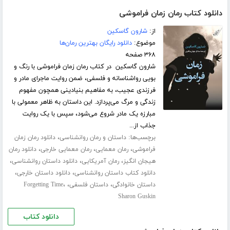
دانلود کتاب رمان زمان فراموشی
از:
شارون گاسکین
موضوع:
دانلود رایگان بهترین رمان‌ها
۳۶۸ صفحه
شارون گاسکین در کتاب رمان زمان فراموشی با رنگ و
بویی رواشناسانه و فلسفی، ضمن روایت ماجرای مادر و
فرزندی عجیب، به مفاهیم بنیادینی همچون مفهوم
زندگی و مرگ می‌پردازد. این داستان به ظاهر معمولی با
مبارزه یک مادر شروع می‌شود، سپس با یک روایت
جذاب از...
برچسب‌ها:
،
داستان و رمان روانشناسی
دانلود رمان زمان
،
،
،
فراموشی
رمان معمایی
رمان معمایی خارجی
دانلود رمان
،
،
،
هیجان انگیز
رمان آمریکایی
دانلود داستان روانشناسی
،
،
دانلود کتاب داستان روانشناسی
دانلود داستان خارجی
،
،
،
داستان خانوادگی
داستان فلسفی
Forgetting Time
Sharon Guskin
دانلود کتاب