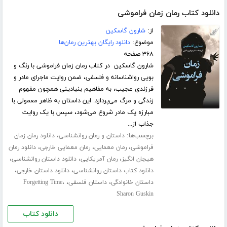
دانلود کتاب رمان زمان فراموشی
از:
شارون گاسکین
موضوع:
دانلود رایگان بهترین رمان‌ها
۳۶۸ صفحه
شارون گاسکین در کتاب رمان زمان فراموشی با رنگ و
بویی رواشناسانه و فلسفی، ضمن روایت ماجرای مادر و
فرزندی عجیب، به مفاهیم بنیادینی همچون مفهوم
زندگی و مرگ می‌پردازد. این داستان به ظاهر معمولی با
مبارزه یک مادر شروع می‌شود، سپس با یک روایت
جذاب از...
برچسب‌ها:
،
داستان و رمان روانشناسی
دانلود رمان زمان
،
،
،
فراموشی
رمان معمایی
رمان معمایی خارجی
دانلود رمان
،
،
،
هیجان انگیز
رمان آمریکایی
دانلود داستان روانشناسی
،
،
دانلود کتاب داستان روانشناسی
دانلود داستان خارجی
،
،
،
داستان خانوادگی
داستان فلسفی
Forgetting Time
Sharon Guskin
دانلود کتاب