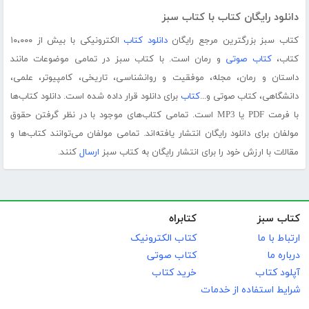
دانلود رایگان کتاب با کتاب سبز
کتاب سبز بزرگترین مرجع رایگان
دانلود کتاب
الکترونیکی با بیش از ۱۰،۰۰۰
کتاب،
کتاب صوتی
و رمان است. با کتاب سبز در تمامی موضوعات مانند
داستان و رمان، مجله، موفقیت و روانشناسی، تاریخی، کامپیوتر، علمی،
دانشگاهی، کتاب صوتی و...
کتاب
برای دانلود قرار داده شده است. دانلود کتاب‌ها
با فرمت PDF یا MP3 است. تمامی کتاب‌های موجود با در نظر گرفتن حقوق
مولفان برای دانلود رایگان انتشار یافته‌اند. تمامی مولفان می‌توانند کتاب‌ها و
مقالات با ارزش خود را برای انتشار رایگان به کتاب سبز
ارسال
کنند.
کتاب سبز
کتابراه
ارتباط با ما
کتاب الکترونیک
درباره ما
کتاب صوتی
آپلود کتاب
خرید کتاب
شرایط استفاده از خدمات