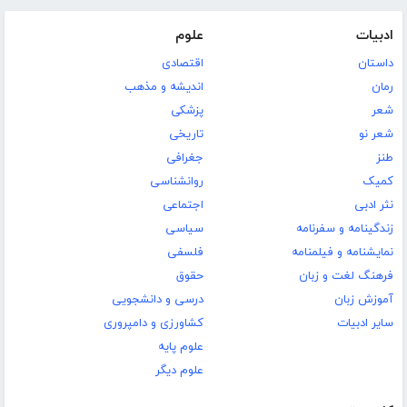
ادبیات
علوم
داستان
اقتصادی
رمان
اندیشه و مذهب
شعر
پزشکی
شعر نو
تاریخی
طنز
جغرافی
کمیک
روانشناسی
نثر ادبی
اجتماعی
زندگینامه و سفرنامه
سیاسی
نمایشنامه و فیلمنامه
فلسفی
فرهنگ لغت و زبان
حقوق
آموزش زبان
درسی و دانشجویی
سایر ادبیات
کشاورزی و دامپروری
علوم پایه
علوم دیگر