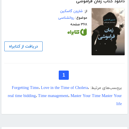
دانلود کتاب زمان فراموشی
از:
شارون گاسکین
موضوع:
روانشناسی
۳۶۸ صفحه
دریافت از کتابراه
1
برچسب‌های مرتبط:
،
Love in the Time of Cholera
،
Forgetting Time
real time bidding
،
Time management
،
Master Your Time Master Your
life