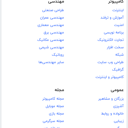
کامپیوتر
مهندسی
اینترنت
طراحی صنعتی
آموزش و ترفند
مهندسی عمران
امنیت
مهندسی معماری
برنامه نویسی
مهندسی برق
تجارت الکترونیک
مهندسی مکانیک
سخت افزار
مهندسی شیمی
شبکه
روباتیک
طراحی وب سایت
سایر مهندسی‌ها
گرافیک
کامپیوتر و اینترنت
عمومی
مجله
بزرگان و مشاهیر
مجله کامپیوتر
آشپزی
مجله موبایل
خانواده و روابط
مجله بازی
زیبایی
مجله سرگرمی