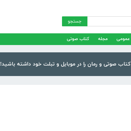
جستجو
عمومی
مجله
کتاب صوتی