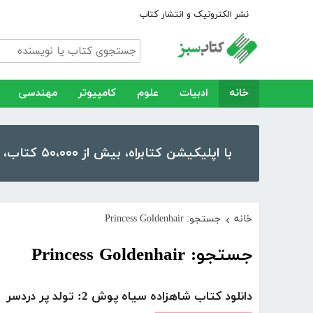
نشر الکترونیک و انتشار کتاب
خانه
ادبیات
علوم
کامپیوتر
مهندسی
با اپلیکیشن کتابراه، بیش از ۵۰،۰۰۰ کتاب، کتاب صوتی و رمان را در موبایل و تبلت خود داشته باشید!
خانه
جستجو: Princess Goldenhair
›
جستجو: Princess Goldenhair
دانلود کتاب شاهزاده سیاه پوش 2: تولد پر دردسر