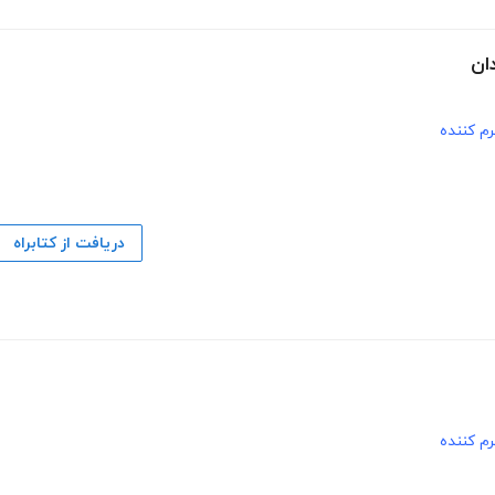
م کننده
دریافت از کتابراه
م کننده