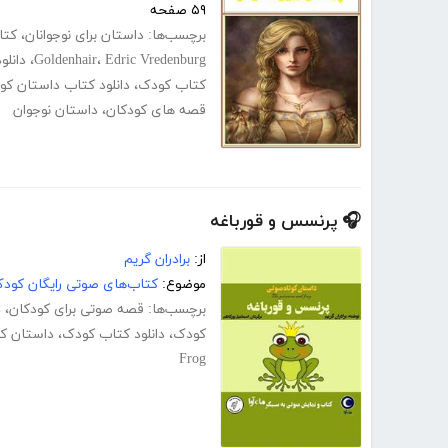
۵۹ صفحه
برچسب‌ها:
داستان برای نوجوانان
،
کتا
Edric Vredenburg
،
Goldenhair
،
دانلو
کتاب کودک
،
دانلود کتاب داستان کو
قصه های کودکان
،
داستان نوجوان
🎧 پرنسس و قورباغه
از:
برادران گریم
موضوع:
کتاب‌های صوتی رایگان کودک
برچسب‌ها:
قصه صوتی برای کودکان
،
د
کودک
،
دانلود کتاب کودک
،
داستان کو
Frog