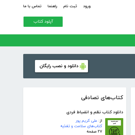
ورود
ثبت نام
راهنما
تماس با ما
آپلود کتاب
دانلود و نصب رایگان
کتاب‌های تصادفی
دانلود کتاب نظم و انضباط فردی
از:
علی کریم پور
کتاب‌های سلامت و تغذیه
۲۷ صفحه