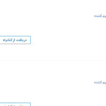
م کننده
دریافت از کتابراه
م کننده