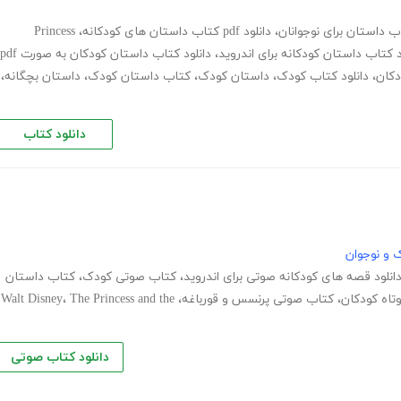
ب داستان برای نوجوانان
،
دانلود pdf کتاب داستان های کودکانه
،
Princess
د کتاب داستان کودکانه برای اندروید
،
دانلود کتاب داستان کودکان به صورت pdf
دکان
،
دانلود کتاب کودک
،
داستان کودک
،
کتاب داستان کودک
،
داستان بچگانه
،
دانلود کتاب
 و نوجوان
انلود قصه های کودکانه صوتی برای اندروید
،
کتاب صوتی کودک
،
کتاب داستان
تاه کودکان
،
کتاب صوتی پرنسس و قورباغه
،
The Princess and the
،
Walt Disney
دانلود کتاب صوتی