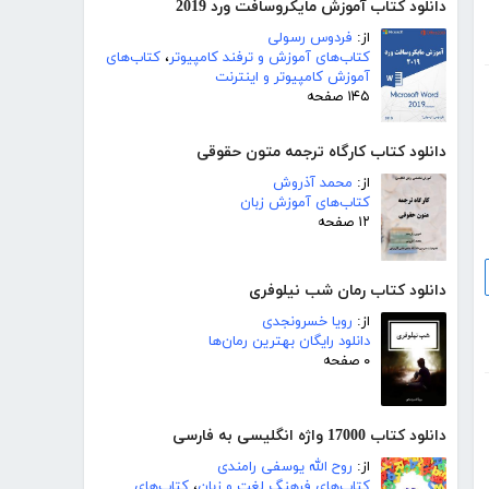
دانلود کتاب آموزش مایکروسافت ورد 2019
از:
فردوس رسولی
کتاب‌های آموزش و ترفند کامپیوتر
،
کتاب‌های
آموزش کامپیوتر و اینترنت
۱۴۵ صفحه
دانلود کتاب کارگاه ترجمه متون حقوقی
از:
محمد آذروش
کتاب‌های آموزش زبان
۱۲ صفحه
دانلود کتاب رمان شب نیلوفری
از:
رویا خسرونجدی
دانلود رایگان بهترین رمان‌ها
۰ صفحه
دانلود کتاب 17000 واژه انگلیسی به فارسی
از:
روح الله یوسفی رامندی
کتاب‌های فرهنگ لغت و زبان
،
کتاب‌های