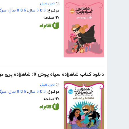
از:
دین هیل
موضوع:
3 تا 5 سال
،
6 تا 8 سال
،
سرگر
۹۷ صفحه
دانلود کتاب شاهزاده سیاه پوش 9: شاهزاده پری دریایی
از:
دین هیل
موضوع:
3 تا 5 سال
،
6 تا 8 سال
،
سرگر
۹۷ صفحه