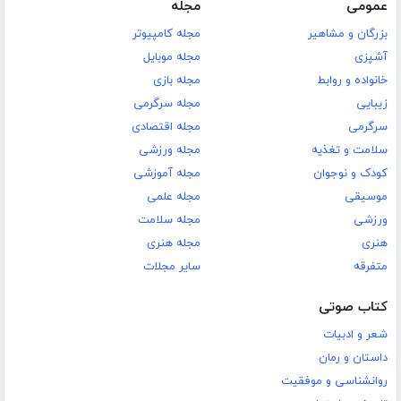
عمومی
مجله
بزرگان و مشاهیر
مجله کامپیوتر
آشپزی
مجله موبایل
خانواده و روابط
مجله بازی
زیبایی
مجله سرگرمی
سرگرمی
مجله اقتصادی
سلامت و تغذیه
مجله ورزشی
کودک و نوجوان
مجله آموزشی
موسیقی
مجله علمی
ورزشی
مجله سلامت
هنری
مجله هنری
متفرقه
سایر مجلات
کتاب صوتی
شعر و ادبیات
داستان و رمان
روانشناسی و موفقیت