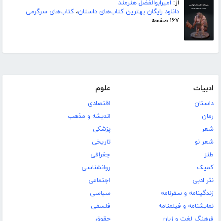
از:
امیرابوالفضل هنرمند
دانلود رایگان بهترین کتاب‌های داستان
،
کتاب‌های سرگرمی
۱۶۷ صفحه
ادبیات
علوم
داستان
اقتصادی
رمان
اندیشه و مذهب
شعر
پزشکی
شعر نو
تاریخی
طنز
جغرافی
کمیک
روانشناسی
نثر ادبی
اجتماعی
زندگینامه و سفرنامه
سیاسی
نمایشنامه و فیلمنامه
فلسفی
فرهنگ لغت و زبان
حقوق