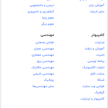
آموزش زبان
درسی و دانشجویی
سایر ادبیات
کشاورزی و دامپروری
علوم پایه
علوم دیگر
کامپیوتر
مهندسی
اینترنت
طراحی صنعتی
آموزش و ترفند
مهندسی عمران
امنیت
مهندسی معماری
برنامه نویسی
مهندسی برق
تجارت الکترونیک
مهندسی مکانیک
سخت افزار
مهندسی شیمی
شبکه
روباتیک
طراحی وب سایت
سایر مهندسی‌ها
گرافیک
کامپیوتر و اینترنت