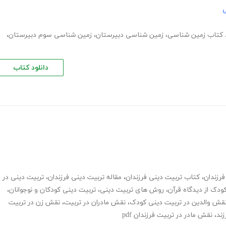
ی
د کتاب زمین شناسی
،
زمین شناسی دبیرستان
،
زمین شناسی سوم دبیرستان
،
دانلود کتاب
فرزندان
،
کتاب تربیت دینی فرزندان
،
مقاله تربیت دینی فرزندان
،
تربیت دینی در
ودک از دیدگاه قرآن
،
روش های تربیت دینی
،
تربیت دینی کودکان و نوجوانان
،
قش والدین در تربیت دینی کودک
،
نقش مادران در تربیت
،
نقش زن در تربیت
زند
،
نقش مادر در تربیت فرزندان pdf