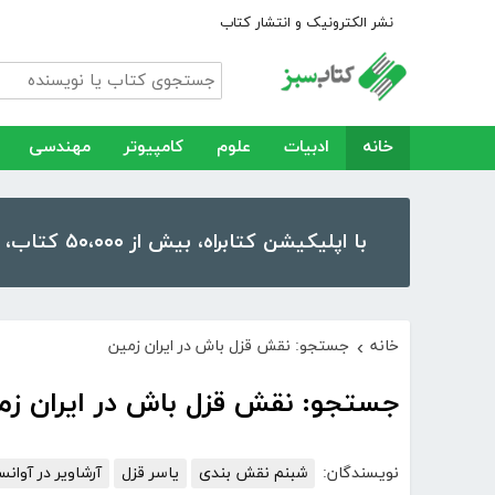
نشر الکترونیک و انتشار کتاب
خانه
ادبیات
علوم
کامپیوتر
مهندسی
با اپلیکیشن کتابراه، بیش از ۵۰،۰۰۰ کتاب، کتاب صوتی و رمان را در موبایل و تبلت خود داشته باشید!
خانه
جستجو: نقش قزل باش در ایران زمین
›
جستجو: نقش قزل باش در ایران زم
نویسندگان:
شبنم نقش بندی
یاسر قزل
آرشاویر در آوانس