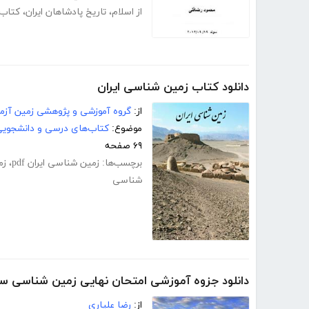
از اسلام
،
تاریخ پادشاهان ایران
،
کتاب 
دانلود کتاب زمین شناسی ایران
از:
گروه آموزشی و پژوهشی زمین آزم
موضوع:
کتاب‌های درسی و دانشجوی
۶۹ صفحه
برچسب‌ها:
زمین شناسی ایران pdf
،
زم
شناسی
دانلود جزوه آموزشی امتحان نهایی زمین شناسی س
از:
رضا علیاری