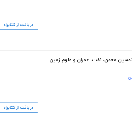
دریافت از کتابراه
هندسین معدن، نفت، عمران و علوم زمین
ن
دریافت از کتابراه