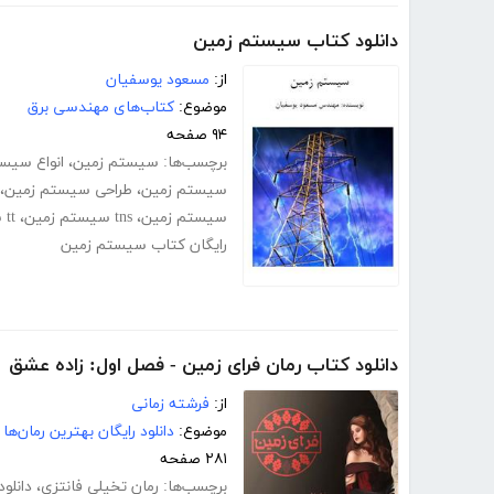
دانلود کتاب سیستم زمین
از:
مسعود یوسفیان
موضوع:
کتاب‌های مهندسی برق
۹۴ صفحه
برچسب‌ها:
سیستم زمین
،
انواع سیس
سیستم زمین
،
طراحی سیستم زمین
،
سیستم زمین
،
tns سیستم زمین
،
tt سیستم زمین
رایگان کتاب سیستم زمین
دانلود کتاب رمان فرای زمین - فصل اول: زاده عشق
از:
فرشته زمانی
موضوع:
دانلود رایگان بهترین رمان‌ها
۲۸۱ صفحه
برچسب‌ها:
رمان تخیلی فانتزی
،
دانلود