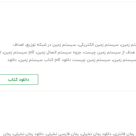
تم زمین
،
سیستم زمین الکتریکی
،
سیستم زمین در شبکه توزیع
،
اهداف
هدف از سیستم زمین چیست
،
جزوه سیستم اتصال زمین
،
pdf سیستم زمین
،
t
،
سیستم زمین چیست
،
دانلود pdf کتاب سیستم زمین
،
دانلود
دانلود کتاب
 رمان فانتزی
،
دانلود رمان تخیلی
،
رمان فارسی تخیلی
،
دانلود رمان تخیلی
،
رمان