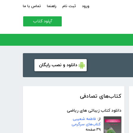
ورود
ثبت نام
راهنما
تماس با ما
آپلود کتاب
دانلود و نصب رایگان
کتاب‌های تصادفی
دانلود کتاب زیبائی های ریاضی
از:
فاطمه شعیبی
کتاب‌های سرگرمی
۳۹ صفحه