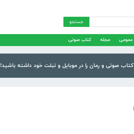
جستجو
عمومی
مجله
کتاب صوتی