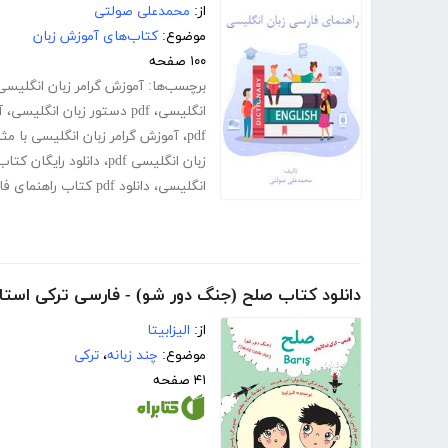
از:
محمدعلی صولتی
موضوع:
کتاب‌های آموزش زبان
۱۰۰ صفحه
برچسب‌ها:
آموزش گرامر زبان انگلیسی از
انگلیسی
،
pdf دستور زبان انگلیسی
،
آ
pdf
،
آموزش گرامر زبان انگلیسی با مث
زبان انگلیسی pdf
،
دانلود رایگان کتا
انگلیسی
،
دانلود pdf کتاب راهنمای فارسی زبان انگلیسی
دانلود کتاب صلح (جنگ دور شو) - فارسی ترکی استان
از:
الیزابیتا
موضوع:
چند زبانه
،
ترکی
۴۱ صفحه