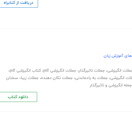
دریافت از کتابراه
های آموزش زبان
ملات انگیزشی
،
جملات تاثیرگذار
،
جملات انگیزشی pdf
،
کتاب انگیزشی pdf
،
لات انگیزشی
،
جملات به یادماندنی
،
جملات تکان دهنده
،
جملات زیبا
،
سخنان
جمله انگیزشی و تاثیرگذار
دانلود کتاب