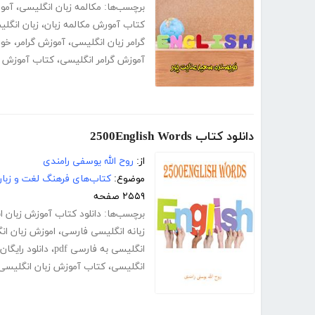
برچسب‌ها:
مکالمه زبان انگلیسی
،
آمو
کتاب آمورش مکالمه زبان
،
زبان انگل
گرامر زبان انگلیسی
،
آموزش گرامر
،
خود
آموزش گرامر انگلیسی
،
کتاب آموزش گ
دانلود کتاب 2500English Words
از:
روح الله یوسفی رامندی
موضوع:
کتاب‌های فرهنگ لغت و زبا
۲۵۵۹ صفحه
برچسب‌ها:
دانلود کتاب آموزش زبان 
زبانه انگلیسی فارسی
،
اموزش زبان انگ
انگلیسی به فارسی pdf
،
دانلود رایگان
انگلیسی
،
کتاب آموزش زبان انگلیسی