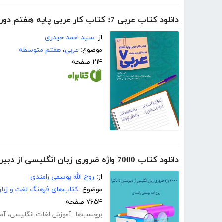
دانلود کتاب عربی 7: کتاب کار عربی پایه هفتم دوره اول متوسطه
از:
سید احمد حیدری
موضوع:
عربی
،
هفتم متوسطه
۲۱۴ صفحه
دانلود کتاب 7000 واژه ضروری زبان انگلیسی از دبیرستان تا دکترا
از:
روح الله یوسفی رامندی
موضوع:
کتاب‌های فرهنگ لغت و زبا
۷۶۵۴ صفحه
برچسب‌ها:
آموزش لغات انگلیسی
،
آم