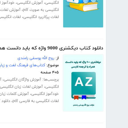
انگلیسی
،
آموزش انگلیسی
،
خودآموز 
انگلیسی به صورت pdf
،
آموزش لغات ا
لغات پرکاربرد انگلیسی
،
لغات انگلیس
دانلود کتاب دیکشنری 9000 واژه که باید دانست همراه با ترجمه فارسی
از:
روح الله یوسفی رامندی
موضوع:
کتاب‌های فرهنگ لغت و زبا
۴۰۵ صفحه
برچسب‌ها:
آموزش واژگان انگلیسی
،
آ
انگلیسی
،
آموزش لغات زبان انگلیسی
خودآموز انگلیسی
،
آموزش کلمات زبان
لغات انگلیسی به فارسی pdf
،
دانلود 