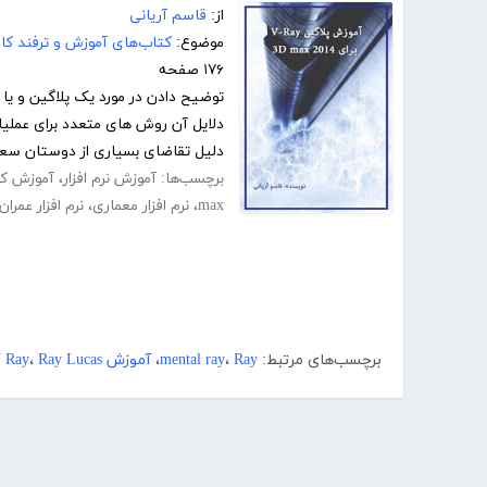
از:
قاسم آریانی
موضوع:
کتاب‌های آموزش و ترفند کام
۱۷۶ صفحه
توضیح دادن در مورد یک پلاگین و یا
دلایل آن روش های متعدد برای عملیا
دلیل تقاضای بسیاری از دوستان سعی
برچسب‌ها:
آموزش نرم افزار
،
آموزش کا
max
،
نرم افزار معماری
،
نرم افزار عمران
برچسب‌های مرتبط:
Ray
،
mental ray
،
آموزش V Ray
Ray Lucas
،