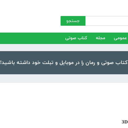
جستجو
عمومی
مجله
کتاب صوتی