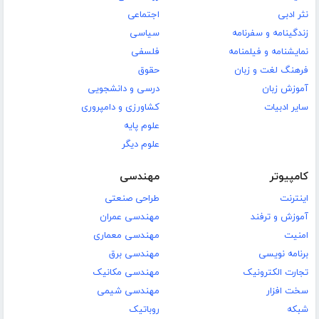
نثر ادبی
اجتماعی
زندگینامه و سفرنامه
سیاسی
نمایشنامه و فیلمنامه
فلسفی
فرهنگ لغت و زبان
حقوق
آموزش زبان
درسی و دانشجویی
سایر ادبیات
کشاورزی و دامپروری
علوم پایه
علوم دیگر
کامپیوتر
مهندسی
اینترنت
طراحی صنعتی
آموزش و ترفند
مهندسی عمران
امنیت
مهندسی معماری
برنامه نویسی
مهندسی برق
تجارت الکترونیک
مهندسی مکانیک
سخت افزار
مهندسی شیمی
شبکه
روباتیک