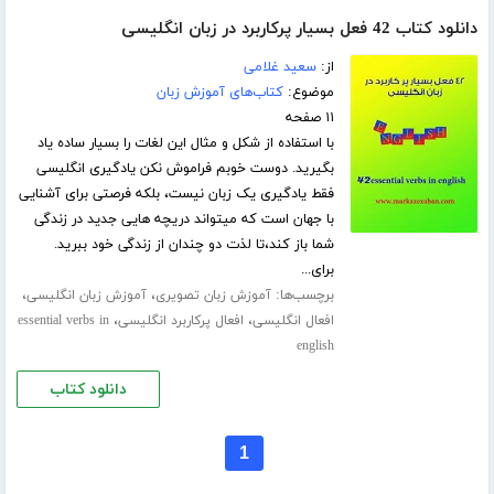
دانلود کتاب 42 فعل بسیار پرکاربرد در زبان انگلیسی
از:
سعید غلامی
موضوع:
کتاب‌های آموزش زبان
۱۱ صفحه
با استفاده از شکل و مثال این لغات را بسیار ساده یاد
بگیرید. دوست خوبم فراموش نکن یادگیری انگلیسی
فقط یادگیری یک زبان نیست، بلکه فرصتی برای آشنایی
با جهان است که میتواند دریچه هایی جدید در زندگی
شما باز کند،تا لذت دو چندان از زندگی خود ببرید.
برای...
برچسب‌ها:
،
،
آموزش زبان تصویری
آموزش زبان انگلیسی
،
،
افعال انگلیسی
افعال پرکاربرد انگلیسی
essential verbs in
english
دانلود کتاب
1