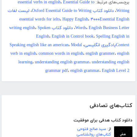
برچسب‌های مرتبط:
Essential Guide to
،
essential verbs in english
Writing
،
دانلود کتاب Oxford Essential Guide to Writing
،
لیست لغات
essential words for ielts
،
Happy English
،
۴۰۰۰Essential English
English Business Letter
،
Words
،
دانلود کتاب writing english
Spoken
،
English
،
English in Control book
،
Spelling English in
Contextیادگیری انگلیسی
،
Modal
،
Speaking english like an american
verb in english
،
common words in english
،
english grammer
،
english
learning
،
understanding english grammar
،
understanding english
grammar pdf
،
english grammar
،
English Level 2
کتاب‌های تصادفی
دانلود کتاب هدفی برای موفقیت
از:
سید صالح فتوحی
کتاب‌های روانشناسی