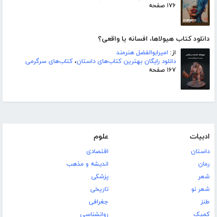
۱۷۶ صفحه
دانلود کتاب هیولاها، افسانه یا واقعی؟
از:
امیرابوالفضل هنرمند
دانلود رایگان بهترین کتاب‌های داستان
،
کتاب‌های سرگرمی
۱۶۷ صفحه
ادبیات
علوم
داستان
اقتصادی
رمان
اندیشه و مذهب
شعر
پزشکی
شعر نو
تاریخی
طنز
جغرافی
کمیک
روانشناسی