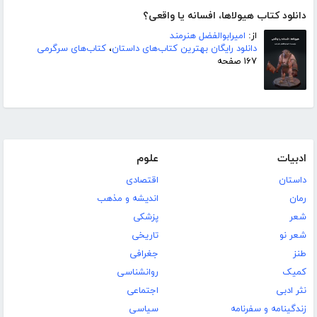
دانلود کتاب هیولاها، افسانه یا واقعی؟
از:
امیرابوالفضل هنرمند
دانلود رایگان بهترین کتاب‌های داستان
،
کتاب‌های سرگرمی
۱۶۷ صفحه
ادبیات
علوم
داستان
اقتصادی
رمان
اندیشه و مذهب
شعر
پزشکی
شعر نو
تاریخی
طنز
جغرافی
کمیک
روانشناسی
نثر ادبی
اجتماعی
زندگینامه و سفرنامه
سیاسی