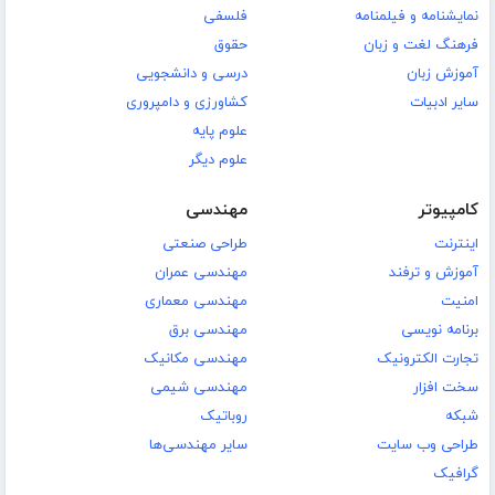
نمایشنامه و فیلمنامه
فلسفی
فرهنگ لغت و زبان
حقوق
آموزش زبان
درسی و دانشجویی
سایر ادبیات
کشاورزی و دامپروری
علوم پایه
علوم دیگر
کامپیوتر
مهندسی
اینترنت
طراحی صنعتی
آموزش و ترفند
مهندسی عمران
امنیت
مهندسی معماری
برنامه نویسی
مهندسی برق
تجارت الکترونیک
مهندسی مکانیک
سخت افزار
مهندسی شیمی
شبکه
روباتیک
طراحی وب سایت
سایر مهندسی‌ها
گرافیک