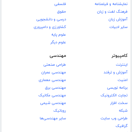
نمایشنامه و فیلمنامه
فلسفی
فرهنگ لغت و زبان
حقوق
آموزش زبان
درسی و دانشجویی
سایر ادبیات
کشاورزی و دامپروری
علوم پایه
علوم دیگر
کامپیوتر
مهندسی
اینترنت
طراحی صنعتی
آموزش و ترفند
مهندسی عمران
امنیت
مهندسی معماری
برنامه نویسی
مهندسی برق
تجارت الکترونیک
مهندسی مکانیک
سخت افزار
مهندسی شیمی
شبکه
روباتیک
طراحی وب سایت
سایر مهندسی‌ها
گرافیک