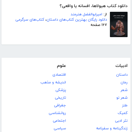
دانلود کتاب هیولاها، افسانه یا واقعی؟
از:
امیرابوالفضل هنرمند
دانلود رایگان بهترین کتاب‌های داستان
،
کتاب‌های سرگرمی
۱۶۷ صفحه
ادبیات
علوم
داستان
اقتصادی
رمان
اندیشه و مذهب
شعر
پزشکی
شعر نو
تاریخی
طنز
جغرافی
کمیک
روانشناسی
نثر ادبی
اجتماعی
زندگینامه و سفرنامه
سیاسی