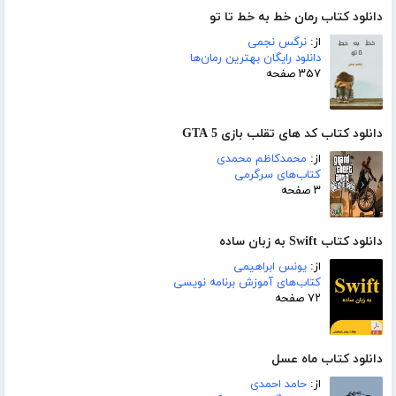
دانلود کتاب رمان خط به خط تا تو
از:
نرگس نجمی
دانلود رایگان بهترین رمان‌ها
۳۵۷ صفحه
دانلود کتاب کد های تقلب بازی GTA 5
از:
محمدکاظم محمدی
کتاب‌های سرگرمی
۳ صفحه
دانلود کتاب Swift به زبان ساده
از:
یونس ابراهیمی
کتاب‌های آموزش برنامه نویسی
۷۲ صفحه
دانلود کتاب ماه عسل
از:
حامد احمدی