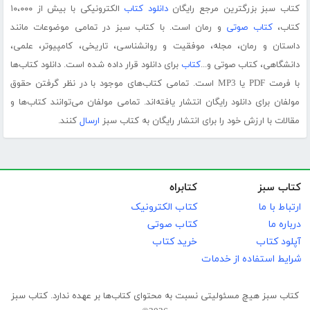
کتاب سبز بزرگترین مرجع رایگان
دانلود کتاب
الکترونیکی با بیش از ۱۰،۰۰۰
کتاب،
کتاب صوتی
و رمان است. با کتاب سبز در تمامی موضوعات مانند
داستان و رمان، مجله، موفقیت و روانشناسی، تاریخی، کامپیوتر، علمی،
دانشگاهی، کتاب صوتی و...
کتاب
برای دانلود قرار داده شده است. دانلود کتاب‌ها
با فرمت PDF یا MP3 است. تمامی کتاب‌های موجود با در نظر گرفتن حقوق
مولفان برای دانلود رایگان انتشار یافته‌اند. تمامی مولفان می‌توانند کتاب‌ها و
مقالات با ارزش خود را برای انتشار رایگان به کتاب سبز
ارسال
کنند.
کتاب سبز
کتابراه
ارتباط با ما
کتاب الکترونیک
درباره ما
کتاب صوتی
آپلود کتاب
خرید کتاب
شرایط استفاده از خدمات
کتاب سبز هیچ مسئولیتی نسبت به محتوای کتاب‌ها بر عهده ندارد. کتاب سبز