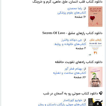
دانلود کتاب قلب انسان، ملخ، ماهی، کرم و خرچنگ
از:
رضا محمدی
کتاب‌های علوم پزشکی
۱۶ صفحه
دانلود کتاب رازهای عشق - Secrets Of Love
از:
جی دونالد والترز
کتاب‌های خانواده و روابط
۲ صفحه
دانلود کتاب راه‌های تقویت حافظه
از:
بهنام فخر آور
کتاب‌های سلامت و تغذیه
۸۶ صفحه
🎧 دانلود کتاب صوتی رو به آسمان در شب
از:
خولیو کورتاسار
کتاب‌های صوتی رایگان داستان و رمان