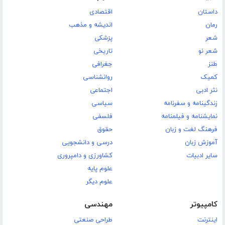
داستان
اقتصادی
رمان
اندیشه و مذهب
شعر
پزشکی
شعر نو
تاریخی
طنز
جغرافی
کمیک
روانشناسی
نثر ادبی
اجتماعی
زندگینامه و سفرنامه
سیاسی
نمایشنامه و فیلمنامه
فلسفی
فرهنگ لغت و زبان
حقوق
آموزش زبان
درسی و دانشجویی
سایر ادبیات
کشاورزی و دامپروری
علوم پایه
علوم دیگر
کامپیوتر
مهندسی
اینترنت
طراحی صنعتی