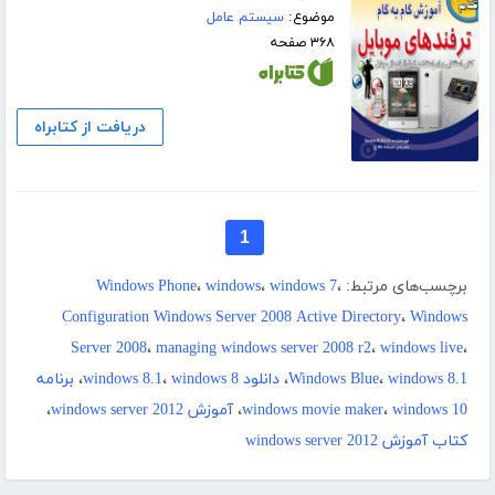
موضوع:
سیستم عامل
۳۶۸ صفحه
دریافت از کتابراه
1
برچسب‌های مرتبط:
،
windows 7
،
windows
،
Windows Phone
Configuration Windows Server 2008 Active Directory
،
Windows
Server 2008
،
managing windows server 2008 r2
،
windows live
،
windows 8.1
،
Windows Blue
،
دانلود windows 8.1
windows 8
،
،
برنامه
windows 10
،
windows movie maker
،
آموزش windows server 2012
،
کتاب آموزش windows server 2012