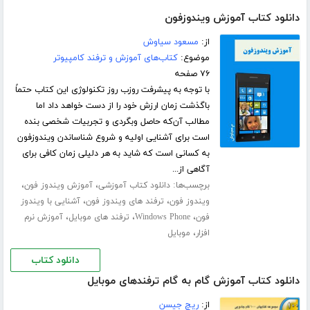
دانلود کتاب آموزش ویندوزفون
از:
مسعود سیاوش
موضوع:
کتاب‌های آموزش و ترفند کامپیوتر
۷۶ صفحه
با توجه به پیشرفت روزب روز تکنولوژی این کتاب حتماً
باگذشت زمان ارزش خود را از دست خواهد داد اما
مطالب آن‌که حاصل وبگردی و تجربیات شخصی بنده
است برای آشنایی اولیه و شروع شناساندن ویندوزفون
به کسانی است که شاید به هر دلیلی زمان کافی برای
آگاهی از...
برچسب‌ها:
،
،
دانلود کتاب آموزشی
آموزش ویندوز فون
،
،
ویندوز فون
ترفند های ویندوز فون
آشنایی با ویندوز
،
،
،
فون
Windows Phone
ترفند های موبایل
آموزش نرم
،
افزار
موبایل
دانلود کتاب
دانلود کتاب آموزش گام به گام ترفندهای موبایل
از:
ریچ جیسن